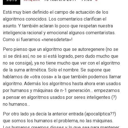
Está muy bien definido el campo de actuación de los
algoritmos conocidos. Los comentarios clarifican el
asunto. Y también aclaran lo poco que respetan nuestra
inteligencia racional y emocional algunos comentaristas.
Como si fueramos «nenesdeteta»!
Pero pienso que un algoritmo que se autoregenere (no se
si se dirá así, no se si está logrado, pero dudo mucho que
no se consiga), ya no tiene mucho que ver con el algoritmo
de la suma aritmética. Solo el nombre. Se supone que
hablamos de «otra cosa» a la que también podemos llamar
algoritmo. Además los algoritmos hasta ahora eran usados
por humanos y máquinas de n-1 generación… empezamos
a pensar en algoritmos usados por seres inteligentes (?)
no humanos…
Por otro lado ya decía la anterior entrada (apocalíptica??)
que somos los humanos el problema, no las máquinas.
Los humanos creamos dioses y lo que sea para mantener