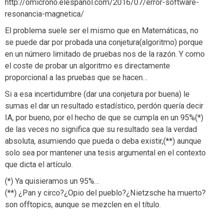
http://omicrono.elespanol.com/2016/07/error-software-
resonancia-magnetica/
El problema suele ser el mismo que en Matemáticas, no
se puede dar por probada una conjetura(algoritmo) porque
en un número limitado de pruebas nos de la razón. Y como
el coste de probar un algoritmo es directamente
proporcional a las pruebas que se hacen…
Si a esa incertidumbre (dar una conjetura por buena) le
sumas el dar un resultado estadístico, perdón quería decir
IA, por bueno, por el hecho de que se cumpla en un 95%(*)
de las veces no significa que su resultado sea la verdad
absoluta, asumiendo que pueda o deba existir,(**) aunque
solo sea por mantener una tesis argumental en el contexto
que dicta el artículo.
(*) Ya quisieramos un 95%…
(**) ¿Pan y circo?¿Opio del pueblo?¿Nietzsche ha muerto?
son offtopics, aunque se mezclen en el título.