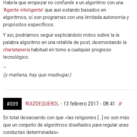
Habría que empezar no confundir a un algoritmo con una
‘Agente inteligente’
que aun estando basados en
algoritmos, sí son programas con una limitada autonomía y
propósitos específicos.
Y así, podríamos seguir explicándolo mitos sobre la la
palabra algoritmo en una retahíla de post, desmontando la
charlatanería
habitual en torno a cualquier progreso
tecnológico.
–
(y mañana, hay que madrugar.)
RUIZDEQUEROL
-
13 febrero 2017 - 08:41
#009
En total desacuerdo con que «las religiones […] no son más
que un conjunto de algoritmos diseñados para regular unas
conductas determinadas».