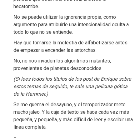
hecatombe.
No se puede utilizar la ignorancia propia, como
argumento para atribuirle una intencionalidad oculta a
todo lo que no se entiende.
Hay que tomarse la molestia de alfabetizarse antes
de empezar a encender las antorchas.
No, no nos invaden los algoritmos mutantes,
provenientes de planetas desconocidos.
(Si lees todos los títulos de los post de Enrique sobre
estos temas de seguido, te sale una película gótica
de la Hammer.)
Se me quema el desayuno, y el temporizador mete
mucho jaleo. Y la caja de texto se hace cada vez más
pequeña, y pequeña, y más difícil de leer y escribir una
línea completa.
–