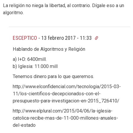
La religión no niega la libertad, al contrario. Dígale eso a un
algoritmo.
ESCEPTICO
-
13 febrero 2017 - 11:33
Hablando de Algoritmos y Religión
a) I+D: 6400mill.
b) Iglesia: 11.000 mill
Tenemos dinero para lo que queremos.
http://www.elconfidencial.com/tecnologia/2015-03-
11/los-cientificos-decepcionados-con-el-
presupuesto-para-investigacion-en-2015_726410/
http://www.elplural.com/2015/04/06/la-iglesia-
catolica-recibe-mas-de-11-000-millones-anuales-
del-estado