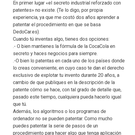
En primer lugar «el secreto industrial reforzado con
patentes» no existe. (Te lo digo, por propia
experiencia, ya que me costó dos años aprender a
patentar el procedimiento en que se basa
DedoCar.es).
Cuando tú inventas algo, tienes dos opciones:
.- O bien mantienes la fórmula de la CocaCola en
secreto y haces negocios para siempre.
.-O bien lo patentas en cada uno de los países donde
lo creas conveniente; en cuyo caso te dan el derecho
exclusivo de explotar tu invento durante 20 años, a
cambio de que publiques en la descripción de la
patente cómo se hace, con tal grado de detalle que,
pasado este tiempo, cualquiera pueda hacerlo igual
que tú.
Además, los algoritmos o los programas de
ordenador no se pueden patentar. Como mucho
puedes patentar la serie de pasos de un
procedimiento para hacer algo que tenga aplicación