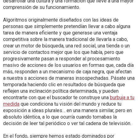
desarrollar una cultura y una formación que lleve a una mayor
comprensión de su funcionamiento.
Algoritmos originalmente diseñados con las ideas de
personas que simplemente pretendían llevar a cabo alguna
tarea de manera eficiente y que generase una ventaja
competitiva sobre la manera tradicional de llevarla a cabo,
crear un motor de búsqueda, una red social, una tienda o un
servicio de contactos mejor que los que había, pero que
progresivamente pasan a responder al procesamiento
masivo de acciones de los usuarios en formas que, cada día
más, responden a un mecanismo de caja negra, que afectan
a nuestra s acciones de maneras insospechadas. Pásate una
temporada haciendo clic en resultados de búsqueda que
reflejen una inclinación política determinada, y pueden
encontrarte con que el buscador te construye una
burbuja a tu
medida
que condiciona tu visión del mundo y reduce tu
exposición a ideas plurales… en una manera similar, pero en
absoluto idéntica, a lo que ocurría cuando tomabas la
decisión de leer tal periódico o ver tal cadena de televisión.
En el fondo, siempre hemos estado dominados por