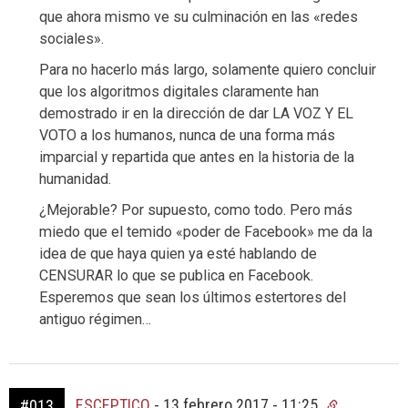
que ahora mismo ve su culminación en las «redes
sociales».
Para no hacerlo más largo, solamente quiero concluir
que los algoritmos digitales claramente han
demostrado ir en la dirección de dar LA VOZ Y EL
VOTO a los humanos, nunca de una forma más
imparcial y repartida que antes en la historia de la
humanidad.
¿Mejorable? Por supuesto, como todo. Pero más
miedo que el temido «poder de Facebook» me da la
idea de que haya quien ya esté hablando de
CENSURAR lo que se publica en Facebook.
Esperemos que sean los últimos estertores del
antiguo régimen…
ESCEPTICO
-
13 febrero 2017 - 11:25
#013