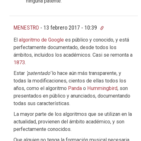
ninguna patente.
MENESTRO
-
13 febrero 2017 - 10:39
El
algoritmo de Google
es público y conocido, y está
perfectamente documentado, desde todos los
ámbitos, incluidos los académicos. Casi se remonta a
1873
.
Estar
‘patentado’
lo hace aún más transparente, y
todas la modificaciones, cientos de ellas todos los
años, como el algoritmo
Panda
o
Hummingbird
, son
presentados en público y anunciados, documentando
todas sus características.
La mayor parte de los algoritmos que se utilizan en la
actualidad, provienen del ámbito académico, y son
perfectamente conocidos.
Que alguien no tenga la formación musical necesaria