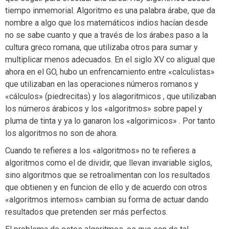
tiempo inmemorial. Algoritmo es una palabra árabe, que da
nombre a algo que los matemáticos indios hacían desde
no se sabe cuanto y que a través de los árabes paso a la
cultura greco romana, que utilizaba otros para sumar y
multiplicar menos adecuados. En el siglo XV co aligual que
ahora en el GO, hubo un enfrencamiento entre «calculistas»
que utilizaban en las operaciones números romanos y
«cálculos» (piedrecitas) y los alagoritmicos , que utilizaban
los números árabicos y los «algoritmos» sobre papel y
pluma de tinta y ya lo ganaron los «algorimicos» . Por tanto
los algoritmos no son de ahora.
Cuando te refieres a los «algoritmos» no te refieres a
algoritmos como el de dividir, que llevan invariable siglos,
sino algoritmos que se retroalimentan con los resultados
que obtienen y en funcion de ello y de acuerdo con otros
«algoritmos internos» cambian su forma de actuar dando
resultados que pretenden ser más perfectos.