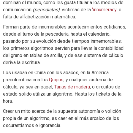
dominan el mundo, como les gusta titular a los medios de
comunicación
(periodistas)
, víctimas de la
‘innumeracy’
o
falta de alfabetización matemática.
Forman parte de innumerables acontecimientos cotidianos,
desde el turno de la pescadería, hasta el calendario,
pasando por su evolución desde tiempos inmemorables;
los primeros algoritmos servían para llevar la contabilidad
del grano en tablas de arcilla, y de ese sistema de cálculo
deriva la escritura.
Los usaban en China con los ábacos, en la América
precolombina con los
Quipus
, y cualquier sistema de
cálculo, ya sea en papel,
Tarjas de madera
, o circuitos de
estado solido utiliza un algoritmo. Hasta los tickets de la
hora.
Crear un mito acerca de la supuesta autonomía o volición
propia de un algoritmo, es caer en el más arcaico de los
oscurantismos e ignorancia.