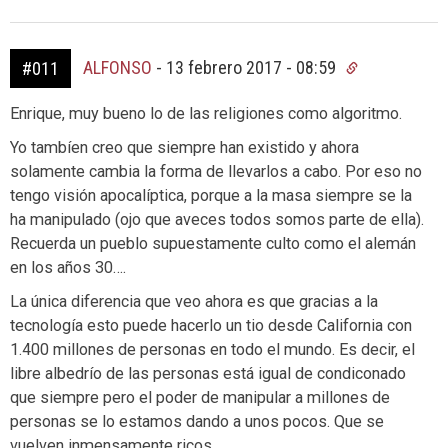
ALFONSO
-
13 febrero 2017 - 08:59
#011
Enrique, muy bueno lo de las religiones como algoritmo.
Yo tambíen creo que siempre han existido y ahora
solamente cambia la forma de llevarlos a cabo. Por eso no
tengo visión apocalíptica, porque a la masa siempre se la
ha manipulado (ojo que aveces todos somos parte de ella).
Recuerda un pueblo supuestamente culto como el alemán
en los años 30….
La única diferencia que veo ahora es que gracias a la
tecnología esto puede hacerlo un tio desde California con
1.400 millones de personas en todo el mundo. Es decir, el
libre albedrío de las personas está igual de condiconado
que siempre pero el poder de manipular a millones de
personas se lo estamos dando a unos pocos. Que se
vuelven inmensamente ricos.