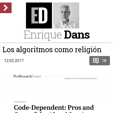
Enrique
Dans
Los algoritmos como religión
18
12.02.2017