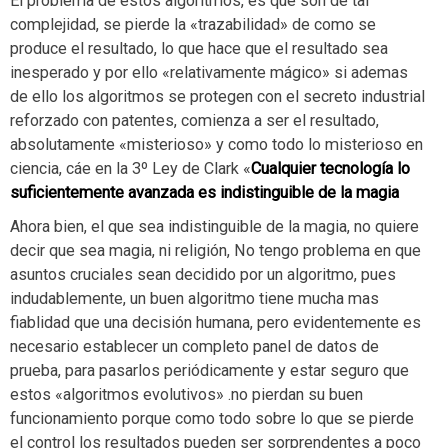
El problema de estos algoritmos, es que son de tal
complejidad, se pierde la «trazabilidad» de como se
produce el resultado, lo que hace que el resultado sea
inesperado y por ello «relativamente mágico» si ademas
de ello los algoritmos se protegen con el secreto industrial
reforzado con patentes, comienza a ser el resultado,
absolutamente «misterioso» y como todo lo misterioso en
ciencia, cáe en la 3º Ley de Clark «
Cualquier tecnología lo
suficientemente avanzada es indistinguible de la magia
Ahora bien, el que sea indistinguible de la magia, no quiere
decir que sea magia, ni religión, No tengo problema en que
asuntos cruciales sean decidido por un algoritmo, pues
indudablemente, un buen algoritmo tiene mucha mas
fiablidad que una decisión humana, pero evidentemente es
necesario establecer un completo panel de datos de
prueba, para pasarlos periódicamente y estar seguro que
estos «algoritmos evolutivos» .no pierdan su buen
funcionamiento porque como todo sobre lo que se pierde
el control los resultados pueden ser sorprendentes a poco