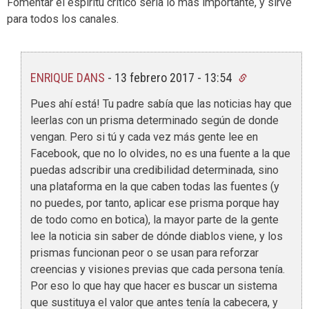
Fomentar el espíritu crítico sería lo más importante, y sirve
para todos los canales.
ENRIQUE DANS
-
13 febrero 2017 - 13:54
Pues ahí está! Tu padre sabía que las noticias hay que
leerlas con un prisma determinado según de donde
vengan. Pero si tú y cada vez más gente lee en
Facebook, que no lo olvides, no es una fuente a la que
puedas adscribir una credibilidad determinada, sino
una plataforma en la que caben todas las fuentes (y
no puedes, por tanto, aplicar ese prisma porque hay
de todo como en botica), la mayor parte de la gente
lee la noticia sin saber de dónde diablos viene, y los
prismas funcionan peor o se usan para reforzar
creencias y visiones previas que cada persona tenía.
Por eso lo que hay que hacer es buscar un sistema
que sustituya el valor que antes tenía la cabecera, y