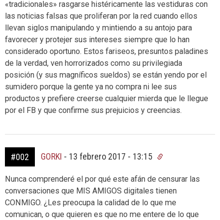
«tradicionales» rasgarse histéricamente las vestiduras con
las noticias falsas que proliferan por la red cuando ellos
llevan siglos manipulando y mintiendo a su antojo para
favorecer y protejer sus intereses siempre que lo han
considerado oportuno. Estos fariseos, presuntos paladines
de la verdad, ven horrorizados como su privilegiada
posición (y sus magníficos sueldos) se están yendo por el
sumidero porque la gente ya no compra ni lee sus
productos y prefiere creerse cualquier mierda que le llegue
por el FB y que confirme sus prejuicios y creencias.
GORKI
-
13 febrero 2017 - 13:15
#002
Nunca comprenderé el por qué este afán de censurar las
conversaciones que MIS AMIGOS digitales tienen
CONMIGO. ¿Les preocupa la calidad de lo que me
comunican, o que quieren es que no me entere de lo que