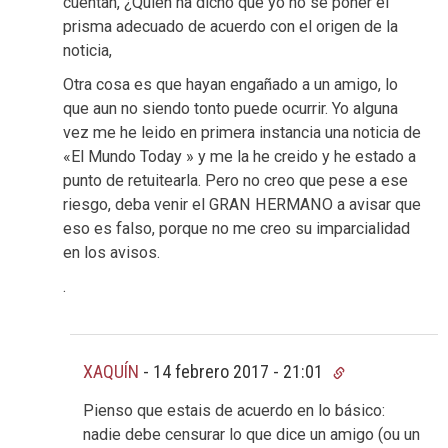
cuentan, ¿Quién ha dicho que yo no se poner el
prisma adecuado de acuerdo con el origen de la
noticia,
Otra cosa es que hayan engañado a un amigo, lo
que aun no siendo tonto puede ocurrir. Yo alguna
vez me he leido en primera instancia una noticia de
«El Mundo Today » y me la he creido y he estado a
punto de retuitearla. Pero no creo que pese a ese
riesgo, deba venir el GRAN HERMANO a avisar que
eso es falso, porque no me creo su imparcialidad
en los avisos.
.
XAQUÍN
-
14 febrero 2017 - 21:01
Pienso que estais de acuerdo en lo básico:
nadie debe censurar lo que dice un amigo (ou un