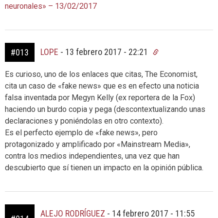
neuronales» – 13/02/2017
LOPE
-
13 febrero 2017 - 22:21
#013
Es curioso, uno de los enlaces que citas, The Economist,
cita un caso de «fake news» que es en efecto una noticia
falsa inventada por Megyn Kelly (ex reportera de la Fox)
haciendo un burdo copia y pega (descontextualizando unas
declaraciones y poniéndolas en otro contexto).
Es el perfecto ejemplo de «fake news», pero
protagonizado y amplificado por «Mainstream Media»,
contra los medios independientes, una vez que han
descubierto que sí tienen un impacto en la opinión pública.
ALEJO RODRÍGUEZ
-
14 febrero 2017 - 11:55