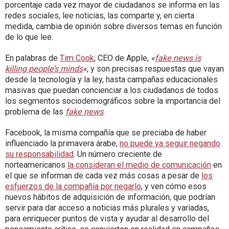
porcentaje cada vez mayor de ciudadanos se informa en las
redes sociales, lee noticias, las comparte y, en cierta
medida, cambia de opinión sobre diversos temas en función
de lo que lee.
En palabras de
Tim Cook
, CEO de Apple,
«
fake news is
killing people’s minds
«
, y son precisas respuestas que vayan
desde la tecnología y la ley, hasta campañas educacionales
masivas que puedan concienciar a los ciudadanos de todos
los segmentos sociodemográficos sobre la importancia del
problema de las
fake news
.
Facebook, la misma compañía que se preciaba de haber
influenciado la primavera árabe,
no puede ya seguir negando
su responsabilidad
. Un número creciente de
norteamericanos
la consideran el medio de comunicación
en
el que se informan de cada vez más cosas a pesar de
los
esfuerzos de la compañía por negarlo
, y ven cómo esos
nuevos hábitos de adquisición de información, que podrían
servir para dar acceso a noticias más plurales y variadas,
para enriquecer puntos de vista y ayudar al desarrollo del