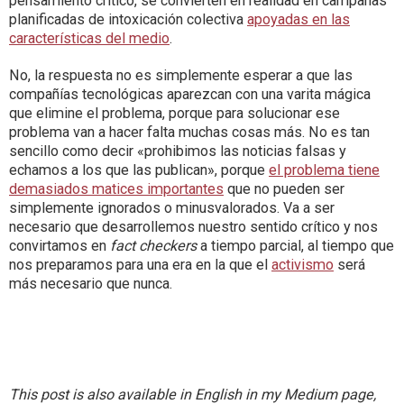
pensamiento crítico, se convierten en realidad en campañas
planificadas de intoxicación colectiva
apoyadas en las
características del medio
.
No, la respuesta no es simplemente esperar a que las
compañías tecnológicas aparezcan con una varita mágica
que elimine el problema, porque para solucionar ese
problema van a hacer falta muchas cosas más. No es tan
sencillo como decir «prohibimos las noticias falsas y
echamos a los que las publican», porque
el problema tiene
demasiados matices importantes
que no pueden ser
simplemente ignorados o minusvalorados. Va a ser
necesario que desarrollemos nuestro sentido crítico y nos
convirtamos en
fact checkers
a tiempo parcial, al tiempo que
nos preparamos para una era en la que el
activismo
será
más necesario que nunca.
This post is also available in English in my Medium page,