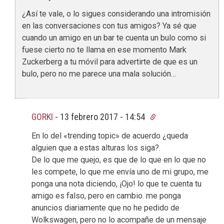
¿Así te vale, o lo sigues considerando una intromisión
en las conversaciones con tus amigos? Ya sé que
cuando un amigo en un bar te cuenta un bulo como si
fuese cierto no te llama en ese momento Mark
Zuckerberg a tu móvil para advertirte de que es un
bulo, pero no me parece una mala solución…
GORKI
-
13 febrero 2017 - 14:54
En lo del «trending topic» de acuerdo ¿queda
alguien que a estas alturas los siga?.
De lo que me quejo, es que de lo que en lo que no
les compete, lo que me envía uno de mi grupo, me
ponga una nota diciendo, ¡Ojo! lo que te cuenta tu
amigo es falso, pero en cambio. me ponga
anuncios diariamente que no he pedido de
Wolkswagen, pero no lo acompañe de un mensaje