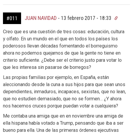
JUAN NAVIDAD
-
13 febrero 2017 - 18:33
#011
Creo que es una cuestión de tres cosas: educación, cultura
y olfato. En un mundo en el que en todos los países los
poderosos llevan décadas fomentando el borreguismo
ahora no podemos quejarnos de que la gente no tiene en
criterio suficiente. ¿Debe ser el criterio justo para votar lo
que les interesa sin pasarse de borregos?
Las propias familias por ejemplo, en España, están
aleccionando desde la cuna a sus hijos para que sean unos
dependientes, inmaduros, incapaces, sexistas, que no lean,
que no estudien demasiado, que no se formen… ¿Y ahora
nos hacemos cruces porque puedan votar a cualquiera?
Me contaba una amiga que en en noviembre una amiga de
ella hispana había votado a Trump, pensando que iba a ser
bueno para ella. Una de las primeras órdenes ejecutivas