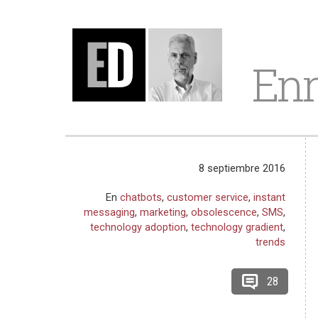
Enr
8 septiembre 2016
En
chatbots
,
customer service
,
instant
messaging
,
marketing
,
obsolescence
,
SMS
,
technology adoption
,
technology gradient
,
trends
28