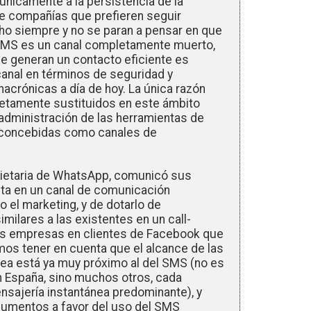
únicamente a la persistencia de la
de compañías que prefieren seguir
ho siempre y no se paran a pensar en que
 SMS es un canal completamente muerto,
e generan un contacto eficiente es
canal en términos de seguridad y
crónicas a día de hoy. La única razón
letamente sustituidos en este ámbito
administración de las herramientas de
n concebidas como canales de
ietaria de WhatsApp, comunicó sus
nta en un canal de comunicación
 o el marketing, y de dotarlo de
ilares a las existentes en un call-
 las empresas en clientes de Facebook que
mos tener en cuenta que el alcance de las
ea está ya muy próximo al del SMS (no es
 España, sino muchos otros, cada
sajería instantánea predominante), y
gumentos a favor del uso del SMS