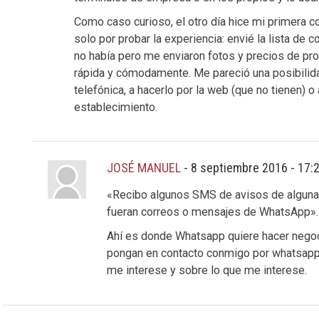
Como caso curioso, el otro día hice mi primera co
solo por probar la experiencia: envié la lista de
no había pero me enviaron fotos y precios de pr
rápida y cómodamente. Me pareció una posibilidad
telefónica, a hacerlo por la web (que no tienen) 
establecimiento.
JOSÉ MANUEL
-
8 septiembre 2016 - 17:
«Recibo algunos SMS de avisos de algunas
fueran correos o mensajes de WhatsApp».
Ahí es donde Whatsapp quiere hacer negoc
pongan en contacto conmigo por whatsapp: 
me interese y sobre lo que me interese.