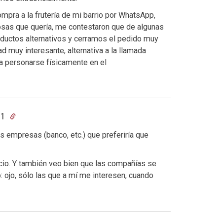
mpra a la frutería de mi barrio por WhatsApp,
 cosas que quería, me contestaron que de algunas
oductos alternativos y cerramos el pedido muy
 muy interesante, alternativa a la llamada
o a personarse físicamente en el
21
 empresas (banco, etc.) que preferiría que
io. Y también veo bien que las compañías se
ojo, sólo las que a mí me interesen, cuando