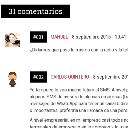
31
comentarios
MANUEL
-
8 septiembre 2016 - 10:41
#001
¿Diríamos que pasa lo mismo con la radio y la te
CARLOS QUINTERO
-
8 septiembre 20
#002
Yo tampoco le veo mucho futuro al SMS. A nivel 
algunos SMS de avisos de algunas empresas (banc
mensajes de WhatsApp para tener un canal bidire
o importantes, preferiría una llamada de una pers
A nivel empresarial, en mi empresa casi todos 
terminales de empresa o en los propios y lo usa