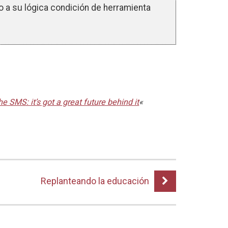
 a su lógica condición de herramienta
e SMS: it’s got a great future behind it
«
Replanteando la educación