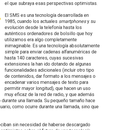
el que subraya esas perspectivas optimistas.
El SMS es una tecnología desarrollada en
1985, cuando los actuales
smartphones
y su
evolución desde la telefonía hasta los
auténticos ordenadores de bolsillo que hoy
utilizamos era algo completamente
inimaginable. Es una tecnología absolutamente
simple para enviar
cadenas alfanuméricas de
hasta 140 caracteres, cuyas sucesivas
extensiones la han ido dotando de algunas
funcionalidades adicionales (incluir otro tipo
de contenidos, dar formato a los mensajes o
encadenar varios mensajes de texto para
permitir mayor longitud), que hacen un uso
muy eficaz de la red de radio, y que además
o durante una llamada. Su pequeño tamaño hace
uario, como ocurre durante una llamada, sino que
 reciban sin necesidad de haberse descargado