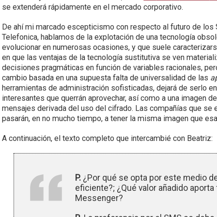
se extenderá rápidamente en el mercado corporativo.
De ahí mi marcado escepticismo con respecto al futuro de los 
Telefonica, hablamos de la explotación de una tecnología obsol
evolucionar en numerosas ocasiones, y que suele caracterizars
en que las ventajas de la tecnología sustitutiva se ven materia
decisiones pragmáticas en función de variables racionales, per
cambio basada en una supuesta falta de universalidad de las
a
herramientas de administración sofisticadas, dejará de serlo 
interesantes que querrán aprovechar, así como a una imagen de
mensajes derivada del uso del cifrado. Las compañías que se 
pasarán, en no mucho tiempo, a tener la misma imagen que esa
A continuación, el texto completo que intercambié con Beatriz:
P.
¿P
or qué se opta por este medio 
eficiente?; ¿Qué valor añadido aport
Messenger?