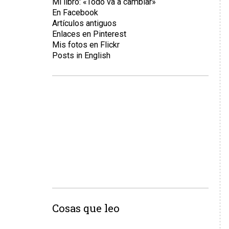
Mi libro: «Todo va a cambiar»
En Facebook
Artículos antiguos
Enlaces en Pinterest
Mis fotos en Flickr
Posts in English
Cosas que leo