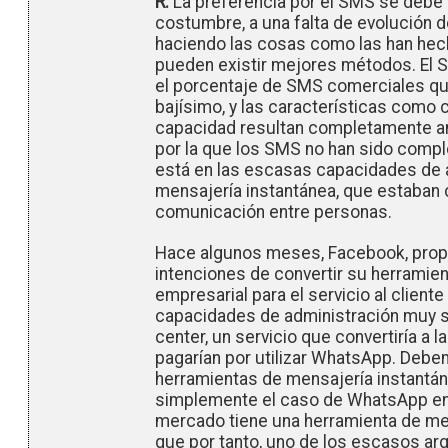
R.
La preferencia por el SMS se debe 
costumbre, a una falta de evolución 
haciendo las cosas como las han hec
pueden existir mejores métodos. El
el porcentaje de SMS comerciales qu
bajísimo, y las características como 
capacidad resultan completamente ana
por la que los SMS no han sido comp
está en las escasas capacidades de 
mensajería instantánea, que estaba
comunicación entre personas.
Hace algunos meses, Facebook, prop
intenciones de convertir su herramie
empresarial para el servicio al cliente
capacidades de administración muy sim
center, un servicio que convertiría a
pagarían por utilizar WhatsApp. Debe
herramientas de mensajería instantán
simplemente el caso de WhatsApp en
mercado tiene una herramienta de men
que por tanto, uno de los escasos ar