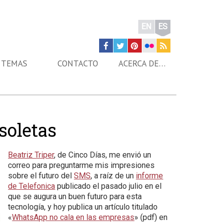
EN
ES
TEMAS
CONTACTO
ACERCA DE…
soletas
Beatriz Triper
, de Cinco Días, me envió un
correo para preguntarme mis impresiones
sobre el futuro del
SMS
, a raíz de un
informe
de Telefonica
publicado el pasado julio en el
que se augura un buen futuro para esta
tecnología, y hoy publica un artículo titulado
«
WhatsApp no cala en las empresas
» (pdf) en