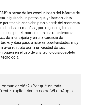
SMS: a pesar de las conclusiones del informe de
eta, siguiendo un patrón que ya hemos visto
e por transiciones abruptas a partir del momento
lizadas. Las compañías, por lo general, toman
o lo que por el momento es una resistencia al
pps
de mensajería y en una carencia de
en breve y dará paso a nuevas oportunidades muy
 mayor respeto por la privacidad de sus
enroquen en el uso de una tecnología obsoleta
 tecnología.
de comunicación? ¿Por qué es más
a frente a aplicaciones como WhatsApp o