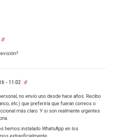
levisión?
16 - 11:02
personal, no envío uno desde hace años. Recibo
o, etc.) que preferiría que fueran correos o
ccional más claro. Y si son realmente urgentes
ona.
nos hemos instalado WhatsApp en los
mos extraoficialmente.