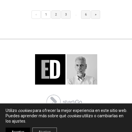
…
«
1
2
3
6
»
Utilizo
cookies
para ofrecer la mejor experiencia en este sitio web.
Puedes aprender más sobre qué
cookies
utilizo o cambiarlas en
los ajustes.