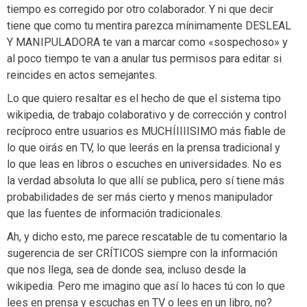
tiempo es corregido por otro colaborador. Y ni que decir
tiene que como tu mentira parezca mínimamente DESLEAL
Y MANIPULADORA te van a marcar como «sospechoso» y
al poco tiempo te van a anular tus permisos para editar si
reincides en actos semejantes.
Lo que quiero resaltar es el hecho de que el sistema tipo
wikipedia, de trabajo colaborativo y de corrección y control
recíproco entre usuarios es MUCHÍIIIISIMO más fiable de
lo que oirás en TV, lo que leerás en la prensa tradicional y
lo que leas en libros o escuches en universidades. No es
la verdad absoluta lo que allí se publica, pero sí tiene más
probabilidades de ser más cierto y menos manipulador
que las fuentes de información tradicionales.
Ah, y dicho esto, me parece rescatable de tu comentario la
sugerencia de ser CRÍTICOS siempre con la información
que nos llega, sea de donde sea, incluso desde la
wikipedia. Pero me imagino que así lo haces tú con lo que
lees en prensa y escuchas en TV o lees en un libro, no?