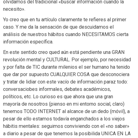
olvidamos del tradicional «buscar información cuando la
necesito».
Yo creo que en tu artículo claramente te refieres al primer
caso. Y me da la sensación de que descuidamos el
análisis de nuestros hábitos cuando NECESITAMOS cierta
información específica.
En este sentido creo qued aún está pendiente una GRAN
revolución mental y CULTURAL. Por ejemplo, por necesidad
y por falta de TIC durante milenios el ser humano ha tenido
que dar por supuesto CUALQUIER COSA que desconociera
y tratar de lidiar con este vacío de información paraz todo:
conversaciobes informales, debates académicos,
políticos, etc. Lo curioso es que ahora que una gran
mayoría de nosotros (pienso en mi entorno social, claro)
tenemos TODO INTERNET al alcance de un dedo (móvil), a
pesar de ello estamos todavía enganchados a los viejos
hábitis mentales: seguimos conviviendo con el «no saber»
a diario a pesar de que tenemos la posibilida UNICA EN LA