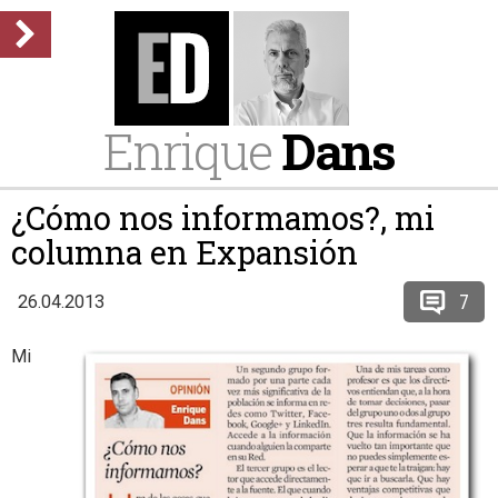
Enrique
Dans
¿Cómo nos informamos?, mi
columna en Expansión
7
26.04.2013
Mi