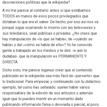
desviaciones políticas que la wikipedia?
A mí me parece al contrario: antes sí que estábamos
TODOS en manos de esos pocos privilegiados que
dictaban lo que era el saber. De hecho, por eso así nos va:
porqué sigue ocurriendo lo mismo con las televisoras y
sus telediarios, sean públicas o privadas. ¿No crees que
hay manipulación de «lo que se habla», de «cuándo se
habla» y del «cómo se habla de ello»? Yo he conocido
gente a trabajado en los medios y te diré -si aún lo
dudabas- que la manipulación es PERMANENTE Y
DIRECTA.
Dicho esto, me parece ingenuo creer que el contenido
publicado en la wikipedia sea más fácil de «pervertir» que
lo tradicional. Para empezar, y continuando con tu didáctico
ejemplo, tal como has señalado: suelen haber varios
responsables de la edición de sus artículos y además
igual que tu puedes mentir en un momento dado
publicando información falsa o desviada o parcial, al poco