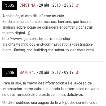
CRISTINA
-
28 abril 2013 - 23:28
#005
A colación, el otro día leí este articulo.
Es de una consultora en recursos humano, que hace un
análisis sobre loque se considera encontrar y construir
talento digital :-))
http://www.egonzehnder.com/leadership-
insights/technology-and-communications/destination-
digital-finding-and-building-the-talent-to-get-there.html
BATCH4J
-
30 abril 2013 - 09:19
#006
Para el 004, la mayor desinformacion es el exceso de
informacion, como sabes que toda la informacion es veraz,
no esta manipulada o creada con fines delictivos.
Un dia modifique una pagina de la wikipedia, durante unos