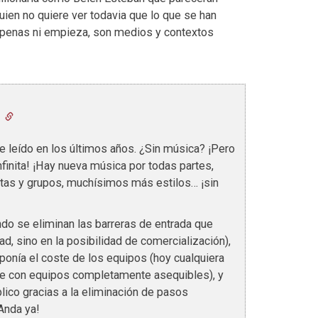
ien no quiere ver todavia que lo que se han
 apenas ni empieza, son medios y contextos
0
e leído en los últimos años. ¿Sin música? ¡Pero
finita! ¡Hay nueva música por todas partes,
as y grupos, muchísimos más estilos… ¡sin
do se eliminan las barreras de entrada que
ad, sino en la posibilidad de comercialización),
ponía el coste de los equipos (hoy cualquiera
le con equipos completamente asequibles), y
lico gracias a la eliminación de pasos
Anda ya!