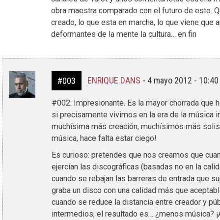
obra maestra comparado con el futuro de esto. Qu
creado, lo que esta en marcha, lo que viene que
deformantes de la mente la cultura… en fin
ENRIQUE DANS
-
4 mayo 2012 - 10:4
#003
#002: Impresionante. Es la mayor chorrada que h
si precisamente vivimos en la era de la música in
muchísima más creación, muchísimos más solist
música, hace falta estar ciego!
Es curioso: pretendes que nos creamos que cuan
ejercían las discográficas (basadas no en la calid
cuando se rebajan las barreras de entrada que su
graba un disco con una calidad más que aceptab
cuando se reduce la distancia entre creador y púb
intermedios, el resultado es… ¿menos música? ¡