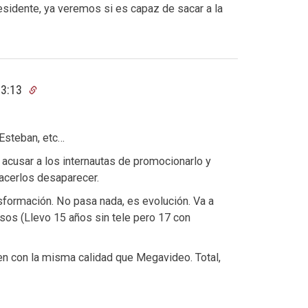
esidente, ya veremos si es capaz de sacar a la
13:13
Esteban, etc…
 acusar a los internautas de promocionarlo y
hacerlos desaparecer.
sformación. No pasa nada, es evolución. Va a
os (Llevo 15 años sin tele pero 17 con
en con la misma calidad que Megavideo. Total,