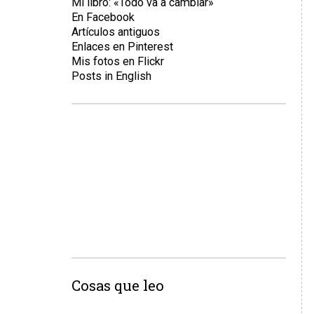
Mi libro: «Todo va a cambiar»
En Facebook
Artículos antiguos
Enlaces en Pinterest
Mis fotos en Flickr
Posts in English
Cosas que leo