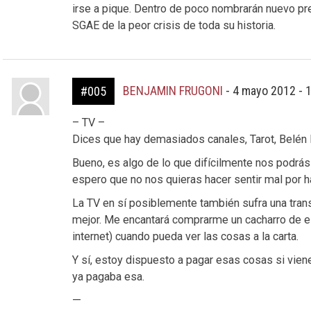
irse a pique. Dentro de poco nombrarán nuevo pr
SGAE de la peor crisis de toda su historia.
BENJAMIN FRUGONI
-
4 mayo 2012 - 
#005
– TV –
Dices que hay demasiados canales, Tarot, Belén 
Bueno, es algo de lo que difícilmente nos podrás
espero que no nos quieras hacer sentir mal por 
La TV en sí posiblemente también sufra una tran
mejor. Me encantará comprarme un cacharro de es
internet) cuando pueda ver las cosas a la carta.
Y sí, estoy dispuesto a pagar esas cosas si vien
ya pagaba esa.
—