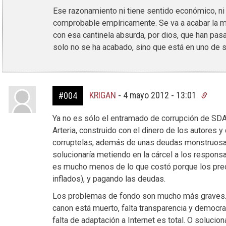
Ese razonamiento ni tiene sentido económico, n
comprobable empíricamente. Se va a acabar la mú
con esa cantinela absurda, por dios, que han pa
solo no se ha acabado, sino que está en uno de
KRIGAN
-
4 mayo 2012 - 13:01
#004
Ya no es sólo el entramado de corrupción de SDA
Arteria, construido con el dinero de los autores y
corruptelas, además de unas deudas monstruosas 
solucionaría metiendo en la cárcel a los respons
es mucho menos de lo que costó porque los pre
inflados), y pagando las deudas.
Los problemas de fondo son mucho más graves. L
canon está muerto, falta transparencia y democra
falta de adaptación a Internet es total. O soluci