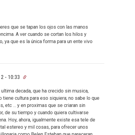
títeres que se tapan los ojos con las manos
encima. A ver cuando se cortan los hilos y
, ya que es la única forma para un ente vivo
2 - 10:33
ultima decada, que ha crecido sin musica,
 tiene cultura para eso siquiera; no sabe lo que
0s, etc … y en proximas que se criaran sin
alor, de su tiempo y cuando quiera cultivarse
pena. Hoy, ahora, igualmente existe esa tele de
ital estereo y mil cosas, para ofrecer unos
millonaria como Belen Esteban que pareceran