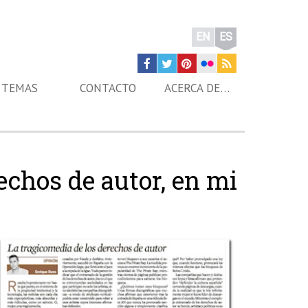
EN
ES
TEMAS
CONTACTO
ACERCA DE…
echos de autor, en mi