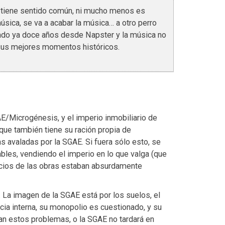
i tiene sentido común, ni mucho menos es
sica, se va a acabar la música… a otro perro
sado ya doce años desde Napster y la música no
 sus mejores momentos históricos.
E/Microgénesis, y el imperio inmobiliario de
 que también tiene su ración propia de
avaladas por la SGAE. Si fuera sólo esto, se
ables, vendiendo el imperio en lo que valga (que
cios de las obras estaban absurdamente
a imagen de la SGAE está por los suelos, el
cia interna, su monopolio es cuestionado, y su
onan estos problemas, o la SGAE no tardará en