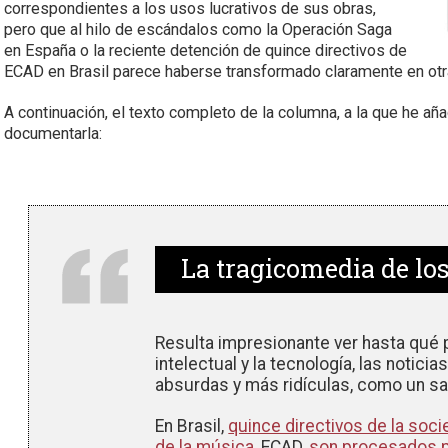
correspondientes a los usos lucrativos de sus obras,
pero que al hilo de escándalos como la Operación Saga
en España o la reciente detención de quince directivos de
ECAD en Brasil parece haberse transformado claramente en otr
A continuación, el texto completo de la columna, a la que he añ
documentarla:
La tragicomedia de lo
Resulta impresionante ver hasta qué p
intelectual y la tecnología, las notic
absurdas y más ridículas, como un sa
En Brasil,
quince directivos de la soc
de la música
, ECAD,
son procesados p