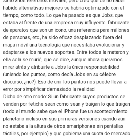
salto a los teléfonos móviles, pero creo que de no haber
habido alternativas mejores se habría optimizado con el
tiempo, como todo. Lo que ha pasado es que Jobs, que
estaba al frente de una empresa muy influyente, fabricante
de aparatos que son un icono, una referencia para millones
de personas, etc., ha sido eficaz desplazando fuera del
mapa móvil una tecnología que necesitaba evolucionar y
adaptarse a los nuevos soportes. Entre todos la mataron y
ella sola se murió, que se dice, aunque ahora queramos
mirar atrás y atribuirle a Jobs la única responsabilidad
(uniendo los puntos, como decía Jobs en su célebre
discurso, ¿no?). Eso de unir los puntos nos puede llevar a
error por simplificar demasiado la realidad.
Dicho de otro modo: Si un fabricante cuyos productos se
venden por fetiche sean como sean y traigan lo que traigan
(todo el mundo sabe que el iPhone fue un acontecimiento
planetario incluso en sus primeras versiones cuando aún
no estaba a la altura de otros smartphones sin pantallas
táctiles, por ejemplo) y que gobierna una cuota de mercado