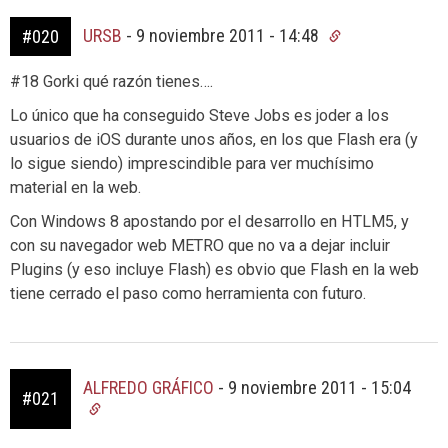
URSB
-
9 noviembre 2011 - 14:48
#020
#18 Gorki qué razón tienes….
Lo único que ha conseguido Steve Jobs es joder a los
usuarios de iOS durante unos años, en los que Flash era (y
lo sigue siendo) imprescindible para ver muchísimo
material en la web.
Con Windows 8 apostando por el desarrollo en HTLM5, y
con su navegador web METRO que no va a dejar incluir
Plugins (y eso incluye Flash) es obvio que Flash en la web
tiene cerrado el paso como herramienta con futuro.
ALFREDO GRÁFICO
-
9 noviembre 2011 - 15:04
#021