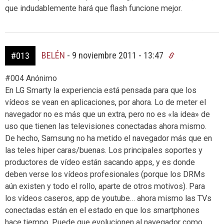
que indudablemente hará que flash funcione mejor.
BELÉN
-
9 noviembre 2011 - 13:47
#013
#004 Anónimo
En LG Smarty la experiencia está pensada para que los
vídeos se vean en aplicaciones, por ahora. Lo de meter el
navegador no es más que un extra, pero no es «la idea» de
uso que tienen las televisiones conectadas ahora mismo.
De hecho, Samsung no ha metido el navegador más que en
las teles hiper caras/buenas. Los principales soportes y
productores de vídeo están sacando apps, y es donde
deben verse los vídeos profesionales (porque los DRMs
aún existen y todo el rollo, aparte de otros motivos). Para
los vídeos caseros, app de youtube… ahora mismo las TVs
conectadas están en el estado en que los smartphones
hace tiempo. Puede que evolucionen al navegador como