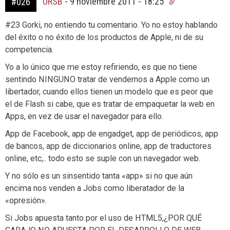
URSB
-
9 noviembre 2011 - 18:25
#026
#23 Gorki, no entiendo tu comentario. Yo no estoy hablando
del éxito o no éxito de los productos de Apple, ni de su
competencia.
Yo a lo único que me estoy refiriendo, es que no tiene
sentindo NINGUNO tratar de vendernos a Apple como un
libertador, cuando ellos tienen un modelo que es peor que
el de Flash si cabe, que es tratar de empaquetar la web en
Apps, en vez de usar el navegador para ello.
App de Facebook, app de engadget, app de periódicos, app
de bancos, app de diccionarios online, app de traductores
online, etc,.. todo esto se suple con un navegador web.
Y no sólo es un sinsentido tanta «app» si no que aún
encima nos venden a Jobs como liberatador de la
«opresión».
Si Jobs apuesta tanto por el uso de HTML5,¿POR QUÉ