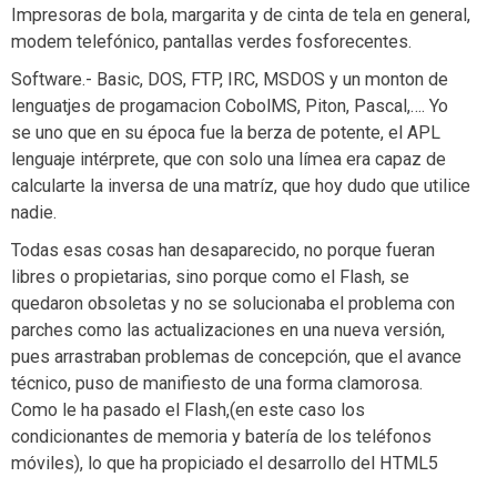
Impresoras de bola, margarita y de cinta de tela en general,
modem telefónico, pantallas verdes fosforecentes.
Software.- Basic, DOS, FTP, IRC, MSDOS y un monton de
lenguatjes de progamacion CobolMS, Piton, Pascal,…. Yo
se uno que en su época fue la berza de potente, el APL
lenguaje intérprete, que con solo una límea era capaz de
calcularte la inversa de una matríz, que hoy dudo que utilice
nadie.
Todas esas cosas han desaparecido, no porque fueran
libres o propietarias, sino porque como el Flash, se
quedaron obsoletas y no se solucionaba el problema con
parches como las actualizaciones en una nueva versión,
pues arrastraban problemas de concepción, que el avance
técnico, puso de manifiesto de una forma clamorosa.
Como le ha pasado el Flash,(en este caso los
condicionantes de memoria y batería de los teléfonos
móviles), lo que ha propiciado el desarrollo del HTML5