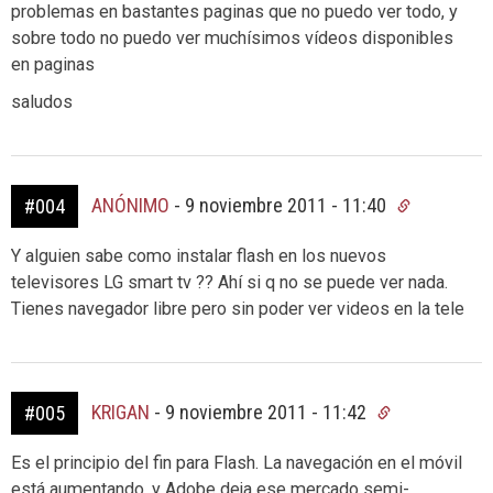
problemas en bastantes paginas que no puedo ver todo, y
sobre todo no puedo ver muchísimos vídeos disponibles
en paginas
saludos
ANÓNIMO
-
9 noviembre 2011 - 11:40
#004
Y alguien sabe como instalar flash en los nuevos
televisores LG smart tv ?? Ahí si q no se puede ver nada.
Tienes navegador libre pero sin poder ver videos en la tele
KRIGAN
-
9 noviembre 2011 - 11:42
#005
Es el principio del fin para Flash. La navegación en el móvil
está aumentando, y Adobe deja ese mercado semi-