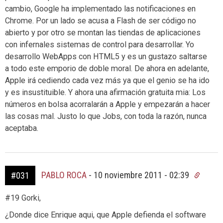
cambio, Google ha implementado las notificaciones en
Chrome. Por un lado se acusa a Flash de ser código no
abierto y por otro se montan las tiendas de aplicaciones
con infernales sistemas de control para desarrollar. Yo
desarrollo WebApps con HTML5 y es un gustazo saltarse
a todo este emporio de doble moral. De ahora en adelante,
Apple irá cediendo cada vez más ya que el genio se ha ido
y es insustituible. Y ahora una afirmación gratuita mia: Los
números en bolsa acorralarán a Apple y empezarán a hacer
las cosas mal. Justo lo que Jobs, con toda la razón, nunca
aceptaba.
PABLO ROCA
-
10 noviembre 2011 - 02:39
#031
#19 Gorki,
¿Donde dice Enrique aqui, que Apple defienda el software