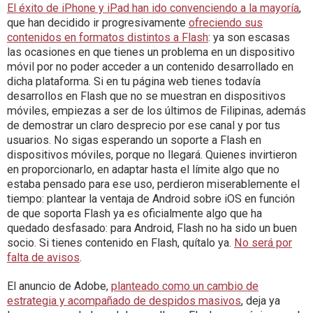
El éxito de iPhone y iPad han ido convenciendo a la mayoría
,
que han decidido ir progresivamente
ofreciendo sus
contenidos en formatos distintos a Flash
: ya son escasas
las ocasiones en que tienes un problema en un dispositivo
móvil por no poder acceder a un contenido desarrollado en
dicha plataforma. Si en tu página web tienes todavía
desarrollos en Flash que no se muestran en dispositivos
móviles, empiezas a ser de los últimos de Filipinas, además
de demostrar un claro desprecio por ese canal y por tus
usuarios. No sigas esperando un soporte a Flash en
dispositivos móviles, porque no llegará. Quienes invirtieron
en proporcionarlo, en adaptar hasta el límite algo que no
estaba pensado para ese uso, perdieron miserablemente el
tiempo: plantear la ventaja de Android sobre iOS en función
de que soporta Flash ya es oficialmente algo que ha
quedado desfasado: para Android, Flash no ha sido un buen
socio. Si tienes contenido en Flash, quítalo ya.
No será por
falta de avisos
.
El anuncio de Adobe,
planteado como un cambio de
estrategia y acompañado de despidos masivos
, deja ya