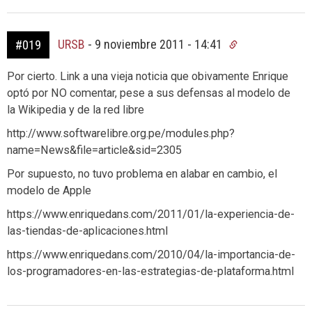
URSB
-
9 noviembre 2011 - 14:41
#019
Por cierto. Link a una vieja noticia que obivamente Enrique
optó por NO comentar, pese a sus defensas al modelo de
la Wikipedia y de la red libre
http://www.softwarelibre.org.pe/modules.php?
name=News&file=article&sid=2305
Por supuesto, no tuvo problema en alabar en cambio, el
modelo de Apple
https://www.enriquedans.com/2011/01/la-experiencia-de-
las-tiendas-de-aplicaciones.html
https://www.enriquedans.com/2010/04/la-importancia-de-
los-programadores-en-las-estrategias-de-plataforma.html