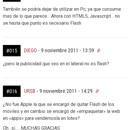
También se podría dejar de utilizar en Pc, ya que consume
mas de lo que parece… Ahora con HTML5, Javascript… no
se hasta que punto es necesario Flash
DIEGO
-
9 noviembre 2011 - 13:59
#015
¿pero la publicidad que veo en el lateral no es flash?
URSB
-
9 noviembre 2011 - 14:29
#016
¿No fue Apple la que se encargó de quitar Flash de los
móviles y en cambio se encargó de «empaquetar» la web
en «apps» para vendérnosla en lotes?
Oh…sí……MUCHAS GRACIAS