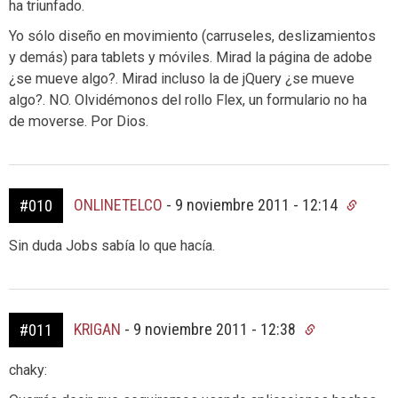
ha triunfado.
Yo sólo diseño en movimiento (carruseles, deslizamientos
y demás) para tablets y móviles. Mirad la página de adobe
¿se mueve algo?. Mirad incluso la de jQuery ¿se mueve
algo?. NO. Olvidémonos del rollo Flex, un formulario no ha
de moverse. Por Dios.
ONLINETELCO
-
9 noviembre 2011 - 12:14
#010
Sin duda Jobs sabía lo que hacía.
KRIGAN
-
9 noviembre 2011 - 12:38
#011
chaky: