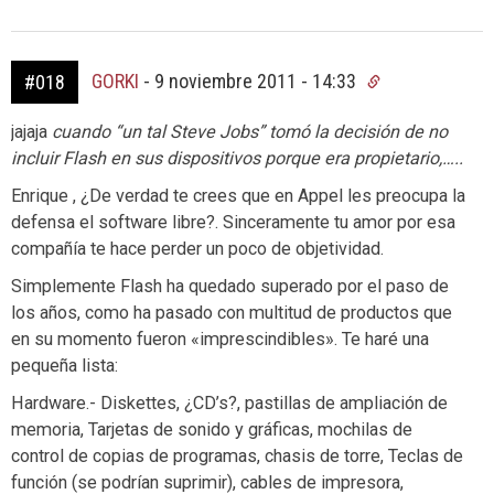
GORKI
-
9 noviembre 2011 - 14:33
#018
jajaja
cuando “un tal Steve Jobs” tomó la decisión de no
incluir Flash en sus dispositivos porque era propietario,…..
Enrique , ¿De verdad te crees que en Appel les preocupa la
defensa el software libre?. Sinceramente tu amor por esa
compañía te hace perder un poco de objetividad.
Simplemente Flash ha quedado superado por el paso de
los años, como ha pasado con multitud de productos que
en su momento fueron «imprescindibles». Te haré una
pequeña lista:
Hardware.- Diskettes, ¿CD’s?, pastillas de ampliación de
memoria, Tarjetas de sonido y gráficas, mochilas de
control de copias de programas, chasis de torre, Teclas de
función (se podrían suprimir), cables de impresora,