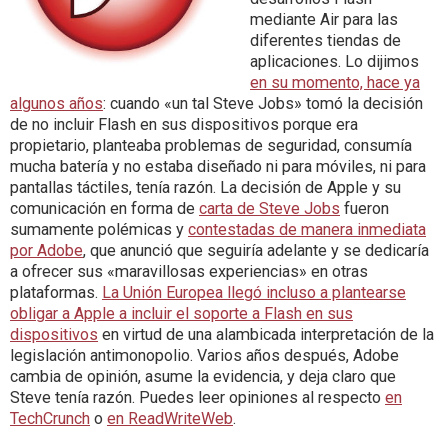
mediante Air para las
diferentes tiendas de
aplicaciones. Lo dijimos
en su momento, hace ya
algunos años
: cuando «un tal Steve Jobs» tomó la decisión
de no incluir Flash en sus dispositivos porque era
propietario, planteaba problemas de seguridad, consumía
mucha batería y no estaba diseñado ni para móviles, ni para
pantallas táctiles, tenía razón. La decisión de Apple y su
comunicación en forma de
carta de Steve Jobs
fueron
sumamente polémicas y
contestadas de manera inmediata
por Adobe
, que anunció que seguiría adelante y se dedicaría
a ofrecer sus «maravillosas experiencias» en otras
plataformas.
La Unión Europea llegó incluso a plantearse
obligar a Apple a incluir el soporte a Flash en sus
dispositivos
en virtud de una alambicada interpretación de la
legislación antimonopolio. Varios años después, Adobe
cambia de opinión, asume la evidencia, y deja claro que
Steve tenía razón. Puedes leer opiniones al respecto
en
TechCrunch
o
en ReadWriteWeb
.