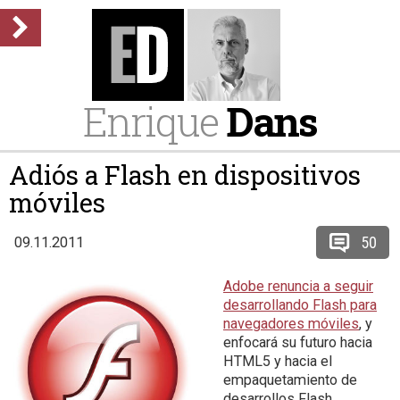
Enrique
Dans
Adiós a Flash en dispositivos
móviles
50
09.11.2011
Adobe renuncia a seguir
desarrollando Flash para
navegadores móviles
, y
enfocará su futuro hacia
HTML5 y hacia el
empaquetamiento de
desarrollos Flash