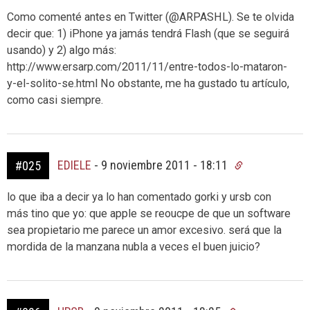
Como comenté antes en Twitter (@ARPASHL). Se te olvida
decir que: 1) iPhone ya jamás tendrá Flash (que se seguirá
usando) y 2) algo más:
http://www.ersarp.com/2011/11/entre-todos-lo-mataron-
y-el-solito-se.html No obstante, me ha gustado tu artículo,
como casi siempre.
EDIELE
-
9 noviembre 2011 - 18:11
#025
lo que iba a decir ya lo han comentado gorki y ursb con
más tino que yo: que apple se reoucpe de que un software
sea propietario me parece un amor excesivo. será que la
mordida de la manzana nubla a veces el buen juicio?