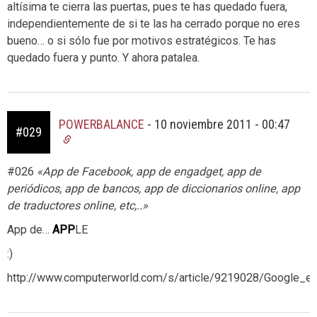
altísima te cierra las puertas, pues te has quedado fuera,
independientemente de si te las ha cerrado porque no eres
bueno… o si sólo fue por motivos estratégicos. Te has
quedado fuera y punto. Y ahora patalea.
POWERBALANCE
-
10 noviembre 2011 - 00:47
#029
#026
«App de Facebook, app de engadget, app de
periódicos, app de bancos, app de diccionarios online, app
de traductores online, etc,..»
App de…
APP
LE
:)
http://www.computerworld.com/s/article/9219028/Google_e