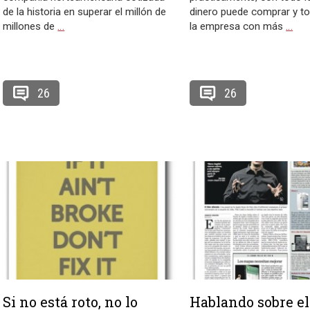
de la historia en superar el millón de
dinero puede comprar y to
millones de
…
la empresa con más
…
26
26
Si no está roto, no lo
Hablando sobre el