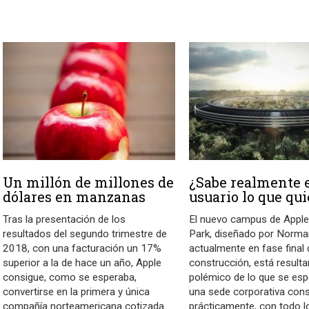
Un millón de millones de
¿Sabe realmente 
dólares en manzanas
usuario lo que qui
Tras la presentación de los
El nuevo campus de Apple
resultados del segundo trimestre de
Park, diseñado por Norma
2018, con una facturación un 17%
actualmente en fase final 
superior a la de hace un año, Apple
construcción, está resul
consigue, como se esperaba,
polémico de lo que se esp
convertirse en la primera y única
una sede corporativa cons
compañía norteamericana cotizada
prácticamente, con todo l