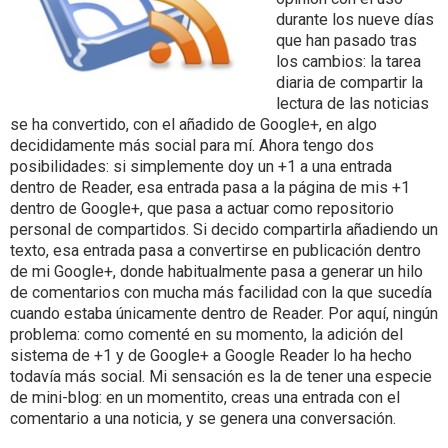
durante los nueve días
que han pasado tras
los cambios: la tarea
diaria de compartir la
lectura de las noticias
se ha convertido, con el añadido de Google+, en algo
decididamente más social para mí. Ahora tengo dos
posibilidades: si simplemente doy un +1 a una entrada
dentro de Reader, esa entrada pasa a la página de mis +1
dentro de Google+, que pasa a actuar como repositorio
personal de compartidos. Si decido compartirla añadiendo un
texto, esa entrada pasa a convertirse en publicación dentro
de mi Google+, donde habitualmente pasa a generar un hilo
de comentarios con mucha más facilidad con la que sucedía
cuando estaba únicamente dentro de Reader. Por aquí, ningún
problema: como comenté en su momento, la adición del
sistema de +1 y de Google+ a Google Reader lo ha hecho
todavía más social. Mi sensación es la de tener una especie
de mini-blog: en un momentito, creas una entrada con el
comentario a una noticia, y se genera una conversación.