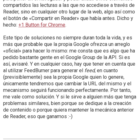
compartidos las lecturas a las que no accediese a través de
Reader, sino en cualquier otro lugar de la web, algo así como
el botón de «Compartir en Reader» que había antes. Dicho y
hecho:
+1 Button for Chrome
.
Este tipo de soluciones no siempre duran toda la vida, y es
más que probable que la propia Google ofrezca un arreglo
«oficial» para hacer lo mismo: me consta que es algo que ha
pedido bastante gente en el Google Group de la API. Si es
así, avisaré. Y en cualquier caso, hay que tener en cuenta que
al utilizar FeedBurner para generar el
feed
, en cuanto
(previsiblemente) sea la propia Google quien lo genere,
únicamente tendremos que cambiar la URL del mismo y el
mecanismo seguirá funcionando perfectamente. Por tanto,
me vale como solución. Y si le sirve a alguien más que tenga
problemas similares, bien porque se dedique a la creación
de contenido o porque quiera mantener la mecánica anterior
de Reader, eso que ganamos :-)