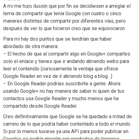
A mi me hizo ilusión que por fin se decidiesen a arreglar el
tema de compartir que tenía Google con cuatro o cinco
maneras distintas de compartir por diferentes vías, pero
después de ver lo que hicieron creo que se equivocaron.
Para mi hay dos puntos que se tendrían que haber
abordado de otra manera:
– El hecho de que al compartir algo en Google+ compartes
solo el enlace y tienes que ir andando abriendo webs para
leer el contenido (curiosamente la ventaja que ofrece
Google Reader en vez de ir abriendo blog a blog…)
– En Google Reader podrías suscribirte a gente. Ahora
usando Google+ no hay manera de saber ni quien de tus
contactos usa Google Reader y mucho menos que ha
compartido desde Google Reader.
Creo definitivamente que Google se ha quedado a mitad de
camino de lo que podría haber contentado a todo el mundo.
Si por lo menos tuviese ya una API para poder publicar en
Google+ se podría arreglar con productos de terceros.