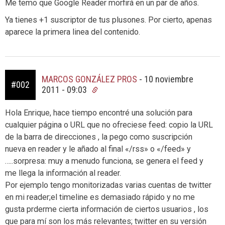
Me temo que Google Reader morfirá en un par de años.
Ya tienes +1 suscriptor de tus plusones. Por cierto, apenas
aparece la primera linea del contenido.
MARCOS GONZÁLEZ PROS
-
10 noviembre
#002
2011 - 09:03
Hola Enrique, hace tiempo encontré una solución para
cualquier página o URL que no ofreciese feed: copio la URL
de la barra de direcciones , la pego como suscripción
nueva en reader y le añado al final «/rss» o «/feed» y
…..sorpresa: muy a menudo funciona, se genera el feed y
me llega la información al reader.
Por ejemplo tengo monitorizadas varias cuentas de twitter
en mi reader;el timeline es demasiado rápido y no me
gusta prderme cierta información de ciertos usuarios , los
que para mí son los más relevantes; twitter en su versión