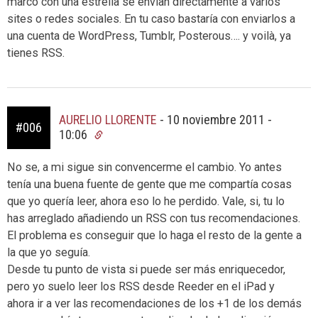
marco con una estrella se envían directamente a varios
sites o redes sociales. En tu caso bastaría con enviarlos a
una cuenta de WordPress, Tumblr, Posterous…. y voilà, ya
tienes RSS.
AURELIO LLORENTE
-
10 noviembre 2011 -
#006
10:06
No se, a mi sigue sin convencerme el cambio. Yo antes
tenía una buena fuente de gente que me compartía cosas
que yo quería leer, ahora eso lo he perdido. Vale, si, tu lo
has arreglado añadiendo un RSS con tus recomendaciones.
El problema es conseguir que lo haga el resto de la gente a
la que yo seguía.
Desde tu punto de vista si puede ser más enriquecedor,
pero yo suelo leer los RSS desde Reeder en el iPad y
ahora ir a ver las recomendaciones de los +1 de los demás