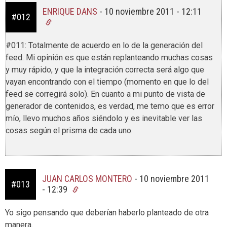
ENRIQUE DANS
-
10 noviembre 2011 - 12:11
#012
#011: Totalmente de acuerdo en lo de la generación del
feed. Mi opinión es que están replanteando muchas cosas
y muy rápido, y que la integración correcta será algo que
vayan encontrando con el tiempo (momento en que lo del
feed se corregirá solo). En cuanto a mi punto de vista de
generador de contenidos, es verdad, me temo que es error
mío, llevo muchos años siéndolo y es inevitable ver las
cosas según el prisma de cada uno.
JUAN CARLOS MONTERO
-
10 noviembre 2011
#013
- 12:39
Yo sigo pensando que deberían haberlo planteado de otra
manera.