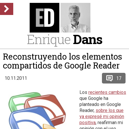
Enrique
Dans
Reconstruyendo los elementos
compartidos de Google Reader
17
10.11.2011
Los
recientes cambios
que Google ha
planteado en Google
Reader,
sobre los que
ya expresé mi opinión
positiva
, reafirman mi
opinión con el uso