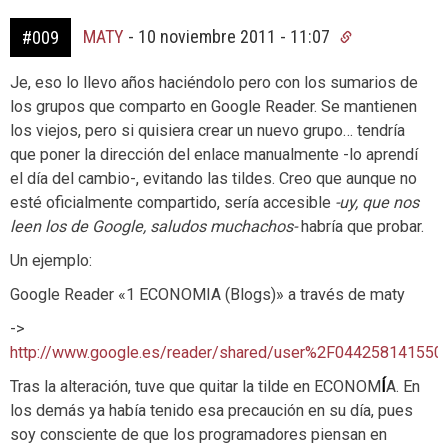
MATY
-
10 noviembre 2011 - 11:07
#009
Je, eso lo llevo años haciéndolo pero con los sumarios de
los grupos que comparto en Google Reader. Se mantienen
los viejos, pero si quisiera crear un nuevo grupo… tendría
que poner la dirección del enlace manualmente -lo aprendí
el día del cambio-, evitando las tildes. Creo que aunque no
esté oficialmente compartido, sería accesible
-uy, que nos
leen los de Google, saludos muchachos-
habría que probar.
Un ejemplo:
Google Reader «1 ECONOMIA (Blogs)» a través de maty
->
http://www.google.es/reader/shared/user%2F04425814
Tras la alteración, tuve que quitar la tilde en ECONOM
Í
A. En
los demás ya había tenido esa precaución en su día, pues
soy consciente de que los programadores piensan en