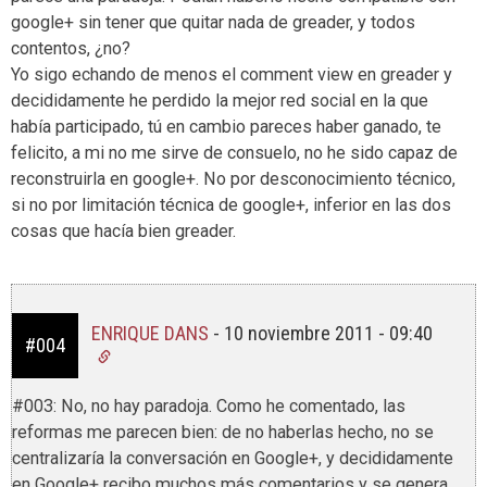
google+ sin tener que quitar nada de greader, y todos
contentos, ¿no?
Yo sigo echando de menos el comment view en greader y
decididamente he perdido la mejor red social en la que
había participado, tú en cambio pareces haber ganado, te
felicito, a mi no me sirve de consuelo, no he sido capaz de
reconstruirla en google+. No por desconocimiento técnico,
si no por limitación técnica de google+, inferior en las dos
cosas que hacía bien greader.
ENRIQUE DANS
-
10 noviembre 2011 - 09:40
#004
#003: No, no hay paradoja. Como he comentado, las
reformas me parecen bien: de no haberlas hecho, no se
centralizaría la conversación en Google+, y decididamente
en Google+ recibo muchos más comentarios y se genera