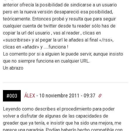
anterior ofrecía la posibilidad de sindicarse a un usuario
pero en la nueva versión desapareció esa posibilidad,
teóricamente. Entonces probé y resulta que para seguir
cualquier cuenta de twitter desde tu reader sólo has de
copiar la url del usuario , vas al reader , clicas en
«suscribirse» y al pegar la url le añades al final «/rss»,
clicas en «añadir» y …..funciona !
Lo comento por si a alguien le puede servir, aunque insisto
que no siempre funciona en cualquier URL.
Un abrazo
ÁLEX
-
10 noviembre 2011 - 09:37
#003
Leyendo como describes el procedimiento para poder
volver a disfrutar de algunas de las capacidades de
greader que ya tenía, e insistir que ha sido una mejora, me
parece una paradoja. Podían haberlo hecho compatible con