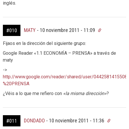
inglés.
MATY
-
10 noviembre 2011 - 11:09
#010
Fijaos en la dirección del siguiente grupo:
Google Reader «1.1 ECONOMÍA – PRENSA» a través de
maty
->
http://www.google.com/reader/shared/user/0442581415
%20PRENSA
¿Véis a lo que me refiero con
«la misma dirección»
?
DONDADO
-
10 noviembre 2011 - 11:36
#011