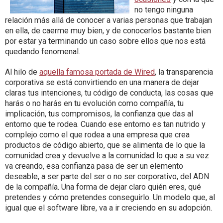
no tengo ninguna
relación más allá de conocer a varias personas que trabajan
en ella, de caerme muy bien, y de conocerlos bastante bien
por estar ya terminando un caso sobre ellos que nos está
quedando fenomenal.
Al hilo de
aquella famosa portada de Wired
, la transparencia
corporativa se está convirtiendo en una manera de dejar
claras tus intenciones, tu código de conducta, las cosas que
harás o no harás en tu evolución como compañía, tu
implicación, tus compromisos, la confianza que das al
entorno que te rodea. Cuando ese entorno es tan nutrido y
complejo como el que rodea a una empresa que crea
productos de código abierto, que se alimenta de lo que la
comunidad crea y devuelve a la comunidad lo que a su vez
va creando, esa confianza pasa de ser un elemento
deseable, a ser parte del ser o no ser corporativo, del ADN
de la compañía. Una forma de dejar claro quién eres, qué
pretendes y cómo pretendes conseguirlo. Un modelo que, al
igual que el software libre, va a ir creciendo en su adopción.