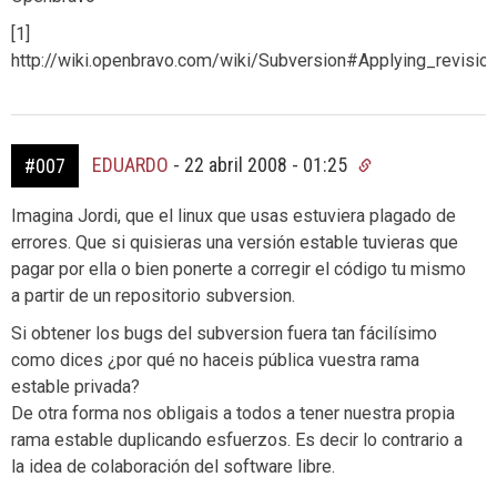
[1]
http://wiki.openbravo.com/wiki/Subversion#Applying_revisi
EDUARDO
-
22 abril 2008 - 01:25
#007
Imagina Jordi, que el linux que usas estuviera plagado de
errores. Que si quisieras una versión estable tuvieras que
pagar por ella o bien ponerte a corregir el código tu mismo
a partir de un repositorio subversion.
Si obtener los bugs del subversion fuera tan fácilísimo
como dices ¿por qué no haceis pública vuestra rama
estable privada?
De otra forma nos obligais a todos a tener nuestra propia
rama estable duplicando esfuerzos. Es decir lo contrario a
la idea de colaboración del software libre.