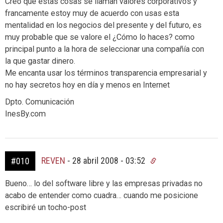
Creo que estas cosas se llaman valores corporativos y
francamente estoy muy de acuerdo con usas esta
mentalidad en los negocios del presente y del futuro, es
muy probable que se valore el ¿Cómo lo haces? como
principal punto a la hora de seleccionar una compañía con
la que gastar dinero.
Me encanta usar los términos transparencia empresarial y
no hay secretos hoy en día y menos en Internet
Dpto. Comunicación
InesBy.com
REVEN
-
28 abril 2008 - 03:52
#010
Bueno… lo del software libre y las empresas privadas no
acabo de entender como cuadra… cuando me posicione
escribiré un tocho-post