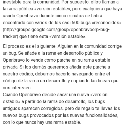
inestable para la comunidad. Por supuesto, ellos llaman a
la rama pública «versión estable», pero cualquiera que haya
usado Openbravo durante cinco minutos se habrá
encontrado con varios de los casi 600 bugs «reconocidos»
(http://groups.google.com/group/openbravoerp-bug-
tracker) que tiene esta «versión estable».
El proceso es el siguiente. Alguien en la comunidad corrige
un bug. Se añade a la rama en desarrollo pública y
Openbravo lo vende como parche en su rama estable
privada. Si los demás queremos añadir este parche a
nuestro código, debemos hacerlo navegando entre el
código de la rama en desarrollo y copiando las lineas que
nos interesen.
Cuando Openbravo decide sacar una nueva «versión
estable» a partir de la rama de desarrollo, los bugs
antiguos aparecen corregidos, pero de regalo te llevas los
nuevos bugs provocados por las nuevas funcionalidades,
con lo que nunca hay una rama estable.