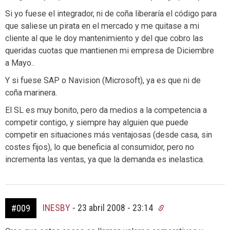
Si yo fuese el integrador, ni de coña liberaría el código para
que saliese un pirata en el mercado y me quitase a mi
cliente al que le doy mantenimiento y del que cobro las
queridas cuotas que mantienen mi empresa de Diciembre
a Mayo..
Y si fuese SAP o Navision (Microsoft), ya es que ni de
coña marinera.
El SL es muy bonito, pero da medios a la competencia a
competir contigo, y siempre hay alguien que puede
competir en situaciones más ventajosas (desde casa, sin
costes fijos), lo que beneficia al consumidor, pero no
incrementa las ventas, ya que la demanda es inelastica.
INESBY
-
23 abril 2008 - 23:14
#009