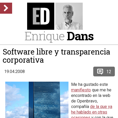
Enrique
Dans
Software libre y transparencia
corporativa
12
19.04.2008
Me ha gustado este
manifiesto
que me he
encontrado en la web
de Openbravo,
compañía
de la que ya
he hablado en otras
ocasiones
y con la que