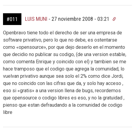
LUIS MUNI
-
27 noviembre 2008 - 03:21
#011
Openbravo tiene todo el derecho de ser una empresa de
software privativo, pero lo que no debe, es ostentarse
como «opensource», por que dejo deserlo en el momento
que decidio no publicar su codigo, (de una version estable,
como comenta Enrique y coincido con el) y tambien se me
hace tramposo que el codigo que agrega la comunidad, lo
vuelvan privativo aunque sea solo el 2% como dice Jordi,
que no coincido con las cifras que da, y solo hay acceso ,
eso si «gratis» a una version llena de bugs, recordemos
que opensource o codigo libres es eso, y no la gratuidad ,
pienso que estan defraudando a la comunidad de codigo
libre