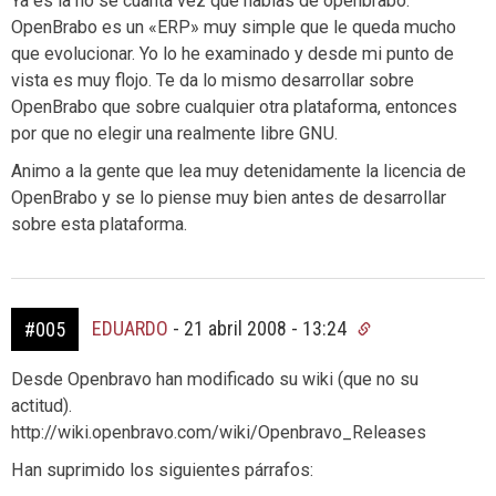
Ya es la no se cuanta vez que hablas de openbrabo.
OpenBrabo es un «ERP» muy simple que le queda mucho
que evolucionar. Yo lo he examinado y desde mi punto de
vista es muy flojo. Te da lo mismo desarrollar sobre
OpenBrabo que sobre cualquier otra plataforma, entonces
por que no elegir una realmente libre GNU.
Animo a la gente que lea muy detenidamente la licencia de
OpenBrabo y se lo piense muy bien antes de desarrollar
sobre esta plataforma.
EDUARDO
-
21 abril 2008 - 13:24
#005
Desde Openbravo han modificado su wiki (que no su
actitud).
http://wiki.openbravo.com/wiki/Openbravo_Releases
Han suprimido los siguientes párrafos: