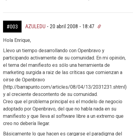
AZULEDU
-
20 abril 2008 - 18:47
#003
Hola Enrique,
Llevo un tiempo desarrollando con Openbravo y
participando activamente de su comunidad. En mi opinión,
el tema del manifiesto es sólo una herramienta de
marketing surgida a raiz de las críticas que comienzan a
oirse de Openbravo
(http://barrapunto.com/articles/08/04/13/2031231.shtml)
y al creciente descontento de su comunidad.
Creo que el problema principal es el modelo de negocio
adoptado por Openbravo, del que no habla nada en su
manifiesto y que lleva al software libre a un extremo que
creo no debería llegar.
Básicamente lo que hacen es cargarse el paradigma del