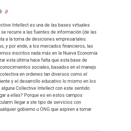
29
tive Intellect es una de las bases virtuales
 se recurre a las fuentes de información (de las
unta a la toma de desiciones empresariales.
, y por ende, a los mercados financieros, las
ariemos inscritos nada más en la Nueva Economía
zar esta última hace falta que esta base de
 conocimientos sociales, basados en el manejo
 colectiva en ordenes tan diversos como el
ente y el desarrollo educativo lo mismo en los
alguna Collective Intellect con este sentido
gar a ellas? Porque es en estos campos
ularm llegar a ste tipo de servicios con
 cualquier gobierno u ONG que aspiren a tomar