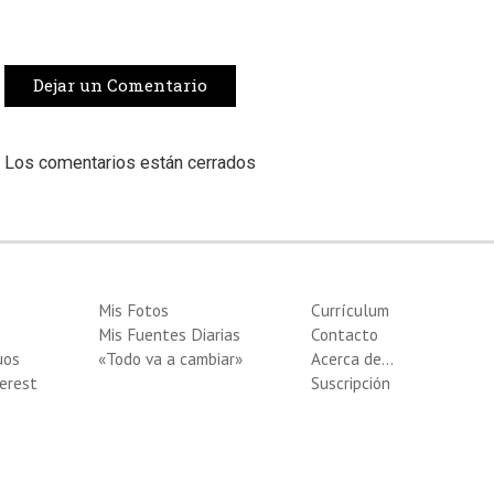
Dejar un Comentario
Los comentarios están cerrados
Mis Fotos
Currículum
Mis Fuentes Diarias
Contacto
uos
«Todo va a cambiar»
Acerca de…
erest
Suscripción