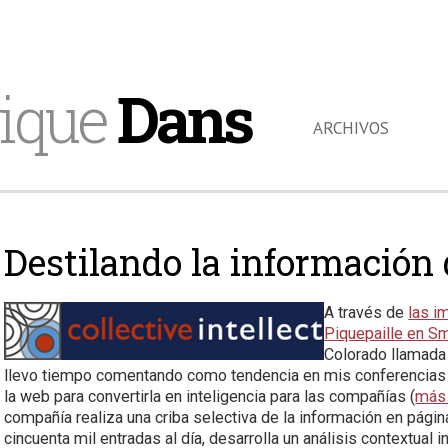
ique
Dans
ARCHIVOS
Destilando la información 
A través de
las i
Piquepaille en S
Colorado llamad
llevo tiempo comentando como tendencia en mis conferencias y
la web para convertirla en inteligencia para las compañías (
más 
compañía realiza una criba selectiva de la información en págin
cincuenta mil entradas al día, desarrolla un análisis contextual 