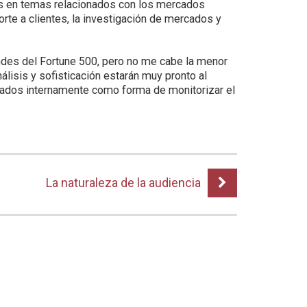
es en temas relacionados con los mercados
porte a clientes, la investigación de mercados y
es del Fortune 500, pero no me cabe la menor
álisis y sofisticación estarán muy pronto al
llados internamente como forma de monitorizar el
La naturaleza de la audiencia