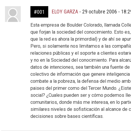
ELOY GARZA
-
29 octubre 2006 - 18:
#001
Esta empresa de Boulder Colorado, llamada Collec
que forjan la sociedad del conocimiento. Esto es,
que la red es ahora la primordial) y de ahí se ap
Pero, si solamente nos limitamos a las compañías
relaciones públicas y el soporte a clientes est
y no en la Sociedad del conocimiento. Para alcan
datos de intenciones, sea también una fuente de
colectivo de información que genere inteligencia
combate a la pobreza, la defensa del medio ambi
paises del primer como del Tercer Mundo. ¿Eiste 
social? ¿Cuales pueden ser y cómo podemos lle
comunitarios, donde más me interesa, en lo partic
similares niveles de sofisticación al alcance de
decisiones sobre bases científicas.