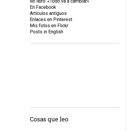
Mi libro: «Todo va a cambiar»
En Facebook
Artículos antiguos
Enlaces en Pinterest
Mis fotos en Flickr
Posts in English
Cosas que leo