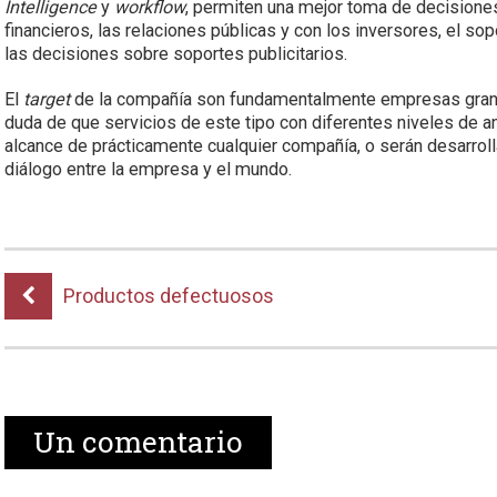
Intelligence
y
workflow
, permiten una mejor toma de decision
financieros, las relaciones públicas y con los inversores, el so
las decisiones sobre soportes publicitarios.
El
target
de la compañía son fundamentalmente empresas grand
duda de que servicios de este tipo con diferentes niveles de an
alcance de prácticamente cualquier compañía, o serán desarro
diálogo entre la empresa y el mundo.
Productos defectuosos
Un
comentario