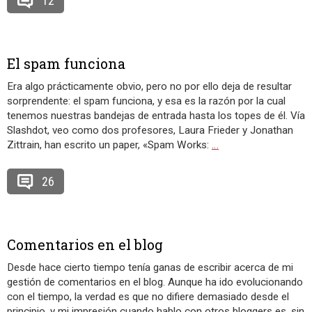
12
El spam funciona
Era algo prácticamente obvio, pero no por ello deja de resultar
sorprendente: el spam funciona, y esa es la razón por la cual
tenemos nuestras bandejas de entrada hasta los topes de él. Vía
Slashdot, veo como dos profesores, Laura Frieder y Jonathan
Zittrain, han escrito un paper, «Spam Works:
…
26
Comentarios en el blog
Desde hace cierto tiempo tenía ganas de escribir acerca de mi
gestión de comentarios en el blog. Aunque ha ido evolucionando
con el tiempo, la verdad es que no difiere demasiado desde el
principio, y mi impresión cuando hablo con otros bloggers es, sin