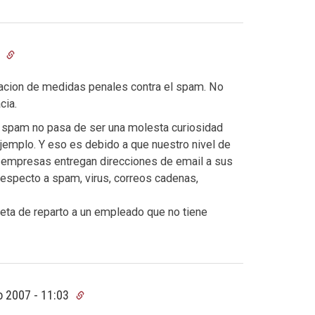
9
cacion de medidas penales contra el spam. No
cia.
l spam no pasa de ser una molesta curiosidad
ejemplo. Y eso es debido a que nuestro nivel de
as empresas entregan direcciones de email a sus
especto a spam, virus, correos cadenas,
eta de reparto a un empleado que no tiene
o 2007 - 11:03