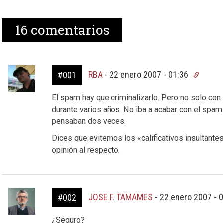
16
comentarios
RBA
-
22 enero 2007 - 01:36
#001
El spam hay que criminalizarlo. Pero no solo con m
durante varios años. No iba a acabar con el spam
pensaban dos veces.
Dices que evitemos los «calificativos insultante
opinión al respecto.
JOSE F. TAMAMES
-
22 enero 2007 - 
#002
¿Seguro?