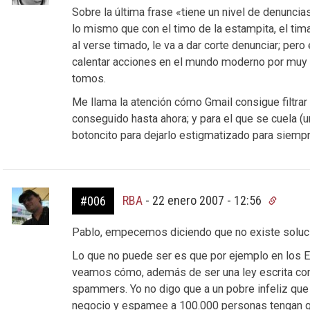
Sobre la última frase «tiene un nivel de denunci
lo mismo que con el timo de la estampita, el tima
al verse timado, le va a dar corte denunciar; pero
calentar acciones en el mundo moderno por muy d
tomos.
Me llama la atención cómo Gmail consigue filtrar
conseguido hasta ahora; y para el que se cuela 
botoncito para dejarlo estigmatizado para siempr
RBA
-
22 enero 2007 - 12:56
#006
Pablo, empecemos diciendo que no existe soluci
Lo que no puede ser es que por ejemplo en los 
veamos cómo, además de ser una ley escrita con l
spammers. Yo no digo que a un pobre infeliz que
negocio y espamee a 100.000 personas tengan qu