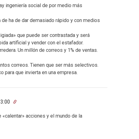
ay ingeniería social de por medio más
a de ha de dar demasiado rápido y con medios
ligiada» que puede ser contrastada y será
da artíficial y vender con el estafador.
redera. Un millón de correos y 1% de ventas.
ntos correos. Tienen que ser más selectivos.
o para que invierta en una empresa.
03:00
 «calentar» acciones y el mundo de la