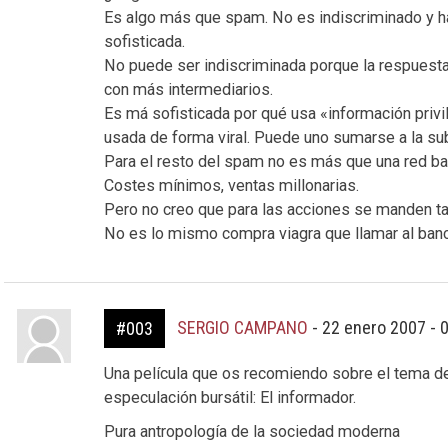
Es algo más que spam. No es indiscriminado y h
sofisticada.
No puede ser indiscriminada porque la respuest
con más intermediarios.
Es má sofisticada por qué usa «información privi
usada de forma viral. Puede uno sumarse a la subi
Para el resto del spam no es más que una red bar
Costes mínimos, ventas millonarias.
Pero no creo que para las acciones se manden ta
No es lo mismo compra viagra que llamar al banc
SERGIO CAMPANO
-
22 enero 2007 - 
#003
Una película que os recomiendo sobre el tema de
especulación bursátil: El informador.
Pura antropología de la sociedad moderna