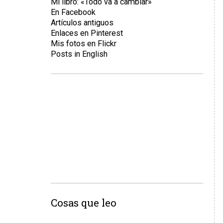
Mi libro: «Todo va a cambiar»
En Facebook
Artículos antiguos
Enlaces en Pinterest
Mis fotos en Flickr
Posts in English
Cosas que leo