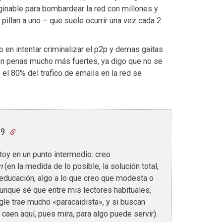
inable para bombardear la red con millones y
 pillan a uno – que suele ocurrir una vez cada 2
 en intentar criminalizar el p2p y demas gaitas
sen penas mucho más fuertes, ya digo que no se
 el 80% del trafico de emails en la red se
09
toy en un punto intermedio: creo
m
(en la medida de lo posible, la solución total,
a educación, algo a lo que creo que modesta o
aunque sé que entre mis lectores habituales,
le trae mucho «paracaidista», y si buscan
caen aquí, pues mira, para algo puede servir).