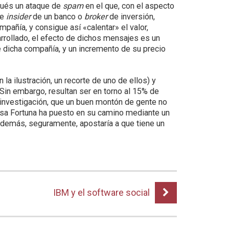
pués un ataque de
spam
en el que, con el aspecto
de
insider
de un banco o
broker
de inversión,
ñía, y consigue así «calentar» el valor,
rrollado, el efecto de dichos mensajes es un
 dicha compañía, y un incremento de su precio
la ilustración, un recorte de uno de ellos) y
Sin embargo, resultan ser en torno al 15% de
a investigación, que un buen montón de gente no
iosa Fortuna ha puesto en su camino mediante un
 además, seguramente, apostaría a que tiene un
IBM y el software social