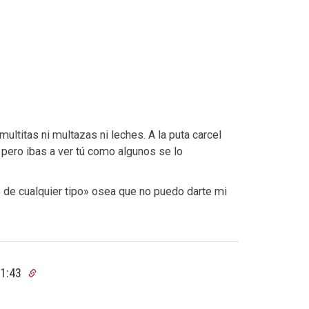
ultitas ni multazas ni leches. A la puta carcel
 pero ibas a ver tú como algunos se lo
s de cualquier tipo» osea que no puedo darte mi
01:43