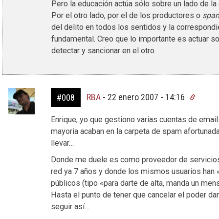
Pero la educación actúa sólo sobre un lado de la
Por el otro lado, por el de los productores o
spa
del delito en todos los sentidos y la correspon
fundamental. Creo que lo importante es actuar so
detectar y sancionar en el otro.
RBA
-
22 enero 2007 - 14:16
#008
Enrique, yo que gestiono varias cuentas de email
mayoria acaban en la carpeta de spam afortunad
llevar…
Donde me duele es como proveedor de servicios,
red ya 7 años y donde los mismos usuarios han 
públicos (tipo «para darte de alta, manda un mens
Hasta el punto de tener que cancelar el poder dar
seguir así…