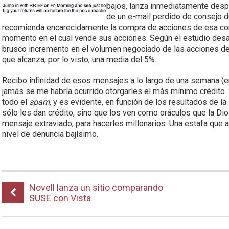
bajos, lanza inmediatamente des
de un e-mail perdido de consejo 
recomienda encarecidamente la compra de acciones de esa compa
momento en el cual vende sus acciones. Según el estudio desa
brusco incremento en el volumen negociado de las acciones de
que alcanza, por lo visto, una media del 5%.
Recibo infinidad de esos mensajes a lo largo de una semana (en 
jamás se me habría ocurrido otorgarles el más mínimo crédito. 
todo el
spam
, y es evidente, en función de los resultados de l
sólo les dan crédito, sino que los ven como oráculos que la D
mensaje extraviado, para hacerles millonarios. Una estafa que
nivel de denuncia bajísimo.
Novell lanza un sitio comparando
SUSE con Vista