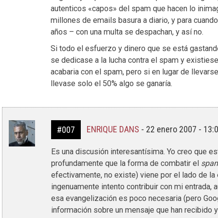
autenticos «capos» del spam que hacen lo inimag
millones de emails basura a diario, y para cuando
años – con una multa se despachan, y así no.
Si todo el esfuerzo y dinero que se está gastando
se dedicase a la lucha contra el spam y existie
acabaria con el spam, pero si en lugar de llevarse
llevase solo el 50% algo se ganaría.
ENRIQUE DANS
-
22 enero 2007 - 13:
#007
Es una discusión interesantísima. Yo creo que es
profundamente que la forma de combatir el
spa
efectivamente, no existe) viene por el lado de l
ingenuamente intento contribuir con mi entrada, 
esa evangelización es poco necesaria (pero Goog
información sobre un mensaje que han recibido y 