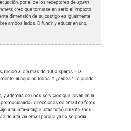
 ecuación, por el de los receptores de
spam
.
mmers
, creo que tomarse en serio el impacto
diente dimensión de su castigo es igualmente
bre ambos lados. Difundir y educar en uno,
s, recibo al día más de 1000 spams – la
amente, aunque no todos. Y ¿sabes? Lo puedo
 y además de unos servicios que llevan en la
«promocionado» direcciones de email en foros
aje a tallista-alta@elistas.net») durante años….
se de alta via email porque ya no se podia