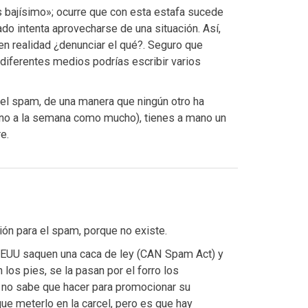
as bajísimo»; ocurre que con esta estafa sucede
do intenta aprovecharse de una situación. Así,
 en realidad ¿denunciar el qué?. Seguro que
iferentes medios podrías escribir varios
 el spam, de una manera que ningún otro ha
(uno a la semana como mucho), tienes a mano un
e.
ón para el spam, porque no existe.
EEUU saquen una caca de ley (CAN Spam Act) y
os pies, se la pasan por el forro los
 no sabe que hacer para promocionar su
e meterlo en la carcel, pero es que hay