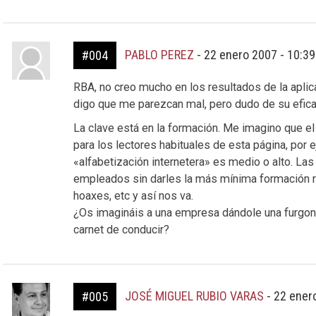
PABLO PEREZ
-
22 enero 2007 - 10:3
#004
RBA, no creo mucho en los resultados de la apli
digo que me parezcan mal, pero dudo de su efica
La clave está en la formación. Me imagino que e
para los lectores habituales de esta página, por 
«alfabetización internetera» es medio o alto. L
empleados sin darles la más mínima formación r
hoaxes, etc y así nos va.
¿Os imagináis a una empresa dándole una furgon
carnet de conducir?
JOSÉ MIGUEL RUBIO VARAS
-
22 ener
#005