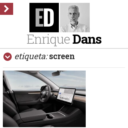
Enrique
Dans
etiqueta:
screen