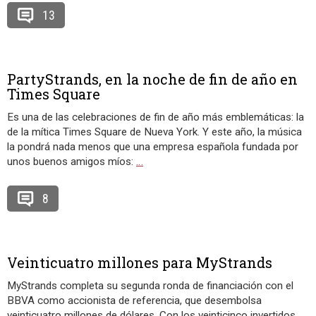
13
PartyStrands, en la noche de fin de año en
Times Square
Es una de las celebraciones de fin de año más emblemáticas: la
de la mítica Times Square de Nueva York. Y este año, la música
la pondrá nada menos que una empresa española fundada por
unos buenos amigos míos:
…
8
Veinticuatro millones para MyStrands
MyStrands completa su segunda ronda de financiación con el
BBVA como accionista de referencia, que desembolsa
veinticuatro millones de dólares. Con los veinticinco invertidos