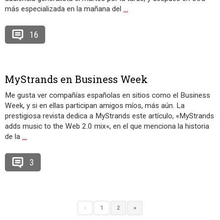
más especializada en la mañana del
…
16
MyStrands en Business Week
Me gusta ver compañías españolas en sitios como el Business
Week, y si en ellas participan amigos míos, más aún. La
prestigiosa revista dedica a MyStrands este artículo, «MyStrands
adds music to the Web 2.0 mix«, en el que menciona la historia
de la
…
3
«
1
2
»