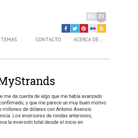
EN
ES
TEMAS
CONTACTO
ACERCA DE…
a MyStrands
ue me da cuenta de algo que me había avanzado
 confirmado, y que me parece un muy buen motivo
nco millones de dólares con Antonio Asensio
encia. Los inversores de rondas anteriores,
a la inversión total desde el inicio en