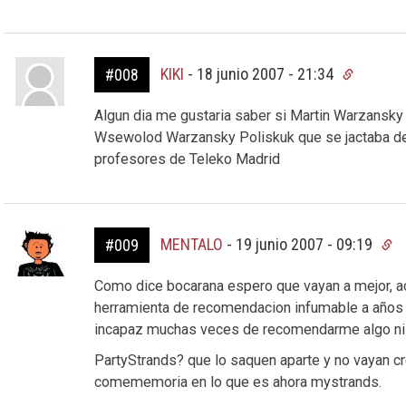
KIKI
-
18 junio 2007 - 21:34
#008
Algun dia me gustaria saber si Martin Warzansky 
Wsewolod Warzansky Poliskuk que se jactaba de
profesores de Teleko Madrid
MENTALO
-
19 junio 2007 - 09:19
#009
Como dice bocarana espero que vayan a mejor, a
herramienta de recomendacion infumable a años 
incapaz muchas veces de recomendarme algo ni
PartyStrands? que lo saquen aparte y no vayan c
comememoria en lo que es ahora mystrands.