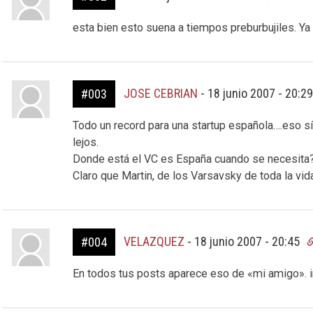
esta bien esto suena a tiempos preburbujiles. Ya 
JOSE CEBRIAN
-
18 junio 2007 - 20:2
#003
Todo un record para una startup española….eso sí,
lejos.
Donde está el VC es España cuando se necesita
Claro que Martin, de los Varsavsky de toda la vid
VELAZQUEZ
-
18 junio 2007 - 20:45
#004
En todos tus posts aparece eso de «mi amigo». i