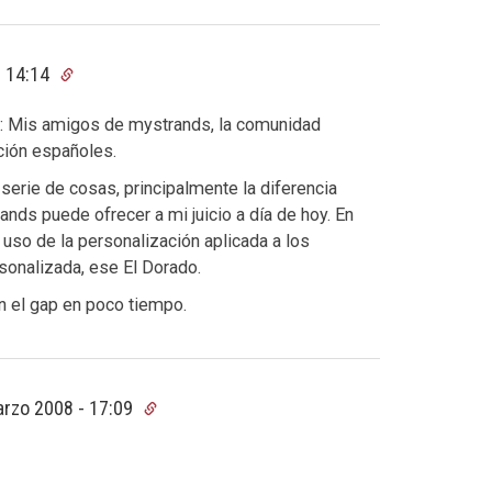
- 14:14
do: Mis amigos de mystrands, la comunidad
ción españoles.
erie de cosas, principalmente la diferencia
nds puede ofrecer a mi juicio a día de hoy. En
l uso de la personalización aplicada a los
onalizada, ese El Dorado.
n el gap en poco tiempo.
rzo 2008 - 17:09