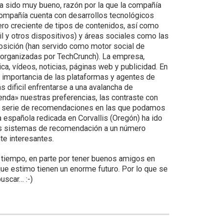
ha sido muy bueno, razón por la que la compañía
 compañía cuenta con desarrollos tecnológicos
o creciente de tipos de contenidos, así como
l y otros dispositivos) y áreas sociales como las
posición (han servido como motor social de
 organizadas por TechCrunch). La empresa,
, vídeos, noticias, páginas web y publicidad. En
 importancia de las plataformas y agentes de
s dificil enfrentarse a una avalancha de
enda» nuestras preferencias, las contraste con
una serie de recomendaciones en las que podamos
española redicada en Corvallis (Oregón) ha ido
 los sistemas de recomendación a un número
e interesantes.
tiempo, en parte por tener buenos amigos en
que estimo tienen un enorme futuro. Por lo que se
uscar… :-)