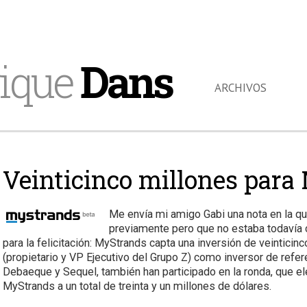
ique
Dans
ARCHIVOS
Veinticinco millones par
Me envía mi amigo Gabi una nota en la q
previamente pero que no estaba todavía
para la felicitación: MyStrands capta una inversión de veintici
(propietario y VP Ejecutivo del Grupo Z) como inversor de refer
Debaeque y Sequel, también han participado en la ronda, que elev
MyStrands a un total de treinta y un millones de dólares.