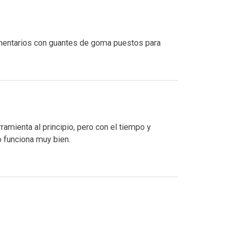
comentarios con guantes de goma puestos para
amienta al principio, pero con el tiempo y
o funciona muy bien.