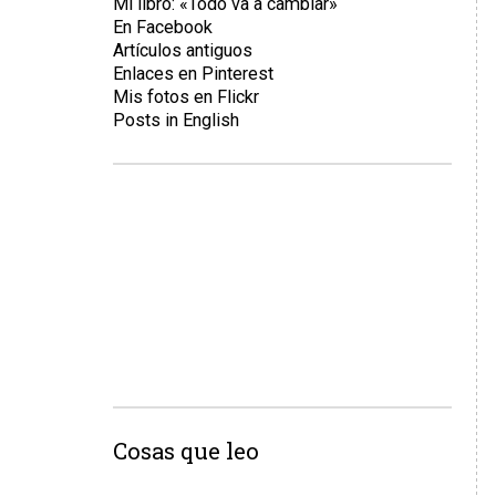
Mi libro: «Todo va a cambiar»
En Facebook
Artículos antiguos
Enlaces en Pinterest
Mis fotos en Flickr
Posts in English
Cosas que leo