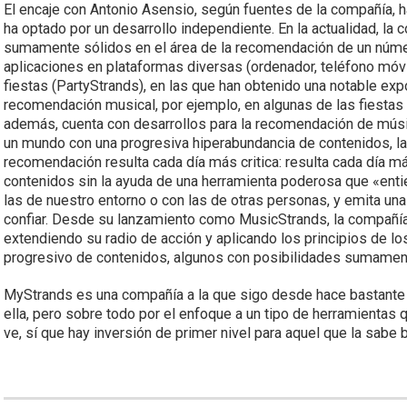
El encaje con Antonio Asensio, según fuentes de la compañía, 
ha optado por un desarrollo independiente. En la actualidad, la
sumamente sólidos en el área de la recomendación de un númer
aplicaciones en plataformas diversas (ordenador, teléfono móvi
fiestas (PartyStrands), en las que han obtenido una notable ex
recomendación musical, por ejemplo, en algunas de las fiestas
además, cuenta con desarrollos para la recomendación de música
un mundo con una progresiva hiperabundancia de contenidos, la
recomendación resulta cada día más critica: resulta cada día má
contenidos sin la ayuda de una herramienta poderosa que «enti
las de nuestro entorno o con las de otras personas, y emita 
confiar. Desde su lanzamiento como MusicStrands, la compañía 
extendiendo su radio de acción y aplicando los principios de
progresivo de contenidos, algunos con posibilidades sumament
MyStrands es una compañía a la que sigo desde hace bastante 
ella, pero sobre todo por el enfoque a un tipo de herramientas 
ve, sí que hay inversión de primer nivel para aquel que la sabe b