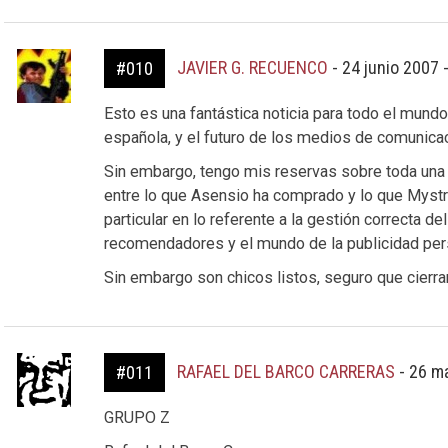
JAVIER G. RECUENCO
-
24 junio 2007 
#010
Esto es una fantástica noticia para todo el mun
española, y el futuro de los medios de comunica
Sin embargo, tengo mis reservas sobre toda una s
entre lo que Asensio ha comprado y lo que Mystra
particular en lo referente a la gestión correcta de
recomendadores y el mundo de la publicidad pers
Sin embargo son chicos listos, seguro que cierra
RAFAEL DEL BARCO CARRERAS
-
26 ma
#011
GRUPO Z