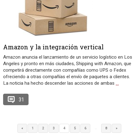
Amazon y la integración vertical
Amazon anuncia el lanzamiento de un servicio logístico en Los
Angeles y pronto en más ciudades, Shipping with Amazon, que
competirá directamente con compañías como UPS o Fedex
ofreciendo a otras compañías el envío de paquetes a clientes.
La noticia ha hecho descender las acciones de ambas
…
31
…
«
1
2
3
4
5
6
8
»