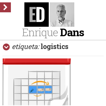
Enrique
Dans
etiqueta:
logistics