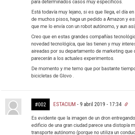
para determinados casos muy específicos.
Está todavía muy lejano, si es que llega, el día e
de muchos pisos, haga un pedido a Amazon y est
que me lo envía con un robot autónomo, y aun así
Creo que en estas grandes compañías tecnológica
novedad tecnológíca, que las tienen y muy intere
aireadas por su departamento de marketing que d
parecerán a los actuales experimentos.
De momento y me temo que por bastante tiempo, pa
bicicletas de Glovo .
ESTACIUM
-
9 abril 2019 - 17:34
#002
Es evidente que la imagen de un dron entregando
edificio de una gran ciudad parece una distopía 
transporte autónomo (porque no utiliza un conduc