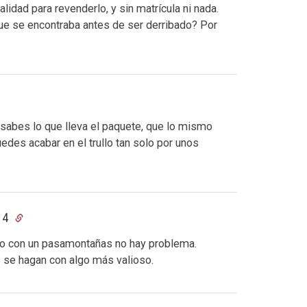
lidad para revenderlo, y sin matrícula ni nada.
que se encontraba antes de ser derribado? Por
 sabes lo que lleva el paquete, que lo mismo
edes acabar en el trullo tan solo por unos
.
:14
ero con un pasamontañas no hay problema.
e se hagan con algo más valioso.