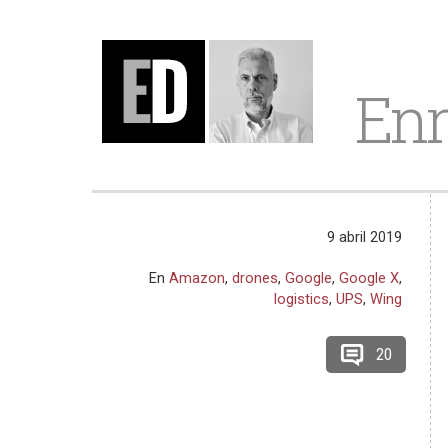
Enr
9 abril 2019
En
Amazon
,
drones
,
Google
,
Google X
,
logistics
,
UPS
,
Wing
20