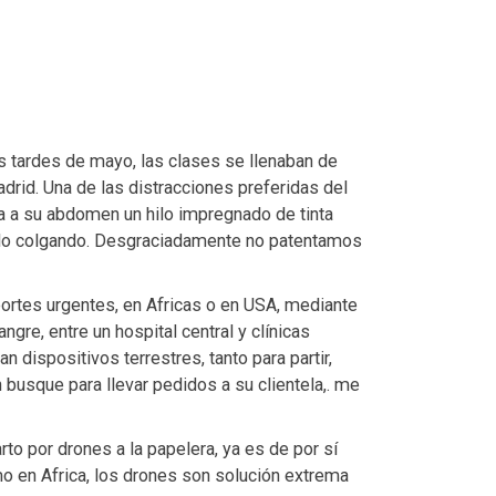
as tardes de mayo, las clases se llenaban de
id. Una de las distracciones preferidas del
la a su abdomen un hilo impregnado de tinta
hilo colgando. Desgraciadamente no patentamos
ortes urgentes, en Africas o en USA, mediante
gre, entre un hospital central y clínicas
an dispositivos terrestres, tanto para partir,
busque para llevar pedidos a su clientela,. me
o por drones a la papelera, ya es de por sí
mo en Africa, los drones son solución extrema