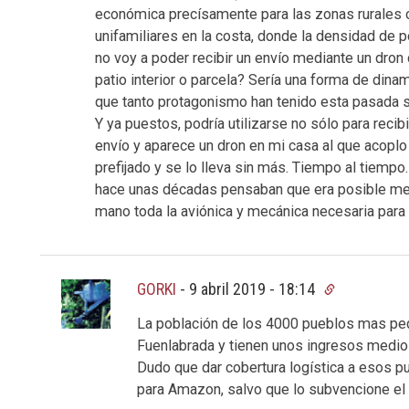
económica precísamente para las zonas rurales 
unifamiliares en la costa, donde la densidad de p
no voy a poder recibir un envío mediante un dron 
patio interior o parcela? Sería una forma de din
que tanto protagonismo han tenido esta pasada 
Y ya puestos, podría utilizarse no sólo para recibi
envío y aparece un dron en mi casa al que acopl
prefijado y se lo lleva sin más. Tiempo al tiempo
hace unas décadas pensaban que era posible met
mano toda la aviónica y mecánica necesaria para 
GORKI
-
9 abril 2019 - 18:14
La población de los 4000 pueblos mas p
Fuenlabrada y tienen unos ingresos medios
Dudo que dar cobertura logística a esos pu
para Amazon, salvo que lo subvencione el