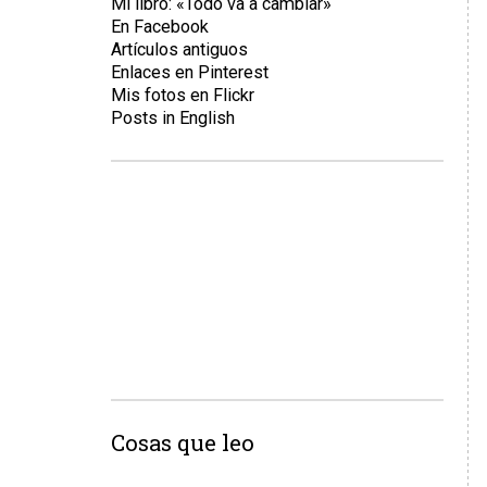
Mi libro: «Todo va a cambiar»
En Facebook
Artículos antiguos
Enlaces en Pinterest
Mis fotos en Flickr
Posts in English
Cosas que leo