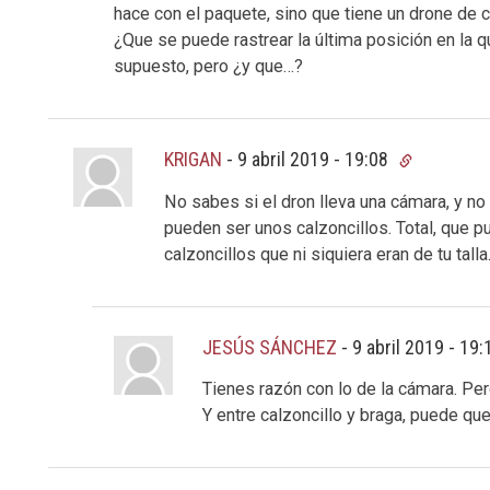
hace con el paquete, sino que tiene un drone de ca
¿Que se puede rastrear la última posición en la 
supuesto, pero ¿y que…?
KRIGAN
-
9 abril 2019 - 19:08
No sabes si el dron lleva una cámara, y no
pueden ser unos calzoncillos. Total, que pu
calzoncillos que ni siquiera eran de tu talla
JESÚS SÁNCHEZ
-
9 abril 2019 - 19
Tienes razón con lo de la cámara. P
Y entre calzoncillo y braga, puede qu