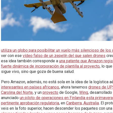
utiliza un globo para posibilitar un vuelo más silencioso de los
ver con ese
vídeo falso de un zepelín del que salen drones
crea
esa idea también corresponde a
una patente que Amazon regis
fuerte dinámica de incorporación de plantilla al proyecto
, lo qu
sigue vivo, sino que goza de buena salud.
Pero Amazon, además, no está sola en la idea de la logística 
interesantes en países africanos
, ahora tenemos
drones de UP
Carolina del Norte
, y un
proyecto
de Google,
Wing
, desarrollado
anunciado
un piloto de operaciones en Finlandia esta primavera
pertinente aprobación regulatoria
, en
Canberra, Australia
. El pro
veis en la foto superior, hacen descender los paquetes con un