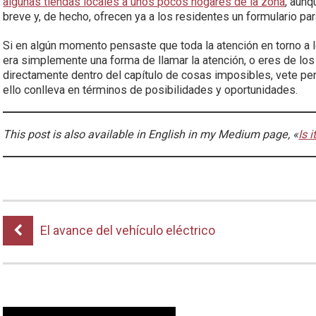
algunas tiendas locales a unos pocos hogares de la zona
, aunq
breve y, de hecho, ofrecen ya a los residentes un formulario par
Si en algún momento pensaste que toda la atención en torno a l
era simplemente una forma de llamar la atención, o eres de lo
directamente dentro del capítulo de cosas imposibles, vete pe
ello conlleva en términos de posibilidades y oportunidades.
This post is also available in English in my Medium page, «
Is i
El avance del vehículo eléctrico