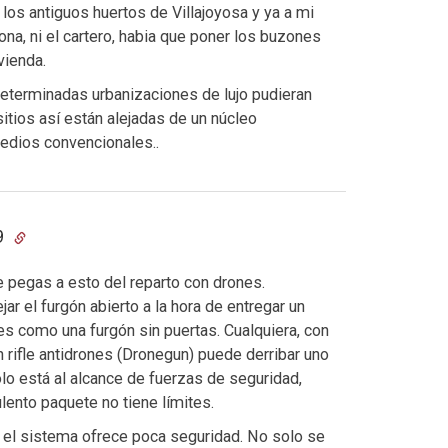
los antiguos huertos de Villajoyosa y ya a mi
ona, ni el cartero, habia que poner los buzones
vienda.
eterminadas urbanizaciones de lujo pudieran
sitios así están alejadas de un núcleo
edios convencionales..
49
 pegas a esto del reparto con drones.
jar el furgón abierto a la hora de entregar un
 como una furgón sin puertas. Cualquiera, con
 rifle antidrones (Dronegun) puede derribar uno
olo está al alcance de fuerzas de seguridad,
ulento paquete no tiene límites.
ue el sistema ofrece poca seguridad. No solo se