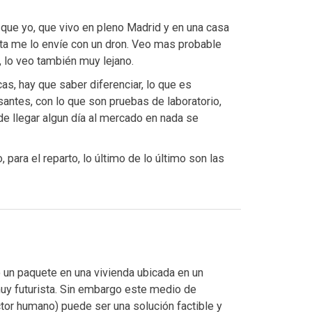
n que yo, que vivo en pleno Madrid y en una casa
a me lo envíe con un dron. Veo mas probable
, lo veo también muy lejano.
s, hay que saber diferenciar, lo que es
santes, con lo que son pruebas de laboratorio,
e llegar algun día al mercado en nada se
ra el reparto, lo último de lo último son las
 un paquete en una vivienda ubicada en un
muy futurista. Sin embargo este medio de
tor humano) puede ser una solución factible y