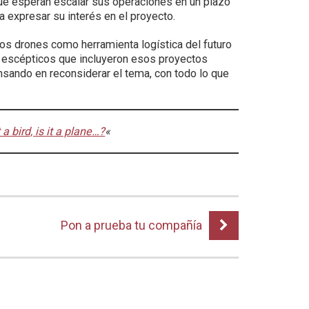
ue esperan escalar sus operaciones en un plazo
a expresar su interés en el proyecto.
os drones como herramienta logística del futuro
s escépticos que incluyeron esos proyectos
nsando en reconsiderar el tema, con todo lo que
t a bird, is it a plane…?
«
Pon a prueba tu compañía