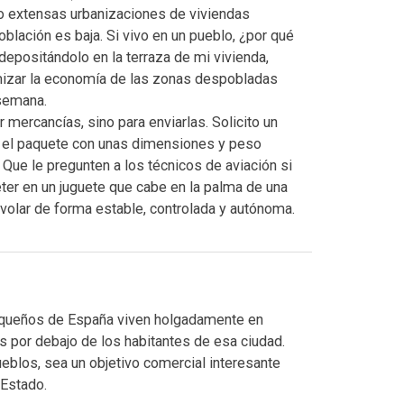
o extensas urbanizaciones de viviendas
oblación es baja. Si vivo en un pueblo, ¿por qué
depositándolo en la terraza de mi vivienda,
amizar la economía de las zonas despobladas
semana.
r mercancías, sino para enviarlas. Solicito un
o el paquete con unas dimensiones y peso
. Que le pregunten a los técnicos de aviación si
er en un juguete que cabe en la palma de una
volar de forma estable, controlada y autónoma.
equeños de España viven holgadamente en
 por debajo de los habitantes de esa ciudad.
eblos, sea un objetivo comercial interesante
 Estado.