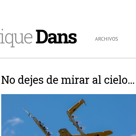
ique
Dans
ARCHIVOS
No dejes de mirar al cielo…