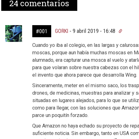
24
comentarios
GORKI
-
9 abril 2019 - 16:48
#001
Cuando yo iba al colegio, en las largas y caluros
moscas, porque aun había muchas moscas en Madr
alumnado, era capturar una mosca al vuelo y atar
para que volaran sobre nuestra cabezas con el 
el invento que ahora parece que desarrolla Wing.
Sinceramente, meter en el mismo saco, los trasp
drones, de medicinas, muestras para analizar y san
situadas en lugares alejados, para lo que se utiliz
como para llegar, con las soluciones que Amazon 
parce un poquitín forzado.
Que Amazon no haya echado su proyecto de repart
suficiente noticia. Sin embargo, tanto en USA co