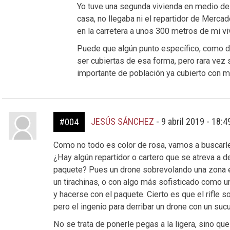
Yo tuve una segunda vivienda en medio de 
casa, no llegaba ni el repartidor de Mercad
en la carretera a unos 300 metros de mi vi
Puede que algún punto específico, como d
ser cubiertas de esa forma, pero rara vez 
importante de población ya cubierto con m
JESÚS SÁNCHEZ
-
9 abril 2019 - 18:
#004
Como no todo es color de rosa, vamos a buscarle
¿Hay algún repartidor o cartero que se atreva a de
paquete? Pues un drone sobrevolando una zona es
un tirachinas, o con algo más sofisticado como un
y hacerse con el paquete. Cierto es que el rifle s
pero el ingenio para derribar un drone con un suc
No se trata de ponerle pegas a la ligera, sino q