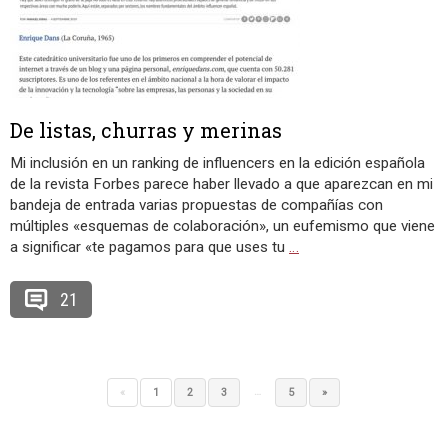
De listas, churras y merinas
Mi inclusión en un ranking de influencers en la edición española
de la revista Forbes parece haber llevado a que aparezcan en mi
bandeja de entrada varias propuestas de compañías con
múltiples «esquemas de colaboración», un eufemismo que viene
a significar «te pagamos para que uses tu
…
21
…
«
1
2
3
5
»