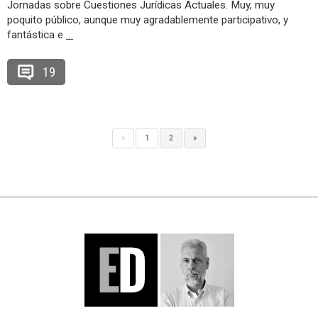
Jornadas sobre Cuestiones Jurídicas Actuales. Muy, muy
poquito público, aunque muy agradablemente participativo, y
fantástica e
…
19
«
1
2
»