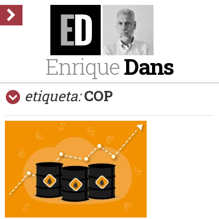
Enrique
Dans
etiqueta:
COP