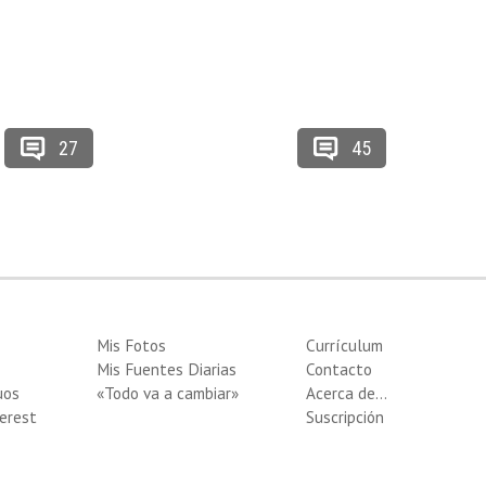
27
45
Mis Fotos
Currículum
Mis Fuentes Diarias
Contacto
uos
«Todo va a cambiar»
Acerca de…
erest
Suscripción