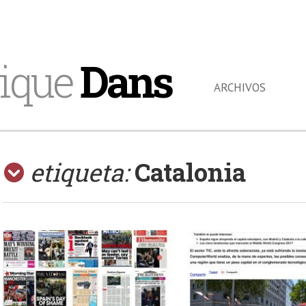
ique
Dans
ARCHIVOS
etiqueta:
Catalonia