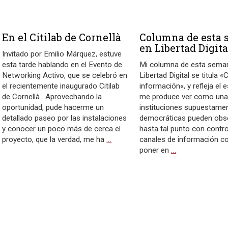
En el Citilab de Cornellà
Columna de esta
en Libertad Digita
Invitado por Emilio Márquez, estuve
esta tarde hablando en el Evento de
Mi columna de esta sema
Networking Activo, que se celebró en
Libertad Digital se titula «
el recientemente inaugurado Citilab
información«, y refleja el 
de Cornellà . Aprovechando la
me produce ver como un
oportunidad, pude hacerme un
instituciones supuestame
detallado paseo por las instalaciones
democráticas pueden obs
y conocer un poco más de cerca el
hasta tal punto con contro
proyecto, que la verdad, me ha
…
canales de información c
poner en
…