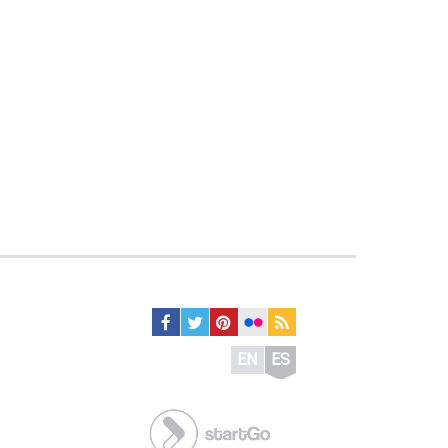
EN
ES