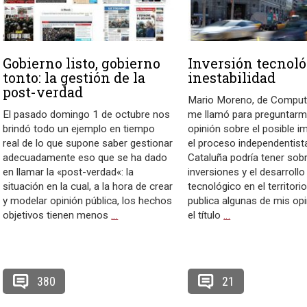
Gobierno listo, gobierno
Inversión tecnoló
tonto: la gestión de la
inestabilidad
post-verdad
Mario Moreno, de Comput
El pasado domingo 1 de octubre nos
me llamó para preguntarm
brindó todo un ejemplo en tiempo
opinión sobre el posible 
real de lo que supone saber gestionar
el proceso independentist
adecuadamente eso que se ha dado
Cataluña podría tener sobr
en llamar la «post-verdad«: la
inversiones y el desarrollo
situación en la cual, a la hora de crear
tecnológico en el territorio
y modelar opinión pública, los hechos
publica algunas de mis op
objetivos tienen menos
…
el título
…
380
21