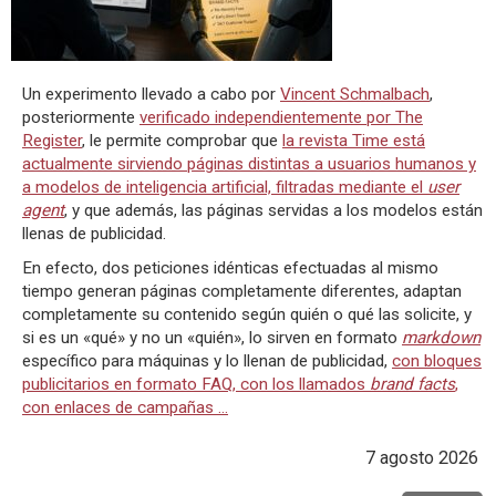
Un experimento llevado a cabo por
Vincent Schmalbach
,
posteriormente
verificado independientemente por The
Register
, le permite comprobar que
la revista Time está
actualmente sirviendo páginas distintas a usuarios humanos y
a modelos de inteligencia artificial, filtradas mediante el
user
agent
, y que además, las páginas servidas a los modelos están
llenas de publicidad.
En efecto, dos peticiones idénticas efectuadas al mismo
tiempo generan páginas completamente diferentes, adaptan
completamente su contenido según quién o qué las solicite, y
si es un «qué» y no un «quién», lo sirven en formato
markdown
específico para máquinas y lo llenan de publicidad,
con bloques
publicitarios en formato FAQ, con los llamados
brand facts
,
con enlaces de campañas ...
7 agosto 2026