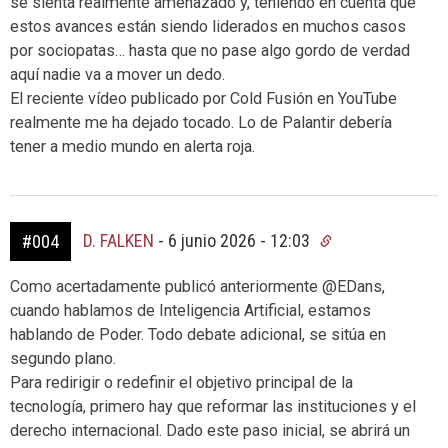
se sienta realmente amenazado y, teniendo en cuenta que
estos avances están siendo liderados en muchos casos
por sociopatas… hasta que no pase algo gordo de verdad
aquí nadie va a mover un dedo.
El reciente vídeo publicado por Cold Fusión en YouTube
realmente me ha dejado tocado. Lo de Palantir debería
tener a medio mundo en alerta roja.
D. FALKEN
-
6 junio 2026 - 12:03
#004
Como acertadamente publicó anteriormente @EDans,
cuando hablamos de Inteligencia Artificial, estamos
hablando de Poder. Todo debate adicional, se sitúa en
segundo plano.
Para redirigir o redefinir el objetivo principal de la
tecnología, primero hay que reformar las instituciones y el
derecho internacional. Dado este paso inicial, se abrirá un