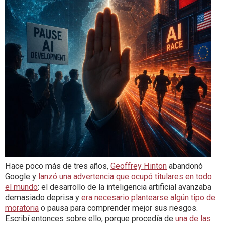
Hace poco más de tres años,
Geoffrey Hinton
abandonó
Google y
lanzó una advertencia que ocupó titulares en todo
el mundo
: el desarrollo de la inteligencia artificial avanzaba
demasiado deprisa y
era necesario plantearse algún tipo de
moratoria
o pausa para comprender mejor sus riesgos.
Escribí entonces sobre ello, porque procedía de
una de las