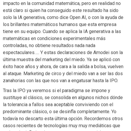
impacto en la comunidad matemática, pero en realidad no
está claro si quien ha conseguido este resultado ha sido
solo la IA generativa, como dice Open AI, o con la ayuda de
los brillantes matemáticos humanos que esta empresa
tiene en su equipo. Cuando se aplica la IA generativa a las
matemáticas en condiciones experimentales más
controladas, no obtiene resultados nada nada
espectaculares….. Y estas declaraciones de Amodei son la
última muestra del marketing del miedo. Ya se aplicó con
éxito hace años y ahora, de cara a la salida a bolsa, vuelven
al ataque. Marketing de circo y del miedo van a ser las dos
zanahorias con las que nos van a engatusar hasta la IPO.
Tras la IPO ya veremos si el paradigma se impone y
sustituye al clásico, se consolida en algunos nichos dónde
la tolerancia a fallos sea aceptable conviviendo con el
predominante clásico, o se desinfla completamente. Yo
todavía no descarto esta última opción. Recordemos otros
casos recientes de tecnologías muy muy mediáticas que