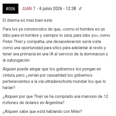
JUAN T.
-
6 junio 2026 - 12:38
#006
El dilema es mas bien este:
Para los ya convencidos de que, «como el hombre es un
lobo para el hombre y siempre lo será, para lobo yo», como
Peter Thiel y compañia, una desaceleración sería vista
como una oportunidad para ellos para adelantar al resto y
tener una primacía en una IA al servicio de la dominacion y
la subyugación.
Alguien puede alegar que los gobiernos los pongan en
cintura, pero ¿serían por casualidad los gobiernos
pertenecientes a la ola ultraderechista mundial los que lo
harían?.
¿Alquien por que Thiel se ha comprado una mansion de 12
millones de dolares en Argentina?
¿Alquien sabe que está hablando con Milei?