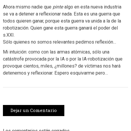
Ahora mismo nadie que
pinte
algo en esta nueva industria
se va a detener a reflexionar nada. Esta es una guerra que
todos quieren ganar, porque esta guerra va unida a la de la
robotización. Quien gane esta guerra ganará el poder del
s.XXI.
Sólo quienes no somos relevantes pedimos reflexión…
Mi intuición: como con las armas atómicas, sólo una
catástrofe provocada por la IA o por la IA-robotización que
provoque cientos, miles, ¿millones? de víctimas nos hará
detenernos y reflexionar. Espero esquivarme pero…
Dejar un Comentario
Los comentarios están cerrados