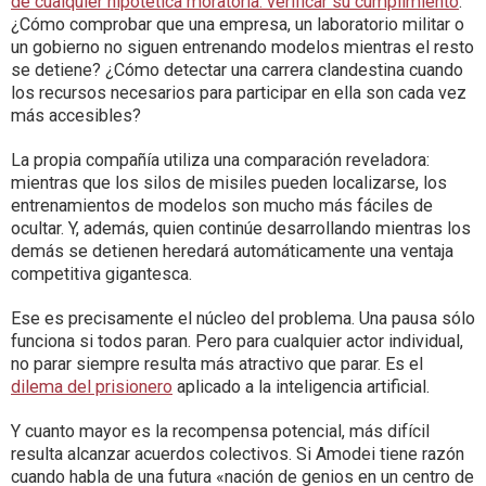
de cualquier hipotética moratoria: verificar su cumplimiento
.
¿Cómo comprobar que una empresa, un laboratorio militar o
un gobierno no siguen entrenando modelos mientras el resto
se detiene? ¿Cómo detectar una carrera clandestina cuando
los recursos necesarios para participar en ella son cada vez
más accesibles?
La propia compañía utiliza una comparación reveladora:
mientras que los silos de misiles pueden localizarse, los
entrenamientos de modelos son mucho más fáciles de
ocultar. Y, además, quien continúe desarrollando mientras los
demás se detienen heredará automáticamente una ventaja
competitiva gigantesca.
Ese es precisamente el núcleo del problema. Una pausa sólo
funciona si todos paran. Pero para cualquier actor individual,
no parar siempre resulta más atractivo que parar. Es el
dilema del prisionero
aplicado a la inteligencia artificial.
Y cuanto mayor es la recompensa potencial, más difícil
resulta alcanzar acuerdos colectivos. Si Amodei tiene razón
cuando habla de una futura «nación de genios en un centro de