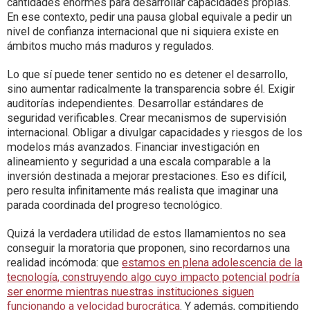
cantidades enormes para desarrollar capacidades propias.
En ese contexto, pedir una pausa global equivale a pedir un
nivel de confianza internacional que ni siquiera existe en
ámbitos mucho más maduros y regulados.
Lo que sí puede tener sentido no es detener el desarrollo,
sino aumentar radicalmente la transparencia sobre él. Exigir
auditorías independientes. Desarrollar estándares de
seguridad verificables. Crear mecanismos de supervisión
internacional. Obligar a divulgar capacidades y riesgos de los
modelos más avanzados. Financiar investigación en
alineamiento y seguridad a una escala comparable a la
inversión destinada a mejorar prestaciones. Eso es difícil,
pero resulta infinitamente más realista que imaginar una
parada coordinada del progreso tecnológico.
Quizá la verdadera utilidad de estos llamamientos no sea
conseguir la moratoria que proponen, sino recordarnos una
realidad incómoda: que
estamos en plena adolescencia de la
tecnología, construyendo algo cuyo impacto potencial podría
ser enorme mientras nuestras instituciones siguen
funcionando a velocidad burocrática
. Y además, compitiendo