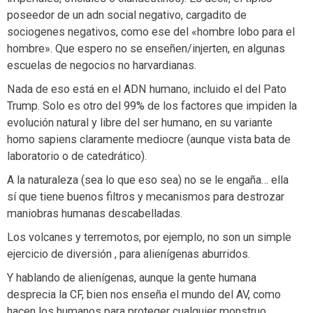
poseedor de un adn social negativo, cargadito de
sociogenes negativos, como ese del «hombre lobo para el
hombre». Que espero no se enseñen/injerten, en algunas
escuelas de negocios no harvardianas.
Nada de eso está en el ADN humano, incluido el del Pato
Trump. Solo es otro del 99% de los factores que impiden la
evolución natural y libre del ser humano, en su variante
homo sapiens claramente mediocre (aunque vista bata de
laboratorio o de catedrático).
A la naturaleza (sea lo que eso sea) no se le engaña… ella
sí que tiene buenos filtros y mecanismos para destrozar
maniobras humanas descabelladas.
Los volcanes y terremotos, por ejemplo, no son un simple
ejercicio de diversión , para alienígenas aburridos.
Y hablando de alienígenas, aunque la gente humana
desprecia la CF, bien nos enseña el mundo del AV, como
hacen los humanos para proteger cualquier monstruo