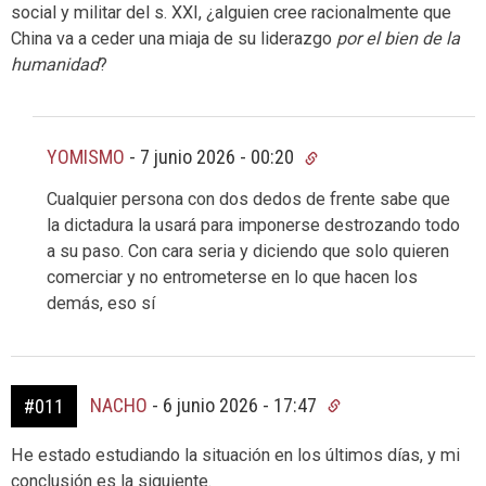
social y militar del s. XXI, ¿alguien cree racionalmente que
China va a ceder una miaja de su liderazgo
por el bien de la
humanidad
?
YOMISMO
-
7 junio 2026 - 00:20
Cualquier persona con dos dedos de frente sabe que
la dictadura la usará para imponerse destrozando todo
a su paso. Con cara seria y diciendo que solo quieren
comerciar y no entrometerse en lo que hacen los
demás, eso sí
NACHO
-
6 junio 2026 - 17:47
#011
He estado estudiando la situación en los últimos días, y mi
conclusión es la siguiente.