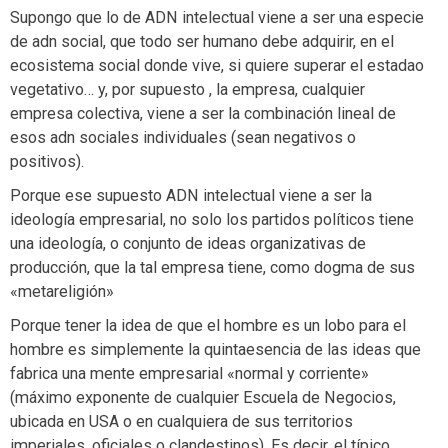
Supongo que lo de ADN intelectual viene a ser una especie
de adn social, que todo ser humano debe adquirir, en el
ecosistema social donde vive, si quiere superar el estadao
vegetativo… y, por supuesto , la empresa, cualquier
empresa colectiva, viene a ser la combinación lineal de
esos adn sociales individuales (sean negativos o
positivos).
Porque ese supuesto ADN intelectual viene a ser la
ideología empresarial, no solo los partidos políticos tiene
una ideología, o conjunto de ideas organizativas de
producción, que la tal empresa tiene, como dogma de sus
«metareligión»
Porque tener la idea de que el hombre es un lobo para el
hombre es simplemente la quintaesencia de las ideas que
fabrica una mente empresarial «normal y corriente»
(máximo exponente de cualquier Escuela de Negocios,
ubicada en USA o en cualquiera de sus territorios
imperiales, oficiales o clandestinos). Es decir, el típico