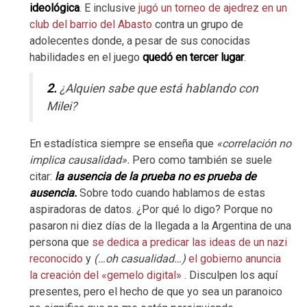
ideológica
. E inclusive
jugó un torneo de ajedrez en un
club del barrio del Abasto
contra un grupo de
adolecentes donde, a pesar de sus conocidas
habilidades en el juego
quedó en tercer lugar
.
2.
¿Alquien sabe que está hablando con
Milei?
En estadística siempre se enseña que
«correlación no
implica causalidad».
Pero como también se suele
citar:
la ausencia de la prueba no es prueba de
ausencia.
Sobre todo cuando hablamos de estas
aspiradoras de datos. ¿Por qué lo digo? Porque no
pasaron ni diez días de la llegada a la Argentina de una
persona que
se dedica a predicar las ideas de un nazi
reconocido
y
(…oh casualidad…)
el gobierno anuncia
la creación del «gemelo digital»
. Disculpen los aquí
presentes, pero el hecho de que yo sea un paranoico