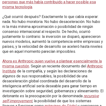
personas que más había contribuido a hacer posible esa
misma tecnología
.
¿Qué ocurrió después? Exactamente lo que cabía esperar:
nada. No hubo moratoria. No hubo desaceleración. No hubo
ni la más mínima aproximación o posibilidad de ningún
consenso internacional al respecto. De hecho, ocurrió
justamente lo contrario: la inversión se disparó, aparecieron
nuevos modelos, aumentó la competencia entre empresas y
países, y la velocidad de desarrollo se aceleró hasta niveles
que en aquel momento parecían imposibles.
Ahora es Anthropic quien vuelve a plantear esencialmente la
misma cuestión
. Según un reciente documento del
Anthropic
Institute
de la compañía, y según las declaraciones de
algunos de sus responsables, la posibilidad de una
desaceleración global coordinada del desarrollo de la
inteligencia artificial sería deseable para ganar tiempo en
investigación sobre seguridad, gobernanza y alineamiento. El
detonante es la preocupación por la denominada
recursive
self-improvement
, la posibilidad de que los sistemas
lleguen a funcionar como
máquinas de Gödel
y comiencen a