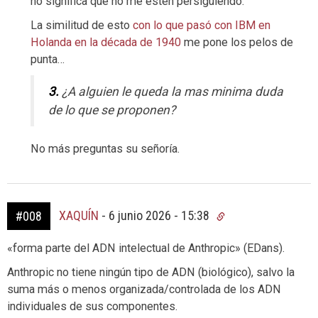
no significa que no me estén persiguiendo.
La similitud de esto
con lo que pasó con IBM en
Holanda en la década de 1940
me pone los pelos de
punta…
3.
¿A alguien le queda la mas minima duda
de lo que se proponen?
No más preguntas su señoría.
XAQUÍN
-
6 junio 2026 - 15:38
#008
«forma parte del ADN intelectual de Anthropic» (EDans).
Anthropic no tiene ningún tipo de ADN (biológico), salvo la
suma más o menos organizada/controlada de los ADN
individuales de sus componentes.