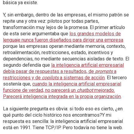
básica ya existe.
Y, sin embargo, dentro de las empresas, el mismo patrón se
repite una y otra vez: pilotos por todas partes,
transformación muy lejos de la promesa. El primer artículo
de esta serie argumentaba que
los grandes modelos de
lenguaje nunca fueron diseñados para dirigir una empresa
porque las empresas operan mediante memoria, contexto,
retroalimentación, restricciones, estado, incentivos y
dependencias, no mediante secuencias aisladas de texto. El
segundo defendía que
la inteligencia artificial empresarial
debía pasar de respuestas a resultados, de
prompts
a
restricciones y de
copilots
a sistemas de acción
. El tercero
sostenía que,
cuando la inteligencia artificial empresarial
funcione de verdad, no parecerá un
chatbot
mejorado.
Parecerá inteligencia integrada en la propia organización
.
La siguiente pregunta es obvia: si todo eso es cierto, ¿en
qué punto del ciclo histórico nos encontramos?Y mi
respuesta es sencilla: la inteligencia artificial empresarial
está en 1991. Tiene TCP/IP. Pero todavía no tiene la web.