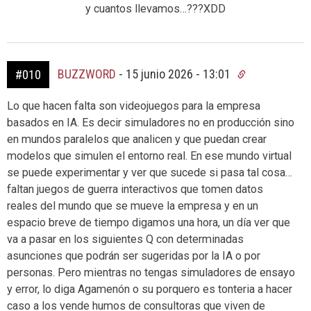
y cuantos llevamos…???XDD
BUZZWORD
-
15 junio 2026 - 13:01
#010
Lo que hacen falta son videojuegos para la empresa
basados en IA. Es decir simuladores no en producción sino
en mundos paralelos que analicen y que puedan crear
modelos que simulen el entorno real. En ese mundo virtual
se puede experimentar y ver que sucede si pasa tal cosa…
faltan juegos de guerra interactivos que tomen datos
reales del mundo que se mueve la empresa y en un
espacio breve de tiempo digamos una hora, un día ver que
va a pasar en los siguientes Q con determinadas
asunciones que podrán ser sugeridas por la IA o por
personas. Pero mientras no tengas simuladores de ensayo
y error, lo diga Agamenón o su porquero es tonteria a hacer
caso a los vende humos de consultoras que viven de