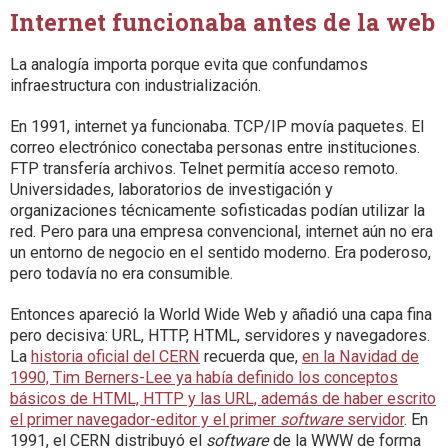
Internet funcionaba antes de la web
La analogía importa porque evita que confundamos
infraestructura con industrialización.
En 1991, internet ya funcionaba. TCP/IP movía paquetes. El
correo electrónico conectaba personas entre instituciones.
FTP transfería archivos. Telnet permitía acceso remoto.
Universidades, laboratorios de investigación y
organizaciones técnicamente sofisticadas podían utilizar la
red. Pero para una empresa convencional, internet aún no era
un entorno de negocio en el sentido moderno. Era poderoso,
pero todavía no era consumible.
Entonces apareció la World Wide Web y añadió una capa fina
pero decisiva: URL, HTTP, HTML, servidores y navegadores.
La
historia oficial del CERN
recuerda que,
en la Navidad de
1990, Tim Berners-Lee ya había definido los conceptos
básicos de HTML, HTTP y las URL, además de haber escrito
el primer navegador-editor y el primer
software
servidor
. En
1991, el CERN distribuyó el
software
de la WWW de forma