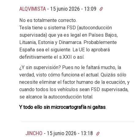
ALQVIMISTA
-
15 junio 2026 - 13:09
No es totalmente correcto.
Tesla tiene u sistema FSD (autoconducción
supervisada) que ya es legal en Países Bajos,
Lituania, Estonia y Dinamarca. Probablemente
España sea el siguiente. La UE lo aprobará
definitivamente el s.XXII o así.
¿Y sin supervisión? Pues no le faltará mucho, la
verdad, visto cómo funciona el actual. Quizás sólo
necesite eliminar el factor humano de la ecuación, y
cuando todos los vehículos sean FSD supervisada,
se alcance la autoconducción total.
Y todo ello sin microcartografía ni gaitas
.
JINCHO
-
15 junio 2026 - 13:18