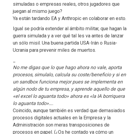
simuladas o empresas reales, otros jugadores que
juegan al mismo juego?
Ya están tardando EA y Anthropic en colaborar en esto.
Igual se podría extender al ámbito militar, que hagan la
guerra simulada y a ver qué tal les va antes de lanzar
un sólo misil. Una buena partida USA-Irán o Rusia-
Ucrania para prevenir miles de muertos.
_
No me digas que lo que hago ahora no vale, aporta
procesos, simulalo, calcula su coste/beneficio y si en
un sandbox funciona mejor pues se implementa en
algún nodo de tu empresa, y aprende aquello de que
«el excel lo aguanta todo» ahora es «la IA borriquera
lo aguanta todo»….
Coincido, aunque también es verdad que demasiados
procesos digitales actuales en la Empresa y la
Administración son meras transposiciones de
procesos en papel. (¿Os he contado ya cómo un