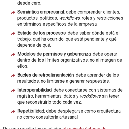
desde cero.
Semántica empresarial
: debe comprender clientes,
productos, políticas,
workflows
, roles y restricciones
en términos específicos de la empresa.
Estado de los procesos
: debe saber dónde está el
trabajo, qué ha ocurrido, qué está pendiente y qué
depende de qué.
Modelos de permisos y gobernanza
: debe operar
dentro de los límites organizativos, no al margen de
ellos.
Bucles de retroalimentación
: debe aprender de los
resultados, no limitarse a generar respuestas.
Interoperabilidad
: debe conectarse con sistemas de
registro, herramientas, datos y
workflows
sin tener
que reconstruirlo todo cada vez.
Repetibilidad
: debe desplegarse como arquitectura,
no como consultoría artesanal.
Por eso resulta tan revelador
el reciente énfasis de