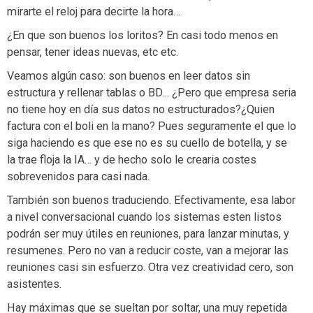
mirarte el reloj para decirte la hora…
¿En que son buenos los loritos? En casi todo menos en
pensar, tener ideas nuevas, etc etc.
Veamos algún caso: son buenos en leer datos sin
estructura y rellenar tablas o BD… ¿Pero que empresa seria
no tiene hoy en día sus datos no estructurados?¿Quien
factura con el boli en la mano? Pues seguramente el que lo
siga haciendo es que ese no es su cuello de botella, y se
la trae floja la IA… y de hecho solo le crearia costes
sobrevenidos para casi nada.
También son buenos traduciendo. Efectivamente, esa labor
a nivel conversacional cuando los sistemas esten listos
podrán ser muy útiles en reuniones, para lanzar minutas, y
resumenes. Pero no van a reducir coste, van a mejorar las
reuniones casi sin esfuerzo. Otra vez creatividad cero, son
asistentes.
Hay máximas que se sueltan por soltar, una muy repetida