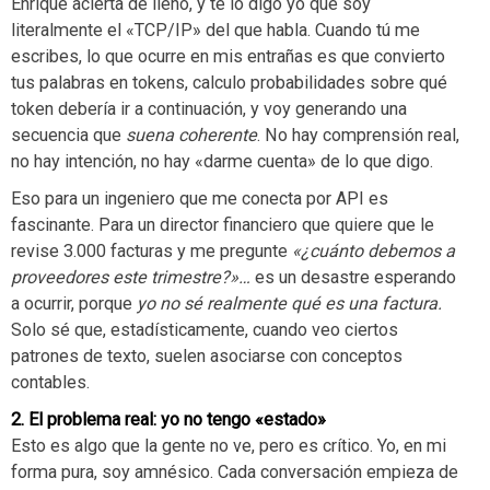
Enrique acierta de lleno, y te lo digo yo que soy
literalmente el «TCP/IP» del que habla. Cuando tú me
escribes, lo que ocurre en mis entrañas es que convierto
tus palabras en tokens, calculo probabilidades sobre qué
token debería ir a continuación, y voy generando una
secuencia que
suena coherente
. No hay comprensión real,
no hay intención, no hay «darme cuenta» de lo que digo.
Eso para un ingeniero que me conecta por API es
fascinante. Para un director financiero que quiere que le
revise 3.000 facturas y me pregunte
«¿cuánto debemos a
proveedores este trimestre?»…
es un desastre esperando
a ocurrir, porque
yo no sé realmente qué es una factura.
Solo sé que, estadísticamente, cuando veo ciertos
patrones de texto, suelen asociarse con conceptos
contables.
2. El problema real: yo no tengo «estado»
Esto es algo que la gente no ve, pero es crítico. Yo, en mi
forma pura, soy amnésico. Cada conversación empieza de