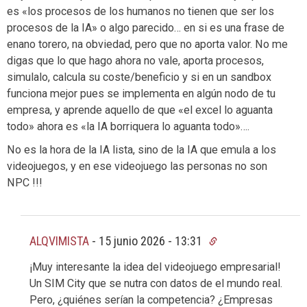
es «los procesos de los humanos no tienen que ser los
procesos de la IA» o algo parecido… en si es una frase de
enano torero, na obviedad, pero que no aporta valor. No me
digas que lo que hago ahora no vale, aporta procesos,
simulalo, calcula su coste/beneficio y si en un sandbox
funciona mejor pues se implementa en algún nodo de tu
empresa, y aprende aquello de que «el excel lo aguanta
todo» ahora es «la IA borriquera lo aguanta todo»….
No es la hora de la IA lista, sino de la IA que emula a los
videojuegos, y en ese videojuego las personas no son
NPC !!!
ALQVIMISTA
-
15 junio 2026 - 13:31
¡Muy interesante la idea del videojuego empresarial!
Un SIM City que se nutra con datos de el mundo real.
Pero, ¿quiénes serían la competencia? ¿Empresas