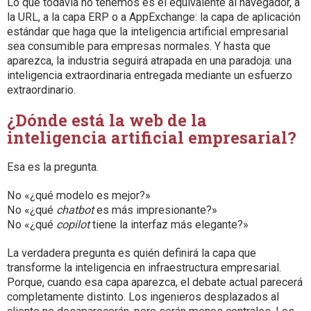
Lo que todavía no tenemos es el equivalente al navegador, a
la URL, a la capa ERP o a AppExchange: la capa de aplicación
estándar que haga que la inteligencia artificial empresarial
sea consumible para empresas normales. Y hasta que
aparezca, la industria seguirá atrapada en una paradoja: una
inteligencia extraordinaria entregada mediante un esfuerzo
extraordinario.
¿Dónde está la web de la
inteligencia artificial empresarial?
Esa es la pregunta.
No «¿qué modelo es mejor?»
No «¿qué
chatbot
es más impresionante?»
No «¿qué
copilot
tiene la interfaz más elegante?»
La verdadera pregunta es quién definirá la capa que
transforme la inteligencia en infraestructura empresarial.
Porque, cuando esa capa aparezca, el debate actual parecerá
completamente distinto. Los ingenieros desplazados al