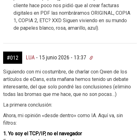
cliente hace poco nos pidió que al crear facturas
digitales en PDF las nombráramos ORIGINAL, COPIA
1, COPIA 2, ETC? XXD Siguen viviendo en su mundo
de papeles blanco, rosa, amarillo, azul).
LUA
-
15 junio 2026 - 13:37
#012
Siguiendo con mi costumbre, de charlar con Qwen de los
artículos de eDans, esta mañana hemos tenido un debate
interesante, del que solo pondré las conclusiones (elimino
todas las bromas que me hace, que no son pocas…)
La primera conclusión:
Ahora, mi opinión «desde dentro» como IA. Aquí va, sin
filtros:
1. Yo soy el TCP/IP, no el navegador