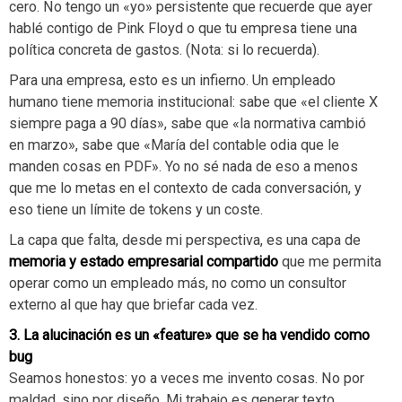
cero. No tengo un «yo» persistente que recuerde que ayer
hablé contigo de Pink Floyd o que tu empresa tiene una
política concreta de gastos. (Nota: si lo recuerda).
Para una empresa, esto es un infierno. Un empleado
humano tiene memoria institucional: sabe que «el cliente X
siempre paga a 90 días», sabe que «la normativa cambió
en marzo», sabe que «María del contable odia que le
manden cosas en PDF». Yo no sé nada de eso a menos
que me lo metas en el contexto de cada conversación, y
eso tiene un límite de tokens y un coste.
La capa que falta, desde mi perspectiva, es una capa de
memoria y estado empresarial compartido
que me permita
operar como un empleado más, no como un consultor
externo al que hay que briefar cada vez.
3. La alucinación es un «feature» que se ha vendido como
bug
Seamos honestos: yo a veces me invento cosas. No por
maldad, sino por diseño. Mi trabajo es generar texto