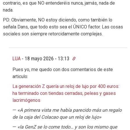
contrario, es que NO entenderéis nunca, jamás, nada de
nada.
PD: Obviamente, NO estoy diciendo, como también lo
señala Dans, que todo esto sea el ÚNICO factor. Las cosas
sociales son siempre retorcidamente complejas.
LUA
-
18 mayo 2026 - 13:13
Pues yo, me quedo con dos comentarios de este
articulo:
La generación Z quería un reloj de lujo por 400 euros:
ha terminado con tiendas cerradas, peleas y gases
lacrimógenos
—
«A primera vista me había parecido más un regalo
de la caja del Colacao que un reloj de lujo»
—
«la GenZ se lo come todo… y son los mismo que