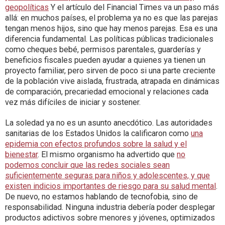
geopolíticas
Y el artículo del Financial Times va un paso más
allá: en muchos países, el problema ya no es que las parejas
tengan menos hijos, sino que hay menos parejas. Esa es una
diferencia fundamental. Las políticas públicas tradicionales
como cheques bebé, permisos parentales, guarderías y
beneficios fiscales pueden ayudar a quienes ya tienen un
proyecto familiar, pero sirven de poco si una parte creciente
de la población vive aislada, frustrada, atrapada en dinámicas
de comparación, precariedad emocional y relaciones cada
vez más difíciles de iniciar y sostener.
La soledad ya no es un asunto anecdótico. Las autoridades
sanitarias de los Estados Unidos la calificaron como
una
epidemia con efectos profundos sobre la salud y el
bienestar
. El mismo organismo ha advertido que
no
podemos concluir que las redes sociales sean
suficientemente seguras para niños y adolescentes, y que
existen indicios importantes de riesgo para su salud mental
.
De nuevo, no estamos hablando de tecnofobia, sino de
responsabilidad. Ninguna industria debería poder desplegar
productos adictivos sobre menores y jóvenes, optimizados