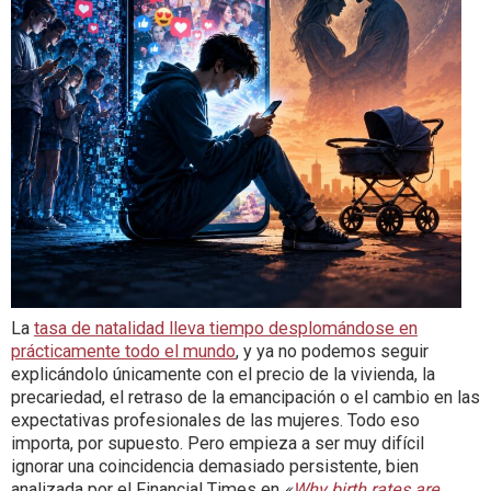
La
tasa de natalidad lleva tiempo desplomándose en
prácticamente todo el mundo
, y ya no podemos seguir
explicándolo únicamente con el precio de la vivienda, la
precariedad, el retraso de la emancipación o el cambio en las
expectativas profesionales de las mujeres. Todo eso
importa, por supuesto. Pero empieza a ser muy difícil
ignorar una coincidencia demasiado persistente, bien
analizada por el Financial Times en
«
Why birth rates are