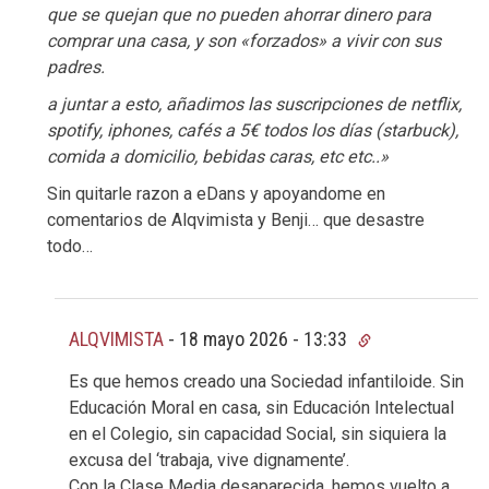
que se quejan que no pueden ahorrar dinero para
comprar una casa, y son «forzados» a vivir con sus
padres.
a juntar a esto, añadimos las suscripciones de netflix,
spotify, iphones, cafés a 5€ todos los días (starbuck),
comida a domicilio, bebidas caras, etc etc..»
Sin quitarle razon a eDans y apoyandome en
comentarios de Alqvimista y Benji… que desastre
todo…
ALQVIMISTA
-
18 mayo 2026 - 13:33
Es que hemos creado una Sociedad infantiloide. Sin
Educación Moral en casa, sin Educación Intelectual
en el Colegio, sin capacidad Social, sin siquiera la
excusa del ‘trabaja, vive dignamente’.
Con la Clase Media desaparecida, hemos vuelto a