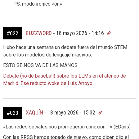
PS: modo ironico «on»
BUZZWORD
-
18 mayo 2026 - 14:16
#022
Hubo hace una semana un debate fuera del mundo STEM
sobre los modelos de lenguaje masivos.
ESTO SE NOS VA DE LAS MANOS.
Debate (no de baseball) sobre los LLMs en el ateneo de
Madrid. Ese reducto woke de Luis Arroyo
XAQUÍN
-
18 mayo 2026 - 15:32
#023
«Las redes sociales nos prometieron conexión… » (EDans).
Con las RRSS hemos topado de nuevo, como dicen dijo el