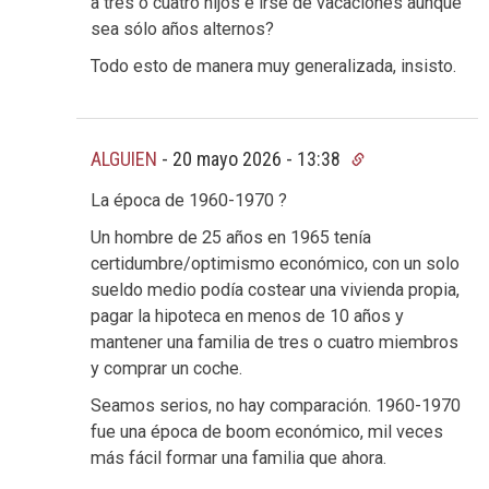
a tres o cuatro hijos e irse de vacaciones aunque
sea sólo años alternos?
Todo esto de manera muy generalizada, insisto.
ALGUIEN
-
20 mayo 2026 - 13:38
La época de 1960-1970 ?
Un hombre de 25 años en 1965 tenía
certidumbre/optimismo económico, con un solo
sueldo medio podía costear una vivienda propia,
pagar la hipoteca en menos de 10 años y
mantener una familia de tres o cuatro miembros
y comprar un coche.
Seamos serios, no hay comparación. 1960-1970
fue una época de boom económico, mil veces
más fácil formar una familia que ahora.