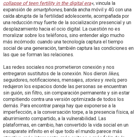
collapse of teen fertility in the digital era
«
, vincula la
expansión de
smartphones
, banda ancha móvil y 4G con una
caída abrupta de la fertilidad adolescente, acompañada por
una reducción muy fuerte de la socialización presencial y un
desplazamiento hacia el ocio digital. La cuestión no es
moralizar sobre los teléfonos, sino entender algo mucho
más incómodo: cuando una tecnología captura el tiempo
social de una generación, también captura las condiciones en
las que se forman las relaciones.
Las redes sociales nos prometieron conexión y nos
entregaron sustitutos de la conexión. Nos dieron
likes
,
seguidores, notificaciones, mensajes,
stories
y
reels
, pero
redujeron los espacios donde las personas se encuentran
sin guión, sin filtro, sin comparación permanente y sin estar
compitiendo contra una versión optimizada de todos los
demás. Para encontrar pareja hay que exponerse a la
imperfección, a la conversación torpe, a la presencia física, al
aburrimiento compartido, a la vulnerabilidad. Las
plataformas, en cambio, han convertido la vida social en un
escaparate infinito en el que todo el mundo parece más