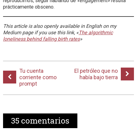
reproducimos, seguir hablando de
«engagement»
resulta
prácticamente obsceno.
This article is also openly available in English on my
Medium page if you use this link, «
The algorithmic
loneliness behind falling birth rates
»
Tu cuenta
El petróleo que no
corriente como
había bajo tierra
prompt
35
comentarios