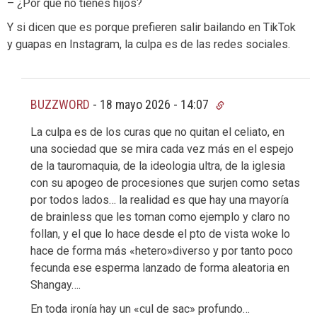
– ¿Por qué no tienes hijos?
Y si dicen que es porque prefieren salir bailando en TikTok
y guapas en Instagram, la culpa es de las redes sociales.
BUZZWORD
-
18 mayo 2026 - 14:07
La culpa es de los curas que no quitan el celiato, en
una sociedad que se mira cada vez más en el espejo
de la tauromaquia, de la ideologia ultra, de la iglesia
con su apogeo de procesiones que surjen como setas
por todos lados… la realidad es que hay una mayoría
de brainless que les toman como ejemplo y claro no
follan, y el que lo hace desde el pto de vista woke lo
hace de forma más «hetero»diverso y por tanto poco
fecunda ese esperma lanzado de forma aleatoria en
Shangay….
En toda ironía hay un «cul de sac» profundo…