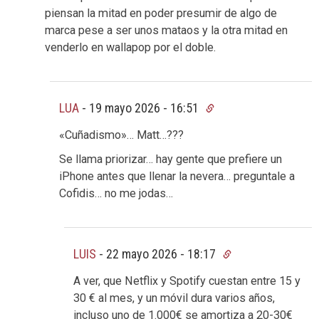
piensan la mitad en poder presumir de algo de
marca pese a ser unos mataos y la otra mitad en
venderlo en wallapop por el doble.
LUA
-
19 mayo 2026 - 16:51
«Cuñadismo»… Matt…???
Se llama priorizar… hay gente que prefiere un
iPhone antes que llenar la nevera… preguntale a
Cofidis… no me jodas…
LUIS
-
22 mayo 2026 - 18:17
A ver, que Netflix y Spotify cuestan entre 15 y
30 € al mes, y un móvil dura varios años,
incluso uno de 1.000€ se amortiza a 20-30€