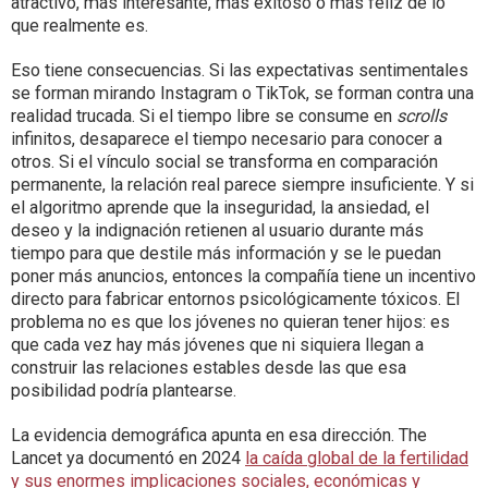
atractivo, más interesante, más exitoso o más feliz de lo
que realmente es.
Eso tiene consecuencias. Si las expectativas sentimentales
se forman mirando Instagram o TikTok, se forman contra una
realidad trucada. Si el tiempo libre se consume en
scrolls
infinitos, desaparece el tiempo necesario para conocer a
otros. Si el vínculo social se transforma en comparación
permanente, la relación real parece siempre insuficiente. Y si
el algoritmo aprende que la inseguridad, la ansiedad, el
deseo y la indignación retienen al usuario durante más
tiempo para que destile más información y se le puedan
poner más anuncios, entonces la compañía tiene un incentivo
directo para fabricar entornos psicológicamente tóxicos. El
problema no es que los jóvenes no quieran tener hijos: es
que cada vez hay más jóvenes que ni siquiera llegan a
construir las relaciones estables desde las que esa
posibilidad podría plantearse.
La evidencia demográfica apunta en esa dirección. The
Lancet ya documentó en 2024
la caída global de la fertilidad
y sus enormes implicaciones sociales, económicas y