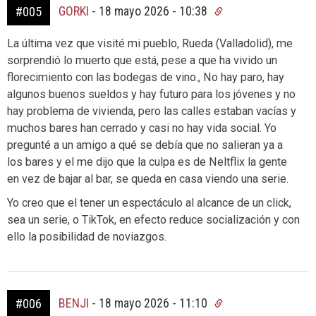
GORKI
-
18 mayo 2026 - 10:38
#005
La última vez que visité mi pueblo, Rueda (Valladolid), me
sorprendió lo muerto que está, pese a que ha vivido un
florecimiento con las bodegas de vino., No hay paro, hay
algunos buenos sueldos y hay futuro para los jóvenes y no
hay problema de vivienda, pero las calles estaban vacías y
muchos bares han cerrado y casi no hay vida social. Yo
pregunté a un amigo a qué se debía que no salieran ya a
los bares y el me dijo que la culpa es de Neltflix la gente
en vez de bajar al bar, se queda en casa viendo una serie.
Yo creo que el tener un espectáculo al alcance de un click,
sea un serie, o TikTok, en efecto reduce socialización y con
ello la posibilidad de noviazgos.
BENJI
-
18 mayo 2026 - 11:10
#006