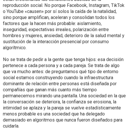
reproducción social. No porque Facebook, Instagram, TikTok
o YouTube «causen» por sí solos la caída de la natalidad,
sino porque amplifican, aceleran y consolidan todos los
factores que la hacen más probable: aislamiento,
inseguridad, expectativas irreales, polarización entre
hombres y mujeres, ansiedad, deterioro de la salud mental y
sustitución de la interacción presencial por consumo
algorítmico.
No se trata de pedir a la gente que tenga hijos: esa decisión
pertenece a cada persona y a cada pareja. Se trata de algo
que va mucho antes: de preguntarnos qué tipo de entorno
social estamos construyendo cuando la infraestructura
dominante de relación entre personas está diseñada por
compañías que ganan más cuanto más tiempo
permanecemos mirando una pantalla. Una sociedad en la que
la conversación se deteriora, la confianza se erosiona, la
intimidad se aplaza y la pareja se vuelve estadísticamente
menos probable es una sociedad que ha delegado
demasiado en algoritmos que nunca fueron diseñados para
cuidarla.