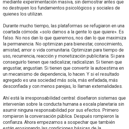
mediante experimentación masiva, sin demostrar antes que
no destruyen los fundamentos psicológicos y sociales de
quienes los utilizan.
Durante mucho tiempo, las plataformas se refugiaron en una
coartada cómoda: «solo damos a la gente lo que quiere». Es
falso. No nos dan lo que queremos, nos dan lo que maximiza
la permanencia. No optimizan para bienestar, conocimiento,
amistad, amor o vida comunitaria. Optimizan para tiempo de
uso, recurrencia, reacción y monetización publicitaria. Si para
conseguirlo tienen que radicalizar, radicalizan. Si tienen que
angustiar, angustian. Si tienen que convertir la autoestima en
un mecanismo de dependencia, lo hacen. Y si el resultado
agregado es una sociedad más sola, más enfadada, más
desconfiada y con menos parejas, lo llaman externalidades.
Ahí está la irresponsabilidad central: diseñaron sistemas que
intervenían sobre la conducta humana a escala planetaria sin
asumir ninguna responsabilidad por sus efectos. Primero
rompieron la conversación pública. Después rompieron la
confianza. Ahora empezamos a sospechar que también
están erosionando las condiciones básicas de la