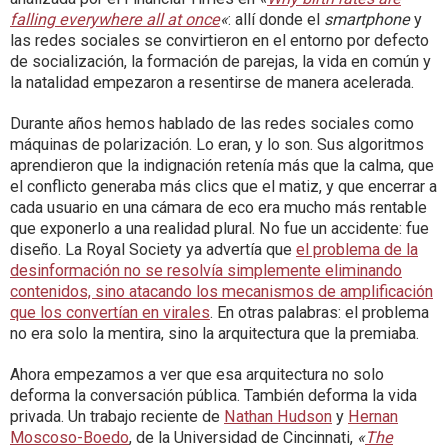
falling everywhere all at once
«
: allí donde el
smartphone
y
las redes sociales se convirtieron en el entorno por defecto
de socialización, la formación de parejas, la vida en común y
la natalidad empezaron a resentirse de manera acelerada.
Durante años hemos hablado de las redes sociales como
máquinas de polarización. Lo eran, y lo son. Sus algoritmos
aprendieron que la indignación retenía más que la calma, que
el conflicto generaba más clics que el matiz, y que encerrar a
cada usuario en una cámara de eco era mucho más rentable
que exponerlo a una realidad plural. No fue un accidente: fue
diseño. La Royal Society ya advertía que
el problema de la
desinformación no se resolvía simplemente eliminando
contenidos, sino atacando los mecanismos de amplificación
que los convertían en virales
. En otras palabras: el problema
no era solo la mentira, sino la arquitectura que la premiaba.
Ahora empezamos a ver que esa arquitectura no solo
deforma la conversación pública. También deforma la vida
privada. Un trabajo reciente de
Nathan Hudson
y
Hernan
Moscoso-Boedo
, de la Universidad de Cincinnati,
«
The