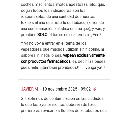
coches macilentos, motos apestosas, etc., que,
según todos los indicadores son los
responsables de una cantidad de muertes
tóxicas al año que ríete tú del tabaco, (amén de
una contaminación acústica que pa’qué), y van, y
prohíben
SOLO
el fumar en una terraza. ¿Eim?
Y ya no voy a entrar en el tema de los
vapeadores que muchos utilizan sin nicotina, ni
sabores, ni nada, o sea,
vapean exclusivamente
con productos farmacéticos
, es decir, las bases,
pues hala, ¡¡¡también prohibidos!!!, ¡¡¡venga ya!!!
JAVIER M.
-
19 noviembre 2025 - 09:02
Si hablamos de contaminación en las ciudades
lo que los ayuntamientos deberían de hacer
primero es revisar las flotillas de autobuses que