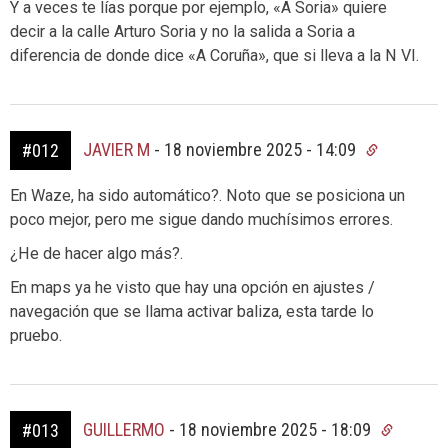
Y a veces te lías porque por ejemplo, «A Soria» quiere
decir a la calle Arturo Soria y no la salida a Soria a
diferencia de donde dice «A Coruña», que si lleva a la N VI.
JAVIER M
-
18 noviembre 2025 - 14:09
#012
En Waze, ha sido automático?. Noto que se posiciona un
poco mejor, pero me sigue dando muchísimos errores.
¿He de hacer algo más?.
En maps ya he visto que hay una opción en ajustes /
navegación que se llama activar baliza, esta tarde lo
pruebo.
GUILLERMO
-
18 noviembre 2025 - 18:09
#013