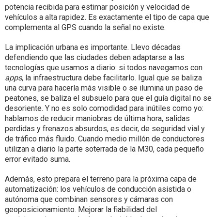
potencia recibida para estimar posición y velocidad de
vehículos a alta rapidez. Es exactamente el tipo de capa que
complementa al GPS cuando la señal no existe.
La implicación urbana es importante. Llevo décadas
defendiendo que las ciudades deben adaptarse a las
tecnologías que usamos a diario: si todos navegamos con
apps
, la infraestructura debe facilitarlo. Igual que se baliza
una curva para hacerla más visible o se ilumina un paso de
peatones, se baliza el subsuelo para que el guía digital no se
desoriente. Y no es solo comodidad para inútiles como yo:
hablamos de reducir maniobras de última hora, salidas
perdidas y frenazos absurdos, es decir, de seguridad vial y
de tráfico más fluido. Cuando medio millón de conductores
utilizan a diario la parte soterrada de la M30, cada pequeño
error evitado suma.
Además, esto prepara el terreno para la próxima capa de
automatización: los vehículos de conducción asistida o
autónoma que combinan sensores y cámaras con
geoposicionamiento. Mejorar la fiabilidad del