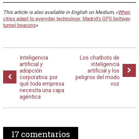
This article is also available in English on Medium
, «
When
cities adapt to everyday technology: Madrid’s GPS beltway
tunnel beacons
»
Inteligencia
Los chatbots de
artificial y
inteligencia
adopción
artificial y los
corporativa: por
peligros del modo
qué toda empresa
voz
necesita una capa
agéntica
17
comentarios