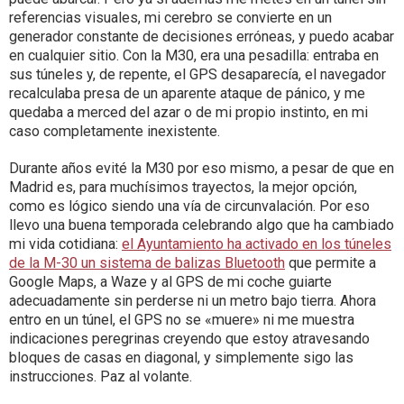
referencias visuales, mi cerebro se convierte en un
generador constante de decisiones erróneas, y puedo acabar
en cualquier sitio. Con la M30, era una pesadilla: entraba en
sus túneles y, de repente, el GPS desaparecía, el navegador
recalculaba presa de un aparente ataque de pánico, y me
quedaba a merced del azar o de mi propio instinto, en mi
caso completamente inexistente.
Durante años evité la M30 por eso mismo, a pesar de que en
Madrid es, para muchísimos trayectos, la mejor opción,
como es lógico siendo una vía de circunvalación. Por eso
llevo una buena temporada celebrando algo que ha cambiado
mi vida cotidiana:
el Ayuntamiento ha activado en los túneles
de la M-30 un sistema de balizas Bluetooth
que permite a
Google Maps, a Waze y al GPS de mi coche guiarte
adecuadamente sin perderse ni un metro bajo tierra. Ahora
entro en un túnel, el GPS no se «muere» ni me muestra
indicaciones peregrinas creyendo que estoy atravesando
bloques de casas en diagonal, y simplemente sigo las
instrucciones. Paz al volante.