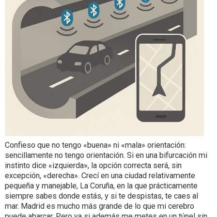
Confieso que no tengo «buena» ni «mala» orientación:
sencillamente no tengo orientación. Si en una bifurcación mi
instinto dice «izquierda», la opción correcta será, sin
excepción, «derecha». Crecí en una ciudad relativamente
pequeña y manejable, La Coruña, en la que prácticamente
siempre sabes donde estás, y si te despistas, te caes al
mar. Madrid es mucho más grande de lo que mi cerebro
puede abarcar. Pero ya si además me metes en un túnel sin