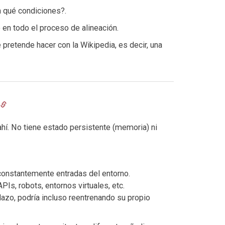
n qué condiciones?.
en todo el proceso de alineación.
 pretende hacer con la Wikipedia, es decir, una
hí. No tiene estado persistente (memoria) ni
 constantemente entradas del entorno.
PIs, robots, entornos virtuales, etc.
lazo, podría incluso reentrenando su propio