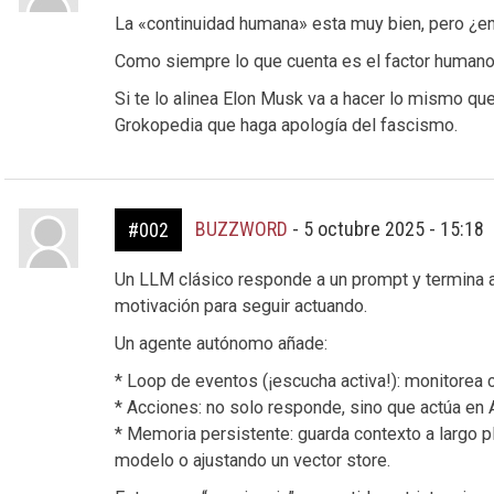
La «continuidad humana» esta muy bien, pero ¿e
Como siempre lo que cuenta es el factor humano 
Si te lo alinea Elon Musk va a hacer lo mismo que
Grokopedia que haga apología del fascismo.
BUZZWORD
-
5 octubre 2025 - 15:18
#002
Un LLM clásico responde a un prompt y termina a
motivación para seguir actuando.
Un agente autónomo añade:
* Loop de eventos (¡escucha activa!): monitorea
* Acciones: no solo responde, sino que actúa en A
* Memoria persistente: guarda contexto a largo p
modelo o ajustando un vector store.