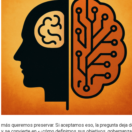
más queremos preservar. Si aceptamos eso, la pregunta deja 
y se convierte en «¿cómo definimos sus objetivos, gobernanza