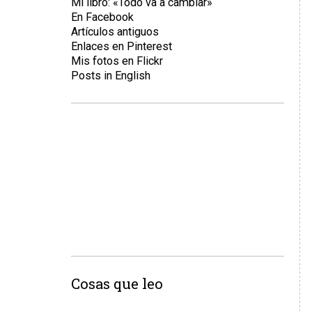
Mi libro: «Todo va a cambiar»
En Facebook
Artículos antiguos
Enlaces en Pinterest
Mis fotos en Flickr
Posts in English
Cosas que leo