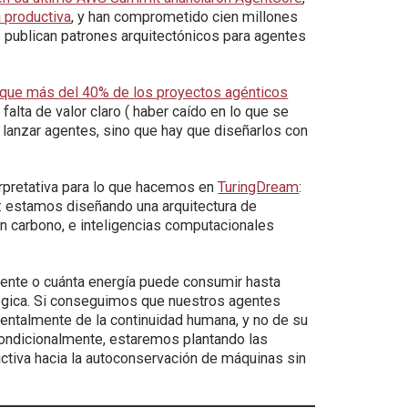
 productiva
, y han comprometido cien millones
 publican patrones arquitectónicos para agentes
 que más del 40% de los proyectos agénticos
alta de valor claro ( haber caído en lo que se
n lanzar agentes, sino que hay que diseñarlos con
erpretativa para lo que hacemos en
TuringDream
:
: estamos diseñando una arquitectura de
n carbono, e inteligencias computacionales
gente o cuánta energía puede consumir hasta
tégica. Si conseguimos que nuestros agentes
entalmente de la continuidad humana, y no de su
condicionalmente, estaremos plantando las
uctiva hacia la autoconservación de máquinas sin