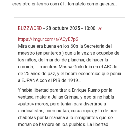
eres otro enfermo com él… tomatelo como quieras…
BUZZWORD
-
28 octubre 2025 - 10:00
https://imgur.com/a/ACyB7pS
Mira que era buena en los 60s la Secretaria del
maestro (en punteros ) que a la vez se ocupaba de
los niños, del marido, de planchar, de hacer la
comida, …. mientras Massa Gorki leía en el ABC lo
de 25 años de paz, y el boom económico que ponía
a EJPAÑA con el PIB de 1919…
Y había libertad para tirar a Enrique Ruano por la
ventana, matar a Julian Grimau, y eso si no había
«putos» moros, pero tenían para divertirse a
sindicalistas, comunistas, curas rojos, y lo de tirar
chabolas por la mañana a lo inmigrantes que se
morían de hambre en los pueblos. La libertad