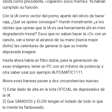
idiota como presidente, «caparon» esos memes. Ya habían
cumplido su función.
Con la IA como vector del porno, aparte del obvio de hacer
caja, ¿Qué se quiere conseguir? Hundir moralmente ¿a los
idiotas que opinan que la IA es una herramienta útil en más
degradación moral? Esos que no saben hacer la «O» con un
canoto, van a tener al alcance de su mano (nunca mejor
dicho) las calenturas de generar lo que su mente
depravada imagine.
Hasta ahora había un filtro doble, para la generación de
esas imágenes, tener un PC con un mínimo de potencia, y
otra saber usar por ejemplo AUTOMATIC1111.
Ahora esas barreas pasan a dos circunstancias nuevas:
1) Estar dado de alta en la lista OFICIAL de depravados de
la IA
2) Que SAMDIOS y ELON tengan el listado de todo lo que
tu mente ha fantaseado…