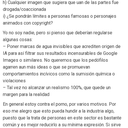
h) Cualquier imagen que sugiera que uan de las partes fue
drogada/coaccionada
i) ¿Se pondrán límites a personas famosas o personajes
animados con copyright?
Yo no soy nadie, pero si pienso que deberían regularse
algunas cosas:
– Poner marcas de agua invisibles que acrediten origen de
IA para así filtrar sus resultados incensurables de Google
Images o similares. No queremos que los pedófilos
agarren aun más ideas o que se promuevan
comportamientos incívicos como la sumisión química o
violaciones
– Tal vez no alcanzar un realismo 100%, que quede un
margen para la realidad
En general estoy contra el porno, por varios motivos. Por
eso me alegro que esto pueda hundir a la industria algo,
puesto que la trata de personas en este sector es bastante
común y es mejor reducirlo a su mínima expresión. Si sirve