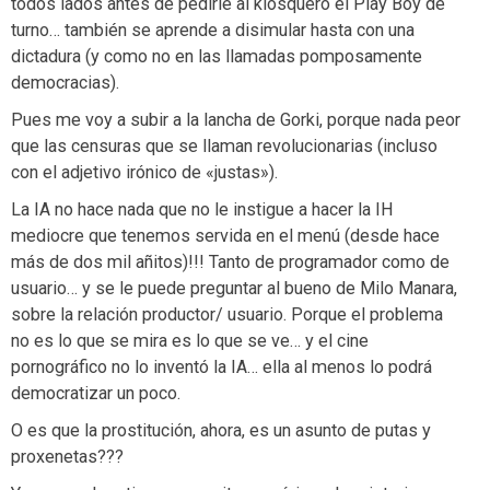
todos lados antes de pedirle al kiosquero el Play Boy de
turno… también se aprende a disimular hasta con una
dictadura (y como no en las llamadas pomposamente
democracias).
Pues me voy a subir a la lancha de Gorki, porque nada peor
que las censuras que se llaman revolucionarias (incluso
con el adjetivo irónico de «justas»).
La IA no hace nada que no le instigue a hacer la IH
mediocre que tenemos servida en el menú (desde hace
más de dos mil añitos)!!! Tanto de programador como de
usuario… y se le puede preguntar al bueno de Milo Manara,
sobre la relación productor/ usuario. Porque el problema
no es lo que se mira es lo que se ve… y el cine
pornográfico no lo inventó la IA… ella al menos lo podrá
democratizar un poco.
O es que la prostitución, ahora, es un asunto de putas y
proxenetas???