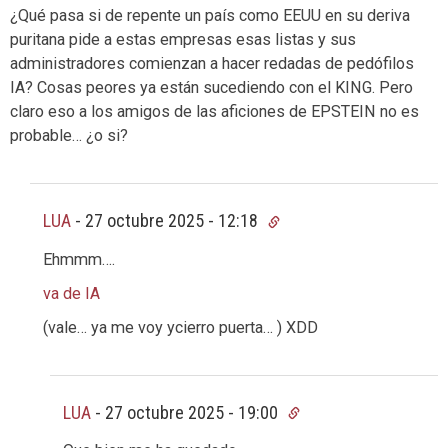
¿Qué pasa si de repente un país como EEUU en su deriva
puritana pide a estas empresas esas listas y sus
administradores comienzan a hacer redadas de pedófilos
IA? Cosas peores ya están sucediendo con el KING. Pero
claro eso a los amigos de las aficiones de EPSTEIN no es
probable… ¿o si?
LUA
-
27 octubre 2025 - 12:18
Ehmmm….
va de IA
(vale… ya me voy ycierro puerta… ) XDD
LUA
-
27 octubre 2025 - 19:00