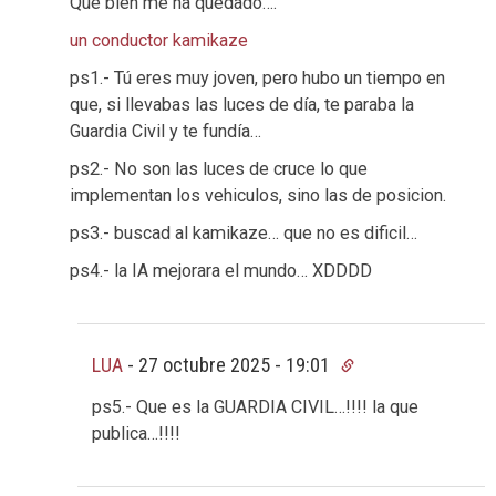
Que bien me ha quedado….
un conductor kamikaze
ps1.- Tú eres muy joven, pero hubo un tiempo en
que, si llevabas las luces de día, te paraba la
Guardia Civil y te fundía…
ps2.- No son las luces de cruce lo que
implementan los vehiculos, sino las de posicion.
ps3.- buscad al kamikaze… que no es dificil…
ps4.- la IA mejorara el mundo… XDDDD
LUA
-
27 octubre 2025 - 19:01
ps5.- Que es la GUARDIA CIVIL…!!!! la que
publica…!!!!