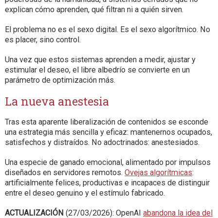
explican cómo aprenden, qué filtran ni a quién sirven.
El problema no es el sexo digital. Es el sexo algorítmico. No
es placer, sino control.
Una vez que estos sistemas aprenden a medir, ajustar y
estimular el deseo, el libre albedrío se convierte en un
parámetro de optimización más.
La nueva anestesia
Tras esta aparente liberalización de contenidos se esconde
una estrategia más sencilla y eficaz: mantenernos ocupados,
satisfechos y distraídos. No adoctrinados: anestesiados.
Una especie de ganado emocional, alimentado por impulsos
diseñados en servidores remotos.
Ovejas algorítmicas
:
artificialmente felices, productivas e incapaces de distinguir
entre el deseo genuino y el estímulo fabricado.
ACTUALIZACIÓN
(27/03/2026): OpenAI
abandona la idea del