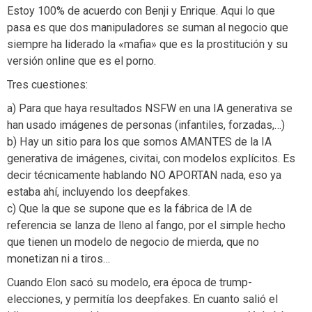
Estoy 100% de acuerdo con Benji y Enrique. Aqui lo que
pasa es que dos manipuladores se suman al negocio que
siempre ha liderado la «mafia» que es la prostitución y su
versión online que es el porno.
Tres cuestiones:
a) Para que haya resultados NSFW en una IA generativa se
han usado imágenes de personas (infantiles, forzadas,…)
b) Hay un sitio para los que somos AMANTES de la IA
generativa de imágenes, civitai, con modelos explícitos. Es
decir técnicamente hablando NO APORTAN nada, eso ya
estaba ahí, incluyendo los deepfakes.
c) Que la que se supone que es la fábrica de IA de
referencia se lanza de lleno al fango, por el simple hecho
que tienen un modelo de negocio de mierda, que no
monetizan ni a tiros…
Cuando Elon sacó su modelo, era época de trump-
elecciones, y permitía los deepfakes. En cuanto salió el