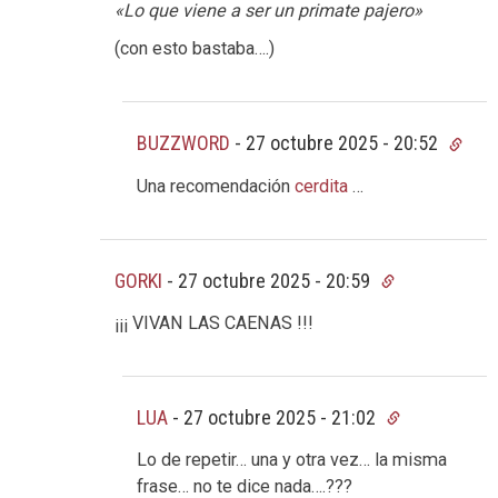
«Lo que viene a ser un primate pajero»
(con esto bastaba….)
BUZZWORD
-
27 octubre 2025 - 20:52
Una recomendación
cerdita
…
GORKI
-
27 octubre 2025 - 20:59
¡¡¡ VIVAN LAS CAENAS !!!
LUA
-
27 octubre 2025 - 21:02
Lo de repetir… una y otra vez… la misma
frase… no te dice nada….???