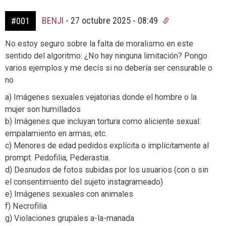
BENJI
-
27 octubre 2025 - 08:49
#001
No estoy seguro sobre la falta de moralismo en este
sentido del algoritmo: ¿No hay ninguna limitación? Pongo
varios ejemplos y me decís si no debería ser censurable o
no
a) Imágenes sexuales vejatorias donde el hombre o la
mujer son humillados
b) Imágenes que incluyan tortura como aliciente sexual:
empalamiento en armas, etc.
c) Menores de edad pedidos explícita o implícitamente al
prompt. Pedofilia, Pederastia.
d) Desnudos de fotos subidas por los usuarios (con o sin
el consentimiento del sujeto instagrameado)
e) Imágenes sexuales con animales
f) Necrofilia
g) Violaciones grupales a-la-manada