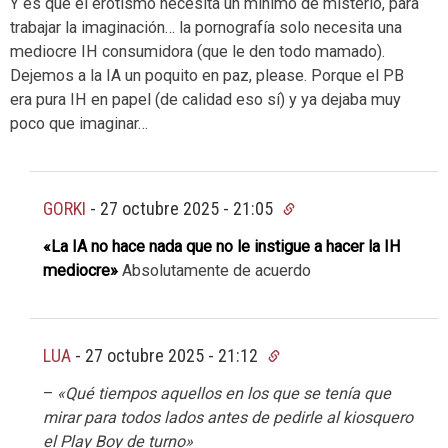
Y es que el erotismo necesita un mínimo de misterio, para
trabajar la imaginación… la pornografía solo necesita una
mediocre IH consumidora (que le den todo mamado).
Dejemos a la IA un poquito en paz, please. Porque el PB
era pura IH en papel (de calidad eso sí) y ya dejaba muy
poco que imaginar…
GORKI
-
27 octubre 2025 - 21:05
«La IA no hace nada que no le instigue a hacer la IH
mediocre»
Absolutamente de acuerdo
LUA
-
27 octubre 2025 - 21:12
–
«Qué tiempos aquellos en los que se tenía que
mirar para todos lados antes de pedirle al kiosquero
el Play Boy de turno»