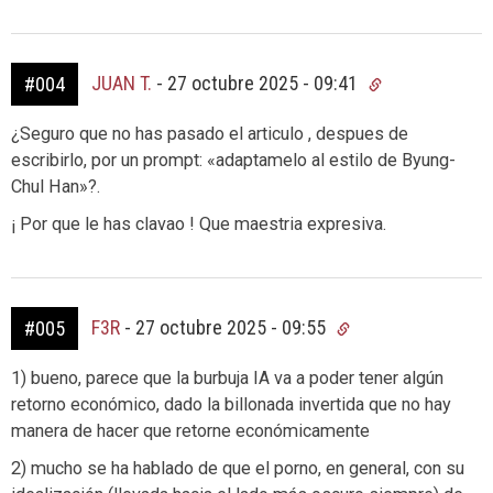
JUAN T.
-
27 octubre 2025 - 09:41
#004
¿Seguro que no has pasado el articulo , despues de
escribirlo, por un prompt: «adaptamelo al estilo de Byung-
Chul Han»?.
¡ Por que le has clavao ! Que maestria expresiva.
F3R
-
27 octubre 2025 - 09:55
#005
1) bueno, parece que la burbuja IA va a poder tener algún
retorno económico, dado la billonada invertida que no hay
manera de hacer que retorne económicamente
2) mucho se ha hablado de que el porno, en general, con su