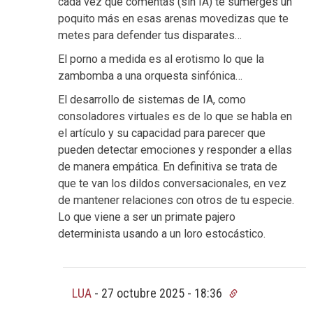
cada vez que comentas (sin IA) te sumerges un
poquito más en esas arenas movedizas que te
metes para defender tus disparates…
El porno a medida es al erotismo lo que la
zambomba a una orquesta sinfónica…
El desarrollo de sistemas de IA, como
consoladores virtuales es de lo que se habla en
el artículo y su capacidad para parecer que
pueden detectar emociones y responder a ellas
de manera empática. En definitiva se trata de
que te van los dildos conversacionales, en vez
de mantener relaciones con otros de tu especie.
Lo que viene a ser un primate pajero
determinista usando a un loro estocástico.
LUA
-
27 octubre 2025 - 18:36