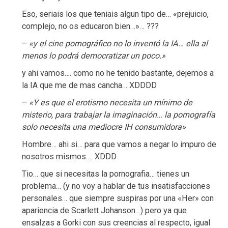
Eso, seriais los que teniais algun tipo de… «prejuicio,
complejo, no os educaron bien…»… ???
–
«y el cine pornográfico no lo inventó la IA… ella al
menos lo podrá democratizar un poco.»
y ahi vamos…. como no he tenido bastante, dejemos a
la IA que me de mas cancha… XDDDD
–
«Y es que el erotismo necesita un mínimo de
misterio, para trabajar la imaginación… la pornografía
solo necesita una mediocre IH consumidora»
Hombre… ahi si… para que vamos a negar lo impuro de
nosotros mismos…. XDDD
Tio… que si necesitas la pornografia… tienes un
problema… (y no voy a hablar de tus insatisfacciones
personales… que siempre suspiras por una «Her» con
apariencia de Scarlett Johanson…) pero ya que
ensalzas a Gorki con sus creencias al respecto, igual