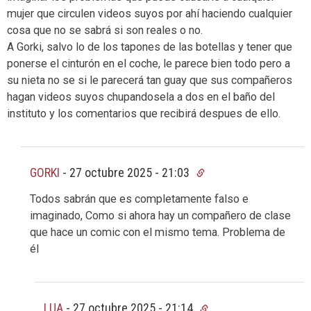
mujer que circulen videos suyos por ahí haciendo cualquier
cosa que no se sabrá si son reales o no.
A Gorki, salvo lo de los tapones de las botellas y tener que
ponerse el cinturón en el coche, le parece bien todo pero a
su nieta no se si le parecerá tan guay que sus compañeros
hagan videos suyos chupandosela a dos en el baño del
instituto y los comentarios que recibirá despues de ello.
GORKI
-
27 octubre 2025 - 21:03
Todos sabrán que es completamente falso e
imaginado, Como si ahora hay un compañero de clase
que hace un comic con el mismo tema. Problema de
él
LUA
-
27 octubre 2025 - 21:14