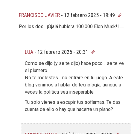
FRANCISCO JAVIER
-
12 febrero 2025 - 19:49
Por los dos . ¡Ojalá hubiera 100.000 Elon Musk!1….
LUA
-
12 febrero 2025 - 20:31
Como se dijo (y se te dijo) hace poco… se te ve
el plumero…
No te molestes… no entrare en tu juego. A este
blog venimos a hablar de tecnología, aunque a
veces la política sea inseparable.
Tu solo vienes a escupir tus soflamas. Te das
cuenta de ello o hay que hacerte un plano?