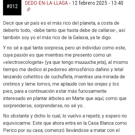
DEDO-EN-LA-LLAGA
-
12 febrero 2025 - 13:40
#012
Decir que un país es el más rico del planeta, a costa de
deberlo todo, -debe tanto que hasta debe de callarse-, así
también soy yo el más rico de la Galaxia, ya te digo.
Y no sé a qué tanta sorpresa, pero un individuo como este,
cuya pasión es que mientras me presento como un
«electroecologeta» (ya que tengo muuuucha jeta), al mismo
tiempo me dedico al pedorreo atmosférico dañino y letal
lanzando cohetitos de cuchufleta, mientras una miriada de
cretinos y lame lomos, me aplaude con las orejas y los
pies, para a continuación estar más furiosamente
interesado en plantar árboles en Marte que aquí, como que
sorprenderse, sorprenderse, no sé yo…
No obstante y dicho lo cual, lo vuelvo a repetir, y espero no
equivocarme: Este que ahora entra en la Casa Blanca como
Perico por su casa, comenzó llevándose a matar con el