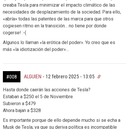
creaba Tesla para minimizar el impacto climático de las
necesidades de desplazamiento de la sociedad. Para ello,
«abría» todas las patentes de las marca para que otros
cogiesen ritmo en la transición… no tiene por donde
cogerse! :-(
Algunos lo llaman «la erótica del poder». Yo creo que es
más «la idiotización del poder»…
ALGUIEN
-
12 febrero 2025 - 13:05
#008
Hasta donde caerán las acciones de Tesla?
Estaban a $250 el 5 de Noviembre.
Subieron a $479
Ahora bajan a $328
Es importante porque de ello depende mucho si se echa a
Musk de Tesla, ya que su deriva política es incompatible