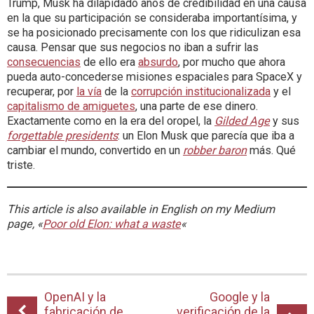
Trump, Musk ha dilapidado años de credibilidad en una causa
en la que su participación se consideraba importantísima, y
se ha posicionado precisamente con los que ridiculizan esa
causa. Pensar que sus negocios no iban a sufrir las
consecuencias
de ello era
absurdo
, por mucho que ahora
pueda auto-concederse misiones espaciales para SpaceX y
recuperar, por
la vía
de la
corrupción institucionalizada
y el
capitalismo de amiguetes
, una parte de ese dinero.
Exactamente como en la era del oropel, la
Gilded Age
y sus
forgettable presidents
: un Elon Musk que parecía que iba a
cambiar el mundo, convertido en un
robber baron
más. Qué
triste.
This article is also available in English on my Medium
page, «
Poor old Elon: what a waste
«
OpenAI y la
Google y la
fabricación de
verificación de la