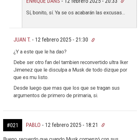
ENRIQUE DANS
-
12 febrero 2025 - 20:33
Sí, bonito, sí. Ya se os acabarán las excusas…
JUAN T.
-
12 febrero 2025 - 21:30
¿Y a este que le ha dao?
Debe ser otro fan del tambien reconvertido ultra Iker
Jimenez que le disculpa a Musk de todo dizque por
que es mu listo.
Desde luego que mas que los que se tragan sus
argumentos de primero de primaria, si.
PABLO
-
12 febrero 2025 - 18:21
#021
Bueno, recuerdo que cuando Musk comenzó con sus