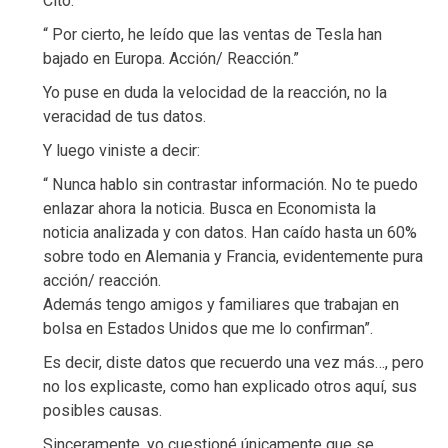
Cito:
“ Por cierto, he leído que las ventas de Tesla han
bajado en Europa. Acción/ Reacción.”
Yo puse en duda la velocidad de la reacción, no la
veracidad de tus datos.
Y luego viniste a decir:
“ Nunca hablo sin contrastar información. No te puedo
enlazar ahora la noticia. Busca en Economista la
noticia analizada y con datos. Han caído hasta un 60%
sobre todo en Alemania y Francia, evidentemente pura
acción/ reacción.
Además tengo amigos y familiares que trabajan en
bolsa en Estados Unidos que me lo confirman”.
Es decir, diste datos que recuerdo una vez más…, pero
no los explicaste, como han explicado otros aquí, sus
posibles causas.
Sinceramente, yo cuestioné únicamente que se