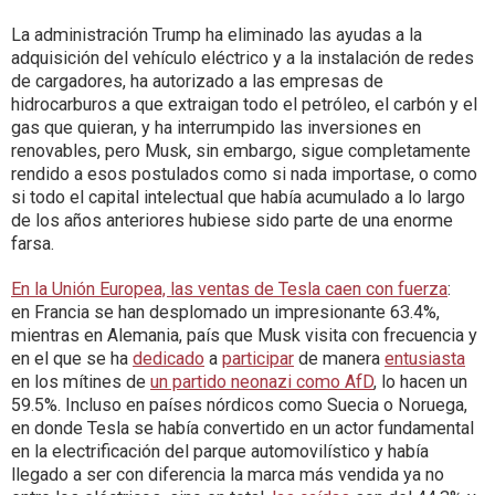
La administración Trump ha eliminado las ayudas a la
adquisición del vehículo eléctrico y a la instalación de redes
de cargadores, ha autorizado a las empresas de
hidrocarburos a que extraigan todo el petróleo, el carbón y el
gas que quieran, y ha interrumpido las inversiones en
renovables, pero Musk, sin embargo, sigue completamente
rendido a esos postulados como si nada importase, o como
si todo el capital intelectual que había acumulado a lo largo
de los años anteriores hubiese sido parte de una enorme
farsa.
En la Unión Europea, las ventas de Tesla caen con fuerza
:
en Francia se han desplomado un impresionante 63.4%,
mientras en Alemania, país que Musk visita con frecuencia y
en el que se ha
dedicado
a
participar
de manera
entusiasta
en los mítines de
un partido neonazi como AfD
, lo hacen un
59.5%. Incluso en países nórdicos como Suecia o Noruega,
en donde Tesla se había convertido en un actor fundamental
en la electrificación del parque automovilístico y había
llegado a ser con diferencia la marca más vendida ya no