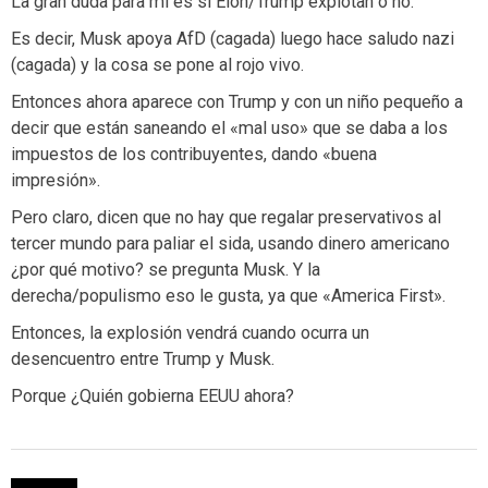
La gran duda para mi es si Elon/Trump explotan o no.
Es decir, Musk apoya AfD (cagada) luego hace saludo nazi
(cagada) y la cosa se pone al rojo vivo.
Entonces ahora aparece con Trump y con un niño pequeño a
decir que están saneando el «mal uso» que se daba a los
impuestos de los contribuyentes, dando «buena
impresión».
Pero claro, dicen que no hay que regalar preservativos al
tercer mundo para paliar el sida, usando dinero americano
¿por qué motivo? se pregunta Musk. Y la
derecha/populismo eso le gusta, ya que «America First».
Entonces, la explosión vendrá cuando ocurra un
desencuentro entre Trump y Musk.
Porque ¿Quién gobierna EEUU ahora?