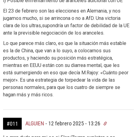
i) Posible enfrentamiento de aranceles adicional con UE
El 23 de febrero son las elecciones en Alemania, y nos
jugamos mucho, si se arrincona o no a AfD. Una victoria
clara de los ultras,supondría un factor de debilidad de la UE
ante la previsible negociación de los aranceles.
Lo que parece más claro, es que la situación más estable
es la de China, que van a lo suyo, a colocarnos sus
productos, y haciendo su posición más estratégica,
mientras en EEUU están con su diarrea mental, que les
está sumergiendo en eso que decía M.Rajoy: «Cuánto peor
mejor». Es una estrategia de torpedear la vida de las
personas normales, para que los cuatro de siempre se
hagan más y más ricos.
ALGUIEN
-
12 febrero 2025 - 13:26
#011