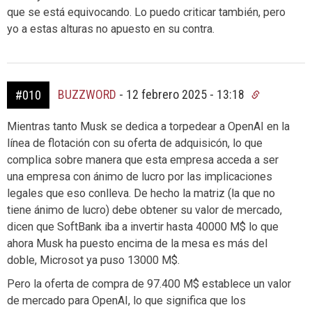
que se está equivocando. Lo puedo criticar también, pero
yo a estas alturas no apuesto en su contra.
BUZZWORD
-
12 febrero 2025 - 13:18
#010
Mientras tanto Musk se dedica a torpedear a OpenAI en la
línea de flotación con su oferta de adquisicón, lo que
complica sobre manera que esta empresa acceda a ser
una empresa con ánimo de lucro por las implicaciones
legales que eso conlleva. De hecho la matriz (la que no
tiene ánimo de lucro) debe obtener su valor de mercado,
dicen que SoftBank iba a invertir hasta 40000 M$ lo que
ahora Musk ha puesto encima de la mesa es más del
doble, Microsot ya puso 13000 M$.
Pero la oferta de compra de 97.400 M$ establece un valor
de mercado para OpenAI, lo que significa que los