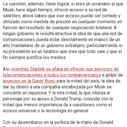
La cuestión, además, tiene lógica: si eres un ucraniano al que
Musk, hace algún tiempo, ofreció acceso a su red de
satélites, ahora sabes que ese acceso puede ser cortado y
utilizado como medida de presión en cualquier momento en
función del resultado de cualquier negociación bilateral. A
ningún gobierno le resulta atractiva la idea de que una red de
comunicaciones pueda estar directamente en manos de un
alto mandatario de un gobierno extranjero, particularmente si
su presidente es un lunático que cree que todo vale y que el
fin siempre justifica los medios.
Así,
mientras Starlink se afana en ofrecer sus servicios de
telecomunicaciones a todos los norteamericanos
a golpe de
anuncios en la Super Bowl
, para la mitad del país, la idea de
dar su dinero a una compañía encabezada por Musk se
convierte en repulsiva. Y la otra mitad, la que vitorea al
personaje por su apoyo a Donald Trump, coincide con la
mitad que menos importancia da a cuestiones como el
acceso universal o la tecnología en general.
Con su desembarco en la política de la mano de Donald