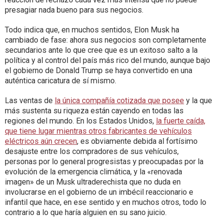
presagiar nada bueno para sus negocios.
Todo indica que, en muchos sentidos, Elon Musk ha
cambiado de fase: ahora sus negocios son completamente
secundarios ante lo que cree que es un exitoso salto a la
política y al control del país más rico del mundo, aunque bajo
el gobierno de Donald Trump se haya convertido en una
auténtica caricatura de sí mismo.
Las ventas de
la única compañía cotizada que posee
y la que
más sustenta su riqueza están cayendo en todas las
regiones del mundo. En los Estados Unidos,
la fuerte caída,
que tiene lugar mientras otros fabricantes de vehículos
eléctricos aún crecen
, es obviamente debida al fortísimo
desajuste entre los compradores de sus vehículos,
personas por lo general progresistas y preocupadas por la
evolución de la emergencia climática, y la «renovada
imagen» de un Musk ultraderechista que no duda en
involucrarse en el gobierno de un imbécil reaccionario e
infantil que hace, en ese sentido y en muchos otros, todo lo
contrario a lo que haría alguien en su sano juicio.