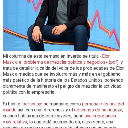
Mi columna de esta semana en Invertia se titula «
Elon
Musk o el problema de mezclar política y negocios
» (
pdf
), y
trata de detallar la caída del valor de las propiedades de Elon
Musk a medida que se involucra más y más en el gobierno
más patético de la historia de los Estados Unidos, poniendo
claramente de manifiesto el peligro de mezclar la actividad
política con la empresarial.
Si bien el
personaje
se mantiene como
persona más rica del
mundo
aún con gran diferencia, y el
descenso de su riqueza
,
cuando hablamos de esos niveles, tiene
una importancia
muy relativa
, lo que está ocurriendo es, claramente, una
reacción de rechazo cada vez más intensa que no puede