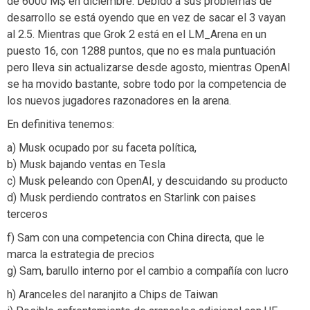
de 6000 M$ en diciembre. Debido a sus problemas de
desarrollo se está oyendo que en vez de sacar el 3 vayan
al 2.5. Mientras que Grok 2 está en el LM_Arena en un
puesto 16, con 1288 puntos, que no es mala puntuación
pero lleva sin actualizarse desde agosto, mientras OpenAI
se ha movido bastante, sobre todo por la competencia de
los nuevos jugadores razonadores en la arena.
En definitiva tenemos:
a) Musk ocupado por su faceta política,
b) Musk bajando ventas en Tesla
c) Musk peleando con OpenAI, y descuidando su producto
d) Musk perdiendo contratos en Starlink con paises
terceros
f) Sam con una competencia con China directa, que le
marca la estrategia de precios
g) Sam, barullo interno por el cambio a compañía con lucro
h) Aranceles del naranjito a Chips de Taiwan