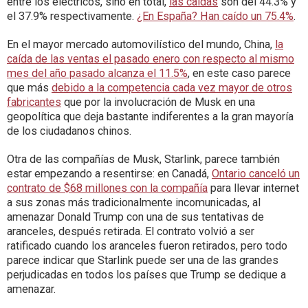
entre los eléctricos, sino en total,
las caídas
son del 44.3% y
el 37.9% respectivamente.
¿En España? Han caído un 75.4%
.
En el mayor mercado automovilístico del mundo, China,
la
caída de las ventas el pasado enero con respecto al mismo
mes del año pasado alcanza el 11.5%
, en este caso parece
que más
debido a la competencia cada vez mayor de otros
fabricantes
que por la involucración de Musk en una
geopolítica que deja bastante indiferentes a la gran mayoría
de los ciudadanos chinos.
Otra de las compañías de Musk, Starlink, parece también
estar empezando a resentirse: en Canadá,
Ontario canceló un
contrato de $68 millones con la compañía
para llevar internet
a sus zonas más tradicionalmente incomunicadas, al
amenazar Donald Trump con una de sus tentativas de
aranceles, después retirada. El contrato volvió a ser
ratificado cuando los aranceles fueron retirados, pero todo
parece indicar que Starlink puede ser una de las grandes
perjudicadas en todos los países que Trump se dedique a
amenazar.