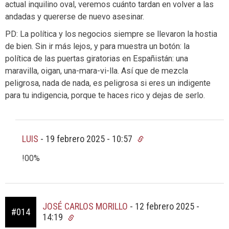
actual inquilino oval, veremos cuánto tardan en volver a las
andadas y quererse de nuevo asesinar.
PD: La política y los negocios siempre se llevaron la hostia
de bien. Sin ir más lejos, y para muestra un botón: la
política de las puertas giratorias en Españistán: una
maravilla, oigan, una-mara-vi-lla. Así que de mezcla
peligrosa, nada de nada, es peligrosa si eres un indigente
para tu indigencia, porque te haces rico y dejas de serlo.
LUIS
-
19 febrero 2025 - 10:57
!00%
JOSÉ CARLOS MORILLO
-
12 febrero 2025 -
#014
14:19