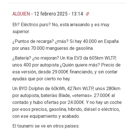
ALGUIEN
-
12 febrero 2025 - 13:14
Eh? Eléctrico puro? No, está arrasando y es muy
superior.
¿Puntos de recarga? ¿más? Si hay 40.000 en España
por unas 70.000 mangueras de gasolina.
¿Batería? ¿no mejoran? Un Kia EV3 da 605km WLTP,
unos 400 por autopista ¿Quién quiere más? Precio de
esa versión, desde 29.000€ financiando, y sin contar
ayudas que por cierto no hay.
Un BYD Dolphin de 60kWh, 427km WLTP, unos 280km
por autopista, baterías Blade, «eternas». 27.000€ al
contado y hubo ofertas por 24.000€. Y no hay un coche
por esos precios, gasolina, híbrido, diésel o eléctrico,
con ese equipamiento y acabado.
El tsunami se ve en otros países: