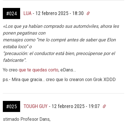
LUA
-
12 febrero 2025 - 18:30
#024
«Los que ya habían comprado sus automóviles, ahora les
ponen pegatinas con
mensajes como “me lo compré antes de saber que Elon
estaba loco” o
“precaución: el conductor está bien, preocúpense por el
fabricante”.
Yo creo
que te quedas corto
, eDans…
ps.- Mira que gracia… creo que lo crearon con Grok XDDD
TOUGH GUY
-
12 febrero 2025 - 19:07
#025
stimado Profesor Dans,