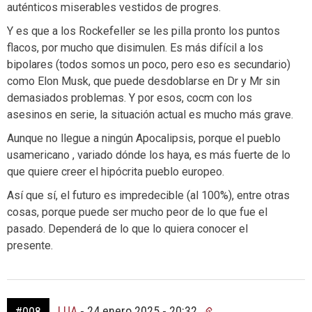
auténticos miserables vestidos de progres.
Y es que a los Rockefeller se les pilla pronto los puntos
flacos, por mucho que disimulen. Es más difícil a los
bipolares (todos somos un poco, pero eso es secundario)
como Elon Musk, que puede desdoblarse en Dr y Mr sin
demasiados problemas. Y por esos, cocm con los
asesinos en serie, la situación actual es mucho más grave.
Aunque no llegue a ningún Apocalipsis, porque el pueblo
usamericano , variado dónde los haya, es más fuerte de lo
que quiere creer el hipócrita pueblo europeo.
Así que sí, el futuro es impredecible (al 100%), entre otras
cosas, porque puede ser mucho peor de lo que fue el
pasado. Dependerá de lo que lo quiera conocer el
presente.
LUA
-
24 enero 2025 - 20:32
#008