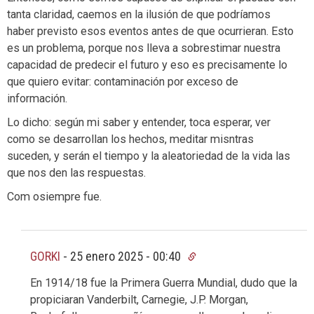
tanta claridad, caemos en la ilusión de que podríamos
haber previsto esos eventos antes de que ocurrieran. Esto
es un problema, porque nos lleva a sobrestimar nuestra
capacidad de predecir el futuro y eso es precisamente lo
que quiero evitar: contaminación por exceso de
información.
Lo dicho: según mi saber y entender, toca esperar, ver
como se desarrollan los hechos, meditar misntras
suceden, y serán el tiempo y la aleatoriedad de la vida las
que nos den las respuestas.
Com osiempre fue.
GORKI
-
25 enero 2025 - 00:40
En 1914/18 fue la Primera Guerra Mundial, dudo que la
propiciaran Vanderbilt, Carnegie, J.P. Morgan,