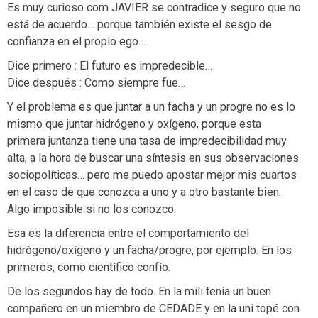
Es muy curioso com JAVIER se contradice y seguro que no
está de acuerdo… porque también existe el sesgo de
confianza en el propio ego…
Dice primero : El futuro es impredecible…
Dice después : Como siempre fue…
Y el problema es que juntar a un facha y un progre no es lo
mismo que juntar hidrógeno y oxígeno, porque esta
primera juntanza tiene una tasa de impredecibilidad muy
alta, a la hora de buscar una síntesis en sus observaciones
sociopolíticas… pero me puedo apostar mejor mis cuartos
en el caso de que conozca a uno y a otro bastante bien.
Algo imposible si no los conozco.
Esa es la diferencia entre el comportamiento del
hidrógeno/oxígeno y un facha/progre, por ejemplo. En los
primeros, como científico confío.
De los segundos hay de todo. En la mili tenía un buen
compañero en un miembro de CEDADE y en la uni topé con