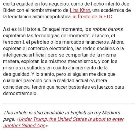
cierta equidad en los negocios, como de hecho intentó Joe
Biden con el nombramiento de
Lina Khan
, una académica de
la legislación antimonopolística,
al frente de la FTC
.
Así es la Historia. En aquel momento, los
robber barons
explotaron las tecnologías del momento: el acero, el
ferrocarril, el petróleo o los mercados financieros. Ahora,
explotan el comercio electrónico, las redes sociales o la
inteligencia artificial, pero se comportan de la misma
manera, explotan los mismos mecanismos, y con los
mismos resultados en cuanto a incremento de la
desigualdad. Y lo siento, pero si alguien me dice que
cualquier parecido con la realidad actual es mera
coincidencia, tendrá que hacer bastantes esfuerzos para
demostrármelo.
This article is also available in English on my Medium
page, «
Under Trump, the United States is about to enter
another Gilded Age
«