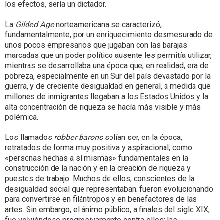
los efectos, sería un dictador.
La
Gilded Age
norteamericana se caracterizó,
fundamentalmente, por un enriquecimiento desmesurado de
unos pocos empresarios que jugaban con las barajas
marcadas que un poder político ausente les permitía utilizar,
mientras se desarrollaba una época que, en realidad, era de
pobreza, especialmente en un Sur del país devastado por la
guerra, y de creciente desigualdad en general, a medida que
millones de inmigrantes llegaban a los Estados Unidos y la
alta concentración de riqueza se hacía más visible y más
polémica.
Los llamados
robber barons
solían ser, en la época,
retratados de forma muy positiva y aspiracional, como
«personas hechas a sí mismas» fundamentales en la
construcción de la nación y en la creación de riqueza y
puestos de trabajo. Muchos de ellos, conscientes de la
desigualdad social que representaban, fueron evolucionando
para convertirse en filántropos y en benefactores de las
artes. Sin embargo, el ánimo público, a finales del siglo XIX,
fue volviéndose progresivamente contra ellos: las