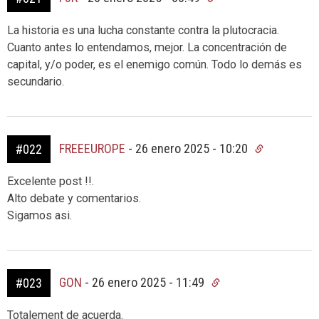
La historia es una lucha constante contra la plutocracia.
Cuanto antes lo entendamos, mejor. La concentración de
capital, y/o poder, es el enemigo común. Todo lo demás es
secundario.
FREEEUROPE
-
26 enero 2025 - 10:20
#022
Excelente post !!.
Alto debate y comentarios.
Sigamos asi.
GON
-
26 enero 2025 - 11:49
#023
Totalement de acuerda.