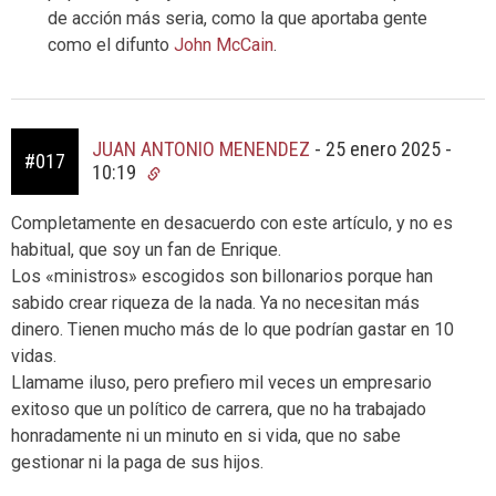
de acción más seria, como la que aportaba gente
como el difunto
John McCain
.
JUAN ANTONIO MENENDEZ
-
25 enero 2025 -
#017
10:19
Completamente en desacuerdo con este artículo, y no es
habitual, que soy un fan de Enrique.
Los «ministros» escogidos son billonarios porque han
sabido crear riqueza de la nada. Ya no necesitan más
dinero. Tienen mucho más de lo que podrían gastar en 10
vidas.
Llamame iluso, pero prefiero mil veces un empresario
exitoso que un político de carrera, que no ha trabajado
honradamente ni un minuto en si vida, que no sabe
gestionar ni la paga de sus hijos.