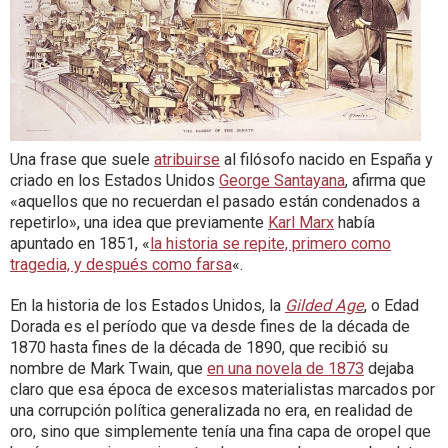
Una frase que suele
atribuirse
al filósofo nacido en España y
criado en los Estados Unidos
George Santayana
, afirma que
«aquellos que no recuerdan el pasado están condenados a
repetirlo», una idea que previamente
Karl Marx
había
apuntado en 1851, «
la historia se repite, primero como
tragedia, y después como farsa
«.
En la historia de los Estados Unidos, la
Gilded Age
, o Edad
Dorada es el período que va desde fines de la década de
1870 hasta fines de la década de 1890, que recibió su
nombre de Mark Twain, que
en una novela de 1873
dejaba
claro que esa época de excesos materialistas marcados por
una corrupción política generalizada no era, en realidad de
oro, sino que simplemente tenía una fina capa de oropel que