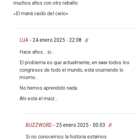
muchos años con otro rebaño:
«El maná caido del cielo»
LUA
-
24 enero 2025 - 22:08
Hace años… si…
El problema es que actualmente, en
casi
todos los
congresos de todo el mundo, esta ocurriendo lo
mismo…
No hemos aprendido nada.
Ahi esta el maiz…
BUZZWORD
-
25 enero 2025 - 00:03
Si no conocemos la historia estamos