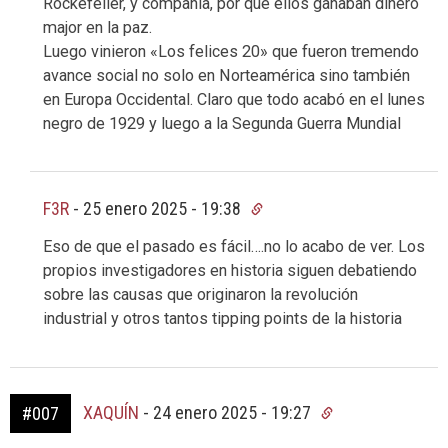
Rockefeller, y compañía, por que ellos ganaban dinero
major en la paz.
Luego vinieron «Los felices 20» que fueron tremendo
avance social no solo en Norteamérica sino también
en Europa Occidental. Claro que todo acabó en el lunes
negro de 1929 y luego a la Segunda Guerra Mundial
F3R
-
25 enero 2025 - 19:38
Eso de que el pasado es fácil….no lo acabo de ver. Los
propios investigadores en historia siguen debatiendo
sobre las causas que originaron la revolución
industrial y otros tantos tipping points de la historia
XAQUÍN
-
24 enero 2025 - 19:27
#007