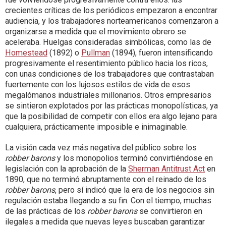
crecientes críticas de los periódicos empezaron a encontrar
audiencia, y los trabajadores norteamericanos comenzaron a
organizarse a medida que el movimiento obrero se
aceleraba. Huelgas consideradas simbólicas, como las de
Homestead
(1892) o
Pullman
(1894), fueron intensificando
progresivamente el resentimiento público hacia los ricos,
con unas condiciones de los trabajadores que contrastaban
fuertemente con los lujosos estilos de vida de esos
megalómanos industriales millonarios. Otros empresarios
se sintieron explotados por las prácticas monopolísticas, ya
que la posibilidad de competir con ellos era algo lejano para
cualquiera, prácticamente imposible e inimaginable.
La visión cada vez más negativa del público sobre los
robber barons
y los monopolios terminó convirtiéndose en
legislación con la aprobación de la
Sherman Antitrust Act
en
1890, que no terminó abruptamente con el reinado de los
robber barons
, pero sí indicó que la era de los negocios sin
regulación estaba llegando a su fin. Con el tiempo, muchas
de las prácticas de los
robber barons
se convirtieron en
ilegales a medida que nuevas leyes buscaban garantizar