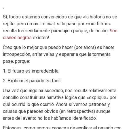
.
Sí, todos estamos convencidos de que «la historia no se
repite, pero rima». Lo cual, si lo paso por «mis filtros»
resulta tremendamente paradójico porque, de hecho,
!los
cisnes negros
existen!.
Creo que lo mejor que puedo hacer (por ahora) es hacer
introspección, arriar velas y esperar a que la tormenta
pase, porque:
1. El futuro es impredecible.
2. Explicar el pasado es fácil.
Una vez que algo ha sucedido, nos resulta relativamente
sencillo construir una narrativa lógica que «explique» por
qué ocurrió lo que ocurrió. Ahora sí vemos patrones y
causas que parecen obvios (en retrospectiva) aunque
antes del evento no los habíamos identificado.
Entonces, como somos capaces de explicar el pasado con