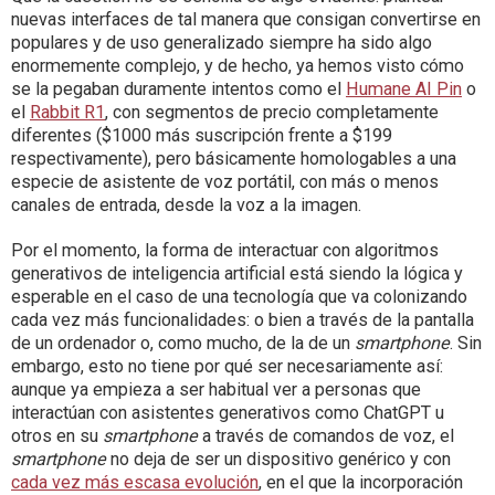
nuevas interfaces de tal manera que consigan convertirse en
populares y de uso generalizado siempre ha sido algo
enormemente complejo, y de hecho, ya hemos visto cómo
se la pegaban duramente intentos como el
Humane AI Pin
o
el
Rabbit R1
, con segmentos de precio completamente
diferentes ($1000 más suscripción frente a $199
respectivamente), pero básicamente homologables a una
especie de asistente de voz portátil, con más o menos
canales de entrada, desde la voz a la imagen.
Por el momento, la forma de interactuar con algoritmos
generativos de inteligencia artificial está siendo la lógica y
esperable en el caso de una tecnología que va colonizando
cada vez más funcionalidades: o bien a través de la pantalla
de un ordenador o, como mucho, de la de un
smartphone
. Sin
embargo, esto no tiene por qué ser necesariamente así:
aunque ya empieza a ser habitual ver a personas que
interactúan con asistentes generativos como ChatGPT u
otros en su
smartphone
a través de comandos de voz, el
smartphone
no deja de ser un dispositivo genérico y con
cada vez más escasa evolución
, en el que la incorporación