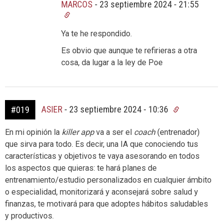
MARCOS
-
23 septiembre 2024 - 21:55
Ya te he respondido.
Es obvio que aunque te refirieras a otra
cosa, da lugar a la ley de Poe
ASIER
-
23 septiembre 2024 - 10:36
#019
En mi opinión la
killer app
va a ser el
coach
(entrenador)
que sirva para todo. Es decir, una IA que conociendo tus
características y objetivos te vaya asesorando en todos
los aspectos que quieras: te hará planes de
entrenamiento/estudio personalizados en cualquier ámbito
o especialidad, monitorizará y aconsejará sobre salud y
finanzas, te motivará para que adoptes hábitos saludables
y productivos.