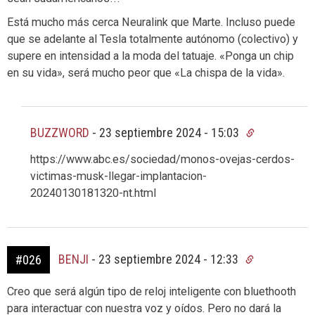
Está mucho más cerca Neuralink que Marte. Incluso puede
que se adelante al Tesla totalmente autónomo (colectivo) y
supere en intensidad a la moda del tatuaje. «Ponga un chip
en su vida», será mucho peor que «La chispa de la vida».
BUZZWORD
-
23 septiembre 2024 - 15:03
https://www.abc.es/sociedad/monos-ovejas-cerdos-
victimas-musk-llegar-implantacion-
20240130181320-nt.html
BENJI
-
23 septiembre 2024 - 12:33
#026
Creo que será algún tipo de reloj inteligente con bluethooth
para interactuar con nuestra voz y oídos. Pero no dará la