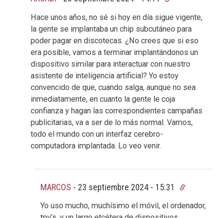
Hace unos años, no sé si hoy en día sigue vigente,
la gente se implantaba un chip subcutáneo para
poder pagar en discotecas. ¿No crees que si eso
era posible, vamos a terminar implantándonos un
dispositivo similar para interactuar con nuestro
asistente de inteligencia artificial? Yo estoy
convencido de que, cuando salga, aunque no sea
inmediatamente, en cuanto la gente le coja
confianza y hagan las correspondientes campañas
publicitarias, va a ser de lo más normal. Vamos,
todo el mundo con un interfaz cerebro-
computadora implantada. Lo veo venir.
MARCOS
-
23 septiembre 2024 - 15:31
Yo uso mucho, muchísimo el móvil, el ordenador,
tpv’s, y un largo etcétera de dispositivos