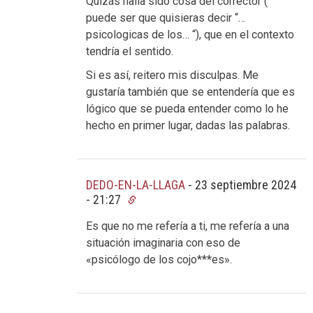
Quizás halla sido cosa del corrector (
puede ser que quisieras decir “…
psicologicas de los… “), que en el contexto
tendría el sentido.
Si es así, reitero mis disculpas. Me
gustaría también que se entendería que es
lógico que se pueda entender como lo he
hecho en primer lugar, dadas las palabras.
DEDO-EN-LA-LLAGA
-
23 septiembre 2024
- 21:27
Es que no me refería a ti, me refería a una
situación imaginaria con eso de
«psicólogo de los cojo***es».