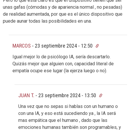
Pero lo que está claro es que el dispositivo tienen que ser
unas gafas (cómodas y de apariencia normal , no pesadas)
de realidad aumentada, por que es el único dispositivo que
puede aunar todas las posibilidades en una.
MARCOS
-
23 septiembre 2024 - 12:50
Igual mejor lo de psicólogo IA, sería descartarlo.
Quizás mejor que alguien con, capacidad literal de
empatía ocupe ese lugar (la ejerza luego o no).
JUAN T.
-
23 septiembre 2024 - 13:50
Una vez que no sepas si hablas con un humano o
con una IA, y eso está sucediendo ya , la IA será
mas empática que el humano , dado que las
emociones humanas también son programables, y