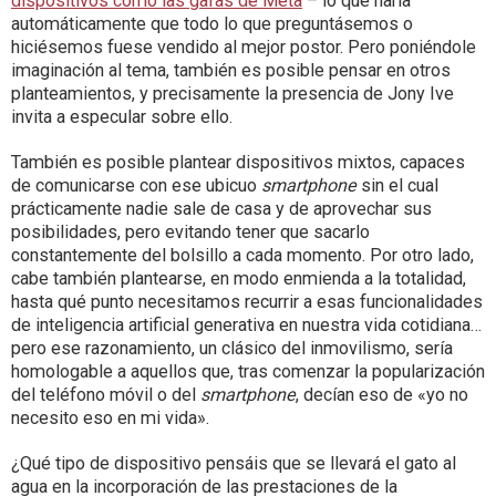
dispositivos como las gafas de Meta
– lo que haría
automáticamente que todo lo que preguntásemos o
hiciésemos fuese vendido al mejor postor. Pero poniéndole
imaginación al tema, también es posible pensar en otros
planteamientos, y precisamente la presencia de Jony Ive
invita a especular sobre ello.
También es posible plantear dispositivos mixtos, capaces
de comunicarse con ese ubicuo
smartphone
sin el cual
prácticamente nadie sale de casa y de aprovechar sus
posibilidades, pero evitando tener que sacarlo
constantemente del bolsillo a cada momento. Por otro lado,
cabe también plantearse, en modo enmienda a la totalidad,
hasta qué punto necesitamos recurrir a esas funcionalidades
de inteligencia artificial generativa en nuestra vida cotidiana…
pero ese razonamiento, un clásico del inmovilismo, sería
homologable a aquellos que, tras comenzar la popularización
del teléfono móvil o del
smartphone
, decían eso de «yo no
necesito eso en mi vida».
¿Qué tipo de dispositivo pensáis que se llevará el gato al
agua en la incorporación de las prestaciones de la