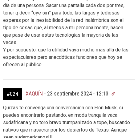
día de una persona. Sacar una pantalla cada dos por tres,
tener q decir “oye siri” para todo, las largas y tediosas
esperas por la inestabilidad de la red inalámbrica son el
tipo de cosas que, al menos a mi personalmente, hacen
que pase de usar estas tecnologías la mayoría de las
veces.
Y por supuesto, que la utilidad vaya mucho mas allá de las
espectaculares pero anecdóticas funciones que hoy se
ofrecen al público.
XAQUÍN
-
23 septiembre 2024 - 12:13
#024
Quizás te convenga una conversación con Elon Musk, si
puedes encontrarlo pastando, en moda tranquila vaca
sudafricana y no toro bravo trumpanizado a tope, buscando
nativos que masacrar por los desiertos de Texas. Aunque
sean sudamericanos!!!