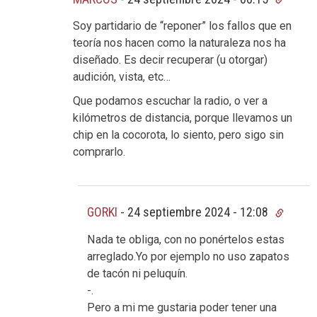
Soy partidario de “reponer” los fallos que en
teoría nos hacen como la naturaleza nos ha
diseñado. Es decir recuperar (u otorgar)
audición, vista, etc…
Que podamos escuchar la radio, o ver a
kilómetros de distancia, porque llevamos un
chip en la cocorota, lo siento, pero sigo sin
comprarlo.
GORKI
-
24 septiembre 2024 - 12:08
Nada te obliga, con no ponértelos estas
arreglado.Yo por ejemplo no uso zapatos
de tacón ni peluquín.
-.
Pero a mi me gustaria poder tener una