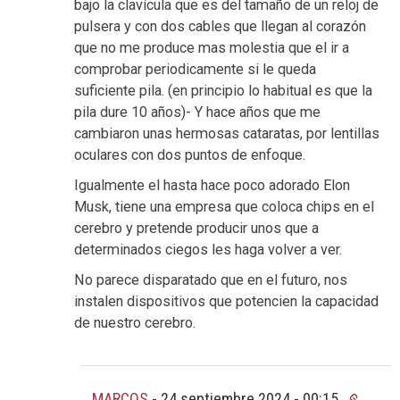
bajo la clavícula que es del tamaño de un reloj de
pulsera y con dos cables que llegan al corazón
que no me produce mas molestia que el ir a
comprobar periodicamente si le queda
suficiente pila. (en principio lo habitual es que la
pila dure 10 años)- Y hace años que me
cambiaron unas hermosas cataratas, por lentillas
oculares con dos puntos de enfoque.
Igualmente el hasta hace poco adorado Elon
Musk, tiene una empresa que coloca chips en el
cerebro y pretende producir unos que a
determinados ciegos les haga volver a ver.
No parece disparatado que en el futuro, nos
instalen dispositivos que potencien la capacidad
de nuestro cerebro.
MARCOS
-
24 septiembre 2024 - 00:15