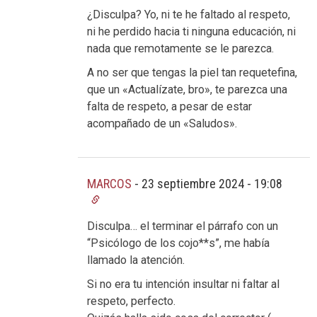
¿Disculpa? Yo, ni te he faltado al respeto,
ni he perdido hacia ti ninguna educación, ni
nada que remotamente se le parezca.
A no ser que tengas la piel tan requetefina,
que un «Actualízate, bro», te parezca una
falta de respeto, a pesar de estar
acompañado de un «Saludos».
MARCOS
-
23 septiembre 2024 - 19:08
Disculpa… el terminar el párrafo con un
“Psicólogo de los cojo**s”, me había
llamado la atención.
Si no era tu intención insultar ni faltar al
respeto, perfecto.