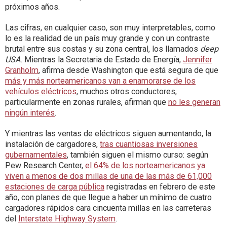
próximos años.
Las cifras, en cualquier caso, son muy interpretables, como
lo es la realidad de un país muy grande y con un contraste
brutal entre sus costas y su zona central, los llamados
deep
USA
. Mientras la Secretaria de Estado de Energía,
Jennifer
Granholm
, afirma desde Washington que está segura de que
más y más norteamericanos van a enamorarse de los
vehículos eléctricos
, muchos otros conductores,
particularmente en zonas rurales, afirman que
no les generan
ningún interés
.
Y mientras las ventas de eléctricos siguen aumentando, la
instalación de cargadores,
tras cuantiosas inversiones
gubernamentales
, también siguen el mismo curso: según
Pew Research Center,
el 64% de los norteamericanos ya
viven a menos de dos millas de una de las más de 61,000
estaciones de carga pública
registradas en febrero de este
año, con planes de que llegue a haber un mínimo de cuatro
cargadores rápidos cara cincuenta millas en las carreteras
del
Interstate Highway System
.