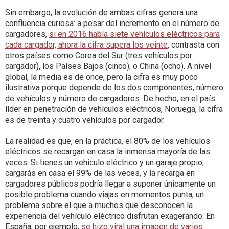
Sin embargo, la evolución de ambas cifras genera una
confluencia curiosa: a pesar del incremento en el número de
cargadores,
si en 2016 había siete vehículos eléctricos para
cada cargador, ahora la cifra supera los veinte
, contrasta con
otros países como Corea del Sur (tres vehículos por
cargador), los Países Bajos (cinco), o China (ocho). A nivel
global, la media es de once, pero la cifra es muy poco
ilustrativa porque depende de los dos componentes, número
de vehículos y número de cargadores. De hecho, en el país
líder en penetración de vehículos eléctricos, Noruega, la cifra
es de treinta y cuatro vehículos por cargador.
La realidad es que, en la práctica, el 80% de los vehículos
eléctricos se recargan en casa la inmensa mayoría de las
veces. Si tienes un vehículo eléctrico y un garaje propio,
cargarás en casa el 99% de las veces, y la recarga en
cargadores públicos podría llegar a suponer únicamente un
posible problema cuando viajas en momentos punta, un
problema sobre el que a muchos que desconocen la
experiencia del vehículo eléctrico disfrutan exagerando. En
España, por ejemplo,
se hizo viral una imagen de varios