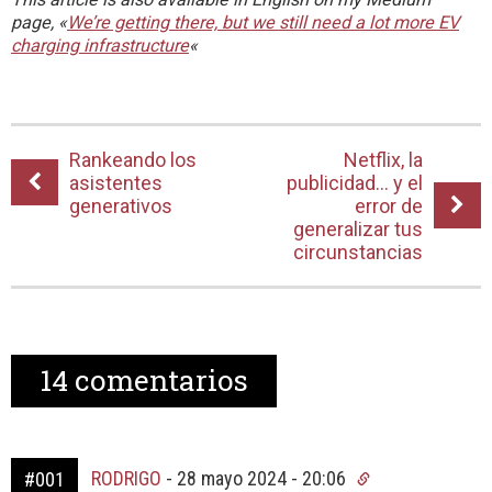
page, «
We’re getting there, but we still need a lot more EV
charging infrastructure
«
Rankeando los
Netflix, la
asistentes
publicidad… y el
generativos
error de
generalizar tus
circunstancias
14
comentarios
RODRIGO
-
28 mayo 2024 - 20:06
#001