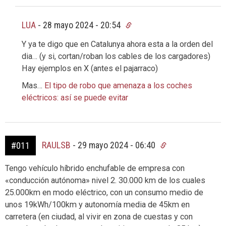
LUA
-
28 mayo 2024 - 20:54
Y ya te digo que en Catalunya ahora esta a la orden del
dia… (y si, cortan/roban los cables de los cargadores)
Hay ejemplos en X (antes el pajarraco)
Mas…
El tipo de robo que amenaza a los coches
eléctricos: así se puede evitar
RAULSB
-
29 mayo 2024 - 06:40
#011
Tengo vehículo híbrido enchufable de empresa con
«conducción autónoma» nivel 2. 30.000 km de los cuales
25.000km en modo eléctrico, con un consumo medio de
unos 19kWh/100km y autonomía media de 45km en
carretera (en ciudad, al vivir en zona de cuestas y con