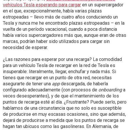
vehículos Tesla esperando para cargar
en un supercargador
en el que, excepcionalmente, había varias plazas
estropeadas – llevo más de cuatro años conduciendo un
Tesla y nunca me he encontrado plazas estropeadas – en la
vuelta de un período vacacional, cuando a poca distancia
había varios supercargadores más que, aunque eran de otras
marcas, podrían haber sido utilizados para cargar sin
necesidad de esperar.
¿Las razones para esperar por una recarga? La comodidad
para un vehículo Tesla de recargar en la red de Tesla es
insuperable: literalmente, llegar, enchufar y nada más. Si
tienes que recargar en un punto de otra red, necesitas
asegurarte de tener una
app
descargada, de haberla
configurado adecuadamente (con procesos de
onboarding
a
veces desesperantes), y de que el mantenimiento de los
puntos de recarga esté al día. ¿Frustrante? Puede serlo, pero
hablamos de una circunstancia que no solo es susceptible
de producirse en muy escasas ocasiones, sino que además,
dejará de producirse a medida que los puntos de recarga se
hagan tan ubicuos como las gasolineras. En Alemania, de