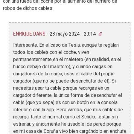
con una rueda del coche por el aumento del número de
robos de dichos cables.
ENRIQUE DANS
-
28 mayo 2024 - 20:14
Interesante. En el caso de Tesla, aunque te regalan
todos los cables con el coche, viven
permanentemente en el maletero (en realidad, en el
hueco debajo del maletero), y cuando cargas en
cargadores de la marca, usas el cable del propio
cargador (que no se puede desenchufar de él). Si
necesitas usar tu cable porque recargas en un
cargador diferente, la única forma de desenchufar el
cable (que yo sepa) es con un botón en la consola
interior o con la app. Pero vamos, que mis cables de
recarga, tanto el normal como el Schuko, están sin
estrenar, y únicamente he usado el de pared porque
en mi casa de Coruña vivo bien cargándolo en enchufe