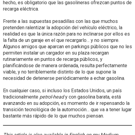
hecho, es obligatorio que las gasolineras ofrezcan puntos de
recarga eléctrica.
Frente a las supuestas pesadillas con las que muchos
pretenden ralentizar la adopción del vehículo eléctrico, la
realidad es que la única razón para no inclinarse por ellos es
la falta de un garaje en el que recargarlo… y no siempre.
Algunos amigos que aparcan en parkings públicos que no les
permiten instalar un cargador en su plaza recargan
rutinariamente en puntos de recarga públicos, y
planificándose de manera ordenada, resulta perfectamente
viable, y no terriblemente distinto de lo que supone la
necesidad de detenerse periódicamente a echar gasolina.
En cualquier caso, si incluso los Estados Unidos, un país
tradicionalmente
petrol-head
y con gasolina barata, está
avanzando en su adopción, es momento de ir repensando la
transición tecnológica de la automoción… que va a tener lugar
bastante más rápido de lo que muchos piensan.
This article is also available in English on my Medium