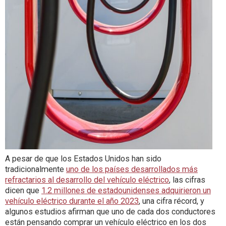
A pesar de que los Estados Unidos han sido
tradicionalmente
uno de los países desarrollados más
refractarios al desarrollo del vehículo eléctrico
, las cifras
dicen que
1.2 millones de estadounidenses adquirieron un
vehículo eléctrico durante el año 2023
, una cifra récord, y
algunos estudios afirman que uno de cada dos conductores
están pensando comprar un vehículo eléctrico en los dos