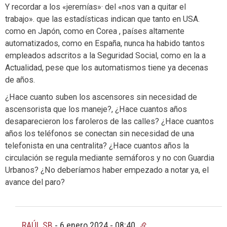
Y recordar a los «jeremías»· del «nos van a quitar el
trabajo». que las estadísticas indican que tanto en USA.
como en Japón, como en Corea , países altamente
automatizados, como en España, nunca ha habido tantos
empleados adscritos a la Seguridad Social, como en la a
Actualidad, pese que los automatismos tiene ya decenas
de años.
¿Hace cuanto suben los ascensores sin necesidad de
ascensorista que los maneje?, ¿Hace cuantos años
desaparecieron los faroleros de las calles? ¿Hace cuantos
años los teléfonos se conectan sin necesidad de una
telefonista en una centralita? ¿Hace cuantos años la
circulación se regula mediante semáforos y no con Guardia
Urbanos? ¿No deberíamos haber empezado a notar ya, el
avance del paro?
RAÚL SB
-
6 enero 2024 - 08:40