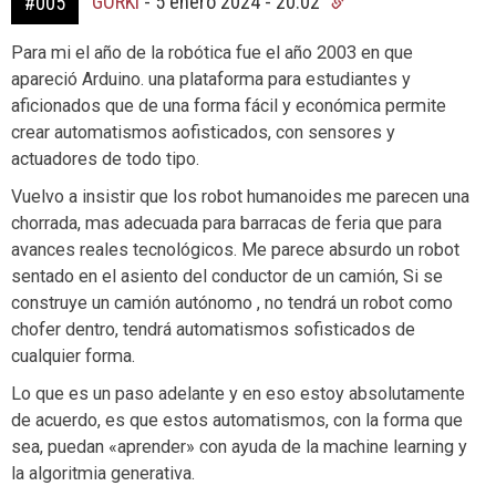
GORKI
-
5 enero 2024 - 20:02
#005
Para mi el año de la robótica fue el año 2003 en que
apareció Arduino. una plataforma para estudiantes y
aficionados que de una forma fácil y económica permite
crear automatismos aofisticados, con sensores y
actuadores de todo tipo.
Vuelvo a insistir que los robot humanoides me parecen una
chorrada, mas adecuada para barracas de feria que para
avances reales tecnológicos. Me parece absurdo un robot
sentado en el asiento del conductor de un camión, Si se
construye un camión autónomo , no tendrá un robot como
chofer dentro, tendrá automatismos sofisticados de
cualquier forma.
Lo que es un paso adelante y en eso estoy absolutamente
de acuerdo, es que estos automatismos, con la forma que
sea, puedan «aprender» con ayuda de la machine learning y
la algoritmia generativa.