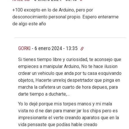
+100 excepto en lo de Arduino, pero por
desconocimiento personal propio. Espero enterarme
de algo este año
GORKI
-
6 enero 2024 - 13:35
Si tienes tiempo libre y curiosidad, te aconsejo que
empieces a manipular Arduino, No te hace ilusion
crdear un vehiculo que anda por tu casa esquivando
objetos, Hacerte unreloj despetrtador que pinga en
marcha la cafetera un cuarto de hora depues, para
darte tiempo a ducharte,…
Yo lo dejé porque mis torpes manos y mi mala
vista no d ne dan para maner jar los chips pero es
impresionante el verte creando aparatos que en la
vida pensaste que podías hable creado