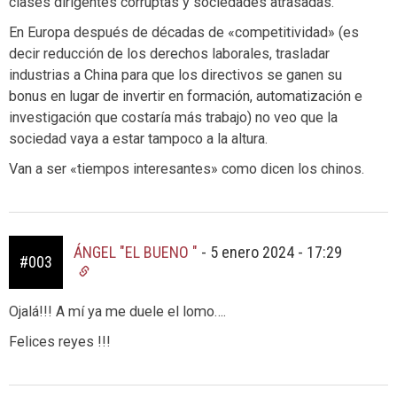
clases dirigentes corruptas y sociedades atrasadas.
En Europa después de décadas de «competitividad» (es
decir reducción de los derechos laborales, trasladar
industrias a China para que los directivos se ganen su
bonus en lugar de invertir en formación, automatización e
investigación que costaría más trabajo) no veo que la
sociedad vaya a estar tampoco a la altura.
Van a ser «tiempos interesantes» como dicen los chinos.
ÁNGEL "EL BUENO "
-
5 enero 2024 - 17:29
#003
Ojalá!!! A mí ya me duele el lomo….
Felices reyes !!!