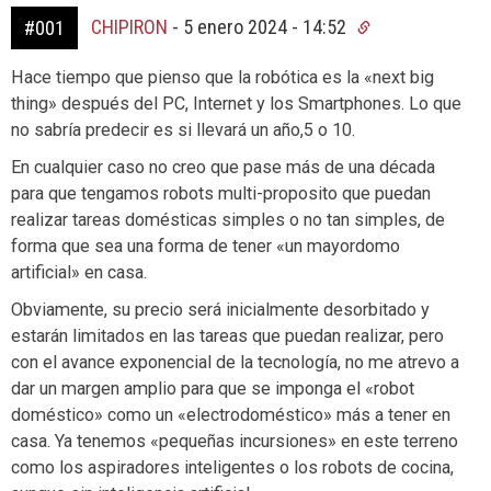
CHIPIRON
-
5 enero 2024 - 14:52
#001
Hace tiempo que pienso que la robótica es la «next big
thing» después del PC, Internet y los Smartphones. Lo que
no sabría predecir es si llevará un año,5 o 10.
En cualquier caso no creo que pase más de una década
para que tengamos robots multi-proposito que puedan
realizar tareas domésticas simples o no tan simples, de
forma que sea una forma de tener «un mayordomo
artificial» en casa.
Obviamente, su precio será inicialmente desorbitado y
estarán limitados en las tareas que puedan realizar, pero
con el avance exponencial de la tecnología, no me atrevo a
dar un margen amplio para que se imponga el «robot
doméstico» como un «electrodoméstico» más a tener en
casa. Ya tenemos «pequeñas incursiones» en este terreno
como los aspiradores inteligentes o los robots de cocina,