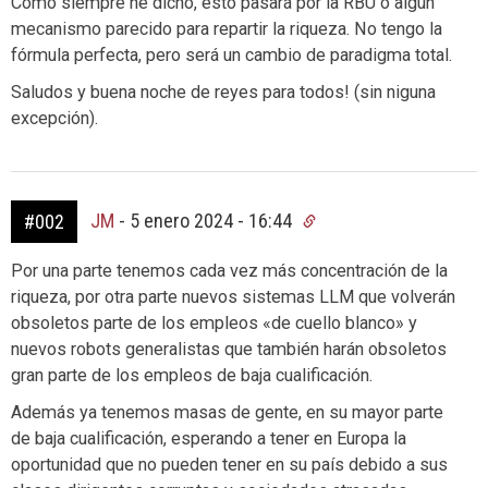
Como siempre he dicho, esto pasará por la RBU o algún
mecanismo parecido para repartir la riqueza. No tengo la
fórmula perfecta, pero será un cambio de paradigma total.
Saludos y buena noche de reyes para todos! (sin niguna
excepción).
JM
-
5 enero 2024 - 16:44
#002
Por una parte tenemos cada vez más concentración de la
riqueza, por otra parte nuevos sistemas LLM que volverán
obsoletos parte de los empleos «de cuello blanco» y
nuevos robots generalistas que también harán obsoletos
gran parte de los empleos de baja cualificación.
Además ya tenemos masas de gente, en su mayor parte
de baja cualificación, esperando a tener en Europa la
oportunidad que no pueden tener en su país debido a sus