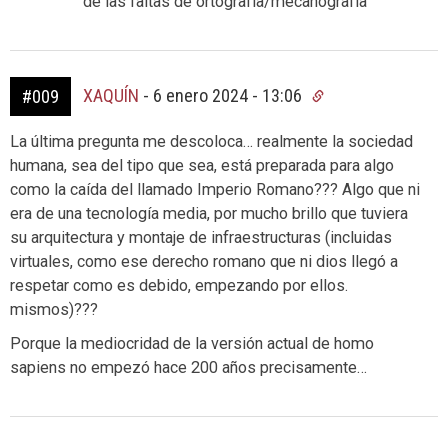
de las faltas de ortografía/mecanografía
XAQUÍN
-
6 enero 2024 - 13:06
#009
La última pregunta me descoloca… realmente la sociedad
humana, sea del tipo que sea, está preparada para algo
como la caída del llamado Imperio Romano??? Algo que ni
era de una tecnología media, por mucho brillo que tuviera
su arquitectura y montaje de infraestructuras (incluidas
virtuales, como ese derecho romano que ni dios llegó a
respetar como es debido, empezando por ellos.
mismos)???
Porque la mediocridad de la versión actual de homo
sapiens no empezó hace 200 años precisamente…