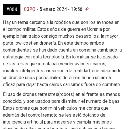
C3PO
-
5 enero 2024 - 19:56
#004
Hay un tema cercano a la robótica que son los avances en
el campo militar. Estos años de guerra en Ucrania por
ejemplo han traído consigo muchos desarrollos, la mayor
parte low-cost en dronería. En este tiempo ambos
contendientes se han dado cuenta en como ha cambiado la
estrategia con esta tecnología. En lo militar se ha pasado
de las ferias que intentaban vender aviones, carros,
misiles inteligentes carísimos a la realidad, que adaptando
un dron de unos pocos miles de euros tienen un arma
eficaz para dejar hasta carros carísimos fuera de combate.
El uso de drones terrestres(robots) en el frente es menos
conocido, y son usados para disminuir el numero de bajas.
Estos drones que son mini vehiculos me consta que
además del control remoto se les está dotando de
inteligencia artificial para moverse y cumplir misiones,
algunas de ellas, como bombas «con patas» que buscan