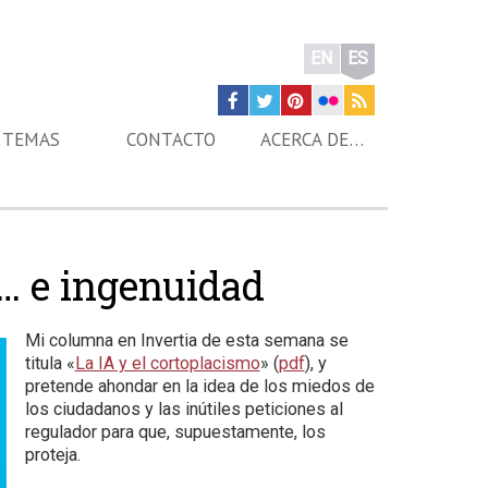
EN
ES
TEMAS
CONTACTO
ACERCA DE…
… e ingenuidad
Mi columna en Invertia de esta semana se
titula «
La IA y el cortoplacismo
» (
pdf
), y
pretende ahondar en la idea de los miedos de
los ciudadanos y las inútiles peticiones al
regulador para que, supuestamente, los
proteja.