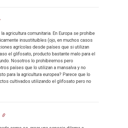
 agricultura comunitaria. En Europa se prohibe
ticamente insustituibles (ojo, en muchos casos
iones agrícolas desde países que si utilizan
aso el glifosato, producto bastante malo para el
undo. Nosotros lo prohibiremos pero
ros países que lo utilizan a mansalva y no
to para la agricultura europea? Parece que lo
ctos cultivados utilizando el glifosato pero no
7