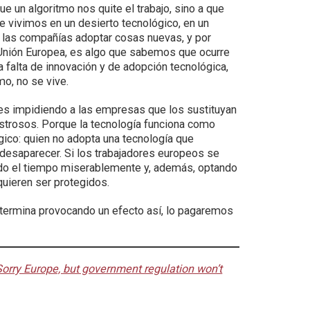
e un algoritmo nos quite el trabajo, sino a que
ue vivimos en un desierto tecnológico, en un
 a las compañías adoptar cosas nuevas, y por
a Unión Europea, es algo que sabemos que ocurre
 falta de innovación y de adopción tecnológica,
mo, no se vive.
res impidiendo a las empresas que los sustituyan
strosos. Porque la tecnología funciona como
gico: quien no adopta una tecnología que
desaparecer. Si los trabajadores europeos se
endo el tiempo miserablemente y, además, optando
quieren ser protegidos.
a termina provocando un efecto así, lo pagaremos
Sorry Europe, but government regulation won’t