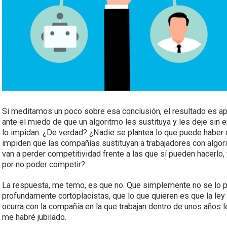
Si meditamos un poco sobre esa conclusión, el resultado es ap
ante el miedo de que un algoritmo les sustituya y les deje sin 
lo impidan. ¿De verdad? ¿Nadie se plantea lo que puede haber 
impiden que las compañías sustituyan a trabajadores con algor
van a perder competitividad frente a las que sí pueden hacerlo
por no poder competir?
La respuesta, me temo, es que no. Que simplemente no se lo pl
profundamente cortoplacistas, que lo que quieren es que la ley 
ocurra con la compañía en la que trabajan dentro de unos años l
me habré jubilado.