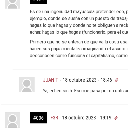
Es de una ingenuidad mayúscula pretender eso, p
ejemplo, donde se sueña con un puesto de trabajo 
hagas lo que hagas y donde no te obliguen a reci
echar, hagas lo que hagas (funcionario, para el qu
Primero que no se enteran de que va la cosa esa d
hacen sus pajas mentales imaginando el asunto c
desconocen como funciona el capitalismo, como si
JUAN T.
-
18 octubre 2023 - 18:46
Ya, echen sin h. Eso me pasa por no utilizar
F3R
-
18 octubre 2023 - 19:19
#006