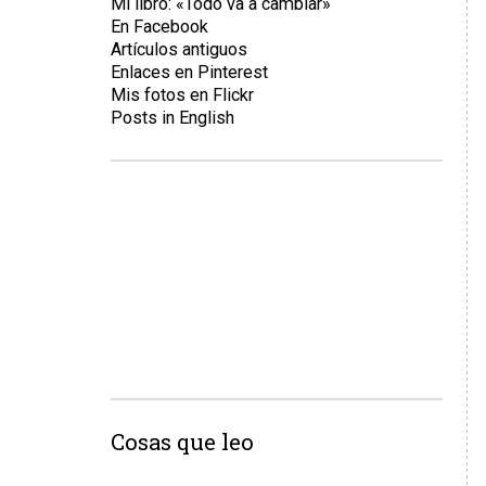
Mi libro: «Todo va a cambiar»
En Facebook
Artículos antiguos
Enlaces en Pinterest
Mis fotos en Flickr
Posts in English
Cosas que leo