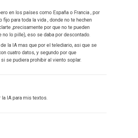
ero en los países como España o Francia , por
fijo para toda la vida , donde no te hechen
clarte ,precisamente por que no te pueden
e no lo pille), eso se daba por descontado.
e la IA mas que por el telediario, asi que se
on cuatro datos, y segundo por que
 se pudiera prohibir al viento soplar.
 la IA para mis textos.