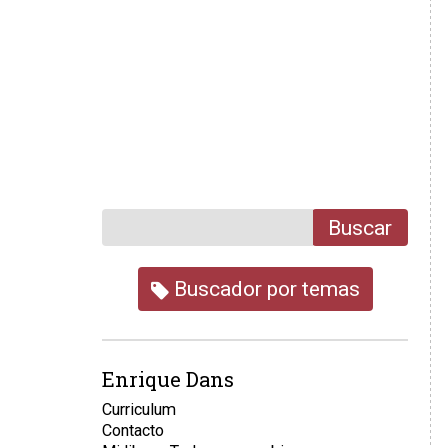
Buscar
Buscador por temas
Enrique Dans
Curriculum
Contacto