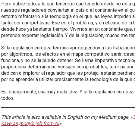
Pero sobre todo, a lo que tenemos que tenerle miedo no es a qu
nuestros reguladores conviertan el país o el continente en el q
entorno refractario a la tecnología en el que las leyes impiden
tanto, ser competitivas. Ese es el problema, y en el caso de l
desde hace ya bastante tiempo. Vivimos en un continente que, a
pretende exportar legislación. Y de la legislación, mucho me te
Si la regulación europea termina «protegiendo» a los trabajado
por algoritmos, los efectos en el mapa competitivo serán desa
funciona, y no se la puede detener. Se llama imperativo tecnoló
proporciona determinadas ventajas comprobables, termina por 
dedican a implorar al regulador que les proteja, estarán perdi
por no aprender a utilizar precisamente la tecnología de la que 
Es, básicamente, una muy mala idea. Y si la regulación europe
todos.
This article is also available in English on my Medium page, «
save anybody’s job from AI
»