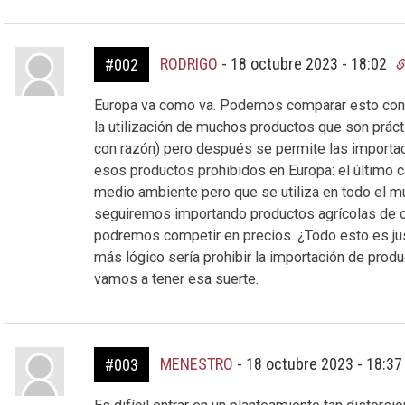
RODRIGO
-
18 octubre 2023 - 18:02
#002
Europa va como va. Podemos comparar esto con la
la utilización de muchos productos que son prác
con razón) pero después se permite las importac
esos productos prohibidos en Europa: el último c
medio ambiente pero que se utiliza en todo el m
seguiremos importando productos agrícolas de ot
podremos competir en precios. ¿Todo esto es jus
más lógico sería prohibir la importación de produ
vamos a tener esa suerte.
MENESTRO
-
18 octubre 2023 - 18:3
#003