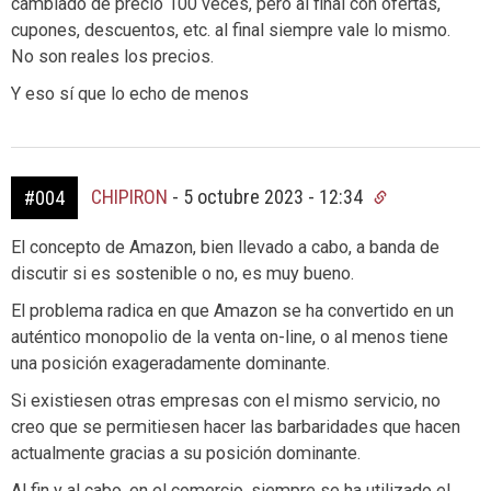
cambiado de precio 100 veces, pero al final con ofertas,
cupones, descuentos, etc. al final siempre vale lo mismo.
No son reales los precios.
Y eso sí que lo echo de menos
CHIPIRON
-
5 octubre 2023 - 12:34
#004
El concepto de Amazon, bien llevado a cabo, a banda de
discutir si es sostenible o no, es muy bueno.
El problema radica en que Amazon se ha convertido en un
auténtico monopolio de la venta on-line, o al menos tiene
una posición exageradamente dominante.
Si existiesen otras empresas con el mismo servicio, no
creo que se permitiesen hacer las barbaridades que hacen
actualmente gracias a su posición dominante.
Al fin y al cabo, en el comercio, siempre se ha utilizado el