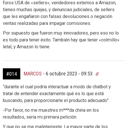
foros USA de «sellers», vendedores externos a Amazon,
tienes muchas quejas, y denuncias judiciales, de sellers
que les engañaron con falsas devoluciones o negación
ventas realizadas para impagar comisiones.
Por supuesto que fueron muy innovadores, pero eso no lo
es todo para tener éxito. También hay que tener «colmillo»
letal, y Amazon lo tiene.
MARCOS
-
6 octubre 2023 - 09:53
#014
“durante el cual podría interactuar a modo de chatbot y
tratar de entender exactamente qué es lo que está
buscando, para proporcionarle el producto adecuado”.
-Por favor, no me muestres m***da china en los
resultados, sería mi primera petición.
Y que no se me malinterprete. La mayor parte de los