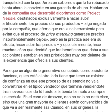
tranquilidad con la que Amazon sabemos que la ha rebasado
hasta ahora la convierte en una garantía de abuso. Hablamos
de
la compañía que desarrolló algoritmos como Project
Nessie
, destinados exclusivamente a hacer subir
artificialmente los precios de sus productos – algo negado
por la compañía, que afirma que era «una herramienta para
evitar que el proceso de
price matching
generase precios
insosteniblemente bajos», pero en la práctica ese era su
efecto, hacer subir los precios – y que, claramente, hace
muchos años que decidió que los beneficios que daba a sus
accionistas estaban en sus prioridades muy por delante de
la experiencia que ofrecía a sus clientes.
Para que un algoritmo generativo concebido como asistente
funcione, quien está al otro lado tiene que tener un mínimo
de confianza en que ese proceso de asistencia no va a
convertirse en el típico vendedor que termina vendiéndote
tres neveras cuando tú fuiste a la tienda tan solo a comprar
un enchufe. En el caso de Amazon, eso no solo no está claro,
sino que una gran mayoría de clientes están convencidos de
que va a ser realmente así. Cuando, en sus orígenes, la