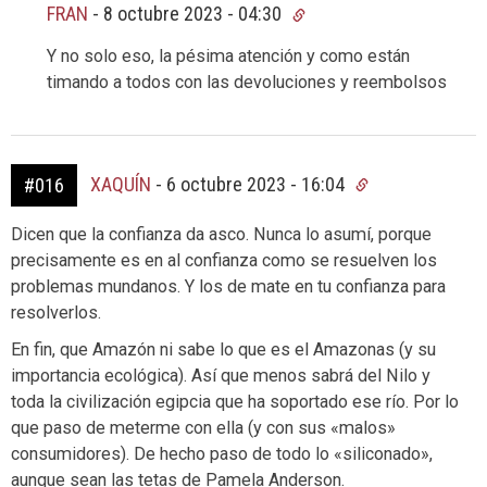
FRAN
-
8 octubre 2023 - 04:30
Y no solo eso, la pésima atención y como están
timando a todos con las devoluciones y reembolsos
XAQUÍN
-
6 octubre 2023 - 16:04
#016
Dicen que la confianza da asco. Nunca lo asumí, porque
precisamente es en al confianza como se resuelven los
problemas mundanos. Y los de mate en tu confianza para
resolverlos.
En fin, que Amazón ni sabe lo que es el Amazonas (y su
importancia ecológica). Así que menos sabrá del Nilo y
toda la civilización egipcia que ha soportado ese río. Por lo
que paso de meterme con ella (y con sus «malos»
consumidores). De hecho paso de todo lo «siliconado»,
aunque sean las tetas de Pamela Anderson.