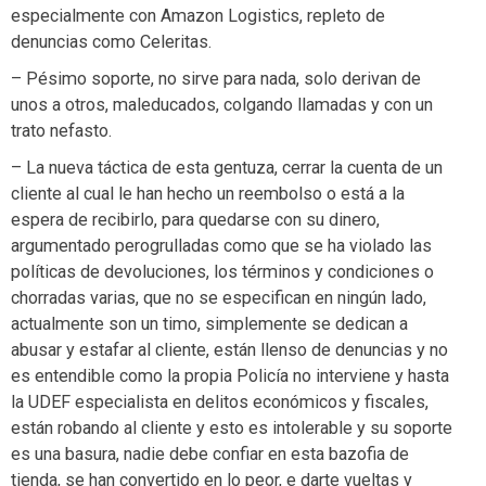
especialmente con Amazon Logistics, repleto de
denuncias como Celeritas.
– Pésimo soporte, no sirve para nada, solo derivan de
unos a otros, maleducados, colgando llamadas y con un
trato nefasto.
– La nueva táctica de esta gentuza, cerrar la cuenta de un
cliente al cual le han hecho un reembolso o está a la
espera de recibirlo, para quedarse con su dinero,
argumentado perogrulladas como que se ha violado las
políticas de devoluciones, los términos y condiciones o
chorradas varias, que no se especifican en ningún lado,
actualmente son un timo, simplemente se dedican a
abusar y estafar al cliente, están llenso de denuncias y no
es entendible como la propia Policía no interviene y hasta
la UDEF especialista en delitos económicos y fiscales,
están robando al cliente y esto es intolerable y su soporte
es una basura, nadie debe confiar en esta bazofia de
tienda, se han convertido en lo peor, e darte vueltas y