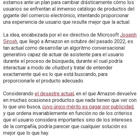
estamos ante un plan para cambiar drásticamente cómo los
usuarios se enfrentan al inmenso catálogo de productos del
gigante del comercio electrónico, intentando proporcionar
una experiencia de usuario que resulte mejor que la actual.
La idea, encabezada por el ex-directivo de Microsoft
Joseph
Sirosh
, que llegó a Amazon en octubre del pasado 2022, es
tan actual como desarrollar un algoritmo conversacional
generativo capaz de actuar de asistente para el usuario
durante el proceso de búsqueda, durante el cual podría
interactuar a modo de
chatbot
y tratar de entender
exactamente qué es lo que está buscando, para
proporcionarle el producto adecuado.
Considerando
el desastre actual
, en el que Amazon devuelve
en muchas ocasiones productos que nada tienen que ver con
lo que uno busca,
cuyo único mérito es pagar por publicidad
,
y que ordena invariablemente en función no de los criterios
que el usuario considera importantes sino de los intereses
de la compañía, podría parecer que cualquier solución es
mejor que lo que hay.