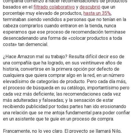
compañía comenzó a hacer recomendaciones de productos
basados en el
filtrado colaborativo
y
descubrió
que un
porcentaje muy elevado de productos,
hasta un 35%
,
terminaban siendo vendidos a personas que no tenían en la
cabeza comprarlos cuando entraron en la tienda, nunca
esperamos que ese proceso de recomendación terminase
desencadenando una forma de «colocar productos a toda
costa» tan demencial.
¿Hace Amazon mal su trabajo? Resulta difícil decir eso de
una compañía que ha logrado, en sus veintinueve años de
historia, convertirse en la primera opción por defecto de
cualquiera que quiera comprar algo en la red, en un número
elevadísimo de categorías de producto. Pero cada día más,
el proceso de búsqueda en su catálogo, importantísimo pero
cada vez más deficiente; las recomendaciones cada vez
más adulteradas y falseadas; y la sensación de estar
recibiendo publicidad por todas partes han ido erosionando
una relación que se me antoja fundamental para poder confiar
en un asistente que te guíe en un proceso de compra.
Francamente, no lo veo claro. El proyecto se llamará Nilo,