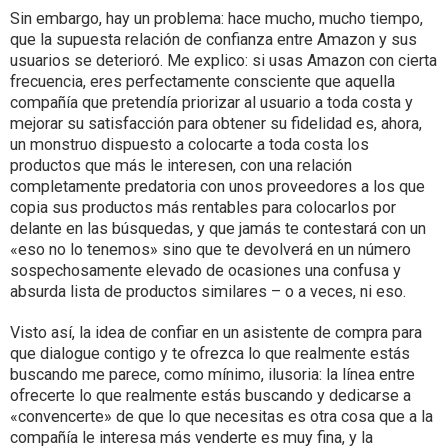
Sin embargo, hay un problema: hace mucho, mucho tiempo,
que la supuesta relación de confianza entre Amazon y sus
usuarios se deterioró. Me explico: si usas Amazon con cierta
frecuencia, eres perfectamente consciente que aquella
compañía que pretendía priorizar al usuario a toda costa y
mejorar su satisfacción para obtener su fidelidad es, ahora,
un monstruo dispuesto a colocarte a toda costa los
productos que más le interesen, con una relación
completamente predatoria con unos proveedores a los que
copia sus productos más rentables para colocarlos por
delante en las búsquedas, y que jamás te contestará con un
«eso no lo tenemos» sino que te devolverá en un número
sospechosamente elevado de ocasiones una confusa y
absurda lista de productos similares – o a veces, ni eso.
Visto así, la idea de confiar en un asistente de compra para
que dialogue contigo y te ofrezca lo que realmente estás
buscando me parece, como mínimo, ilusoria: la línea entre
ofrecerte lo que realmente estás buscando y dedicarse a
«convencerte» de que lo que necesitas es otra cosa que a la
compañía le interesa más venderte es muy fina, y la