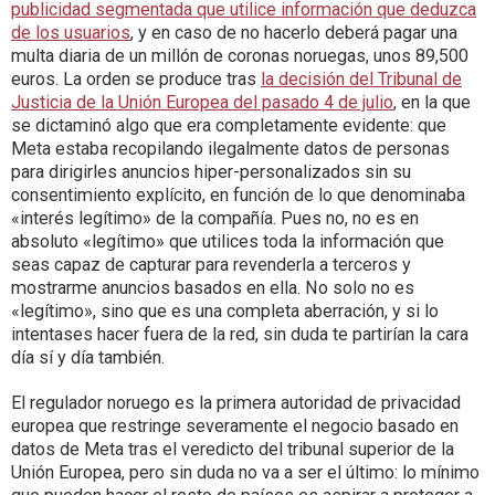
publicidad segmentada que utilice información que deduzca
de los usuarios
, y en caso de no hacerlo deberá pagar una
multa diaria de un millón de coronas noruegas, unos 89,500
euros. La orden se produce tras
la decisión del Tribunal de
Justicia de la Unión Europea del pasado 4 de julio
, en la que
se dictaminó algo que era completamente evidente: que
Meta estaba recopilando ilegalmente datos de personas
para dirigirles anuncios hiper-personalizados sin su
consentimiento explícito, en función de lo que denominaba
«interés legítimo» de la compañía. Pues no, no es en
absoluto «legítimo» que utilices toda la información que
seas capaz de capturar para revenderla a terceros y
mostrarme anuncios basados en ella. No solo no es
«legítimo», sino que es una completa aberración, y si lo
intentases hacer fuera de la red, sin duda te partirían la cara
día sí y día también.
El regulador noruego es la primera autoridad de privacidad
europea que restringe severamente el negocio basado en
datos de Meta tras el veredicto del tribunal superior de la
Unión Europea, pero sin duda no va a ser el último: lo mínimo