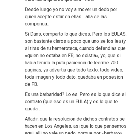
Desde luego yo no voy a mover un dedo por
quien acepte estar en ellas… alla se las
componga..
Si Dans, comparto lo que dices. Pero los EULAS,
son bastante claros a poco que uno se los lea (y
si tiras de tu hemeroteca, cuando defendias que
«quien no estaba en FB, no existia», yo, que si
habia tenido la puta paciencia de leerme 700
paginas, ya advertia que todo texto, todo video,
toda imagen y todo dato, quedaba en posesion
de FB.
Es una barbaridad? Lo es. Pero es lo que dice el
contrato (que eso es un EULA) y es lo que te
queda…
Añadir, que la resolucion de dichos contratos se
hacen en Los Angeles, asi que lo que pensemos
aqui, alli no vale un pedo, porque por «barbaro»