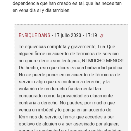
dependencia que han creado es tal, que las necesitan
en vena dia si y dia tambien.
ENRIQUE DANS
-
17 julio 2023 - 17:19
Te equivocas completa y gravemente, Lua. Que
alguien firme un acuerdo de términos de servicio
no quiere decir «son lentejas», NI MUCHO MENOS!
De hecho, eso que dices es una barbaridad jurídica.
No se puede poner en un acuerdo de términos de
servicio algo que es contrario a derecho, y la
violación de un derecho fundamental tan
consagrado como la privacidad es claramente
contraria a derecho. No puedes, por mucho que
venga un imbécil y lo ponga en un acuerdo de
términos de servicio, firmar que accedes a ser
esclavo de alguien o a ser asesinado por alguien,
porque la esclavitud o el asesinato están abolidas