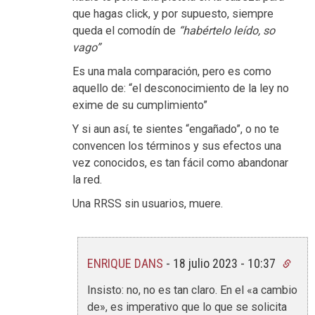
que hagas click, y por supuesto, siempre
queda el comodín de
“habértelo leído, so
vago”
Es una mala comparación, pero es como
aquello de: “el desconocimiento de la ley no
exime de su cumplimiento”
Y si aun así, te sientes “engañado”, o no te
convencen los términos y sus efectos una
vez conocidos, es tan fácil como abandonar
la red.
Una RRSS sin usuarios, muere.
ENRIQUE DANS
-
18 julio 2023 - 10:37
Insisto: no, no es tan claro. En el «a cambio
de», es imperativo que lo que se solicita