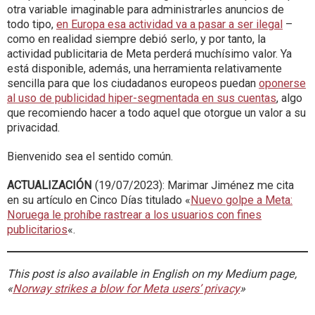
otra variable imaginable para administrarles anuncios de
todo tipo,
en Europa esa actividad va a pasar a ser ilegal
–
como en realidad siempre debió serlo, y por tanto, la
actividad publicitaria de Meta perderá muchísimo valor. Ya
está disponible, además, una herramienta relativamente
sencilla para que los ciudadanos europeos puedan
oponerse
al uso de publicidad hiper-segmentada en sus cuentas
, algo
que recomiendo hacer a todo aquel que otorgue un valor a su
privacidad.
Bienvenido sea el sentido común.
ACTUALIZACIÓN
(19/07/2023): Marimar Jiménez me cita
en su artículo en Cinco Días titulado «
Nuevo golpe a Meta:
Noruega le prohíbe rastrear a los usuarios con fines
publicitarios
«.
This post is also available in English on my Medium page,
«
Norway strikes a blow for Meta users’ privacy
»