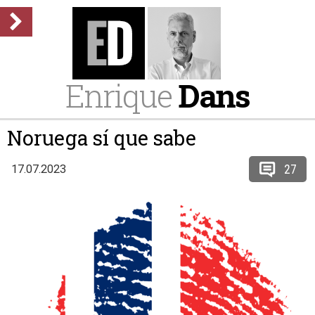
Enrique
Dans
Noruega sí que sabe
27
17.07.2023