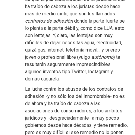
ha traído de cabeza a los juristas desde hace
más de medio siglo, que son los llamados
contratos de adhesión
donde la parte fuerte se
lo planta a la parte débil y, como dice LUA, esto
son lentejas. Y, claro, las lentejas son muy
difíciles de dejar: necesitas agua, electricidad,
quizá gas, internet, telefonía móvil… y si eres
joven o profesional libre (vulgo
autónomo
) te
resultarán seguramente imprescindibles
algunos inventos tipo Twitter, Instagram y
demás cagarela.
La lucha contra los abusos de los contratos de
adhesión -y no sólo los del Innombrable- no es
de ahora y ha traído de cabeza a las
asociaciones de consumidores, a los ámbitos
jurídicos y -desgraciadamente- a muy pocos
gobiernos desde hace décadas, y tiene remedio,
pero es muy difícil si ese remedio no lo ponen