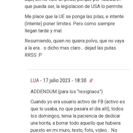
que pueda ser, la legislacion de USA lo permite.
Me place que la UE se ponga las pilas, e intente
(Intente) poner limites. Pero como siempre
llegan tarde y mal.
Resumiendo, quien no quiera polvo, que no vaya
a la era… o dicho mas claro… dejad las putas
RRSS :P
LUA
-
17 julio 2023 - 18:30
ADDENDUM (para los “resignaos”)
Cuando yo era usuario activo de FB (activo es
que lo usaba, no que pasara el día allí), todos
los domingos, tenia la paciencia de dedicar
una horita, a borrar todo aquello que hubiera
puesto en mi muro, texto, foto, video… No