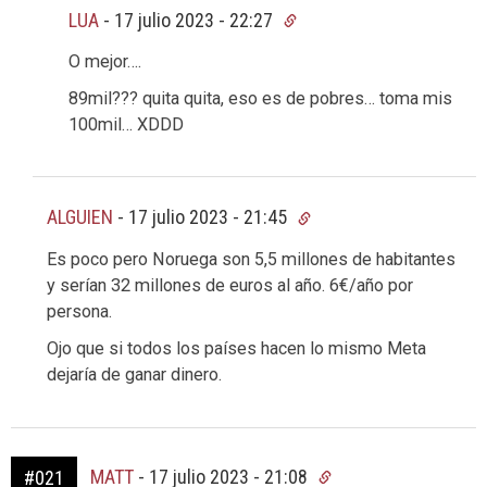
LUA
-
17 julio 2023 - 22:27
O mejor….
89mil??? quita quita, eso es de pobres… toma mis
100mil… XDDD
ALGUIEN
-
17 julio 2023 - 21:45
Es poco pero Noruega son 5,5 millones de habitantes
y serían 32 millones de euros al año. 6€/año por
persona.
Ojo que si todos los países hacen lo mismo Meta
dejaría de ganar dinero.
MATT
-
17 julio 2023 - 21:08
#021