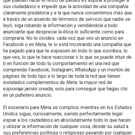
que pueden hacer el resto de países es aspirar a proteger a
sus ciudadanos e impedir que la actividad de una compañía
claramente predatoria y a la que nunca consentimos más que
a través de un acuerdo de términos de servicio que nadie se
leyó, siga robando la información y vendiéndola a todo
anunciante que desprecie la ética lo suficiente como para
comprarla. No lo olvides: cada vez que ves un anuncio en
Facebook o en Meta, te lo está mostrando una compañía que
ha pagado para que te espiasen en todo lo que escribes, lo
que ves, lo que te hace reaccionar o lo que se puede intuir de
ti en función de todo tu comportamiento en una red que
comprende Facebook, Instagram, WhatsApp y un montón de
páginas de todo tipo a lo largo de toda la red que tienen
instalados complementos de Meta: la mayor red de
espionaje jamás creada, solo para conseguir que hagas clic
en un puñetero anuncio.
El escenario para Meta se complica: mientras en los Estados
Unidos sigue, curiosamente, siendo perfectamente legal
espiar a los ciudadanos en absolutamente todo lo que hacen
y utilizar la información de cualquier cosa, desde su salud a
sus preferencias políticas o religiosas pasando por cualquier