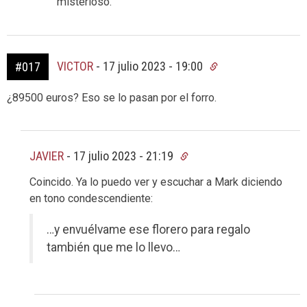
misterioso.
VICTOR
-
17 julio 2023 - 19:00
#017
¿89500 euros? Eso se lo pasan por el forro.
JAVIER
-
17 julio 2023 - 21:19
Coincido. Ya lo puedo ver y escuchar a Mark diciendo
en tono condescendiente:
…y envuélvame ese florero para regalo
también que me lo llevo…