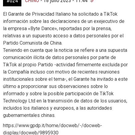
CHINO
-
18 julio 2023 - 11:44
#024
El Garante de Privacidad Italiano ha solicitado a TikTok
información sobre las declaraciones de un exejecutivo de
la empresa «Byte Dance», reportadas por la prensa,
relativas a un supuesto acceso a datos personales por el
Partido Comunista de China.
Teniendo en cuenta que la noticia se refiere a una supuesta
comunicación ilícita de datos personales por parte de
TikTok al propio Partido -actividad firmemente excluida por
la Compañía incluso con motivo de recientes reuniones
institucionales sobre el tema-, el Garante ha invitado a este
último a proporcionar sus observaciones sobre lo
informado y sobre la posible participación de TikTok
Technology Ltd en la transmisión de datos de los usuarios,
incluidos los italianos y europeos, a las autoridades
gubernamentales chinas.
https://www.gpdp.it/home/docweb/-/docweb-
display/docweb/9895930