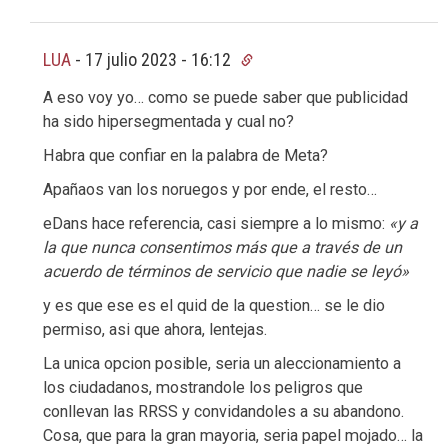
LUA
-
17 julio 2023 - 16:12
A eso voy yo… como se puede saber que publicidad
ha sido hipersegmentada y cual no?
Habra que confiar en la palabra de Meta?
Apañaos van los noruegos y por ende, el resto…
eDans hace referencia, casi siempre a lo mismo:
«y a
la que nunca consentimos más que a través de un
acuerdo de términos de servicio que nadie se leyó»
y es que ese es el quid de la question… se le dio
permiso, asi que ahora, lentejas.
La unica opcion posible, seria un aleccionamiento a
los ciudadanos, mostrandole los peligros que
conllevan las RRSS y convidandoles a su abandono.
Cosa, que para la gran mayoria, seria papel mojado… la