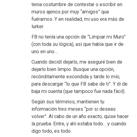
tenia costumbre de contestar o escribir en
muros ajenos por muy “amigos” que
fuéramos. Y en realidad, mi uso era más de
lurker.
FB no tenía una opción de “Limpiar mi Muro”
(con toda su lógica), así que había que ir de
uno en uno…
Cuando decidí dejarlo, me aseguré bien de
dejarlo bien limpio. Busque una opción,
recónditamente escondida y tarde lo mío,
para descargar “lo que FB sabe de ti”. Y di de
baja mi cuenta (que tampoco fue nada fácil).
Según sus términos, mantienen tu
información tres meses “por si deseas
volver”. Al cabo de un año exacto, quise hacer
la prueba. Entre, y ahí estaba todo… y cuando
digo todo, es todo.