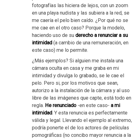
fotografías las hiciera de lejos, con un zoom
en una playa nudista y las subiera a la red, se
me caería el pelo bien caído. ¿Por qué no se
me cae en el otro caso? Porque la modelo,
haciendo uso de su
derecho a renunciar a su
intimidad
(a cambio de una remuneración, en
este caso) me lo permite.
¿Más ejemplos? Si alguien me instala una
cámara oculta en casa y me graba en mi
intimidad y divulga lo grabado, se le cae el
pelo. Pero si, por los motivos que sean,
autorizo a la instalación de la cámara y al uso
libre de las imágenes que capte, está todo en
regla.
He renunciado
-en este caso-
a mi
intimidad
. Y esta renuncia es perfectamente
válida y legal. Llevando el ejemplo al extremo,
podría ponerte el de los actores de películas
pornográficas (no concibo mayor renuncia a la