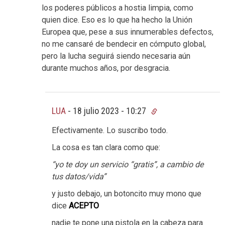
los poderes públicos a hostia limpia, como
quien dice. Eso es lo que ha hecho la Unión
Europea que, pese a sus innumerables defectos,
no me cansaré de bendecir en cómputo global,
pero la lucha seguirá siendo necesaria aún
durante muchos años, por desgracia.
LUA
-
18 julio 2023 - 10:27
Efectivamente. Lo suscribo todo.
La cosa es tan clara como que:
“yo te doy un servicio “gratis”, a cambio de
tus datos/vida”
y justo debajo, un botoncito muy mono que
dice
ACEPTO
nadie te pone una pistola en la cabeza para