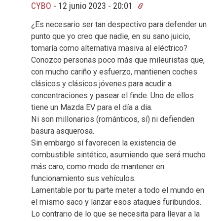
CYBO
-
12 junio 2023 - 20:01
¿Es necesario ser tan despectivo para defender un
punto que yo creo que nadie, en su sano juicio,
tomaría como alternativa masiva al eléctrico?
Conozco personas poco más que mileuristas que,
con mucho cariño y esfuerzo, mantienen coches
clásicos y clásicos jóvenes para acudir a
concentraciones y pasear el finde. Uno de ellos
tiene un Mazda EV para el día a dia.
Ni son millonarios (románticos, sí) ni defienden
basura asquerosa.
Sin embargo sí favorecen la existencia de
combustible sintético, asumiendo que será mucho
más caro, como modo de mantener en
funcionamiento sus vehículos.
Lamentable por tu parte meter a todo el mundo en
el mismo saco y lanzar esos ataques furibundos.
Lo contrario de lo que se necesita para llevar a la