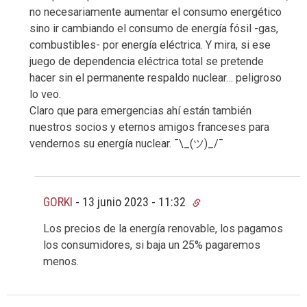
no necesariamente aumentar el consumo energético
sino ir cambiando el consumo de energía fósil -gas,
combustibles- por energía eléctrica. Y mira, si ese
juego de dependencia eléctrica total se pretende
hacer sin el permanente respaldo nuclear… peligroso
lo veo.
Claro que para emergencias ahí están también
nuestros socios y eternos amigos franceses para
vendernos su energía nuclear. ¯\_(ツ)_/¯
GORKI
-
13 junio 2023 - 11:32
Los precios de la energía renovable, los pagamos
los consumidores, si baja un 25% pagaremos
menos.