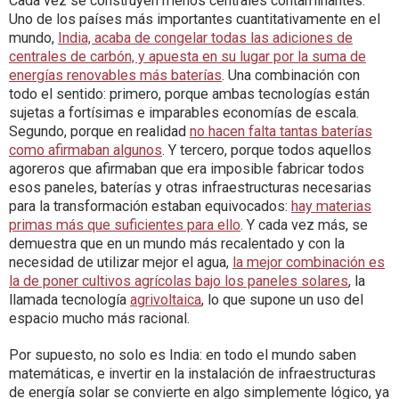
Cada vez se construyen menos centrales contaminantes.
Uno de los países más importantes cuantitativamente en el
mundo,
India, acaba de congelar todas las adiciones de
centrales de carbón, y apuesta en su lugar por la suma de
energías renovables más baterías
. Una combinación con
todo el sentido: primero, porque ambas tecnologías están
sujetas a fortísimas e imparables economías de escala.
Segundo, porque en realidad
no hacen falta tantas baterías
como afirmaban algunos
. Y tercero, porque todos aquellos
agoreros que afirmaban que era imposible fabricar todos
esos paneles, baterías y otras infraestructuras necesarias
para la transformación estaban equivocados:
hay materias
primas más que suficientes para ello
. Y cada vez más, se
demuestra que en un mundo más recalentado y con la
necesidad de utilizar mejor el agua,
la mejor combinación es
la de poner cultivos agrícolas bajo los paneles solares
, la
llamada tecnología
agrivoltaica
, lo que supone un uso del
espacio mucho más racional.
Por supuesto, no solo es India: en todo el mundo saben
matemáticas, e invertir en la instalación de infraestructuras
de energía solar se convierte en algo simplemente lógico, ya