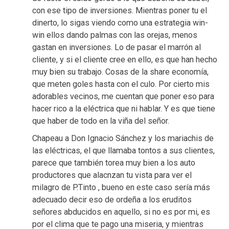
con ese tipo de inversiones. Mientras poner tu el
dinerto, lo sigas viendo como una estrategia win-
win ellos dando palmas con las orejas, menos
gastan en inversiones. Lo de pasar el marrón al
cliente, y si el cliente cree en ello, es que han hecho
muy bien su trabajo. Cosas de la share economía,
que meten goles hasta con el culo. Por cierto mis
adorables vecinos, me cuentan que poner eso para
hacer rico a la eléctrica que ni hablar. Y es que tiene
que haber de todo en la viña del señor.
Chapeau a Don Ignacio Sánchez y los mariachis de
las eléctricas, el que llamaba tontos a sus clientes,
parece que también torea muy bien a los auto
productores que alacnzan tu vista para ver el
milagro de P.Tinto , bueno en este caso sería más
adecuado decir eso de ordeña a los eruditos
señores abducidos en aquello, si no es por mi, es
por el clima que te pago una miseria, y mientras