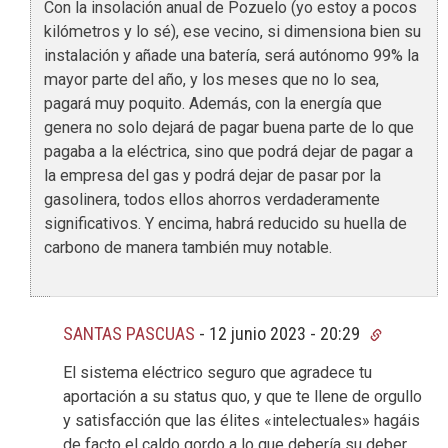
Con la insolación anual de Pozuelo (yo estoy a pocos
kilómetros y lo sé), ese vecino, si dimensiona bien su
instalación y añade una batería, será autónomo 99% la
mayor parte del año, y los meses que no lo sea,
pagará muy poquito. Además, con la energía que
genera no solo dejará de pagar buena parte de lo que
pagaba a la eléctrica, sino que podrá dejar de pagar a
la empresa del gas y podrá dejar de pasar por la
gasolinera, todos ellos ahorros verdaderamente
significativos. Y encima, habrá reducido su huella de
carbono de manera también muy notable.
SANTAS PASCUAS
-
12 junio 2023 - 20:29
El sistema eléctrico seguro que agradece tu
aportación a su status quo, y que te llene de orgullo
y satisfacción que las élites «intelectuales» hagáis
de facto el caldo gordo a lo que debería su deber,