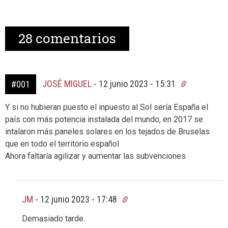
28
comentarios
JOSÉ MIGUEL
-
12 junio 2023 - 15:31
#001
Y si no hubieran puesto el inpuesto al Sol sería España el
país con más potencia instalada del mundo, en 2017 se
intalaron más paneles solares en los tejados de Bruselas
que en todo el territorio español
Ahora faltaría agilizar y aumentar las subvenciones
JM
-
12 junio 2023 - 17:48
Demasiado tarde.