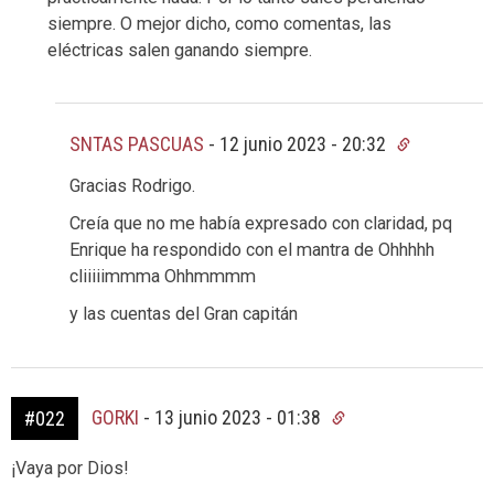
siempre. O mejor dicho, como comentas, las
eléctricas salen ganando siempre.
SNTAS PASCUAS
-
12 junio 2023 - 20:32
Gracias Rodrigo.
Creía que no me había expresado con claridad, pq
Enrique ha respondido con el mantra de Ohhhhh
cliiiiimmma Ohhmmmm
y las cuentas del Gran capitán
GORKI
-
13 junio 2023 - 01:38
#022
¡Vaya por Dios!