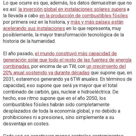
Lo que ocurre es que, además, los datos demuestran que no
es así:
la inversión global en instalaciones solares supera
a
la llevada a cabo
en la producción de combustibles fósiles
por primera vez en la historia, y
más y más países están
acelerando sus instalaciones
en lo que representa, muy
posiblemente, la mayor transformación tecnológica de la
historia de la humanidad.
El año pasado,
el mundo construyó más capacidad de
generación solar que todo el resto de las fuentes de energía
combinadas
, por encima de un TW, con
un crecimiento del
20% anual sostenido ya durante décadas
que supone que, en
2031, estaremos generando ya 6TW anuales. En términos de
capacidad, eso supone que será ya mayor que el total
combinado de carbón, gas, nuclear e hidroeléctrica. De
hecho, ese ritmo supone que en el año 2050, los
combustibles fósiles habrán sido completamente
desplazados de toda la economía global, y no debido a
prohibiciones ni a presiones, sino simplemente a su
desventaja en costes.