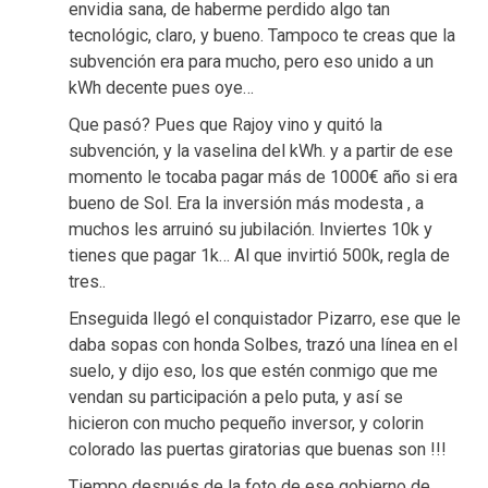
envidia sana, de haberme perdido algo tan
tecnológic, claro, y bueno. Tampoco te creas que la
subvención era para mucho, pero eso unido a un
kWh decente pues oye…
Que pasó? Pues que Rajoy vino y quitó la
subvención, y la vaselina del kWh. y a partir de ese
momento le tocaba pagar más de 1000€ año si era
bueno de Sol. Era la inversión más modesta , a
muchos les arruinó su jubilación. Inviertes 10k y
tienes que pagar 1k… Al que invirtió 500k, regla de
tres..
Enseguida llegó el conquistador Pizarro, ese que le
daba sopas con honda Solbes, trazó una línea en el
suelo, y dijo eso, los que estén conmigo que me
vendan su participación a pelo puta, y así se
hicieron con mucho pequeño inversor, y colorin
colorado las puertas giratorias que buenas son !!!
Tiempo después de la foto de ese gobierno de