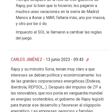
Rajoy, por lo bien que lo hicieron, les pagaron a
muchos unas vacaciones en la sierra de Madrid.
Menos a Asnar y MAR, faltaría más, uno por masca,
y otro por be ó do.
Impuesto al SOL le llamaron a cambiar las reglas
del juego.
CARLOS JIMÉNEZ
-
13 junio 2023 - 09:43
Rajoy y su ministro Soria, tenían muy claro a que
intereses se debían política y económicamente: los
de las grandes corporaciones energéticas (Endesa,
Iberdrola, REPSOL,..). Después del impulso de ZP a
las renovables, que nos ponía en vanguardia mundial
en energías sostenibles, el gobierno de Rajoy legisló
para truncar ese desarrollo y favorecer al oligopolio
energético. Las empresas, negocios y familias