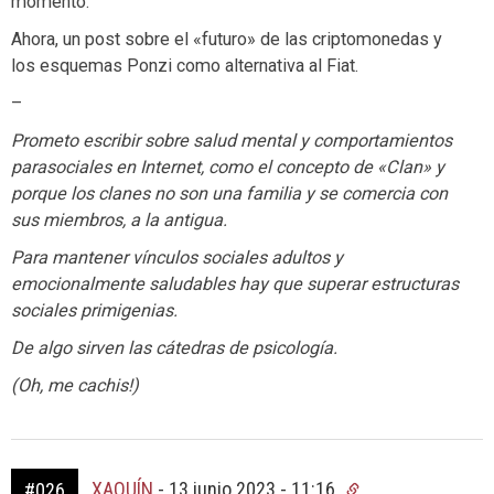
momento.
Ahora, un post sobre el «futuro» de las criptomonedas y
los esquemas Ponzi como alternativa al Fiat.
–
Prometo escribir sobre salud mental y comportamientos
parasociales en Internet, como el concepto de «Clan» y
porque los clanes no son una familia y se comercia con
sus miembros, a la antigua.
Para mantener vínculos sociales adultos y
emocionalmente saludables hay que superar estructuras
sociales primigenias.
De algo sirven las cátedras de psicología.
(Oh, me cachis!)
XAQUÍN
-
13 junio 2023 - 11:16
#026