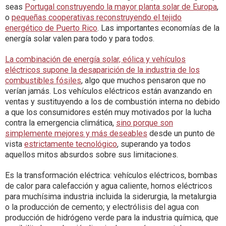
seas
Portugal construyendo la mayor planta solar de Europa
,
o
pequeñas cooperativas reconstruyendo el tejido
energético de Puerto Rico
. Las importantes economías de la
energía solar valen para todo y para todos.
La combinación de energía solar, eólica y vehículos
eléctricos supone la desaparición de la industria de los
combustibles fósiles
, algo que muchos pensaron que no
verían jamás. Los vehículos eléctricos están avanzando en
ventas y sustituyendo a los de combustión interna no debido
a que los consumidores estén muy motivados por la lucha
contra la emergencia climática,
sino porque son
simplemente mejores y más deseables
desde un punto de
vista
estrictamente tecnológico
, superando ya todos
aquellos mitos absurdos sobre sus limitaciones.
Es la transformación eléctrica: vehículos eléctricos, bombas
de calor para calefacción y agua caliente, hornos eléctricos
para muchísima industria incluida la siderurgia, la metalurgia
o la producción de cemento; y electrólisis del agua con
producción de hidrógeno verde para la industria química, que