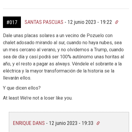
SANTAS PASCUAS
-
12 junio 2023 - 19:22
#017
Dale unas placas solares a un vecino de Pozuelo con
chalet adosado mirando al sur, cuando no haya nubes, sea
un mes cercano al verano, y no olvidemos a Trump, cuando
sea de día y casí podrá ser 100% autónomo unas horitas al
año, y el resto a pagar as always. Véndele el sobrante a la
eléctrica y la mayor transformación de la historia se la
llevarán ellos.
Y que dicen ellos?
At least We’re not a loser like you.
ENRIQUE DANS
-
12 junio 2023 - 19:33