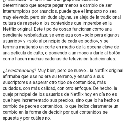
determinado que acepte pagar menos a cambio de ser
interrumpidos por anuncios, puede que el impacto no sea
muy elevado, pero sin duda alguna, se aleja de la tradicional
cultura de respeto a los contenidos que imperaba en la
Netflix original. Este tipo de cosas funcionan como una
pendiente resbaladiza: se empieza con «solo para algunos
usuarios» y «solo al principio de cada episodio», y se
termina metiendo un corte en medio de la escena clave de
una película de culto, o poniendo a un mono a darle al botón
como hacen muchas cadenas de televisión tradicionales.
¿
Livestreaming
? Muy bien, pero de nuevo… la Netflix original
afirmaba que ese no era su terreno, y enseñó a sus
suscriptores a esperar otro tipo de contenidos, más
cuidados, con más calidad, con otro enfoque. De hecho, la
queja principal de los usuarios de Netflix hoy en día no es
que haya incrementado sus precios, sino que lo ha hecho a
cambio de peores contenidos, lo que indica claramente un
cambio en la forma de decidir por qué contenidos se
apuesta y por cuáles no.