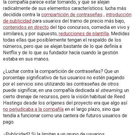
la compañía parece estar tomando, y que se alejan
radicalmente de sus elementos característicos: lucha más
decidida contra la
compartición de contraseñas
,
introducción
de publicidad
para usuarios del tramo de precio más bajo,
contenidos en directo
del tipo concursos, comedia en vivo y
similares, y por supuesto,
reducciones de plantilla
. Medidas
todas ellas que posiblemente tengan el respaldo de los
números, pero que se alejan bastante de lo que definía a
Netflix y de lo que su fundador hacía cuando la gestión
estaba en sus manos.
¿Luchar contra la compartición de contraseñas? Que un
porcentaje significativo de tus usuarios no estén pagando
por el servicio sino utilizando las contraseñas de otros
puede significar, en una compañía dedicada al
streaming
, un
cierto drenaje de recursos, pero la visión habitual de Reed
Hastings desde los orígenes del proyecto era que algo así
no perjudicaba a la compañía
en el largo plazo, sino que
tendía a funcionar como una cantera de futuros usuarios de
pago.
¿Publicidad? Si la limitan a un grupo de usuarios