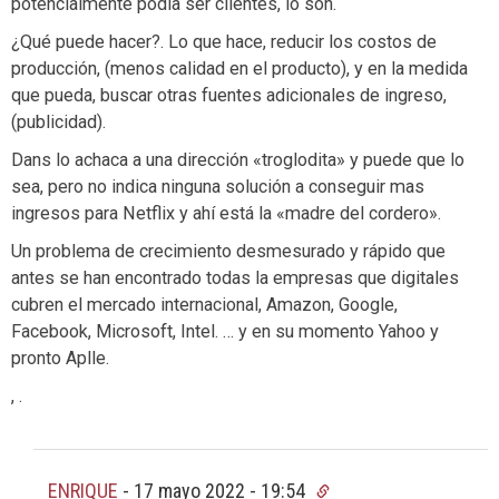
potencialmente podía ser clientes, lo son.
¿Qué puede hacer?. Lo que hace, reducir los costos de
producción, (menos calidad en el producto), y en la medida
que pueda, buscar otras fuentes adicionales de ingreso,
(publicidad).
Dans lo achaca a una dirección «troglodita» y puede que lo
sea, pero no indica ninguna solución a conseguir mas
ingresos para Netflix y ahí está la «madre del cordero».
Un problema de crecimiento desmesurado y rápido que
antes se han encontrado todas la empresas que digitales
cubren el mercado internacional, Amazon, Google,
Facebook, Microsoft, Intel. … y en su momento Yahoo y
pronto Aplle.
, .
ENRIQUE
-
17 mayo 2022 - 19:54