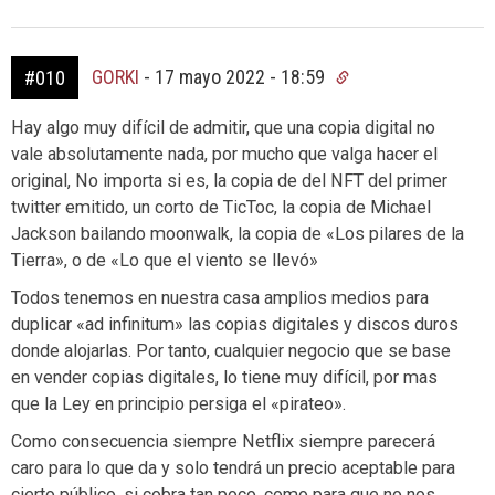
GORKI
-
17 mayo 2022 - 18:59
#010
Hay algo muy difícil de admitir, que una copia digital no
vale absolutamente nada, por mucho que valga hacer el
original, No importa si es, la copia de del NFT del primer
twitter emitido, un corto de TicToc, la copia de Michael
Jackson bailando moonwalk, la copia de «Los pilares de la
Tierra», o de «Lo que el viento se llevó»
Todos tenemos en nuestra casa amplios medios para
duplicar «ad infinitum» las copias digitales y discos duros
donde alojarlas. Por tanto, cualquier negocio que se base
en vender copias digitales, lo tiene muy difícil, por mas
que la Ley en principio persiga el «pirateo».
Como consecuencia siempre Netflix siempre parecerá
caro para lo que da y solo tendrá un precio aceptable para
cierto público, si cobra tan poco, como para que no nos