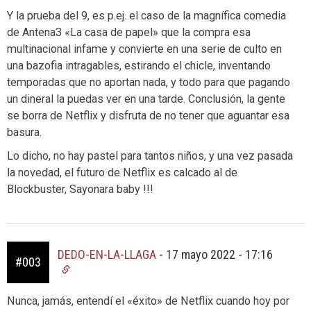
Y la prueba del 9, es p.ej. el caso de la magnífica comedia
de Antena3 «La casa de papel» que la compra esa
multinacional infame y convierte en una serie de culto en
una bazofia intragables, estirando el chicle, inventando
temporadas que no aportan nada, y todo para que pagando
un dineral la puedas ver en una tarde. Conclusión, la gente
se borra de Netflix y disfruta de no tener que aguantar esa
basura.
Lo dicho, no hay pastel para tantos niños, y una vez pasada
la novedad, el futuro de Netflix es calcado al de
Blockbuster, Sayonara baby !!!
DEDO-EN-LA-LLAGA
-
17 mayo 2022 - 17:16
#003
Nunca, jamás, entendí el «éxito» de Netflix cuando hoy por