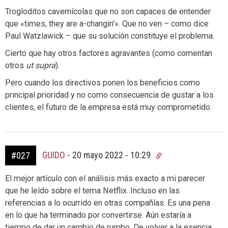
Trogloditos cavernícolas que no son capaces de entender
que «times, they are a-changin'». Que no ven – como dice
Paul Watzlawick – que su solución constituye el problema.
Cierto que hay otros factores agravantes (como comentan
otros
ut supra
).
Pero cuando los directivos ponen los beneficios como
principal prioridad y no como consecuencia de gustar a los
clientes, el futuro de la empresa está muy comprometido.
GUIDO
-
20 mayo 2022 - 10:29
#027
El mejor artículo con el análisis más exacto a mi parecer
que he leído sobre el tema Netflix. Incluso en las
referencias a lo ocurrido en otras compañías. Es una pena
en lo que ha terminado por convertirse. Aún estaría a
tiempo de dar un cambio de rumbo. De volver a la esencia