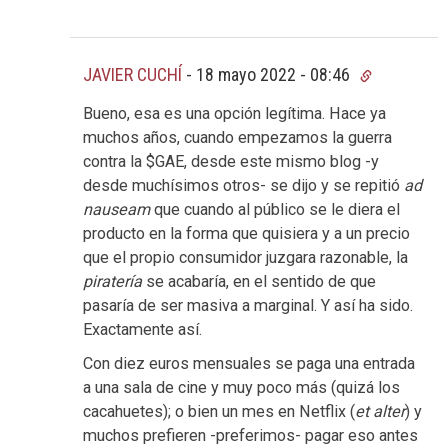
JAVIER CUCHÍ
-
18 mayo 2022 - 08:46
Bueno, esa es una opción legítima. Hace ya
muchos años, cuando empezamos la guerra
contra la $GAE, desde este mismo blog -y
desde muchísimos otros- se dijo y se repitió
ad
nauseam
que cuando al público se le diera el
producto en la forma que quisiera y a un precio
que el propio consumidor juzgara razonable, la
piratería
se acabaría, en el sentido de que
pasaría de ser masiva a marginal. Y así ha sido.
Exactamente así.
Con diez euros mensuales se paga una entrada
a una sala de cine y muy poco más (quizá los
cacahuetes); o bien un mes en Netflix (
et alter
) y
muchos prefieren -preferimos- pagar eso antes