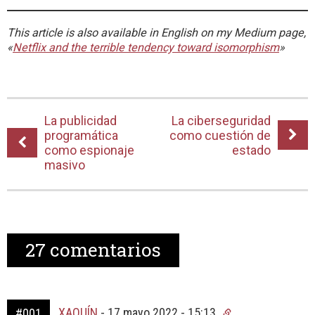
This article is also available in English on my Medium page,
«
Netflix and the terrible tendency toward isomorphism
»
La publicidad
La ciberseguridad
programática
como cuestión de
como espionaje
estado
masivo
27
comentarios
XAQUÍN
-
17 mayo 2022 - 15:13
#001