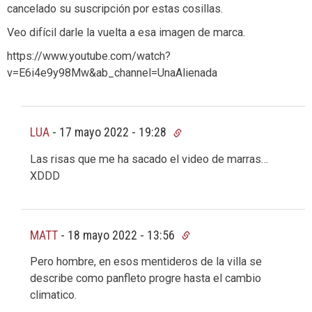
cancelado su suscripción por estas cosillas.
Veo difícil darle la vuelta a esa imagen de marca.
https://www.youtube.com/watch?
v=E6i4e9y98Mw&ab_channel=UnaAlienada
LUA
-
17 mayo 2022 - 19:28
Las risas que me ha sacado el video de marras…
XDDD
MATT
-
18 mayo 2022 - 13:56
Pero hombre, en esos mentideros de la villa se
describe como panfleto progre hasta el cambio
climatico.