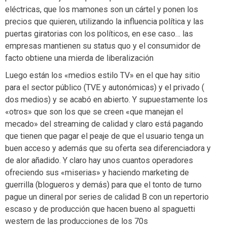
eléctricas, que los mamones son un cártel y ponen los
precios que quieren, utilizando la influencia política y las
puertas giratorias con los políticos, en ese caso… las
empresas mantienen su status quo y el consumidor de
facto obtiene una mierda de liberalización
Luego están los «medios estilo TV» en el que hay sitio
para el sector público (TVE y autonómicas) y el privado (
dos medios) y se acabó en abierto. Y supuestamente los
«otros» que son los que se creen «que manejan el
mecado» del streaming de calidad y claro está pagando
que tienen que pagar el peaje de que el usuario tenga un
buen acceso y además que su oferta sea diferenciadora y
de alor añadido. Y claro hay unos cuantos operadores
ofreciendo sus «miserias» y haciendo marketing de
guerrilla (blogueros y demás) para que el tonto de turno
pague un dineral por series de calidad B con un repertorio
escaso y de producción que hacen bueno al spaguetti
western de las producciones de los 70s