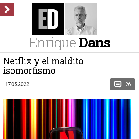
Enrique
Dans
Netflix y el maldito
isomorfismo
26
17.05.2022