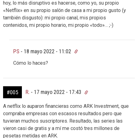
hoy, lo más disruptivo es hacerse, como yo, su propio
«Netflix» en su propio salón de casa a mi propio gusto (y
también disgusto): mi propio canal, mis propios
contenidos, mi propio horario, mi propio «todo»… ;-)
PS
-
18 mayo 2022 - 11:02
Cómo lo haces?
R.
-
17 mayo 2022 - 17:43
#005
A netflix lo auparon financieras como ARK Investment, que
compraba empresas con escasos resultados pero que
tuvieran muchos suscriptores. Resultado, las series las
vieron casi de gratis y a mí me costó tres millones de
pesetas metidas en ARK.