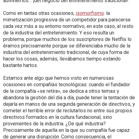
adivinemos… ¡del negocio del entretenimiento tradicional!
Como en tantas otras ocasiones,
isomorfismo
: la
mimetización progresiva de un competidor para parecerse
cada vez más a su entorno normativo, en este caso, al resto
de la industria del entretenimiento. Y eso resulta un
problema, porque muchos de los suscriptores de Netflix lo
éramos precisamente porque se diferenciaba mucho de la
industria del entretenimiento tradicional, de cuya forma de
hacer los cosas, además, llevábamos tiempo estando
bastante hartos.
Estamos ante algo que hemos visto en numerosas
ocasiones en compañías tecnológicas: cuando el fundador
de la compañía «se retira», se dedica a otros temas y
abandona la gestión del día a día, puede tener la tentación de
dejarla en manos de una segunda generación de directivos, y
cometer el terrible error de reclutarlos no entre sus propios
directivos formados en la cultura fundacional, sino
provenientes de la industria. ¿De qué industria?
Precisamente de aquella en la que su compañía fue capaz
de generar una disrupción. Como consecuencia, el