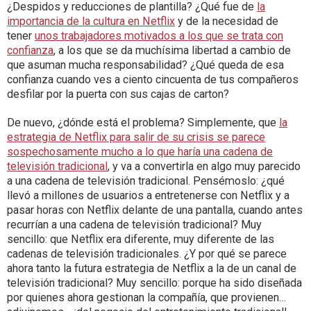
¿Despidos y reducciones de plantilla? ¿Qué fue de
la
importancia de la cultura en Netflix
y de la necesidad de
tener
unos trabajadores motivados a los que se trata con
confianza
, a los que se da muchísima libertad a cambio de
que asuman mucha responsabilidad? ¿Qué queda de esa
confianza cuando ves a ciento cincuenta de tus compañeros
desfilar por la puerta con sus cajas de carton?
De nuevo, ¿dónde está el problema? Simplemente, que
la
estrategia de Netflix para salir de su crisis se parece
sospechosamente mucho a lo que haría una cadena de
televisión tradicional
, y va a convertirla en algo muy parecido
a una cadena de televisión tradicional. Pensémoslo: ¿qué
llevó a millones de usuarios a entretenerse con Netflix y a
pasar horas con Netflix delante de una pantalla, cuando antes
recurrían a una cadena de televisión tradicional? Muy
sencillo: que Netflix era diferente, muy diferente de las
cadenas de televisión tradicionales. ¿Y por qué se parece
ahora tanto la futura estrategia de Netflix a la de un canal de
televisión tradicional? Muy sencillo: porque ha sido diseñada
por quienes ahora gestionan la compañía, que provienen…