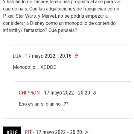
Y hablando de Disney, lanzo una pregunta al aire para ver
que opinais: Con las adquisiciones de franquicias como
Pixar, Star Wars, y Marvel, no se podría empezar a
considerar a Disney como un monopolio de contenido
infantil y/ fantastico? Que pensais?
LUA
-
17 mayo 2022 - 20:16
Monopolio…. XDDDD
CHIPIRON
-
17 mayo 2022 - 20:20
Eso es un si o un no…??
PIT
-
17 mayo 2022 - 20:20
#018