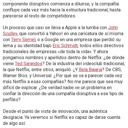
componente disruptivo comienza a diluirse, y la compañía
confluye cada vez más hacia la estructura tradicional, hasta
parecerse al resto de competidores.
Un proceso que casi se lleva a Apple a la tumba con
John
Sculley
, que convirtió a Yahoo! en una caricatura de sí misma
con
Terry Semel
, o a Google en una empresa que perdió su
lema y su identidad bajo
Eric Schmidt
, todos ellos directivos
tradicionales de empresas «de toda la vida». Y ahora
pongamos nombres y apellidos dentro de Netflix: ¿de dónde
viene
Ted Sarandos
? De la industria del videoclub tradicional,
la que Netflix, entre otros, aniquiló. ¿Y
Bela Bajaria
? De CBS,
Warner Bros. y Universal. ¿Por qué se va a parecer cada vez
más Netflix a esas compañías? No me parece que sea muy
difícil de explicar. ¿De verdad nadie ve un problema en
confiar la dirección de una compañía disruptiva a ese tipo de
perfiles?
Desde el punto de vista de innovación, una auténtica
desgracia. Ya veremos si Netflix es capaz de darse cuenta
de algo así.