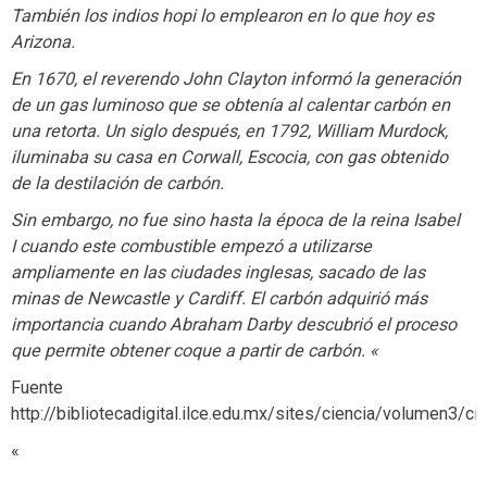
También los indios hopi lo emplearon en lo que hoy es
Arizona.
En 1670, el reverendo John Clayton informó la generación
de un gas luminoso que se obtenía al calentar carbón en
una retorta. Un siglo después, en 1792, William Murdock,
iluminaba su casa en Corwall, Escocia, con gas obtenido
de la destilación de carbón.
Sin embargo, no fue sino hasta la época de la reina Isabel
I cuando este combustible empezó a utilizarse
ampliamente en las ciudades inglesas, sacado de las
minas de Newcastle y Cardiff. El carbón adquirió más
importancia cuando Abraham Darby descubrió el proceso
que permite obtener coque a partir de carbón. «
Fuente
http://bibliotecadigital.ilce.edu.mx/sites/ciencia/volumen3/
«