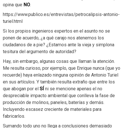
opina que
NO
.
https://www.publico.es/entrevistas/petrocalipsis-antonio-
turiel.html
Si los propios ingenieros expertos en el asunto no se
ponen de acuerdo, ¿a qué carajo nos atenemos los
ciudadanos de a pie? ¿Estamos ante la vieja y simplona
tesitura del argumento de autoridad?
Hay, sin embargo, algunas cosas que llaman la atención.
Me resulta curioso, por ejemplo, que Enrique nunca (que yo
recuerde) haya enlazado ninguna opinión de Antonio Turiel
en sus artículos. Y también resulta extraño que entre los
que abogan por el
SÍ
ni se mencione apenas el no
despreciable impacto ambiental que conlleva la fase de
producción de molinos, paneles, baterías y demás.
Incluyendo escasez creciente de materiales para
fabricarlos.
Sumando todo uno no llega a conclusiones demasiado