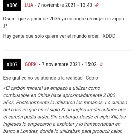
LUA
-
7 noviembre 2021 - 13:43
#006
Osea… que a partir de 2036 ya no podre recargar mi Zippo…
:P
Hay gente que solo quiere ver el mundo arder… XDDD
GORKI
-
7 noviembre 2021 - 15:02
#007
Ese grafico no se atiende a la realidad . Copio
«El carbón mineral se empezó a utilizar como
combustible en China hace aproximadamente 2 000
años. Posteriormente lo utilizaron los romanos. Lo curioso
del caso es que en el siglo XI un inglés «redescubrió» que
el carbón podía arder. Sin embargo, desde el siglo XIII, los
ingleses lo empezaron a explotar y lo transportaban en
barco a Londres, donde lo utilizaban para producir calor.