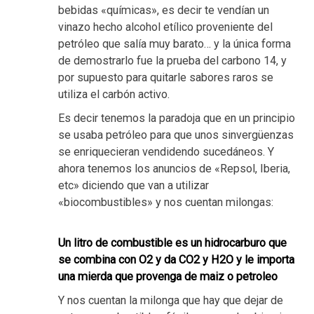
bebidas «químicas», es decir te vendían un
vinazo hecho alcohol etílico proveniente del
petróleo que salía muy barato… y la única forma
de demostrarlo fue la prueba del carbono 14, y
por supuesto para quitarle sabores raros se
utiliza el carbón activo.
Es decir tenemos la paradoja que en un principio
se usaba petróleo para que unos sinvergüenzas
se enriquecieran vendidendo sucedáneos. Y
ahora tenemos los anuncios de «Repsol, Iberia,
etc» diciendo que van a utilizar
«biocombustibles» y nos cuentan milongas:
Un litro de combustible es un hidrocarburo que
se combina con O2 y da CO2 y H2O y le importa
una mierda que provenga de maiz o petroleo
Y nos cuentan la milonga que hay que dejar de