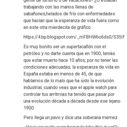
gente de turismo o de vacaciones? ¿O estaban
trabajando con las manos llenas de
sabañones,helados de frío con enfermedades
que hacían que la esperanza de vida fuera como
en este otra mierdecita de gráfico
https://4.bp.blogspot.com/_mFBHW6o6ds0/S35I
Es muy bonito ser un supertacañón con el
petróleo y no darte cuenta que en 1900, tenías
que estar muerto hace 10 años, por no tener las
condiciones adecuadas, la esperanza de vida en
España estaba en menos de 45, de que
hablamos de lo malo que ha sido la evolución
industrial, cuando veas que el apple watch para
controlar tus arritmias ha tenido que pasar por
una evolución década a década desde ese lejano
1900
Pero llega un pavo y dice una soberana memez