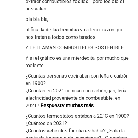
extraer combustibles fósiles… pero los bio si
nos valen
bla bla bla,…
al final la de las trencitas va a tener razon que
nos tratan a todos como tarados…
Y LE LLAMAN COMBUSTIBLES SOSTENIBLE
Y si el gráfico es una mierdecita, por mucho que
moleste
¿Cuantas personas cocinaban con leña o carbón
en 1900?
¿Cuantas en 2021 cocinan con carbón,gas, leña
electricidad proveniente de combustible, en
2021?
Respuesta: muchas más
¿Cuantos termostatos estaban a 22ºC en 1900?
¿Cuántos en 2021?
¿Cuantos vehiculos familiares había? ¿Salía la