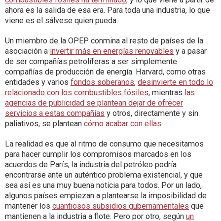
ahora es la salida de esa era. Para toda una industria, lo que
viene es el sálvese quien pueda.
Un miembro de la OPEP conmina al resto de países de la
asociación a
invertir más en energías renovables
y a pasar
de ser compañías petrolíferas a ser simplemente
compañías de producción de energía. Harvard, como otras
entidades y varios
fondos soberanos
,
desinvierte en todo lo
relacionado con los combustibles fósiles
, mientras
las
agencias de publicidad se plantean dejar de ofrecer
servicios a estas compañías
y otros, directamente y sin
paliativos, se plantean
cómo acabar con ellas
.
La realidad es que al ritmo de consumo que necesitamos
para hacer cumplir los compromisos marcados en los
acuerdos de París, la industria del petróleo podría
encontrarse ante un auténtico problema existencial, y que
sea así es una muy buena noticia para todos. Por un lado,
algunos países empiezan a plantearse la imposibilidad de
mantener los
cuantiosos subsidios gubernamentales
que
mantienen a la industria a flote. Pero por otro, según
un