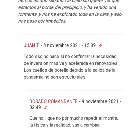
hemos estado silbando al cielo sin querer ver que
estamos al borde del precipicio, y ha venido una
tormenta, y nos ha explotado todo en la cara, y eso
nos pasa por imbéciles.
JUAN T.
-
8 noviembre 2021 - 15:39
Todo eso no hace si no confirmar la necesidad
de inversión masiva y acelerada en renovables…
Los cuellos de botella debido a la salida de la
pandemia no son estructurales.
DORADO COMANDANTE
-
9 noviembre 2021 -
03:49
Que no… que no por mucho repetir el mantra,
la física y la realidad, van a cambiar.