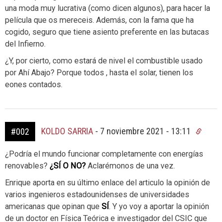
una moda muy lucrativa (como dicen algunos), para hacer la
película que os mereceis. Además, con la fama que ha
cogido, seguro que tiene asiento preferente en las butacas
del Infierno.
¿Y, por cierto, como estará de nivel el combustible usado
por Ahí Abajo? Porque todos , hasta el solar, tienen los
eones contados.
KOLDO SARRIA
-
7 noviembre 2021 - 13:11
#002
¿Podría el mundo funcionar completamente con energías
renovables?
¿SÍ O NO?
Aclarémonos de una vez.
Enrique aporta en su último enlace del articulo la opinión de
varios ingenieros estadounidenses de universidades
americanas que opinan que
SÍ
. Y yo voy a aportar la opinión
de un doctor en Física Teórica e investigador del CSIC que