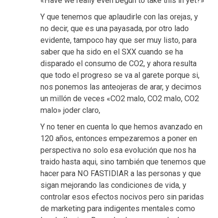
«Have we really even begun to take this in yet?»
Y que tenemos que aplaudirle con las orejas, y
no decir, que es una payasada, por otro lado
evidente, tampoco hay que ser muy listo, para
saber que ha sido en el SXX cuando se ha
disparado el consumo de CO2, y ahora resulta
que todo el progreso se va al garete porque si,
nos ponemos las anteojeras de arar, y decimos
un millón de veces «CO2 malo, CO2 malo, CO2
malo» joder claro,
Y no tener en cuenta lo que hemos avanzado en
120 años, entonces empezaremos a poner en
perspectiva no solo esa evolución que nos ha
traido hasta aqui, sino también que tenemos que
hacer para NO FASTIDIAR a las personas y que
sigan mejorando las condiciones de vida, y
controlar esos efectos nocivos pero sin paridas
de marketing para indigentes mentales como