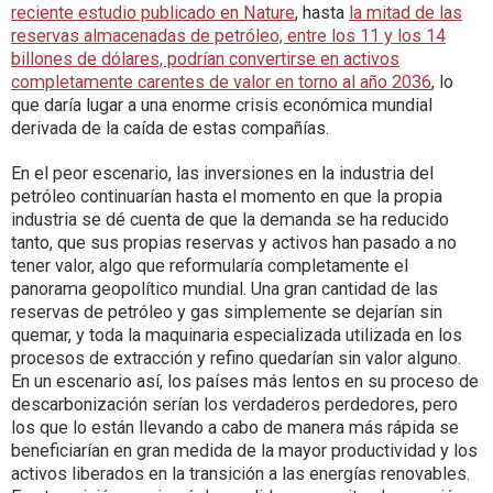
reciente estudio publicado en Nature
, hasta
la mitad de las
reservas almacenadas de petróleo, entre los 11 y los 14
billones de dólares, podrían convertirse en activos
completamente carentes de valor en torno al año 2036
, lo
que daría lugar a una enorme crisis económica mundial
derivada de la caída de estas compañías.
En el peor escenario, las inversiones en la industria del
petróleo continuarían hasta el momento en que la propia
industria se dé cuenta de que la demanda se ha reducido
tanto, que sus propias reservas y activos han pasado a no
tener valor, algo que reformularía completamente el
panorama geopolítico mundial. Una gran cantidad de las
reservas de petróleo y gas simplemente se dejarían sin
quemar, y toda la maquinaria especializada utilizada en los
procesos de extracción y refino quedarían sin valor alguno.
En un escenario así, los países más lentos en su proceso de
descarbonización serían los verdaderos perdedores, pero
los que lo están llevando a cabo de manera más rápida se
beneficiarían en gran medida de la mayor productividad y los
activos liberados en la transición a las energías renovables.