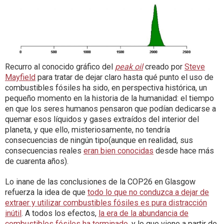
Recurro al conocido gráfico del
peak oil
creado por
Steve
Mayfield
para tratar de dejar claro hasta qué punto el uso de
combustibles fósiles ha sido, en perspectiva histórica, un
pequeño momento en la historia de la humanidad: el tiempo
en que los seres humanos pensaron que podían dedicarse a
quemar esos líquidos y gases extraídos del interior del
planeta, y que ello, misteriosamente, no tendría
consecuencias de ningún tipo(aunque en realidad, sus
consecuencias reales
eran bien conocidas
desde hace más
de cuarenta años).
Lo inane de las conclusiones de la COP26 en Glasgow
refuerza la idea de que
todo lo que no conduzca a dejar de
extraer y utilizar combustibles fósiles es pura distracción
inútil
. A todos los efectos,
la era de la abundancia de
combustibles fósiles ha terminado
, y lo que viene a partir de