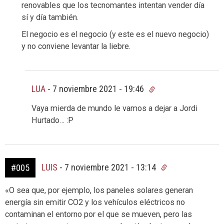
renovables que los tecnomantes intentan vender día
sí y día también.
El negocio es el negocio (y este es el nuevo negocio)
y no conviene levantar la liebre.
LUA
-
7 noviembre 2021 - 19:46
Vaya mierda de mundo le vamos a dejar a Jordi
Hurtado… :P
LUIS
-
7 noviembre 2021 - 13:14
#005
«O sea que, por ejemplo, los paneles solares generan
energía sin emitir CO2 y los vehículos eléctricos no
contaminan el entorno por el que se mueven, pero las