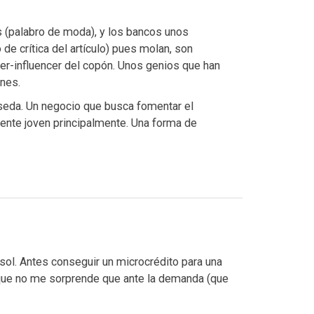
(palabro de moda), y los bancos unos
de crítica del artículo) pues molan, son
er-influencer del copón. Unos genios que han
ones.
seda. Un negocio que busca fomentar el
nte joven principalmente. Una forma de
sol. Antes conseguir un microcrédito para una
o que no me sorprende que ante la demanda (que