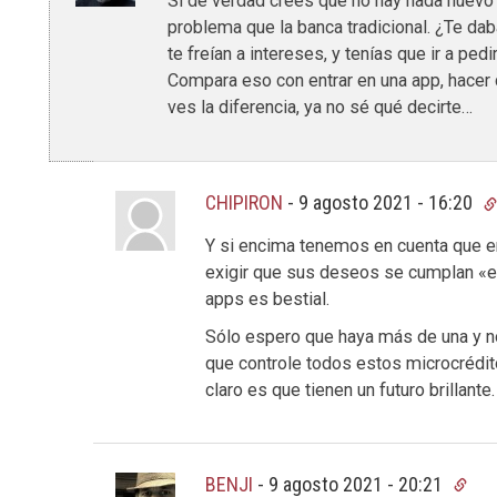
Si de verdad crees que no hay nada nuevo 
problema que la banca tradicional. ¿Te dab
te freían a intereses, y tenías que ir a pedi
Compara eso con entrar en una app, hacer cu
ves la diferencia, ya no sé qué decirte…
CHIPIRON
-
9 agosto 2021 - 16:20
Y si encima tenemos en cuenta que e
exigir que sus deseos se cumplan «el 
apps es bestial.
Sólo espero que haya más de una y 
que controle todos estos microcrédit
claro es que tienen un futuro brillante.
BENJI
-
9 agosto 2021 - 20:21