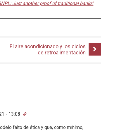
BNPL: Just another proof of traditional banks’
El aire acondicionado y los ciclos
de retroalimentación
21 - 13:08
delo falto de ética y que, como mínimo,