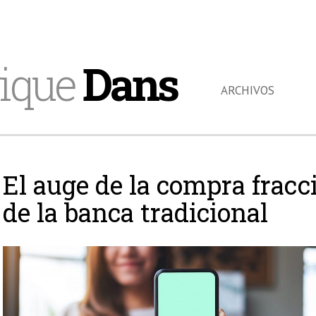
ique
Dans
ARCHIVOS
El auge de la compra fracc
de la banca tradicional