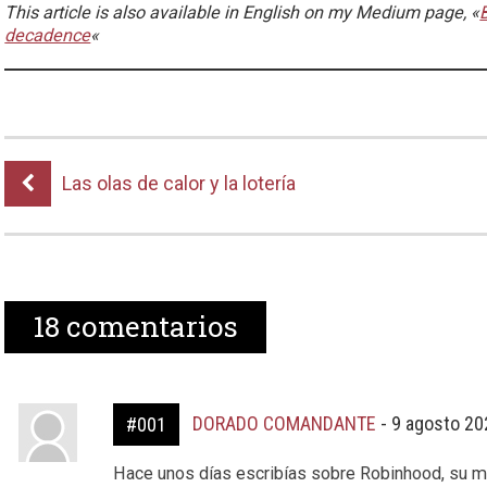
This article is also available in English on my Medium page, «
decadence
«
Las olas de calor y la lotería
18
comentarios
DORADO COMANDANTE
-
9 agosto 20
#001
Hace unos días escribías sobre Robinhood, su mo