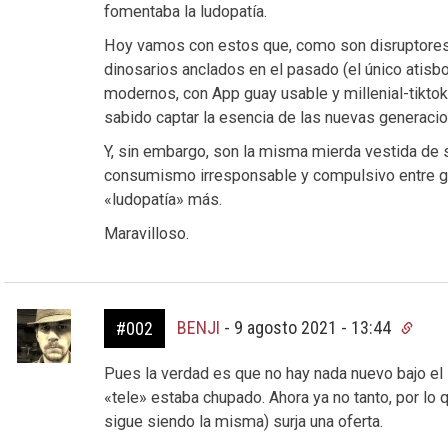
fomentaba la ludopatía.
Hoy vamos con estos que, como son disruptores 
dinosarios anclados en el pasado (el único atisbo 
modernos, con App guay usable y millenial-tiktok
sabido captar la esencia de las nuevas generaci
Y, sin embargo, son la misma mierda vestida de 
consumismo irresponsable y compulsivo entre ge
«ludopatía» más.
Maravilloso.
BENJI
-
9 agosto 2021 - 13:44
#002
Pues la verdad es que no hay nada nuevo bajo el 
«tele» estaba chupado. Ahora ya no tanto, por l
sigue siendo la misma) surja una oferta.