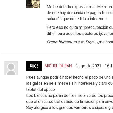
Me he debido expresar mal. Me referí
de que hay demanda de pagos fracci
solución que no te fría a intereses.
Pero eso no quita mi preocupación qu
difícil para aquellos sectores (jóven
Errare humanum est. Ergo
… ¿me abs
MIGUEL DURÁN
-
9 agosto 2021 - 16:
#006
Pues aunque podría haber hecho el pago de una s
las gafas en seis meses sin intereses y claro qu
tablet del óptico.
Los bancos no paran de freirme a «créditos pre
que el discurso del estado de la nación para envo
Soy alérgico a los grandes vampiros chupasangre