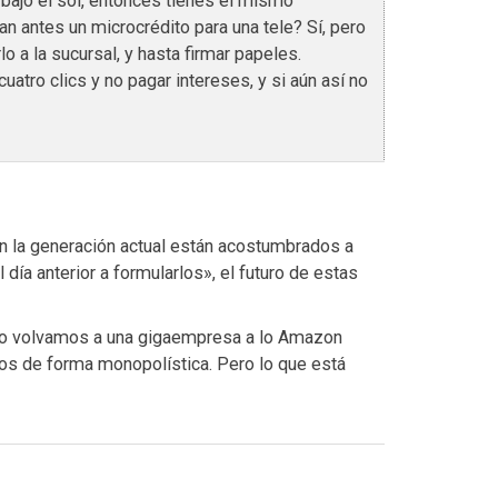
bajo el sol, entonces tienes el mismo
an antes un microcrédito para una tele? Sí, pero
rlo a la sucursal, y hasta firmar papeles.
atro clics y no pagar intereses, y si aún así no
n la generación actual están acostumbrados a
día anterior a formularlos», el futuro de estas
no volvamos a una gigaempresa a lo Amazon
os de forma monopolística. Pero lo que está