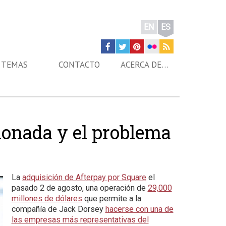
EN
ES
TEMAS
CONTACTO
ACERCA DE…
ionada y el problema
La
adquisición de Afterpay por Square
el
pasado 2 de agosto, una operación de
29,000
millones de dólares
que permite a la
compañía de Jack Dorsey
hacerse con una de
las empresas más representativas del