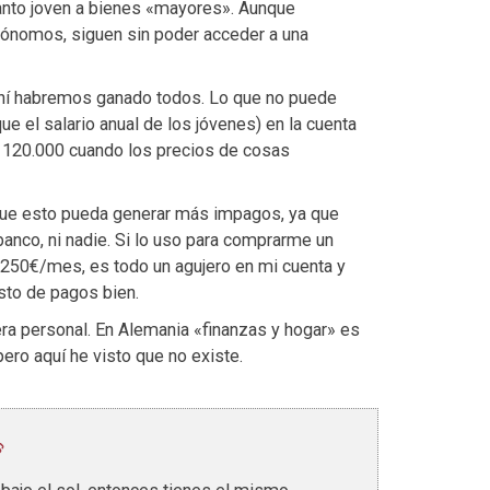
anto joven a bienes «mayores». Aunque
tónomos, siguen sin poder acceder a una
, ahí habremos ganado todos. Lo que no puede
e el salario anual de los jóvenes) en la cuenta
e 120.000 cuando los precios de cosas
 que esto pueda generar más impagos, ya que
anco, ni nadie. Si lo uso para comprarme un
 250€/mes, es todo un agujero en mi cuenta y
sto de pagos bien.
era personal. En Alemania «finanzas y hogar» es
ero aquí he visto que no existe.