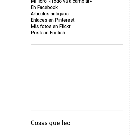
Mi libro: «Todo va a cambiar»
En Facebook
Artículos antiguos
Enlaces en Pinterest
Mis fotos en Flickr
Posts in English
Cosas que leo