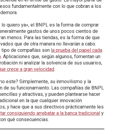
gresos fundamentalmente con lo que cobran a los
r demora.
y lo quiero ya», el BNPL es la forma de comprar
 generalmente gastos de unos pocos cientos de
miran menos. Para las tiendas, es la forma de que
dos que de otra manera no llevarían a cabo.
e tipo de compañías son
la prueba del papel cada
o
. Aplicaciones que, según algunos, fomentan un
obación ni analizar la solvencia de sus usuarios,
ue crece a gran velocidad
.
omo este? Simplemente, su inmovilismo y la
nen de su funcionamiento. Las compañías de BNPL
encillas y atractivas, y pueden plantearse hacer
adicional en la que cualquier innovación
os, y hace que a sus directivos prácticamente les
ar consiguiendo arrebatar a la banca tradicional
y
 con qué consecuencias.