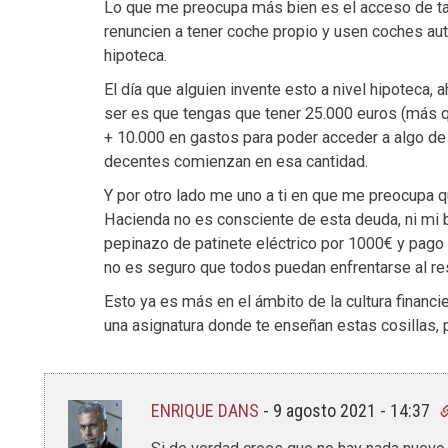
Lo que me preocupa más bien es el acceso de t
renuncien a tener coche propio y usen coches au
hipoteca.
El día que alguien invente esto a nivel hipoteca
ser es que tengas que tener 25.000 euros (más qu
+ 10.000 en gastos para poder acceder a algo d
decentes comienzan en esa cantidad.
Y por otro lado me uno a ti en que me preocupa
Hacienda no es consciente de esta deuda, ni mi b
pepinazo de patinete eléctrico por 1000€ y pago
no es seguro que todos puedan enfrentarse al re
Esto ya es más en el ámbito de la cultura financi
una asignatura donde te enseñan estas cosillas, p
ENRIQUE DANS
-
9 agosto 2021 - 14:37