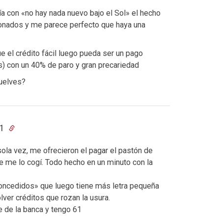
a con «no hay nada nuevo bajo el Sol» el hecho
onados y me parece perfecto que haya una
e el crédito fácil luego pueda ser un pago
es) con un 40% de paro y gran precariedad
uelves?
11
ola vez, me ofrecieron el pagar el pastón de
e me lo cogí. Todo hecho en un minuto con la
concedidos» que luego tiene más letra pequeña
lver créditos que rozan la usura.
 de la banca y tengo 61