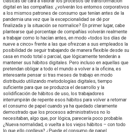
clásicas de cara a valorar los procesos de transformación
digital en las compañías: ¿volverán los entornos corporativos
a los mismos patrones de consumo que tenían antes de la
pandemia una vez que la excepcionalidad se dé por
finalizada y la situación se normalice? En primer lugar, cabe
plantearse qué porcentaje de compañías volverán realmente
a trabajar como lo hacían antes, en modo «todos los días de
nueve a cinco» frente a las que ofrezcan a sus empleados la
posibilidad de seguir trabajando de manera flexible desde su
casa en modo total o parcial, que lógicamente tenderán a
mantener sus hábitos digitales. Pero incluso en aquellas que
pretendan obligar a todo el mundo a volver a la oficina, es
interesante pensar si tras meses de trabajo en modo
distribuido utilizando metodologías digitales, tiempo
suficiente para que se produzca el desarrollo y la
solidificación de hábitos de uso, los trabajadores
interrumpirán de repente esos hábitos para volver a retomar
el consumo de papel cuando ya ha quedado claramente
demostrado que los procesos administrativos no lo
necesitaban, algo que, por lógica, parecería poco probable.
¿Nueva normalidad, o vuelta a los viejos hábitos – con todo
lo que ello conlleva? ¿Puede el consumo de papel