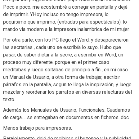
Poco a poco, me acostumbré a corregir en pantalla y dejé
de imprimir. YHoy incluso no tengo impresora, lo
poquisimo que imprimo, (entradas para espectáculos). lo
mando via modem a la impresora inalambrica de mi mujer..
Por otra parte, con los PC llego el Word, y desaparecieron
las secrtarias , cada uno se escribía lo suyo, Hubo que
pasar, de saber dictar a la secre, a escrinbir en Word, un
proceso muy diferente. porque en el primer caso
meditabas y luego soltabas de principio a fin , en mi caso
un Manual de Usuario, a otra forma de trabajar, escribir
párrafos en la pantalla, según te llega la inspiración, y luego
mezclar y reordenar los parrafos en diversas relecturas del
texto.
Además los Manuales de Usuario, Funcionales, Cuadernos
de carga,… se entregaban en documentos en ficheros .doc
Menos trabajo para impresoras.
Paralelamente, dejó de recibirse el buzoneo y la publicidad