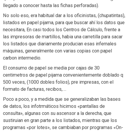
llegado a conocer hasta las fichas perforadas).
No solo eso, era habitual dar a los oficinistas, (chupatintas),
listados en papel pijama, para que buscar ahí los datos que
necesitara, En casi todos los Centros de Cálculo, frente a
las impresoras de martillos, habia una carretilla para sacar
los listados que diariamente producian esas infernales
máquinas, generalmente con varias copias con papel
carbon intermedio.
El consumo de papel se media por cajas de 30
centimetros de papel pijama convenientemente doblado q
500 veces, (1000 dobles folios), pre impresas, con el
formato de facturas, recibos,….
Poco a poco, y a medida que se generalizaban las bases
de datos, los infotrmáticos hicimos «pantallas de
consulta», algunas con su ascensor a la derecha, que
sustiruian en gran parte a los listados, mientras que los
programas «por lotes», se cambiaban por programas «On-