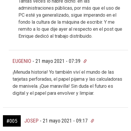
Tantas veces lo habré dicho: en las
administraciones públicas, por más que el uso de
PC esté ya generalizado, sigue imperando en el
fondo la cultura de la máquina de escribir. Y me
remito a lo que dije ayer al respecto en el post que
Enrique dedicó al trabajo distribuido.
EUGENIO
-
21 mayo 2021 - 07:39
¡Menuda historia! Yo también viví el mundo de las
tarjetas perforadas, el papel pijama y las calculadoras
de manivela. ¡Que maravilla! Sin duda el futuro es
digital y el papel para envolver y limpiar.
JOSEP
-
21 mayo 2021 - 09:17
#005