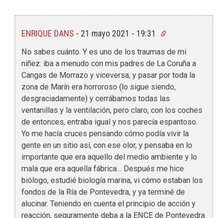
ENRIQUE DANS
-
21 mayo 2021 - 19:31
No sabes cuánto. Y es uno de los traumas de mi
niñez: iba a menudo con mis padres de La Coruña a
Cangas de Morrazo y viceversa, y pasar por toda la
zona de Marín era horroroso (lo sigue siendo,
desgraciadamente) y cerrábamos todas las
ventanillas y la ventilación, pero claro, con los coches
de entonces, entraba igual y nos parecía espantoso.
Yo me hacía cruces pensando cómo podía vivir la
gente en un sitio así, con ese olor, y pensaba en lo
importante que era aquello del medio ambiente y lo
mala que era aquella fábrica… Después me hice
biólogo, estudié biología marina, vi cómo estaban los
fondos de la Ría de Pontevedra, y ya terminé de
alucinar. Teniendo en cuenta el principio de acción y
reacción, seguramente deba a la ENCE de Pontevedra