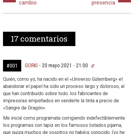
cambio
presencia
17
comentarios
GORKI
-
20 mayo 2021 - 21:00
#001
Quién, como yo, ha nacido en el «Universo Gütemberg» el
abandonar el papel ha sido un proceso largo y doloroso, al
que han contribuido sobre todo. los fabricantes de
impresoras empeñados en venderte la tinta a precio de
«Sangre de Dragón».
Me inicié como programata corrigiendo indefectiblemente
los programas con lapiz en los famosos listados pijama,
que quiza muchos de vosotros no habéis conocido. (yo he