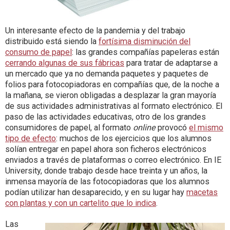
Un interesante efecto de la pandemia y del trabajo
distribuido está siendo la
fortísima disminución del
consumo de papel
: las grandes compañías papeleras están
cerrando algunas de sus fábricas
para tratar de adaptarse a
un mercado que ya no demanda paquetes y paquetes de
folios para fotocopiadoras en compañías que, de la noche a
la mañana, se vieron obligadas a desplazar la gran mayoría
de sus actividades administrativas al formato electrónico. El
paso de las actividades educativas, otro de los grandes
consumidores de papel, al formato
online
provocó
el mismo
tipo de efecto
: muchos de los ejercicios que los alumnos
solían entregar en papel ahora son ficheros electrónicos
enviados a través de plataformas o correo electrónico. En IE
University, donde trabajo desde hace treinta y un años, la
inmensa mayoría de las fotocopiadoras que los alumnos
podían utilizar han desaparecido, y en su lugar hay
macetas
con plantas y con un cartelito que lo indica
.
Las