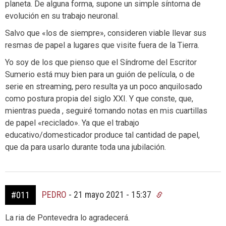
planeta. De alguna forma, supone un simple síntoma de
evolución en su trabajo neuronal.
Salvo que «los de siempre», consideren viable llevar sus
resmas de papel a lugares que visite fuera de la Tierra.
Yo soy de los que pienso que el Síndrome del Escritor
Sumerio está muy bien para un guión de película, o de
serie en streaming, pero resulta ya un poco anquilosado
como postura propia del siglo XXI. Y que conste, que,
mientras pueda , seguiré tomando notas en mis cuartillas
de papel «reciclado». Ya que el trabajo
educativo/domesticador produce tal cantidad de papel,
que da para usarlo durante toda una jubilación.
PEDRO
-
21 mayo 2021 - 15:37
#011
La ria de Pontevedra lo agradecerá.