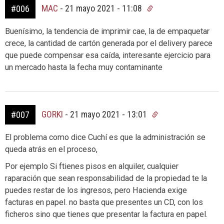
MAC
-
21 mayo 2021 - 11:08
#006
Buenísimo, la tendencia de imprimir cae, la de empaquetar
crece, la cantidad de cartón generada por el delivery parece
que puede compensar esa caída, interesante ejercicio para
un mercado hasta la fecha muy contaminante
GORKI
-
21 mayo 2021 - 13:01
#007
El problema como dice Cuchí es que la administración se
queda atrás en el proceso,
Por ejemplo Si ftienes pisos en alquiler, cualquier
raparación que sean responsabilidad de la propiedad te la
puedes restar de los ingresos, pero Hacienda exige
facturas en papel. no basta que presentes un CD, con los
ficheros sino que tienes que presentar la factura en papel.