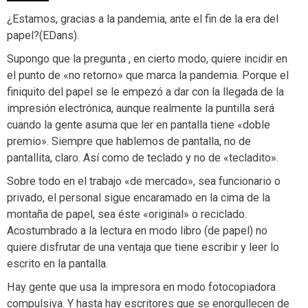
¿Estamos, gracias a la pandemia, ante el fin de la era del
papel?(EDans).
Supongo que la pregunta , en cierto modo, quiere incidir en
el punto de «no retorno» que marca la pandemia. Porque el
finiquito del papel se le empezó a dar con la llegada de la
impresión electrónica, aunque realmente la puntilla será
cuando la gente asuma que ler en pantalla tiene «doble
premio». Siempre que hablemos de pantalla, no de
pantallita, claro. Así como de teclado y no de «tecladito».
Sobre todo en el trabajo «de mercado», sea funcionario o
privado, el personal sigue encaramado en la cima de la
montaña de papel, sea éste «original» o reciclado.
Acostumbrado a la lectura en modo libro (de papel) no
quiere disfrutar de una ventaja que tiene escribir y leer lo
escrito en la pantalla.
Hay gente que usa la impresora en modo fotocopiadora
compulsiva. Y hasta hay escritores que se enorgullecen de