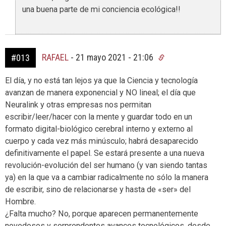
una buena parte de mi conciencia ecológica!!
RAFAEL
-
21 mayo 2021 - 21:06
#013
El día, y no está tan lejos ya que la Ciencia y tecnología
avanzan de manera exponencial y NO lineal; el día que
Neuralink y otras empresas nos permitan
escribir/leer/hacer con la mente y guardar todo en un
formato digital-biológico cerebral interno y externo al
cuerpo y cada vez más minúsculo; habrá desaparecido
definitivamente el papel. Se estará presente a una nueva
revolución-evolución del ser humano (y van siendo tantas
ya) en la que va a cambiar radicalmente no sólo la manera
de escribir, sino de relacionarse y hasta de «ser» del
Hombre.
¿Falta mucho? No, porque aparecen permanentemente
novedosos y sorprendentes avances tecnológicos, desde