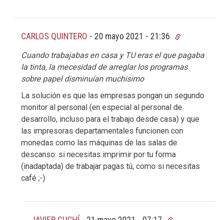
CARLOS QUINTERO
-
20 mayo 2021 - 21:36
Cuando trabajabas en casa y TU eras el que pagaba
la tinta, la mecesidad de arreglar los programas
sobre papel disminuían muchisimo
La solución es que las empresas pongan un segundo
monitor al personal (en especial al personal de
desarrollo, incluso para el trabajo desde casa) y que
las impresoras departamentales funcionen con
monedas como las máquinas de las salas de
descanso: si necesitas imprimir por tu forma
(inadaptada) de trabajar pagas tú, como si necesitas
café ;-)
JAVIER CUCHÍ
-
21 mayo 2021 - 07:17