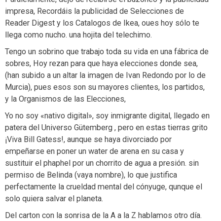
impresa, Recordáis la publicidad de Selecciones de
Reader Digest y los Catalogos de Ikea, oues hoy sólo te
llega como nucho. una hojita del telechimo.
Tengo un sobrino que trabajo toda su vida en una fábrica de
sobres, Hoy rezan para que haya elecciones donde sea,
(han subido a un altar la imagen de Ivan Redondo por lo de
Murcia), pues esos son su mayores clientes, los partidos,
y la Organismos de las Elecciones,
Yo no soy «nativo digital», soy inmigrante digital, llegado en
patera del Universo Gütemberg , pero en estas tierras grito
¡Viva Bill Gatess!, aunque se haya divorciado por
empeñarse en poner un water de arena en su casa y
sustituir el phaphel por un chorrito de agua a presión. sin
permiso de Belinda (vaya nombre), lo que justifica
perfectamente la crueldad mental del cónyuge, qunque el
solo quiera salvar el planeta.
Del carton con la sonrisa de la A a la Z hablamos otro día.