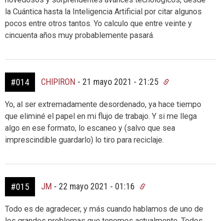
la Cuántica hasta la Inteligencia Artificial por citar algunos
pocos entre otros tantos. Yo calculo que entre veinte y
cincuenta años muy probablemente pasará.
CHIPIRON
-
21 mayo 2021 - 21:25
#014
Yo, al ser extremadamente desordenado, ya hace tiempo
que eliminé el papel en mi flujo de trabajo. Y si me llega
algo en ese formato, lo escaneo y (salvo que sea
imprescindible guardarlo) lo tiro para reciclaje.
JM
-
22 mayo 2021 - 01:16
#015
Todo es de agradecer, y más cuando hablamos de uno de
los grandes problemas que tenemos actualmente. Todos