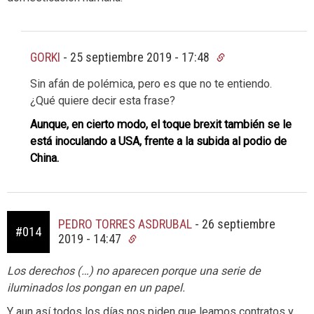
GORKI
-
25 septiembre 2019 - 17:48
Sin afán de polémica, pero es que no te entiendo.
¿Qué quiere decir esta frase?
Aunque, en cierto modo, el toque brexit también se le
está inoculando a USA, frente a la subida al podio de
China.
PEDRO TORRES ASDRUBAL
-
26 septiembre
#014
2019 - 14:47
Los derechos (…) no aparecen porque una serie de
iluminados los pongan en un papel.
Y aun así todos los días nos piden que leamos contratos y