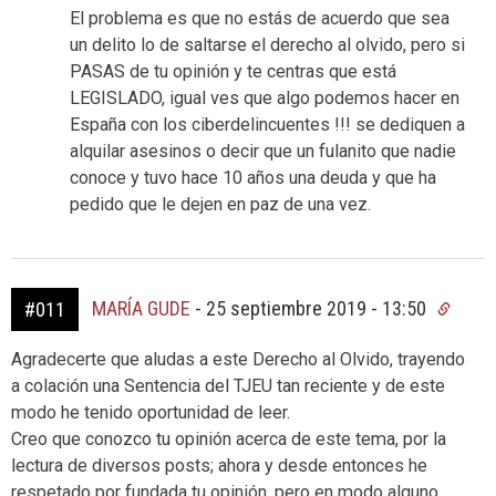
El problema es que no estás de acuerdo que sea
un delito lo de saltarse el derecho al olvido, pero si
PASAS de tu opinión y te centras que está
LEGISLADO, igual ves que algo podemos hacer en
España con los ciberdelincuentes !!! se dediquen a
alquilar asesinos o decir que un fulanito que nadie
conoce y tuvo hace 10 años una deuda y que ha
pedido que le dejen en paz de una vez.
MARÍA GUDE
-
25 septiembre 2019 - 13:50
#011
Agradecerte que aludas a este Derecho al Olvido, trayendo
a colación una Sentencia del TJEU tan reciente y de este
modo he tenido oportunidad de leer.
Creo que conozco tu opinión acerca de este tema, por la
lectura de diversos posts; ahora y desde entonces he
respetado por fundada tu opinión, pero en modo alguno