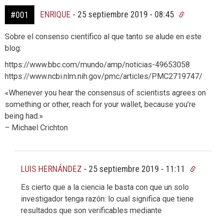
ENRIQUE
-
25 septiembre 2019 - 08:45
#001
Sobre el consenso científico al que tanto se alude en este
blog:
https://www.bbc.com/mundo/amp/noticias-49653058
https://www.ncbi.nlm.nih.gov/pmc/articles/PMC2719747/
«Whenever you hear the consensus of scientists agrees on
something or other, reach for your wallet, because you’re
being had.»
– Michael Crichton
LUIS HERNÁNDEZ
-
25 septiembre 2019 - 11:11
Es cierto que a la ciencia le basta con que un solo
investigador tenga razón: lo cual significa que tiene
resultados que son verificables mediante