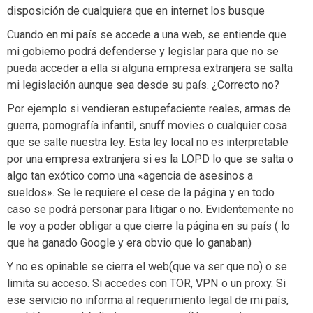
disposición de cualquiera que en internet los busque
Cuando en mi país se accede a una web, se entiende que
mi gobierno podrá defenderse y legislar para que no se
pueda acceder a ella si alguna empresa extranjera se salta
mi legislación aunque sea desde su país. ¿Correcto no?
Por ejemplo si vendieran estupefaciente reales, armas de
guerra, pornografía infantil, snuff movies o cualquier cosa
que se salte nuestra ley. Esta ley local no es interpretable
por una empresa extranjera si es la LOPD lo que se salta o
algo tan exótico como una «agencia de asesinos a
sueldos». Se le requiere el cese de la página y en todo
caso se podrá personar para litigar o no. Evidentemente no
le voy a poder obligar a que cierre la página en su país ( lo
que ha ganado Google y era obvio que lo ganaban)
Y no es opinable se cierra el web(que va ser que no) o se
limita su acceso. Si accedes con TOR, VPN o un proxy. Si
ese servicio no informa al requerimiento legal de mi país,