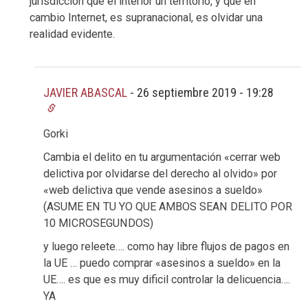
jurisdicción que el interior un territorio, y que en
cambio Internet, es supranacional, es olvidar una
realidad evidente.
JAVIER ABASCAL
-
26 septiembre 2019 - 19:28
Gorki
Cambia el delito en tu argumentación «cerrar web
delictiva por olvidarse del derecho al olvido» por
«web delictiva que vende asesinos a sueldo»
(ASUME EN TU YO QUE AMBOS SEAN DELITO POR
10 MICROSEGUNDOS)
y luego releete…. como hay libre flujos de pagos en
la UE … puedo comprar «asesinos a sueldo» en la
UE…. es que es muy dificil controlar la delicuencia….
YA