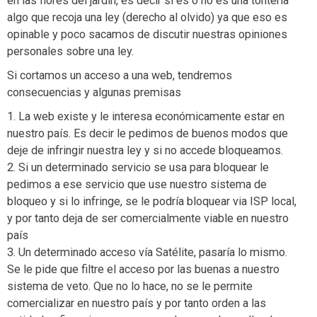
en las flores del jardín, es decir si es o no es una tontería
algo que recoja una ley (derecho al olvido) ya que eso es
opinable y poco sacamos de discutir nuestras opiniones
personales sobre una ley.
Si cortamos un acceso a una web, tendremos
consecuencias y algunas premisas
1. La web existe y le interesa económicamente estar en
nuestro país. Es decir le pedimos de buenos modos que
deje de infringir nuestra ley y si no accede bloqueamos.
2. Si un determinado servicio se usa para bloquear le
pedimos a ese servicio que use nuestro sistema de
bloqueo y si lo infringe, se le podría bloquear via ISP local,
y por tanto deja de ser comercialmente viable en nuestro
país
3. Un determinado acceso vía Satélite, pasaría lo mismo.
Se le pide que filtre el acceso por las buenas a nuestro
sistema de veto. Que no lo hace, no se le permite
comercializar en nuestro país y por tanto orden a las