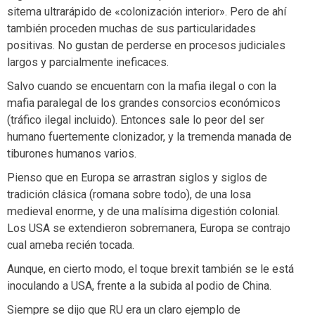
sitema ultrarápido de «colonización interior». Pero de ahí
también proceden muchas de sus particularidades
positivas. No gustan de perderse en procesos judiciales
largos y parcialmente ineficaces.
Salvo cuando se encuentarn con la mafia ilegal o con la
mafia paralegal de los grandes consorcios económicos
(tráfico ilegal incluido). Entonces sale lo peor del ser
humano fuertemente clonizador, y la tremenda manada de
tiburones humanos varios.
Pienso que en Europa se arrastran siglos y siglos de
tradición clásica (romana sobre todo), de una losa
medieval enorme, y de una malísima digestión colonial.
Los USA se extendieron sobremanera, Europa se contrajo
cual ameba recién tocada.
Aunque, en cierto modo, el toque brexit también se le está
inoculando a USA, frente a la subida al podio de China.
Siempre se dijo que RU era un claro ejemplo de