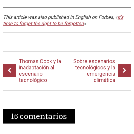
This article was also published in English on Forbes, «
It’s
time to forget the right to be forgotten
«
Thomas Cook y la
Sobre escenarios
inadaptación al
tecnológicos y la
escenario
emergencia
tecnológico
climática
15
comentarios