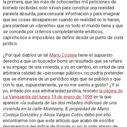
la primera, que las más de ochocientas mil peticiones de
borrado recibidas solo sirven para construir una realidad
paralela absurda, para censurar información y para imaginar
que las cosas desaparecen cuando en realidad no lo hacen,
para plantear un «derecho» que no todo el mundo tiene y que
se concede por criterios completamente erráticos,
caprichosos e imposibles de definir desde un punto de vista
jurídico.
¿Por qué diablos un tal
Mario Costeja
tiene el supuesto
derecho a que un buscador borre un resultado que se refiere
a su impago de una vivienda, y yo en cambio, en virtud de una
arbitraria calidad de «personaje público», no podría pretender
que se eliminase de un periódico algo que se publicó y que
con lo que, supuestamente, ya no me siento a gusto? ¿Y si
yo, irritado por esa arbitrariedad jurídica, rescato
la página de
La Vanguardia del lunes 19 de enero de 1998
en la que
aparece
«la subasta de las dos mitades indivisas de una
vivienda en la calle Montseny, 8, propiedad de Mario
Costeja González y Alicia Vargas Cots»
, debo por ello
encontrarme con que este artículo que acabo de escribir
desaparezca del índice de Google si así lo pide alguno de