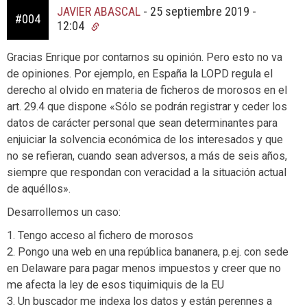
JAVIER ABASCAL
-
25 septiembre 2019 -
#004
12:04
Gracias Enrique por contarnos su opinión. Pero esto no va
de opiniones. Por ejemplo, en España la LOPD regula el
derecho al olvido en materia de ficheros de morosos en el
art. 29.4 que dispone «Sólo se podrán registrar y ceder los
datos de carácter personal que sean determinantes para
enjuiciar la solvencia económica de los interesados y que
no se refieran, cuando sean adversos, a más de seis años,
siempre que respondan con veracidad a la situación actual
de aquéllos».
Desarrollemos un caso:
1. Tengo acceso al fichero de morosos
2. Pongo una web en una república bananera, p.ej. con sede
en Delaware para pagar menos impuestos y creer que no
me afecta la ley de esos tiquimiquis de la EU
3. Un buscador me indexa los datos y están perennes a