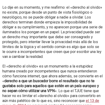
Lo dije en su momento, y me reafirmo: el «derecho al olvido»
no existe, porque desde un punto de vista fisiológico o
neurológico, no se puede obligar a nadie a olvidar. Los
derechos terminan donde empieza la imposibilidad de
obligar a su cumplimiento, y no aparecen porque una serie de
iluminados los pongan en un papel. La privacidad puede ser
un derecho muy importante que debe ser consagrado y
protegido, pero intentar llevar la privacidad más allá de los
límites de la lógica y el sentido común es algo que solo se
le ocurre a incompetentes que creen que por escribir una ley
van a cambiar la realidad.
El «derecho al olvido» es un monumento a la estupidez
humana creado por incompetentes que nunca entendieron
cómo funciona internet, que ahora además, se convierte en el
«
derecho a que un buscador borre el resultado que no te
gustaba solo para aquellos que estén en un país europeo y
no sepan cómo utilizar una VPN
«. Lo que el TJUE tiene que
hacer no es limitar el «derecho al olvido» para convertirlo en
aún más patético de lo que es, sino reconocer que
el 13 de