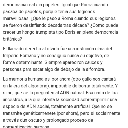
democracia real sin papeles. Igual que Roma cuando
pasaba de papeles, porque tenía sus legiones
maravillosas. ¿Que le pasó a Roma cuando sus legiones
se fueron desinflando década tras década? ¿Como puede
crecer un hongo trumpista tipo Boris en plena democracia
británica?
El llamado derecho al olvido fue una instución clara del
Imperio Romano y no consiguió nunca su objetivo, de
forma determinante. Siempre apareciron cauces y
personas para sacar algo de debajo de la alfombra.
La memoria humana es, por ahora (otro gallo nos cantará
en la era del algoritmo), imposible de borrar totalmente. Y
si no, que se lo pregunten al ADN natural. Esa carta de los
ancestros, a la que intenta la sociedad sobreimprimir una
especie de ADN social, totalmente artificial. Que no se
transmite genéticamenete (por ahora), pero si socialmente
a través dun oscuro y prolongado proceso de
domesticación humana.