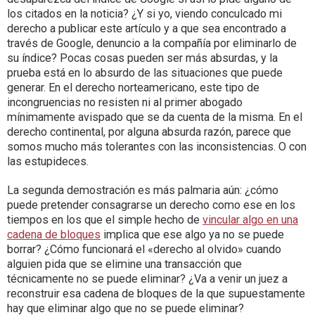
los citados en la noticia? ¿Y si yo, viendo conculcado mi
derecho a publicar este artículo y a que sea encontrado a
través de Google, denuncio a la compañía por eliminarlo de
su índice? Pocas cosas pueden ser más absurdas, y la
prueba está en lo absurdo de las situaciones que puede
generar. En el derecho norteamericano, este tipo de
incongruencias no resisten ni al primer abogado
mínimamente avispado que se da cuenta de la misma. En el
derecho continental, por alguna absurda razón, parece que
somos mucho más tolerantes con las inconsistencias. O con
las estupideces.
La segunda demostración es más palmaria aún: ¿cómo
puede pretender consagrarse un derecho como ese en los
tiempos en los que el simple hecho de
vincular algo en una
cadena de bloques
implica que ese algo ya no se puede
borrar? ¿Cómo funcionará el «derecho al olvido» cuando
alguien pida que se elimine una transacción que
técnicamente no se puede eliminar? ¿Va a venir un juez a
reconstruir esa cadena de bloques de la que supuestamente
hay que eliminar algo que no se puede eliminar?