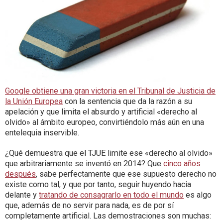
Google obtiene una gran victoria en el Tribunal de Justicia de
la Unión Europea
con la sentencia que da la razón a su
apelación y que limita el absurdo y artificial «derecho al
olvido» al ámbito europeo, convirtiéndolo más aún en una
entelequia inservible.
¿Qué demuestra que el TJUE limite ese «derecho al olvido»
que arbitrariamente se inventó en 2014? Que
cinco años
después
, sabe perfectamente que ese supuesto derecho no
existe como tal, y que por tanto, seguir huyendo hacia
delante y
tratando de consagrarlo en todo el mundo
es algo
que, además de no servir para nada, es de por sí
completamente artificial. Las demostraciones son muchas: