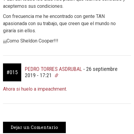
aceptemos sus condiciones.
Con frecuencia me he encontrado con gente TAN
apasionada con su trabajo, que creen que el mundo no
giraría sin ellos.
¡¡¡Como Sheldon Cooper!!!
PEDRO TORRES ASDRUBAL
-
26 septiembre
#015
2019 - 17:21
Ahora si huelo a impeachment
.
Dejar un Comentario