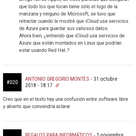
que todo los que tocan tiene sólo el logo de la
manzana y ninguno de Microsoft, se tuvo que
retractar cuando le mostré que iCloud usa servicios
de Azure para guardar sus valiosos datos.
Ahora bien, ¿entiendo que iCloud usa servicios de
Azure que están montados en Linux que podrían
estar usando Red Hat..?
ANTONIO GREGORIO MONTES
-
31 octubre
#020
2018 - 18:17
Creo que en el texto hay una confusión entre software libre
y abierto que convendría aclarar.
REGALOS PARA INFORMÁTICOS
-
2 noviembre