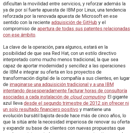
dificultan la movilidad entre servicios, y reforzar además la
ya de por sí fuerte apuesta de IBM por Linux, una tendencia
reforzada por la renovada apuesta de Microsoft en ese
sentido con la reciente
adquisición de GitHub
y el
compromiso de
apertura de todas sus patentes relacionadas
con ese ámbito
.
La clave de la operación, para algunos, estará en la
posibilidad de que sea Red Hat, con un estilo directivo
interpretado como mucho menos tradicional, la que sea
capaz de aportar modernidad y sencillez a las operaciones
de IBM e integrar su oferta en los proyectos de
transformación digital de la compañía a sus clientes, en lugar
de
imaginarse una adquisición tradicional y a una IBM
intentando desesperadamente facturar horas de consultoría
asociadas a cada instalación de
cloud computing
. El gigante
azul lleva
desde el segundo trimestre de 2012 sin ofrecer ni
un solo resultado financiero positivo
y mantiene una
evolución bursátil bajista desde hace más de cinco años, lo
que la sitúa ante la necesidad imperiosa de renovar su oferta
y expandir su base de clientes con nuevas propuestas que