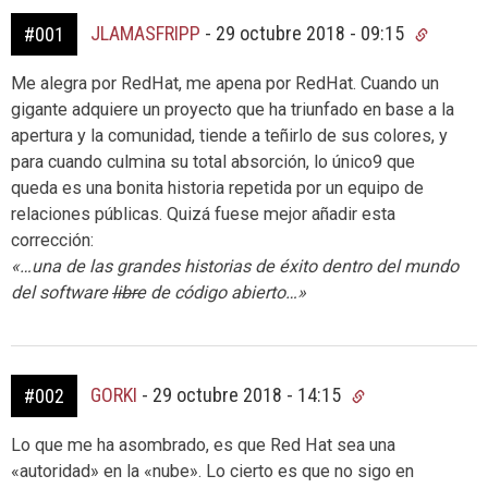
JLAMASFRIPP
-
29 octubre 2018 - 09:15
#001
Me alegra por RedHat, me apena por RedHat. Cuando un
gigante adquiere un proyecto que ha triunfado en base a la
apertura y la comunidad, tiende a teñirlo de sus colores, y
para cuando culmina su total absorción, lo único9 que
queda es una bonita historia repetida por un equipo de
relaciones públicas. Quizá fuese mejor añadir esta
corrección:
«…una de las grandes historias de éxito dentro del mundo
del software
libre
de código abierto…»
GORKI
-
29 octubre 2018 - 14:15
#002
Lo que me ha asombrado, es que Red Hat sea una
«autoridad» en la «nube». Lo cierto es que no sigo en