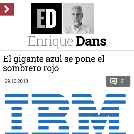
Enrique
Dans
El gigante azul se pone el
sombrero rojo
21
29.10.2018