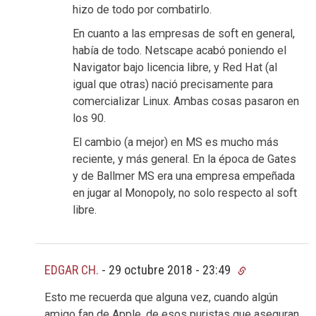
hizo de todo por combatirlo.
En cuanto a las empresas de soft en general,
había de todo. Netscape acabó poniendo el
Navigator bajo licencia libre, y Red Hat (al
igual que otras) nació precisamente para
comercializar Linux. Ambas cosas pasaron en
los 90.
El cambio (a mejor) en MS es mucho más
reciente, y más general. En la época de Gates
y de Ballmer MS era una empresa empeñada
en jugar al Monopoly, no solo respecto al soft
libre.
EDGAR CH.
-
29 octubre 2018 - 23:49
Esto me recuerda que alguna vez, cuando algún
amigo fan de Apple, de esos puristas que aseguran