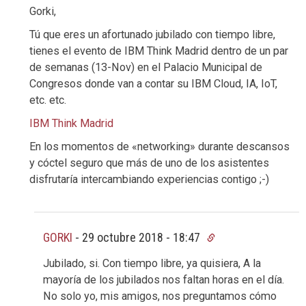
Gorki,
Tú que eres un afortunado jubilado con tiempo libre,
tienes el evento de IBM Think Madrid dentro de un par
de semanas (13-Nov) en el Palacio Municipal de
Congresos donde van a contar su IBM Cloud, IA, IoT,
etc. etc.
IBM Think Madrid
En los momentos de «networking» durante descansos
y cóctel seguro que más de uno de los asistentes
disfrutaría intercambiando experiencias contigo ;-)
GORKI
-
29 octubre 2018 - 18:47
Jubilado, si. Con tiempo libre, ya quisiera, A la
mayoría de los jubilados nos faltan horas en el día.
No solo yo, mis amigos, nos preguntamos cómo