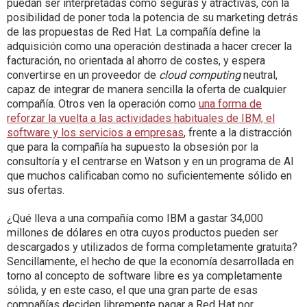
puedan ser interpretadas como seguras y atractivas, con la
posibilidad de poner toda la potencia de su marketing detrás
de las propuestas de Red Hat. La compañía define la
adquisición como una operación destinada a hacer crecer la
facturación, no orientada al ahorro de costes, y espera
convertirse en un proveedor de
cloud computing
neutral,
capaz de integrar de manera sencilla la oferta de cualquier
compañía. Otros ven la operación como
una forma de
reforzar la vuelta a las actividades habituales de IBM, el
software y los servicios a empresas
, frente a la distracción
que para la compañía ha supuesto la obsesión por la
consultoría y el centrarse en Watson y en un programa de AI
que muchos calificaban como no suficientemente sólido en
sus ofertas.
¿Qué lleva a una compañía como IBM a gastar 34,000
millones de dólares en otra cuyos productos pueden ser
descargados y utilizados de forma completamente gratuita?
Sencillamente, el hecho de que la economía desarrollada en
torno al concepto de software libre es ya completamente
sólida, y en este caso, el que una gran parte de esas
compañías deciden libremente pagar a Red Hat por