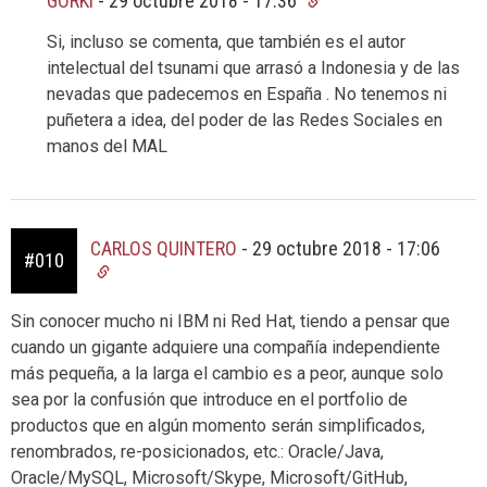
GORKI
-
29 octubre 2018 - 17:36
Si, incluso se comenta, que también es el autor
intelectual del tsunami que arrasó a Indonesia y de las
nevadas que padecemos en España . No tenemos ni
puñetera a idea, del poder de las Redes Sociales en
manos del MAL
CARLOS QUINTERO
-
29 octubre 2018 - 17:06
#010
Sin conocer mucho ni IBM ni Red Hat, tiendo a pensar que
cuando un gigante adquiere una compañía independiente
más pequeña, a la larga el cambio es a peor, aunque solo
sea por la confusión que introduce en el portfolio de
productos que en algún momento serán simplificados,
renombrados, re-posicionados, etc.: Oracle/Java,
Oracle/MySQL, Microsoft/Skype, Microsoft/GitHub,