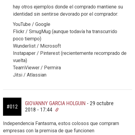
hay otros ejemplos donde el comprado mantiene su
identidad sin sentirse devorado por el comprador:
YouTube / Google
Flickr / SmugMug (aunque todavía ha transcurrido
poco tiempo)
Wunderlist / Microsoft
Instapaper / Pinterest (recientemente recomprado de
vuelta)
TeamViewer / Permira
Jitsi / Atlassian
GIOVANNY GARCIA HOLGUIN
-
29 octubre
#012
2018 - 17:44
Independencia Fantasma, estos colosos que comprarn
empresas con la premisa de que funcionen