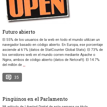
Futuro abierto
El 55% de los usuarios de la web en todo el mundo utilizan un
navegador basado en código abierto. En Europa, ese porcentaje
asciende al 61% (datos de StatCounter Global Stats). El 73% de
los servidores web en el mundo corren mediante Apache o
Nginx, ambos de código abierto (datos de Netcraft). El 14.7%
del millón de
…
35
Pingüinos en el Parlamento
Mi artículo de Libertad Digital de esta semana se titula