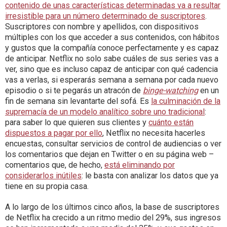
contenido de unas características determinadas va a resultar
irresistible para un número determinado de suscriptores
.
Suscriptores con nombre y apellidos, con dispositivos
múltiples con los que acceder a sus contenidos, con hábitos
y gustos que la compañía conoce perfectamente y es capaz
de anticipar. Netflix no solo sabe cuáles de sus series vas a
ver, sino que es incluso capaz de anticipar con qué cadencia
vas a verlas, si esperarás semana a semana por cada nuevo
episodio o si te pegarás un atracón de
binge-watching
en un
fin de semana sin levantarte del sofá. Es
la culminación de la
supremacía de un modelo analítico sobre uno tradicional
:
para saber lo que quieren sus clientes y
cuánto están
dispuestos a pagar por ello
, Netflix no necesita hacerles
encuestas, consultar servicios de control de audiencias o ver
los comentarios que dejan en Twitter o en su página web –
comentarios que, de hecho,
está eliminando por
considerarlos inútiles
: le basta con analizar los datos que ya
tiene en su propia casa.
A lo largo de los últimos cinco años, la base de suscriptores
de Netflix ha crecido a un ritmo medio del 29%, sus ingresos