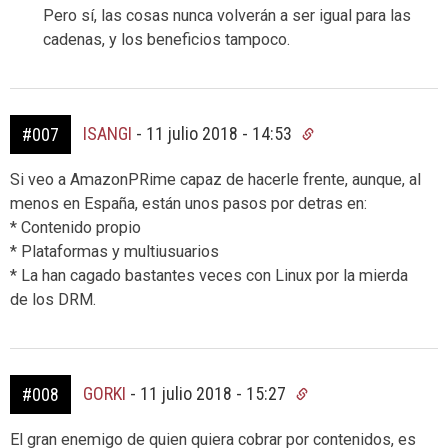
Pero sí, las cosas nunca volverán a ser igual para las
cadenas, y los beneficios tampoco.
ISANGI
-
11 julio 2018 - 14:53
#007
Si veo a AmazonPRime capaz de hacerle frente, aunque, al
menos en España, están unos pasos por detras en:
* Contenido propio
* Plataformas y multiusuarios
* La han cagado bastantes veces con Linux por la mierda
de los DRM.
GORKI
-
11 julio 2018 - 15:27
#008
El gran enemigo de quien quiera cobrar por contenidos, es