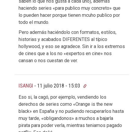
saben lo que nos gusta a cada uno), además
haciendo series «para publico muy concreto» que
lo pueden hacer porque tienen mcuho publico por
todo el mundo.
Pero además haciéndolo con formatos, estilos,
historias y acabados DIFERENTES al típico
hollywood, y eso se agradece. Sin ir a los extremos
de cines que a los no «expertos en cine» nos
cansan o nos cuestan de ver.
ISANGI
-
11 julio 2018 - 15:03
Eso si, la cagó, por ejemplo, vendiendo los
derechos de series como «Orange is the new
black» en España y no pudiendo recuperarlos hasta
muy tarde, «obligandonos» a muchos a bajarla
pirata para poder verla, mientras teniamos pagado