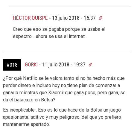
HÉCTOR QUISPE
-
13 julio 2018 - 15:37
Creo que eso se pagaba porque se usaba el
espectro… ahora se usa el internet…
GORKI
-
11 julio 2018 - 19:37
#018
¿Por qué Netflix se le valora tanto si no ha hecho más que
perder dinero e incluso hoy no tiene plan de comenzar a
ganarlo mientras que Xiaomi: que gana poco, pero gana, se
da el batacazo en Bolsa?
Es inexplicable . Eso es lo que hace de la Bolsa un juego
apasionante, aditivo y muy peligroso, del que yo prefiero
mantenerme apartado.