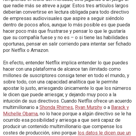
que nadie más se atreve a jugar. Estos tres artículos largos
deberían convertirse en lectura obligada para todo directivo
de empresas audiovisuales que aspire a seguir siéndolo
dentro de pocos años, aunque lo más posible es que pueda
hacer poco más que frustrarse y pensar lo que le gustaría
que su compañía fuese y no es – o si tiene las habilidades
oportunas, pensar en salir corriendo para intentar ser fichado
por Netflix o Amazon.
En efecto, entender Netflix implica entender lo que puedes
hacer con una plataforma de alcance tan ilimitado como
millones de suscriptores consiga tener en todo el mundo, y
sobre todo, con una capacidad analítica que le permite
apostar lo justo, arriesgando únicamente lo que los números
le dicen que puede arriesgar, y dejando muy poco a la
intuición de sus directivos. Cuando Netflix ofrece un acuerdo
multimillonario a
Shonda Rhimes
,
Ryan Murphy
o a
Barack y
Michelle Obama
, no lo hace porque a algún directivo se le ha
ocurrido esa posibilidad y arriesga a que será capaz de
producir un contenido multimillonario que compense los
costes de producción, sino porque
los datos le dicen que un