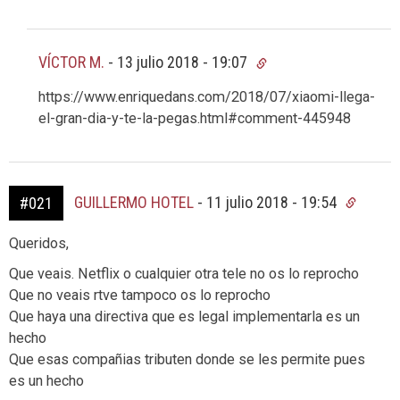
VÍCTOR M.
-
13 julio 2018 - 19:07
https://www.enriquedans.com/2018/07/xiaomi-llega-
el-gran-dia-y-te-la-pegas.html#comment-445948
GUILLERMO HOTEL
-
11 julio 2018 - 19:54
#021
Queridos,
Que veais. Netflix o cualquier otra tele no os lo reprocho
Que no veais rtve tampoco os lo reprocho
Que haya una directiva que es legal implementarla es un
hecho
Que esas compañias tributen donde se les permite pues
es un hecho