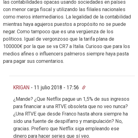
las contabilidades opacas usando sociedades en países
con menor carga fiscal y utilizando las filiales nacionales
como meros intermediarios. La legalidad de la contabilidad
mientras haya agujeros puestos a propósito no se puede
negar. Como tampoco que es una vergüenza de los
políticos. Igual de vergonzoso que la tarifa plana de
100000€ por la que se va CR7 a Italia. Curioso que para los
medios afines o influencers palmeros siempre haya pasta
para pagar sus comentarios.
KRIGAN
-
11 julio 2018 - 17:56
¿Mande? ¿Que Netflix pague un 1,5% de sus ingresos
para financiar a una RTVE obsoleta que no veo nunca?
¿Una RTVE que desde Franco hasta ahora siempre ha
sido una fuente de despilfarro y manipulación? No,
gracias. Prefiero que Netflix siga empleando ese
dinero para hacer series que sí veo.