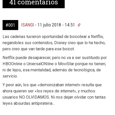
41
comentarios
ISANGI
-
11 julio 2018 - 14:51
#001
Las cadenas tuvieron oportunidad de boicotear a Netflix,
negandoles sus contenidos, Disney creo que lo ha hecho,
pero creo que van tarde para ese boicot.
Netflix puede desaparecer, pero no va a ser sustituido por
HBOOnline o UniersalONline o MoviStar porque no tienen,
ni de lejos, esa mentalidad, además de tecnológica, de
servicio.
Y peor aún, los que «demonizaban internet» resulta que
ahora quieren ser «los reyes de internet», y muchos
usuarios NO OLVIDAMOS. Ni nos dejan olvidar con tantas
leyes absurdas antipirateria…