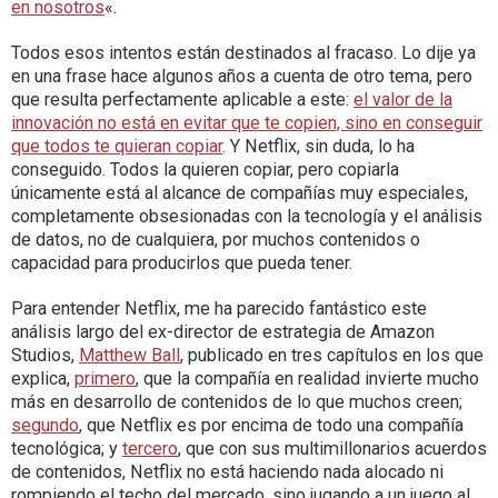
en nosotros
«.
Todos esos intentos están destinados al fracaso. Lo dije ya
en una frase hace algunos años a cuenta de otro tema, pero
que resulta perfectamente aplicable a este:
el valor de la
innovación no está en evitar que te copien, sino en conseguir
que todos te quieran copiar
. Y Netflix, sin duda, lo ha
conseguido. Todos la quieren copiar, pero copiarla
únicamente está al alcance de compañías muy especiales,
completamente obsesionadas con la tecnología y el análisis
de datos, no de cualquiera, por muchos contenidos o
capacidad para producirlos que pueda tener.
Para entender Netflix, me ha parecido fantástico este
análisis largo del ex-director de estrategia de Amazon
Studios,
Matthew Ball
, publicado en tres capítulos en los que
explica,
primero
, que la compañía en realidad invierte mucho
más en desarrollo de contenidos de lo que muchos creen;
segundo
, que Netflix es por encima de todo una compañía
tecnológica; y
tercero
, que con sus multimillonarios acuerdos
de contenidos, Netflix no está haciendo nada alocado ni
rompiendo el techo del mercado, sino jugando a un juego al