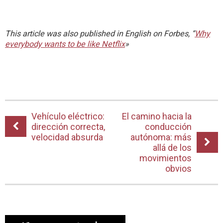
This article was also published in English on Forbes, “
Why
everybody wants to be like Netflix
»
Vehículo eléctrico:
El camino hacia la
dirección correcta,
conducción
velocidad absurda
autónoma: más
allá de los
movimientos
obvios