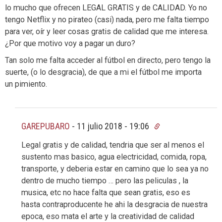
lo mucho que ofrecen LEGAL GRATIS y de CALIDAD. Yo no
tengo Netflix y no pirateo (casi) nada, pero me falta tiempo
para ver, oír y leer cosas gratis de calidad que me interesa.
¿Por que motivo voy a pagar un duro?
Tan solo me falta acceder al fútbol en directo, pero tengo la
suerte, (o lo desgracia), de que a mi el fútbol me importa
un pimiento.
GAREPUBARO
-
11 julio 2018 - 19:06
Legal gratis y de calidad, tendria que ser al menos el
sustento mas basico, agua electricidad, comida, ropa,
transporte, y deberia estar en camino que lo sea ya no
dentro de mucho tiempo … pero las peliculas , la
musica, etc no hace falta que sean gratis, eso es
hasta contraproducente he ahi la desgracia de nuestra
epoca, eso mata el arte y la creatividad de calidad