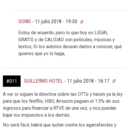
GORKI
-
11 julio 2018 - 19:30
Estoy de acuerdo, pero lo que hoy es LEGAL
GRATIS y de CALIDAD son películas, músicas y
textos, Si los autores desean darlos a conocer, qué
quieres que yo lo haga,
GUILLERMO HOTEL
-
11 julio 2018 - 16:17
#011
A ver si siguen la directiva sobre las OTTs y hacen ya la ley
para que los Netflix; HBO, Amazon paguen el 1.5% de sus
ingresos para financiar a RTVE de una vez, y nos puedan
bajar los impuestos a los demás.
No será fácil, habrá que luchar contra los agarrafarolas y