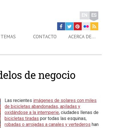
EN
ES
TEMAS
CONTACTO
ACERCA DE…
elos de negocio
Las recientes
imágenes de solares con miles
de bicicletas abandonadas, apiladas y
oxidándose a la intemperie
, ciudades llenas de
bicicletas tiradas
por todas las esquinas,
robadas o arrojadas a canales y vertederos
han