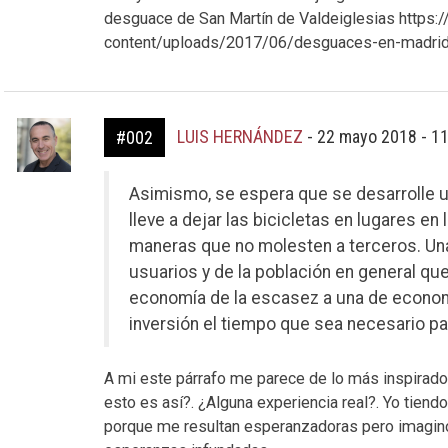
desguace de San Martín de Valdeiglesias http
content/uploads/2017/06/desguaces-en-madrid
LUIS HERNÁNDEZ
-
22 mayo 2018 - 1
#002
Asimismo, se espera que se desarrolle 
lleve a dejar las bicicletas en lugares en
maneras que no molesten a terceros. Un
usuarios y de la población en general q
economía de la escasez a una de economí
inversión el tiempo que sea necesario par
A mi este párrafo me parece de lo más inspirador
esto es así?. ¿Alguna experiencia real?. Yo tiend
porque me resultan esperanzadoras pero imagino