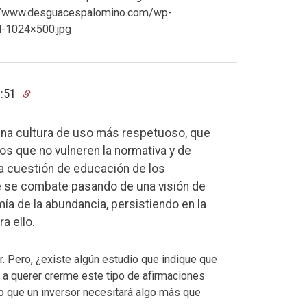
s://www.desguacespalomino.com/wp-
-1024×500.jpg
1:51
una cultura de uso más respetuoso, que
 los que no vulneren la normativa y de
a cuestión de educación de los
ue se combate pasando de una visión de
a de la abundancia, persistiendo en la
a ello.
. Pero, ¿existe algún estudio que indique que
o a querer crerme este tipo de afirmaciones
 que un inversor necesitará algo más que