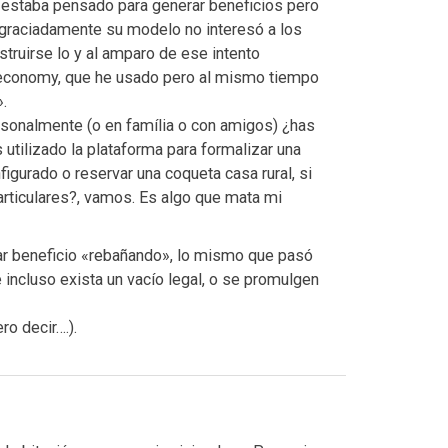
 estaba pensado para generar beneficios pero
sgraciadamente su modelo no interesó a los
struirse lo y al amparo de ese intento
economy, que he usado pero al mismo tiempo
.
ersonalmente (o en família o con amigos) ¿has
utilizado la plataforma para formalizar una
igurado o reservar una coqueta casa rural, si
particulares?, vamos. Es algo que mata mi
ar beneficio «rebañando», lo mismo que pasó
 incluso exista un vacío legal, o se promulgen
ro decir….).