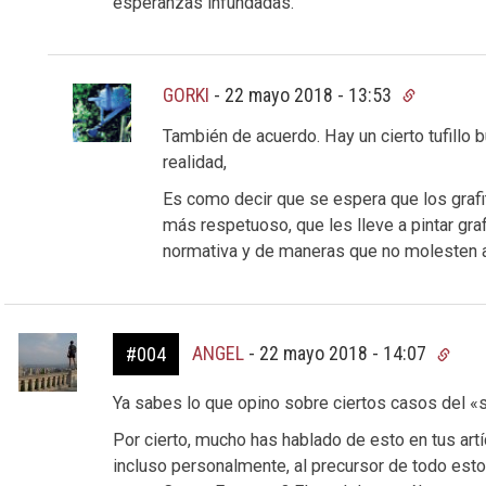
esperanzas infundadas.
GORKI
-
22 mayo 2018 - 13:53
También de acuerdo. Hay un cierto tufillo 
realidad,
Es como decir que se espera que los grafit
más respetuoso, que les lleve a pintar graf
normativa y de maneras que no molesten a
ANGEL
-
22 mayo 2018 - 14:07
#004
Ya sabes lo que opino sobre ciertos casos del «
Por cierto, mucho has hablado de esto en tus art
incluso personalmente, al precursor de todo esto