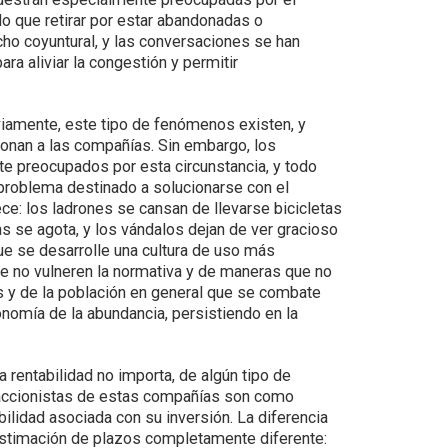
do que retirar por estar abandonadas o
cho coyuntural, y las conversaciones se han
ra aliviar la congestión y permitir
iamente, este tipo de fenómenos existen, y
ionan a las compañías. Sin embargo, los
 preocupados por esta circunstancia, y todo
problema destinado a solucionarse con el
: los ladrones se cansan de llevarse bicicletas
as se agota, y los vándalos dejan de ver gracioso
que se desarrolle una cultura de uso más
que no vulneren la normativa y de maneras que no
s y de la población en general que se combate
nomía de la abundancia, persistiendo en la
rentabilidad no importa, de algún tipo de
s accionistas de estas compañías son como
bilidad asociada con su inversión. La diferencia
stimación de plazos completamente diferente: