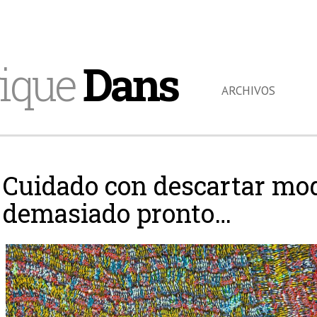
ique
Dans
ARCHIVOS
Cuidado con descartar mod
demasiado pronto…