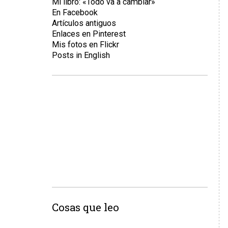
Mi libro: «Todo va a cambiar»
En Facebook
Artículos antiguos
Enlaces en Pinterest
Mis fotos en Flickr
Posts in English
Cosas que leo