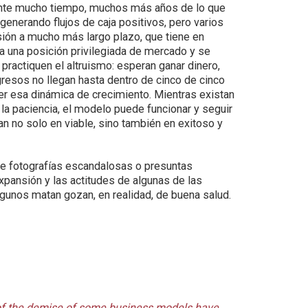
urante mucho tiempo, muchos más años de lo que
generando flujos de caja positivos, pero varios
sión a mucho más largo plazo, que tiene en
a una posición privilegiada de mercado y se
ractiquen el altruismo: esperan ganar dinero,
resos no llegan hasta dentro de cinco de cinco
r esa dinámica de crecimiento. Mientras existan
 la paciencia, el modelo puede funcionar y seguir
 no solo en viable, sino también en exitoso y
e fotografías escandalosas o presuntas
xpansión y las actitudes de algunas de las
gunos matan gozan, en realidad, de buena salud.
of the demise of some business models have