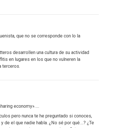
buenista, que no se corresponde con lo la
teros desarrollen una cultura de su actividad
fitis en lugares en los que no vulneren la
 terceros.
sharing economy»…..
ículos pero nunca te he preguntado si conoces,
 y de el que nadie habla. ¿No sé por qué….? ¿Te