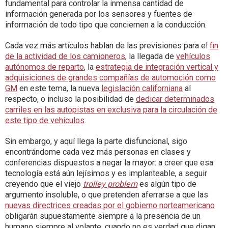
fundamental para controlar la inmensa cantidad de
información generada por los sensores y fuentes de
información de todo tipo que conciernen a la conducción.
Cada vez más artículos hablan de las previsiones para el
fin
de la actividad de los camioneros
, la llegada de
vehículos
autónomos de reparto
, la
estrategia de integración vertical y
adquisiciones de grandes compañías de automoción como
GM
en este tema, la nueva
legislación californiana
al
respecto, o incluso la posibilidad de
dedicar determinados
carriles en las autopistas en exclusiva para la circulación de
este tipo de vehículos
.
Sin embargo, y aquí llega la parte disfuncional, sigo
encontrándome cada vez más personas en clases y
conferencias dispuestos a negar la mayor: a creer que esa
tecnología está aún lejísimos y es implanteable, a seguir
creyendo que el viejo
trolley problem
es algún tipo de
argumento insoluble, o que pretenden aferrarse a que las
nuevas directrices creadas por el gobierno norteamericano
obligarán supuestamente siempre a la presencia de un
humano siempre al volante, cuando no es verdad que digan