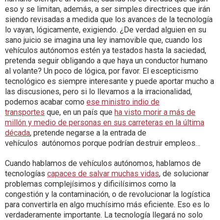
eso y se limitan, además, a ser simples directrices que irán
siendo revisadas a medida que los avances de la tecnología
lo vayan, lógicamente, exigiendo. ¿De verdad alguien en su
sano juicio se imagina una ley inamovible que, cuando los
vehículos autónomos estén ya testados hasta la saciedad,
pretenda seguir obligando a que haya un conductor humano
al volante? Un poco de lógica, por favor. El escepticismo
tecnológico es siempre interesante y puede aportar mucho a
las discusiones, pero si lo llevamos a la irracionalidad,
podemos acabar como
ese ministro indio de
transportes
que, en un país que
ha visto morir a más de
millón y medio de personas en sus carreteras en la última
década
, pretende negarse a la entrada de
vehículos autónomos porque podrían destruir empleos…
Cuando hablamos de vehículos autónomos, hablamos de
tecnologías
capaces de salvar muchas vidas
, de solucionar
problemas complejísimos y dificilísimos como la
congestión y la contaminación, o de revolucionar la logística
para convertirla en algo muchísimo más eficiente. Eso es lo
verdaderamente importante. La tecnología llegará no solo