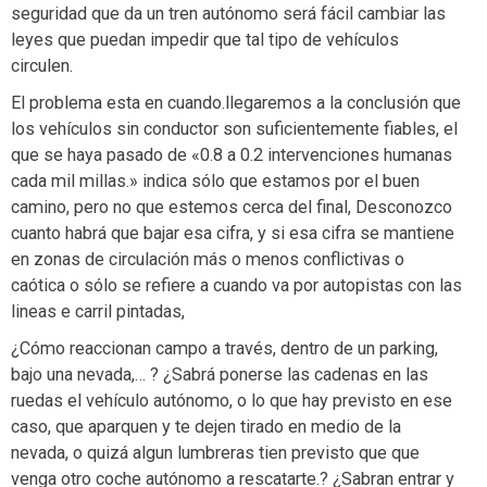
seguridad que da un tren autónomo será fácil cambiar las
leyes que puedan impedir que tal tipo de vehículos
circulen.
El problema esta en cuando.llegaremos a la conclusión que
los vehículos sin conductor son suficientemente fiables, el
que se haya pasado de «0.8 a 0.2 intervenciones humanas
cada mil millas.» indica sólo que estamos por el buen
camino, pero no que estemos cerca del final, Desconozco
cuanto habrá que bajar esa cifra, y si esa cifra se mantiene
en zonas de circulación más o menos conflictivas o
caótica o sólo se refiere a cuando va por autopistas con las
lineas e carril pintadas,
¿Cómo reaccionan campo a través, dentro de un parking,
bajo una nevada,… ? ¿Sabrá ponerse las cadenas en las
ruedas el vehículo autónomo, o lo que hay previsto en ese
caso, que aparquen y te dejen tirado en medio de la
nevada, o quizá algun lumbreras tien previsto que que
venga otro coche autónomo a rescatarte.? ¿Sabran entrar y