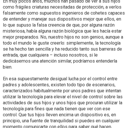
En muy pocos años, muchos han pasado de ver a sus hijos
como frágiles criaturas necesitadas de protección, a verlos
falsamente como supuestos ingenieros de cohetes capaces
de entender y manejar sus dispositivos mejor que ellos, en
lo que supuso la falsa creencia de que, por alguna razón
misteriosa, había alguna razón biológica que les hacía estar
mejor preparados. No, nuestro hijos no son genios, aunque a
todo el mundo le guste creerlo: simplemente, la tecnología
se ha hecho tan sencilla y ha reducido tanto sus barreras de
entrada, que cualquiera – incluso nosotros, si le
dedicásemos una atención similar, podríamos entenderla
bien.
En esa supuestamente desigual lucha por el control entre
padres y adolescentes, existen todo tipo de escenarios,
caracterizados habitualmente por unos padres que intentan
utilizar la tecnología para elevar el nivel de control sobre las
actividades de sus hijos y unos hijos que procuran utilizar la
tecnología para fines que nada tienen que ver con ese
control. Que tus hijos lleven encima un dispositivo es, en
principio, una fuente de tranquilidad si puedes en cualquier
momento comunicarte con ellos para saber qué hacen,