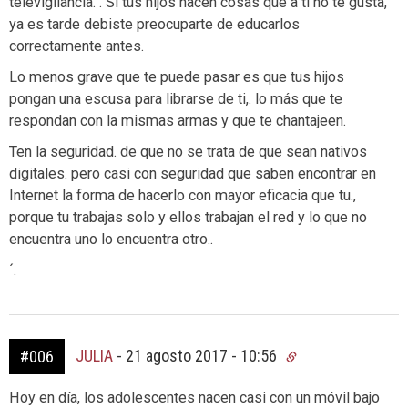
televigilancia. . Si tus hijos hacen cosas que a ti no te gusta,
ya es tarde debiste preocuparte de educarlos
correctamente antes.
Lo menos grave que te puede pasar es que tus hijos
pongan una escusa para librarse de ti,. lo más que te
respondan con la mismas armas y que te chantajeen.
Ten la seguridad. de que no se trata de que sean nativos
digitales. pero casi con seguridad que saben encontrar en
Internet la forma de hacerlo con mayor eficacia que tu.,
porque tu trabajas solo y ellos trabajan el red y lo que no
encuentra uno lo encuentra otro..
´.
JULIA
-
21 agosto 2017 - 10:56
#006
Hoy en día, los adolescentes nacen casi con un móvil bajo