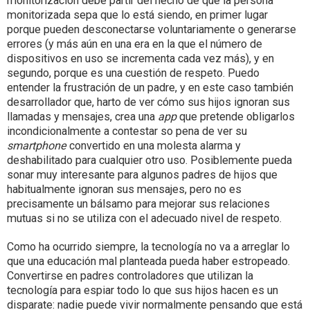
monitorización debe partir del hecho de que la persona
monitorizada sepa que lo está siendo, en primer lugar
porque pueden desconectarse voluntariamente o generarse
errores (y más aún en una era en la que el número de
dispositivos en uso se incrementa cada vez más), y en
segundo, porque es una cuestión de respeto. Puedo
entender la frustración de un padre, y en este caso también
desarrollador que, harto de ver cómo sus hijos ignoran sus
llamadas y mensajes, crea una
app
que pretende obligarlos
incondicionalmente a contestar so pena de ver su
smartphone
convertido en una molesta alarma y
deshabilitado para cualquier otro uso. Posiblemente pueda
sonar muy interesante para algunos padres de hijos que
habitualmente ignoran sus mensajes, pero no es
precisamente un bálsamo para mejorar sus relaciones
mutuas si no se utiliza con el adecuado nivel de respeto.
Como ha ocurrido siempre, la tecnología no va a arreglar lo
que una educación mal planteada pueda haber estropeado.
Convertirse en padres controladores que utilizan la
tecnología para espiar todo lo que sus hijos hacen es un
disparate: nadie puede vivir normalmente pensando que está