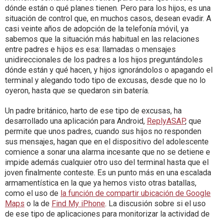
dónde están o qué planes tienen. Pero para los hijos, es una
situación de control que, en muchos casos, desean evadir. A
casi veinte años de adopción de la telefonía móvil, ya
sabemos que la situación más habitual en las relaciones
entre padres e hijos es esa: llamadas o mensajes
unidireccionales de los padres a los hijos preguntándoles
dónde están y qué hacen, y hijos ignorándolos o apagando el
terminal y alegando todo tipo de excusas, desde que no lo
oyeron, hasta que se quedaron sin batería.
Un padre británico, harto de ese tipo de excusas, ha
desarrollado una aplicación para Android,
ReplyASAP
, que
permite que unos padres, cuando sus hijos no responden
sus mensajes, hagan que en el dispositivo del adolescente
comience a sonar una alarma incesante que no se detiene e
impide además cualquier otro uso del terminal hasta que el
joven finalmente conteste. Es un punto más en una escalada
armamentística en la que ya hemos visto otras batallas,
como el uso de
la función de compartir ubicación de Google
Maps
o la de
Find My iPhone
. La discusión sobre si el uso
de ese tipo de aplicaciones para monitorizar la actividad de