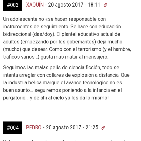
XAQUÍN
-
20 agosto 2017 - 18:11
#003
Un adolescente no «se hace» responsable con
instrumentos de seguimiento. Se hace con educación
bidireccional (das/doy). El plantel educativo actual de
adultos (empezando por los gobernantes) deja mucho
(mucho) que desear. Como con el terrorismo (y el hambre,
tráficos varios…) gusta más matar al mensajero…
Seguimos las malas pelis de ciencia ficción, todo se
intenta arreglar con collares de explosión a distancia. Que
la industria bélica marque el avance tecnológico no es
buen asunto… seguiremos poniendo a la infancia en el
purgatorio… y de ahí al cielo ya les dá lo mismo!
PEDRO
-
20 agosto 2017 - 21:25
#004