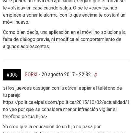
Si le pones al móvil esa aplicación, seguro que el móvil se
le «olvida» en casa cuando salga. O se le «cae» cuando
empiece a sonar la alarma, con lo que encima te costará un
móvil nuevo.
Como bien decís, una aplicación en el móvil no soluciona la
falta de diálogo previa, ni modifica el comportamiento de
algunos adolescentes.
GORKI
-
20 agosto 2017 - 22:32
#005
si los juevces castigan con la cárcel espiar el teléfono de
tu pareja
https://politica.elpais.com/politica/2015/10/02/actualidad
no veo por que se considera menor infracción vigilar el
teléfono de tus hijos-
Yo creo que la educación de un hijo no pasa por