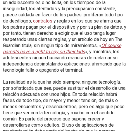
un adolescente es o no lícita, en los tiempos de la
inseguridad, los atentados y la preocupación constante,
parece saldada en favor de los padres: proliferan todo tipo
de decálogos,
contratos
y reglas en los que se afirma que
los padres pagan por el dispositivo y por su plan de datos, y
por tanto, tienen derecho a exigir que el uso tenga lugar
respetando unas ciertas reglas, y un artículo de hoy en The
Guardian titula, sin ningún tipo de miramientos,
«
Of course
parents have a right to spy on their kids
«
, y mientras, los
adolescentes siguen buscando maneras de reclamar su
independencia desinstalando aplicaciones, afirmando que la
tecnología falla o apagando el terminal.
La realidad es la que ha sido siempre: ninguna tecnología,
por sofisticada que sea, puede sustituir el desarrollo de una
relación adecuada con unos hijos. En toda relación habrá
fases de todo tipo, de mayor y menor tensión, de más o
menos encuentros y desencuentros, pero es algo que poco
tiene que ver con la tecnología, y mucho con el sentido
común. Es parte del proceso que supone crecer y
desarrollarse como adultos. El uso de aplicaciones de