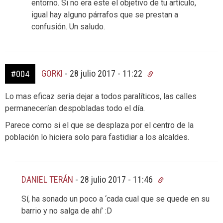
entorno. Si no era este el objetivo de tu artículo,
igual hay alguno párrafos que se prestan a
confusión. Un saludo.
GORKI
-
28 julio 2017 - 11:22
#004
Lo mas eficaz seria dejar a todos paralíticos, las calles
permanecerían despobladas todo el día.
Parece como si el que se desplaza por el centro de la
población lo hiciera solo para fastidiar a los alcaldes.
DANIEL TERÁN
-
28 julio 2017 - 11:46
Sí, ha sonado un poco a ‘cada cual que se quede en su
barrio y no salga de ahí’ :D