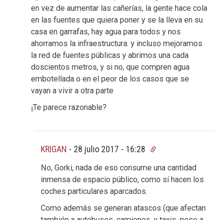
en vez de aumentar las cañerías, la gente hace cola
en las fuentes que quiera poner y se la lleva en su
casa en garrafas, hay agua para todos y nos
ahorramos la infraestructura. y incluso mejoramos
la red de fuentes públicas y abrimos una cada
doscientos metros, y si no, que compren agua
embotellada o en el peor de los casos que se
vayan a vivir a otra parte
¡Te parece razonable?
KRIGAN
-
28 julio 2017 - 16:28
No, Gorki, nada de eso consume una cantidad
inmensa de espacio público, como sí hacen los
coches particulares aparcados.
Como además se generan atascos (que afectan
también a autobuses, camiones, y taxis, pese a