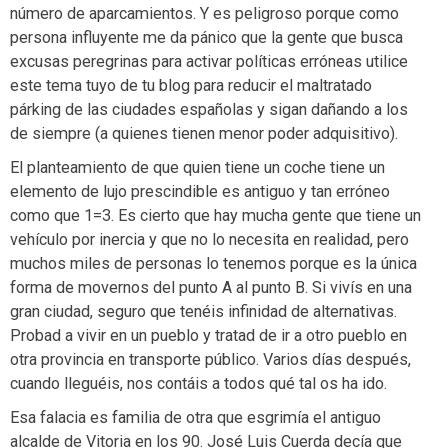
número de aparcamientos. Y es peligroso porque como
persona influyente me da pánico que la gente que busca
excusas peregrinas para activar políticas erróneas utilice
este tema tuyo de tu blog para reducir el maltratado
párking de las ciudades españolas y sigan dañando a los
de siempre (a quienes tienen menor poder adquisitivo).
El planteamiento de que quien tiene un coche tiene un
elemento de lujo prescindible es antiguo y tan erróneo
como que 1=3. Es cierto que hay mucha gente que tiene un
vehículo por inercia y que no lo necesita en realidad, pero
muchos miles de personas lo tenemos porque es la única
forma de movernos del punto A al punto B. Si vivís en una
gran ciudad, seguro que tenéis infinidad de alternativas.
Probad a vivir en un pueblo y tratad de ir a otro pueblo en
otra provincia en transporte público. Varios días después,
cuando lleguéis, nos contáis a todos qué tal os ha ido.
Esa falacia es familia de otra que esgrimía el antiguo
alcalde de Vitoria en los 90. José Luis Cuerda decía que