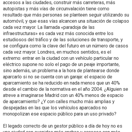
accesos a las ciudades, construir más carreteras, más
autopistas y más vías de circunvalación tiene como
resultado que más personas se planteen seguir utilizando su
automóvil, y que esas vías alcancen una situación de colapso
cada vez mayor. La llamada «paradoja de las
infraestructuras» es cada vez más conocida entre los
estudiosos del tráfico y de las soluciones de transporte, y
se configura como la clave del futuro en un número de casos
cada vez mayor. Londres, en muchos sentidos, es el
extremo: entrar en la ciudad con un vehículo particular no
eléctrico supone no solo el pago de un peaje importante,
sino además, un problema a la hora de plantearse donde
aparcarlo si no se cuenta con un garaje: el espacio de
aparcamiento se ha reducido en nada menos que un 40%
desde el cambio de la normativa en el año 2004. ¿Alguien se
atreve a imaginarse Madrid con un 40% menos de espacio
de aparcamiento? ¿Y con calles mucho más amplias y
despejadas en las que los vehículos aparcados no
monopolizan ese espacio público para un uso privado?
El legado correcto de un gestor público a día de hoy no es