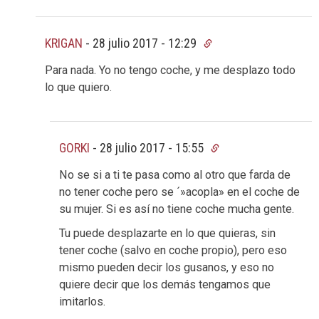
KRIGAN
-
28 julio 2017 - 12:29
Para nada. Yo no tengo coche, y me desplazo todo
lo que quiero.
GORKI
-
28 julio 2017 - 15:55
No se si a ti te pasa como al otro que farda de
no tener coche pero se ´»acopla» en el coche de
su mujer. Si es así no tiene coche mucha gente.
Tu puede desplazarte en lo que quieras, sin
tener coche (salvo en coche propio), pero eso
mismo pueden decir los gusanos, y eso no
quiere decir que los demás tengamos que
imitarlos.