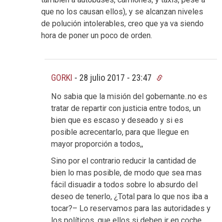
que no los causan ellos), y se alcanzan niveles
de polución intolerables, creo que ya va siendo
hora de poner un poco de orden.
GORKI
-
28 julio 2017 - 23:47
No sabia que la misión del gobernante..no es
tratar de repartir con justicia entre todos, un
bien que es escaso y deseado y si es
posible acrecentarlo, para que llegue en
mayor proporción a todos,,
Sino por el contrario reducir la cantidad de
bien lo mas posible, de modo que sea mas
fácil disuadir a todos sobre lo absurdo del
deseo de tenerlo, ¿Total para lo que nos iba a
tocar?– Lo reservamos para las autoridades y
los políticos, que ellos si deben ir en coche,