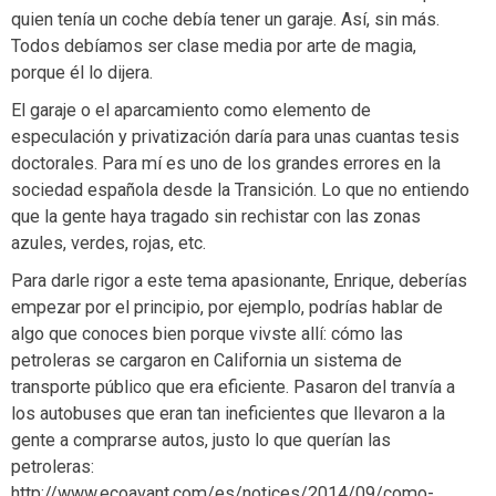
quien tenía un coche debía tener un garaje. Así, sin más.
Todos debíamos ser clase media por arte de magia,
porque él lo dijera.
El garaje o el aparcamiento como elemento de
especulación y privatización daría para unas cuantas tesis
doctorales. Para mí es uno de los grandes errores en la
sociedad española desde la Transición. Lo que no entiendo
que la gente haya tragado sin rechistar con las zonas
azules, verdes, rojas, etc.
Para darle rigor a este tema apasionante, Enrique, deberías
empezar por el principio, por ejemplo, podrías hablar de
algo que conoces bien porque vivste allí: cómo las
petroleras se cargaron en California un sistema de
transporte público que era eficiente. Pasaron del tranvía a
los autobuses que eran tan ineficientes que llevaron a la
gente a comprarse autos, justo lo que querían las
petroleras:
http://www.ecoavant.com/es/notices/2014/09/como-